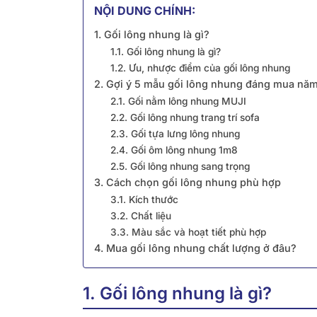
NỘI DUNG CHÍNH:
1. Gối lông nhung là gì?
1.1. Gối lông nhung là gì?
1.2. Ưu, nhược điểm của gối lông nhung
2. Gợi ý 5 mẫu gối lông nhung đáng mua nă
2.1. Gối nằm lông nhung MUJI
2.2. Gối lông nhung trang trí sofa
2.3. Gối tựa lưng lông nhung
2.4. Gối ôm lông nhung 1m8
2.5. Gối lông nhung sang trọng
3. Cách chọn gối lông nhung phù hợp
3.1. Kích thước
3.2. Chất liệu
3.3. Màu sắc và hoạt tiết phù hợp
4. Mua gối lông nhung chất lượng ở đâu?
1. Gối lông nhung là gì?