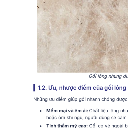
Gối lông nhung đư
1.2. Ưu, nhược điểm của gối lôn
Những ưu điểm giúp gối nhanh chóng được yê
Mềm mại và êm ái:
Chất liệu lông nh
hoặc ôm khi ngủ, người dùng sẽ cảm 
Tính thẩm mỹ cao:
Gối có vẻ ngoài 