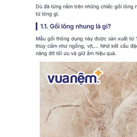
Dù đã từng nằm trên những chiếc gối lông 
từ lông gì.
1.1. Gối lông nhung là gì?
Mẫu gối thông dụng này được sản xuất từ 
thủy cầm như ngỗng, vịt,… Nhờ kết cấu đặc
nâng đỡ tối ưu và giữ ấm hiệu quả.