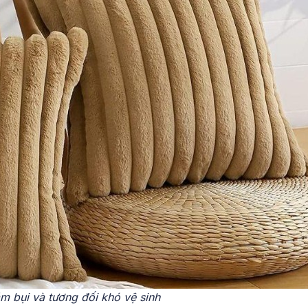
m bụi và tương đối khó vệ sinh