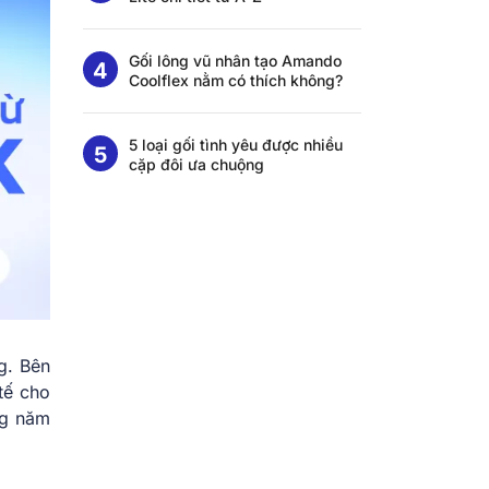
Gối lông vũ nhân tạo Amando
Coolflex nằm có thích không?
5 loại gối tình yêu được nhiều
cặp đôi ưa chuộng
g. Bên
tế cho
ng năm