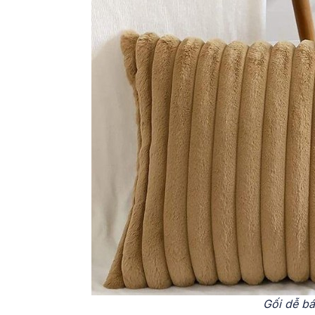
Gối dễ bá