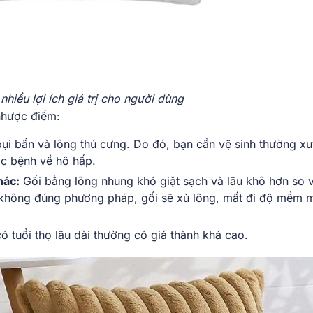
nhiều lợi ích giá trị cho người dùng
 nhược điểm:
ụi bẩn và lông thú cưng. Do đó, bạn cần vệ sinh thường x
ác bệnh về hô hấp.
hác:
Gối bằng lông nhung khó giặt sạch và lâu khô hơn so 
t không đúng phương pháp, gối sẽ xù lông, mất đi độ mềm 
có tuổi thọ lâu dài thường có giá thành khá cao.