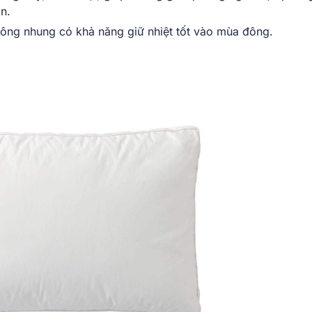
ơn.
 lông nhung có khả năng giữ nhiệt tốt vào mùa đông.