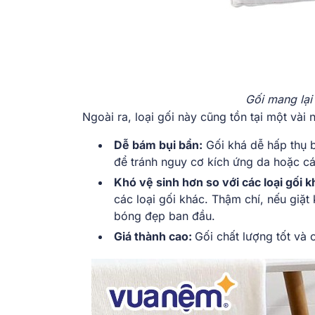
Gối mang lại 
Ngoài ra, loại gối này cũng tồn tại một vài
Dễ bám bụi bẩn:
Gối khá dễ hấp thụ b
để tránh nguy cơ kích ứng da hoặc c
Khó vệ sinh hơn so với các loại gối k
các loại gối khác. Thậm chí, nếu giặ
bóng đẹp ban đầu.
Giá thành cao:
Gối chất lượng tốt và 