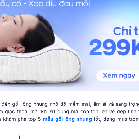
 đến gối lông nhung nhờ độ mềm mại, êm ái và sang trọn
 giác thoải mái khi sử dụng mà còn tôn lên vẻ đẹp tinh 
m khám phá top 5
mẫu gối lông nhung
tốt, đáng mua tro