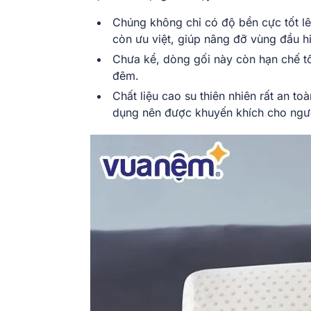
Chúng không chỉ có độ bền cực tốt lê
còn ưu việt, giúp nâng đỡ vùng đầu h
Chưa kể, dòng gối này còn hạn chế tối
đêm.
Chất liệu cao su thiên nhiên rất an t
dụng nên được khuyến khích cho người