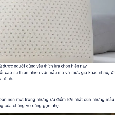
rất được người dùng yêu thích lựa chọn hiện nay
 gối cao su thiên nhiên với mẫu mã và mức giá khác nhau, đ
a đình.
 toàn nên một trong những ưu điểm lớn nhất của những mẫu 
ượng của chúng vô cùng gọn nhẹ.