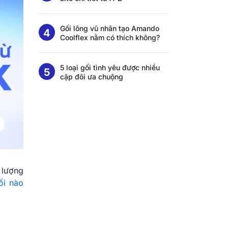
Gối lông vũ nhân tạo Amando
Coolflex nằm có thích không?
5 loại gối tình yêu được nhiều
cặp đôi ưa chuộng
 lượng
ối nào