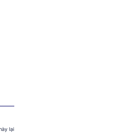
ày lại