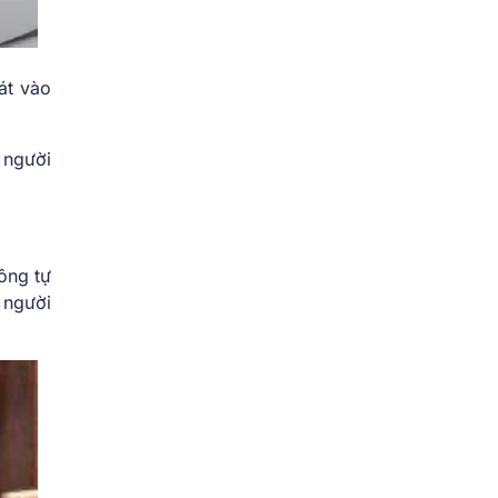
át vào
 người
ông tự
 người