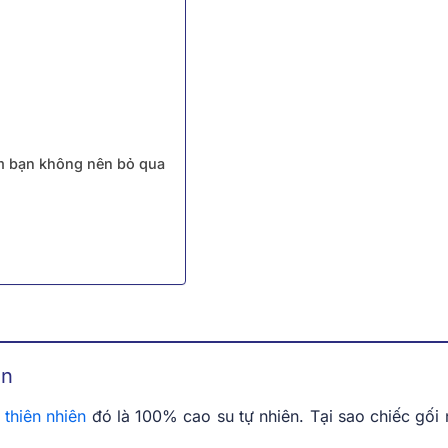
m bạn không nên bỏ qua
ên
 thiên nhiên
đó là 100% cao su tự nhiên. Tại sao chiếc gối n