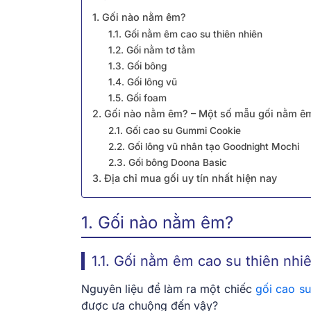
1. Gối nào nằm êm?
1.1. Gối nằm êm cao su thiên nhiên
1.2. Gối nằm tơ tằm
1.3. Gối bông
1.4. Gối lông vũ
1.5. Gối foam
2. Gối nào nằm êm? – Một số mẫu gối nằm ê
2.1. Gối cao su Gummi Cookie
2.2. Gối lông vũ nhân tạo Goodnight Mochi
2.3. Gối bông Doona Basic
3. Địa chỉ mua gối uy tín nhất hiện nay
1.
Gối nào nằm êm?
1.1. Gối nằm êm cao su thiên nhi
Nguyên liệu để làm ra một chiếc
gối cao su
được ưa chuộng đến vậy?