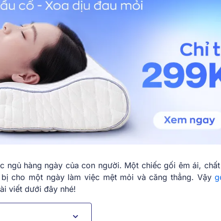
ấc ngủ hàng ngày của con người. Một chiếc gối êm ái, chất
 bị cho một ngày làm việc mệt mỏi và căng thẳng. Vậy
g
i viết dưới đây nhé!