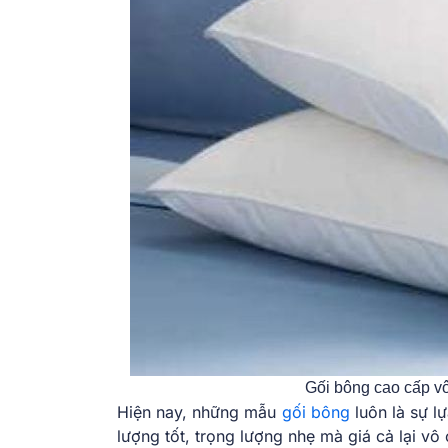
Gối bông cao cấp v
Hiện nay, những mẫu
gối bông
luôn là sự l
lượng tốt, trọng lượng nhẹ mà giá cả lại vô