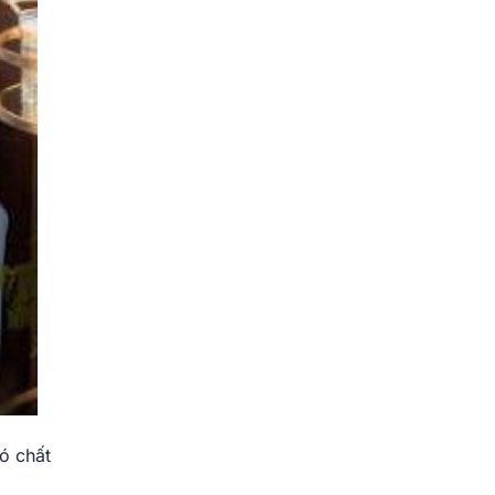
ó chất