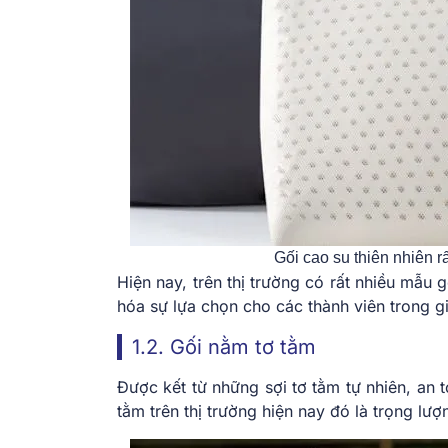
Gối cao su thiên nhiên 
Hiện nay, trên thị trường có rất nhiều mẫu
hóa sự lựa chọn cho các thành viên trong gi
1.2. Gối nằm tơ tằm
Được kết từ những sợi tơ tằm tự nhiên, an
tằm trên thị trường hiện nay đó là trọng l