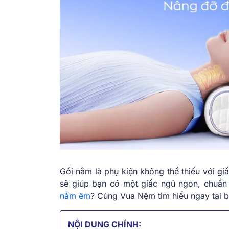
Gối nằm là phụ kiện không thể thiếu với gi
sẽ giúp bạn có một giấc ngủ ngon, chuẩn
nằm êm
? Cùng Vua Nệm tìm hiểu ngay tại bà
NỘI DUNG CHÍNH: