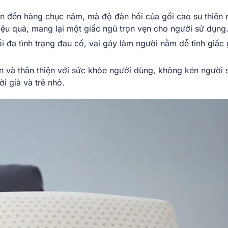
n đến hàng chục năm, mà độ đàn hồi của gối cao su thiên 
iệu quả, mang lại một giấc ngủ trọn vẹn cho người sử dụng
 đa tình trạng đau cổ, vai gáy làm người nằm dễ tỉnh giấc 
oàn và thân thiện với sức khỏe người dùng, không kén người 
 già và trẻ nhỏ.