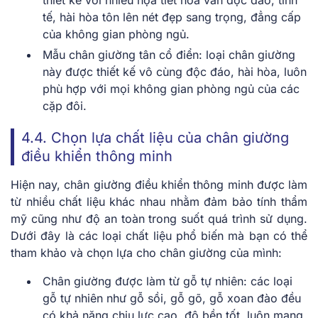
thiết kế với nhiều họa tiết hoa văn độc đáo, tinh
tế, hài hòa tôn lên nét đẹp sang trọng, đẳng cấp
của không gian phòng ngủ.
Mẫu chân giường tân cổ điển: loại chân giường
này được thiết kế vô cùng độc đáo, hài hòa, luôn
phù hợp với mọi không gian phòng ngủ của các
cặp đôi.
4.4. Chọn lựa chất liệu của chân giường
điều khiển thông minh
Hiện nay, chân giường điều khiển thông minh được làm
từ nhiều chất liệu khác nhau nhằm đảm bảo tính thẩm
mỹ cũng như độ an toàn trong suốt quá trình sử dụng.
Dưới đây là các loại chất liệu phổ biến mà bạn có thể
tham khảo và chọn lựa cho chân giường của mình:
Chân giường được làm từ gỗ tự nhiên:
các loại
gỗ tự nhiên như gỗ sồi, gỗ gõ, gỗ xoan đào đều
có khả năng chịu lực cao, độ bền tốt, luôn mang