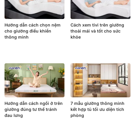
Hướng dẫn cách chọn nệm
Cách xem tivi trên giường
cho giường điều khiển
thoải mái và tốt cho sức
thông minh
khỏe
Hướng dẫn cách ngồi ở trên
7 mẫu giường thông minh
giường đúng tư thế tránh
kết hợp tủ tối ưu diện tích
đau lưng
phòng