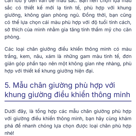
cần lưu ý đến vấn đề màu sắc. Bạn nên chọn lựa màu
sắc có thiết kế mới lạ tinh tế, phù hợp với khung
giường, không gian phòng ngủ. Đồng thời, bạn cũng
có thể lựa chọn cái màu phù hợp với độ tuổi tính cách,
sở thích của mình nhằm gia tăng tính thẩm mỹ cho căn
phòng.
Các loại chân giường điều khiển thông minh có màu
trắng, kem, nâu, xám là những gam màu tinh tế, đơn
giản góp phần tạo nên một không gian nhẹ nhàng, phù
hợp với thiết kế khung giường hiện đại.
5. Mẫu chân giường phù hợp với
khung giường điều khiển thông minh
Dưới đây, là tổng hợp các mẫu chân giường phù hợp
với giường điều khiển thông minh, bạn hãy cùng khám
phá để nhanh chóng lựa chọn được loại chân phù hợp
nhé!