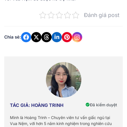
Đánh giá post
Chia sẻ:
Đã kiểm duyệt
TÁC GIẢ: HOÀNG TRINH
Mình là Hoàng Trinh – Chuyên viên tư vấn giấc ngủ tại
Vua Nệm, với hơn 5 năm kinh nghiệm trong nghiên cứu