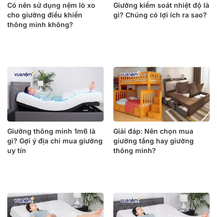
Có nên sử dụng nệm lò xo
Giường kiểm soát nhiệt độ là
cho giường điều khiển
gì? Chúng có lợi ích ra sao?
thông minh không?
Giường thông minh 1m6 là
Giải đáp: Nên chọn mua
gì? Gợi ý địa chỉ mua giường
giường tầng hay giường
uy tín
thông minh?