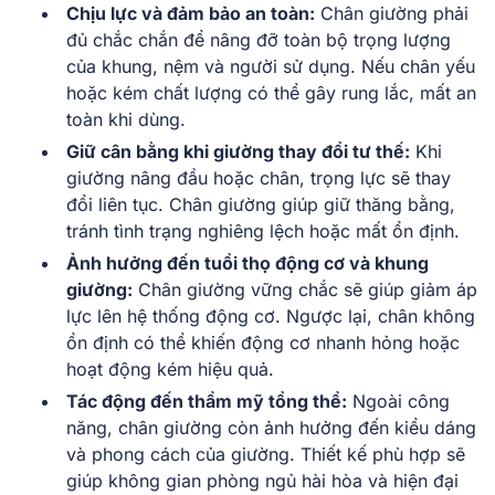
Chịu lực và đảm bảo an toàn:
Chân giường phải
đủ chắc chắn để nâng đỡ toàn bộ trọng lượng
của khung, nệm và người sử dụng. Nếu chân yếu
hoặc kém chất lượng có thể gây rung lắc, mất an
toàn khi dùng.
Giữ cân bằng khi giường thay đổi tư thế:
Khi
giường nâng đầu hoặc chân, trọng lực sẽ thay
đổi liên tục. Chân giường giúp giữ thăng bằng,
tránh tình trạng nghiêng lệch hoặc mất ổn định.
Ảnh hưởng đến tuổi thọ động cơ và khung
giường:
Chân giường vững chắc sẽ giúp giảm áp
lực lên hệ thống động cơ. Ngược lại, chân không
ổn định có thể khiến động cơ nhanh hỏng hoặc
hoạt động kém hiệu quả.
Tác động đến thẩm mỹ tổng thể:
Ngoài công
năng, chân giường còn ảnh hưởng đến kiểu dáng
và phong cách của giường. Thiết kế phù hợp sẽ
giúp không gian phòng ngủ hài hòa và hiện đại