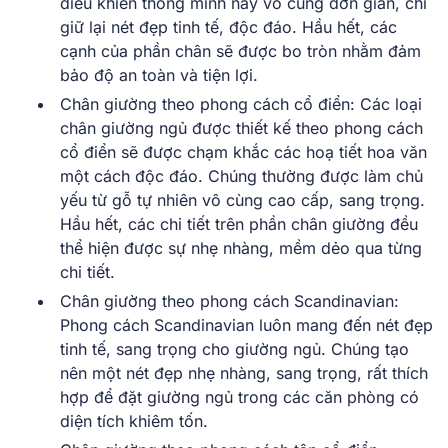
điều khiển thông minh này vô cùng đơn giản, chỉ
giữ lại nét đẹp tinh tế, độc đáo. Hầu hết, các
cạnh của phần chân sẽ được bo tròn nhằm đảm
bảo độ an toàn và tiện lợi.
Chân giường theo phong cách cổ điển:
Các loại
chân giường ngủ được thiết kế theo phong cách
cổ điển sẽ được chạm khắc các hoạ tiết hoa văn
một cách độc đáo. Chúng thường được làm chủ
yếu từ gỗ tự nhiên vô cùng cao cấp, sang trọng.
Hầu hết, các chi tiết trên phần chân giường đều
thể hiện được sự nhẹ nhàng, mềm dẻo qua từng
chi tiết.
Chân giường theo phong cách Scandinavian
:
Phong cách Scandinavian luôn mang đến nét đẹp
tinh tế, sang trọng cho giường ngủ. Chúng tạo
nên một nét đẹp nhẹ nhàng, sang trọng, rất thích
hợp để đặt giường ngủ trong các căn phòng có
diện tích khiêm tốn.