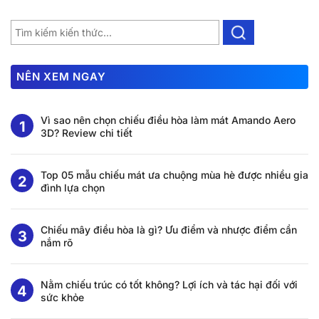
NÊN XEM NGAY
Vì sao nên chọn chiếu điều hòa làm mát Amando Aero
3D? Review chi tiết
Top 05 mẫu chiếu mát ưa chuộng mùa hè được nhiều gia
đình lựa chọn
Chiếu mây điều hòa là gì? Ưu điểm và nhược điểm cần
nắm rõ
Nằm chiếu trúc có tốt không? Lợi ích và tác hại đối với
sức khỏe