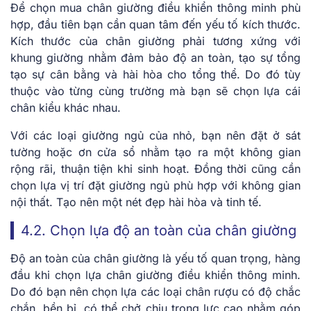
Để chọn mua chân giường điều khiển thông minh phù
hợp, đầu tiên bạn cần quan tâm đến yếu tố kích thước.
Kích thước của chân giường phải tương xứng với
khung giường nhằm đảm bảo độ an toàn, tạo sự tổng
tạo sự cân bằng và hài hòa cho tổng thể. Do đó tùy
thuộc vào từng cùng trường mà bạn sẽ chọn lựa cái
chân kiểu khác nhau.
Với các loại giường ngủ của nhỏ, bạn nên đặt ở sát
tường hoặc ơn cửa sổ nhằm tạo ra một không gian
rộng rãi, thuận tiện khi sinh hoạt. Đồng thời cũng cần
chọn lựa vị trí đặt giường ngủ phù hợp với không gian
nội thất. Tạo nên một nét đẹp hài hòa và tinh tế.
4.2. Chọn lựa độ an toàn của chân giường
Độ an toàn của chân giường là yếu tố quan trọng, hàng
đầu khi chọn lựa chân giường điều khiển thông minh.
Do đó bạn nên chọn lựa các loại chân rượu có độ chắc
chắn, bền bỉ, có thể chở chịu trọng lực cao nhằm góp