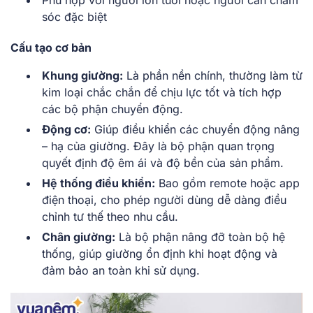
Phù hợp với người lớn tuổi hoặc người cần chăm
sóc đặc biệt
Cấu tạo cơ bản
Khung giường:
Là phần nền chính, thường làm từ
kim loại chắc chắn để chịu lực tốt và tích hợp
các bộ phận chuyển động.
Động cơ:
Giúp điều khiển các chuyển động nâng
– hạ của giường. Đây là bộ phận quan trọng
quyết định độ êm ái và độ bền của sản phẩm.
Hệ thống điều khiển:
Bao gồm remote hoặc app
điện thoại, cho phép người dùng dễ dàng điều
chỉnh tư thế theo nhu cầu.
Chân giường:
Là bộ phận nâng đỡ toàn bộ hệ
thống, giúp giường ổn định khi hoạt động và
đảm bảo an toàn khi sử dụng.