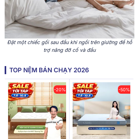
Đặt một chiếc gối sau đầu khi ngồi trên giường để hỗ
trợ nâng đỡ cổ và đầu
TOP NỆM BÁN CHẠY 2026
-20%
-50%