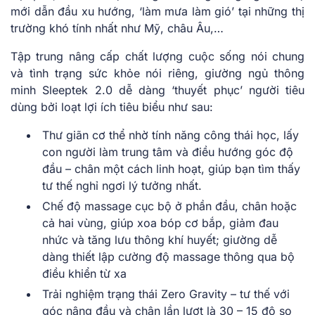
mới dẫn đầu xu hướng, ‘làm mưa làm gió’ tại những thị
trường khó tính nhất như Mỹ, châu Âu,…
Tập trung nâng cấp chất lượng cuộc sống nói chung
và tình trạng sức khỏe nói riêng, giường ngủ thông
minh Sleeptek 2.0 dễ dàng ‘thuyết phục’ người tiêu
dùng bởi loạt lợi ích tiêu biểu như sau:
Thư giãn cơ thể nhờ tính năng công thái học, lấy
con người làm trung tâm và điều hướng góc độ
đầu – chân một cách linh hoạt, giúp bạn tìm thấy
tư thế nghỉ ngơi lý tưởng nhất.
Chế độ massage cục bộ ở phần đầu, chân hoặc
cả hai vùng, giúp xoa bóp cơ bắp, giảm đau
nhức và tăng lưu thông khí huyết; giường dễ
dàng thiết lập cường độ massage thông qua bộ
điều khiển từ xa
Trải nghiệm trạng thái Zero Gravity – tư thế với
góc nâng đầu và chân lần lượt là 30 – 15 độ so