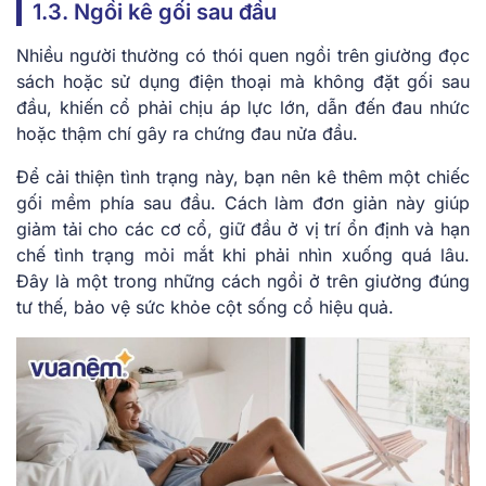
1.3. Ngồi kê gối sau đầu
Nhiều người thường có thói quen ngồi trên giường đọc
sách hoặc sử dụng điện thoại mà không đặt gối sau
đầu, khiến cổ phải chịu áp lực lớn, dẫn đến đau nhức
hoặc thậm chí gây ra chứng đau nửa đầu.
Để cải thiện tình trạng này, bạn nên kê thêm một chiếc
gối mềm phía sau đầu. Cách làm đơn giản này giúp
giảm tải cho các cơ cổ, giữ đầu ở vị trí ổn định và hạn
chế tình trạng mỏi mắt khi phải nhìn xuống quá lâu.
Đây là một trong những cách ngồi ở trên giường đúng
tư thế, bảo vệ sức khỏe cột sống cổ hiệu quả.