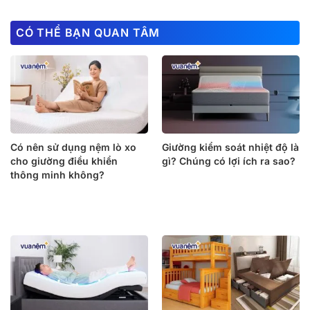
CÓ THỂ BẠN QUAN TÂM
Có nên sử dụng nệm lò xo
Giường kiểm soát nhiệt độ là
cho giường điều khiển
gì? Chúng có lợi ích ra sao?
thông minh không?