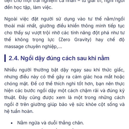
tiện cho mọi trải nghiệm cá nhân – từ giải trí, nghỉ ngơi
đến học tập, làm việc.
Ngoài việc đặt người sử dụng vào tư thế nằm/ngồi
thoải mái nhất, giường điều khiển thông minh tiếp tục
cho thấy sự vượt trội nhờ các tính năng đột phá như tư
thế không trọng lực (Zero Gravity) hay chế độ
massage chuyên nghiệp,…
2.4. Ngồi dậy đúng cách sau khi nằm
Nhiều người thường bật dậy ngay sau khi thức giấc,
nhưng điều này có thể gây ra cảm giác hoa mắt hoặc
chóng mặt. Để cơ thể thích nghi tốt hơn, bạn nên thực
hiện các bước ngồi dậy một cách chậm rãi và đúng kỹ
thuật. Đây cũng được xem là một trong những cách
ngồi ở trên giường giúp bảo vệ sức khỏe cột sống và
hệ tuần hoàn.
Nằm ngửa và duỗi thẳng chân.