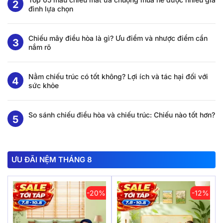
đình lựa chọn
Chiếu mây điều hòa là gì? Ưu điểm và nhược điểm cần
nắm rõ
Nằm chiếu trúc có tốt không? Lợi ích và tác hại đối với
sức khỏe
So sánh chiếu điều hòa và chiếu trúc: Chiếu nào tốt hơn?
ƯU ĐÃI NỆM THÁNG 8
-20%
-12%