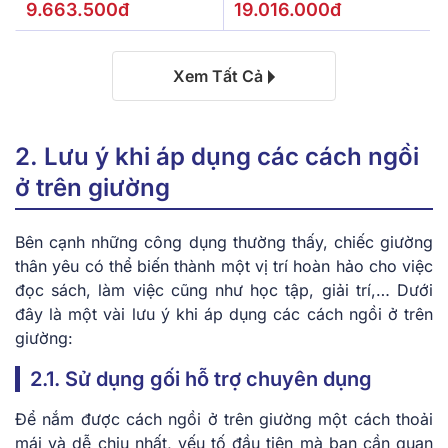
9.663.500đ
19.016.000đ
Xem Tất Cả
2. Lưu ý khi áp dụng các cách ngồi
ở trên giường
Bên cạnh những công dụng thường thấy, chiếc giường
thân yêu có thể biến thành một vị trí hoàn hảo cho việc
đọc sách, làm việc cũng như học tập, giải trí,… Dưới
đây là một vài lưu ý khi áp dụng các cách ngồi ở trên
giường:
2.1. Sử dụng gối hỗ trợ chuyên dụng
Để nắm được cách ngồi ở trên giường một cách thoải
mái và dễ chịu nhất, yếu tố đầu tiên mà bạn cần quan