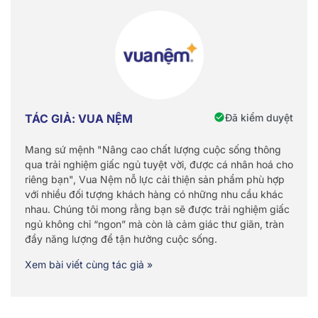
Đã kiểm duyệt
TÁC GIẢ: VUA NỆM
Mang sứ mệnh "Nâng cao chất lượng cuộc sống thông
qua trải nghiệm giấc ngủ tuyệt vời, được cá nhân hoá cho
riêng bạn", Vua Nệm nỗ lực cải thiện sản phẩm phù hợp
với nhiều đối tượng khách hàng có những nhu cầu khác
nhau. Chúng tôi mong rằng bạn sẽ được trải nghiệm giấc
ngủ không chỉ “ngon” mà còn là cảm giác thư giãn, tràn
đầy năng lượng để tận hưởng cuộc sống.
Xem bài viết cùng tác giả »