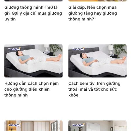
Giường thông minh 1m6 là
Giải đáp: Nên chọn mua
gì? Gợi ý địa chỉ mua giường
giường tầng hay giường
uy tín
thông minh?
Hướng dẫn cách chọn nệm
Cách xem tivi trên giường
cho giường điều khiển
thoải mái và tốt cho sức
thông minh
khỏe