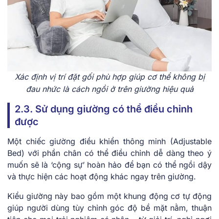
Xác định vị trí đặt gối phù hợp giúp cơ thể không bị
đau nhức là cách ngồi ở trên giường hiệu quả
2.3. Sử dụng giường có thể điều chỉnh
được
Một chiếc giường điều khiển thông minh (Adjustable
Bed) với phần chân có thể điều chỉnh dễ dàng theo ý
muốn sẽ là ‘cộng sự’ hoàn hảo để bạn có thể ngồi dậy
và thực hiện các hoạt động khác ngay trên giường.
Kiểu giường này bao gồm một khung động cơ tự động
giúp người dùng tùy chỉnh góc độ bề mặt nằm, thuận