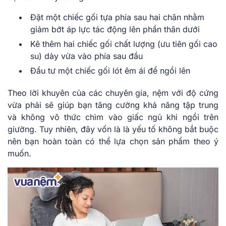
Đặt một chiếc gối tựa phía sau hai chân nhằm
giảm bớt áp lực tác động lên phần thân dưới
Kê thêm hai chiếc gối chất lượng (ưu tiên gối cao
su) dày vừa vào phía sau đầu
Đầu tư một chiếc gối lót êm ái để ngồi lên
Theo lời khuyên của các chuyên gia, nệm với độ cứng
vừa phải sẽ giúp bạn tăng cường khả năng tập trung
và không vô thức chìm vào giấc ngủ khi ngồi trên
giường. Tuy nhiên, đây vốn là là yếu tố không bắt buộc
nên bạn hoàn toàn có thể lựa chọn sản phẩm theo ý
muốn.