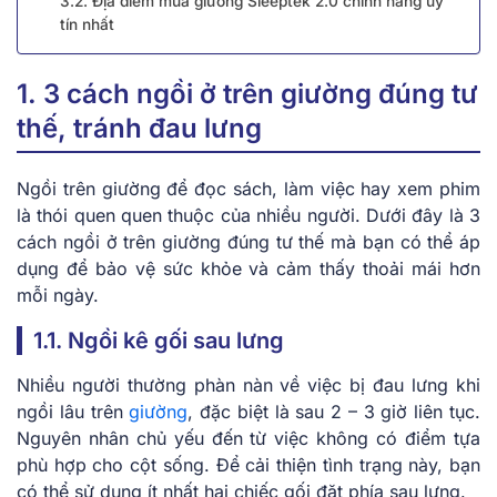
3.2. Địa điểm mua giường Sleeptek 2.0 chính hãng uy
tín nhất
1. 3 cách ngồi ở trên giường đúng tư
thế, tránh đau lưng
Ngồi trên giường để đọc sách, làm việc hay xem phim
là thói quen quen thuộc của nhiều người. Dưới đây là 3
cách ngồi ở trên giường đúng tư thế mà bạn có thể áp
dụng để bảo vệ sức khỏe và cảm thấy thoải mái hơn
mỗi ngày.
1.1. Ngồi kê gối sau lưng
Nhiều người thường phàn nàn về việc bị đau lưng khi
ngồi lâu trên
giường
, đặc biệt là sau 2 – 3 giờ liên tục.
Nguyên nhân chủ yếu đến từ việc không có điểm tựa
phù hợp cho cột sống. Để cải thiện tình trạng này, bạn
có thể sử dụng ít nhất hai chiếc gối đặt phía sau lưng.