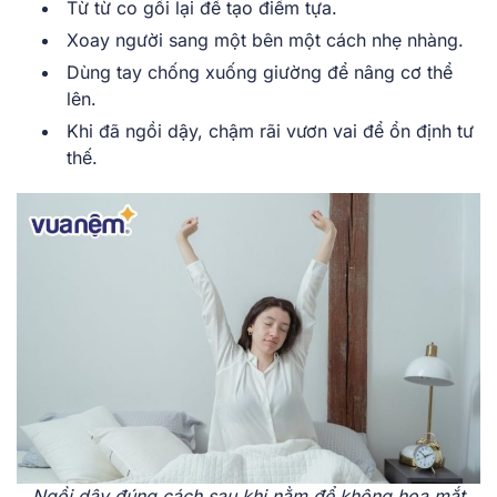
Từ từ co gối lại để tạo điểm tựa.
Xoay người sang một bên một cách nhẹ nhàng.
Dùng tay chống xuống giường để nâng cơ thể
lên.
Khi đã ngồi dậy, chậm rãi vươn vai để ổn định tư
thế.
Ngồi dậy đúng cách sau khi nằm để không hoa mắt