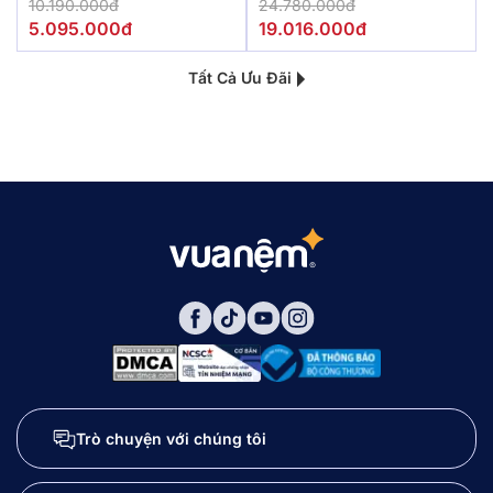
10.190.000đ
24.780.000đ
5.095.000đ
19.016.000đ
Tất Cả Ưu Đãi
Trò chuyện với chúng tôi