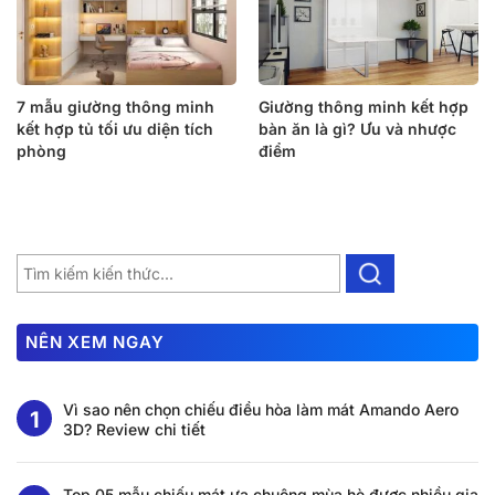
7 mẫu giường thông minh
Giường thông minh kết hợp
kết hợp tủ tối ưu diện tích
bàn ăn là gì? Ưu và nhược
phòng
điểm
NÊN XEM NGAY
Vì sao nên chọn chiếu điều hòa làm mát Amando Aero
3D? Review chi tiết
Top 05 mẫu chiếu mát ưa chuộng mùa hè được nhiều gia