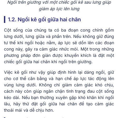
Ngồi trên giường với một chiếc gối kê sau lưng giúp
giảm áp lực lên lưng
1.2. Ngồi kê gối giữa hai chân
Cột sống của chúng ta có ba đoạn cong chính gồm
lưng dưới, lưng giữa và phần trên. Nếu không giữ đúng
tư thế khi ngồi hoặc nằm, áp lực sẽ dồn lên các đoạn
cong này, gây ra cảm giác nhức mỏi. Một trong những
phương pháp đơn giản được khuyến khích là đặt một
chiếc gối giữa hai chân khi ngồi trên giường.
Việc kê gối như vậy giúp định hình lại dáng ngồi, giữ
cho cơ thể cân bằng và hạn chế áp lực tác động lên
vùng lưng dưới. Không chỉ giảm cảm giác khó chịu,
cách này còn giúp ngăn chặn tình trạng đau cột sống
kéo dài. Nếu bạn thường xuyên gặp khó khăn khi ngồi
lâu, hãy thử đặt gối giữa hai chân để tạo cảm giác
thoải mái và dễ chịu hơn.