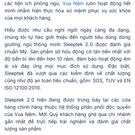
các tiện ích phòng ngủ,
Vua Nệm
luôn hoạt động hết
mình nhằm hiện thực hóa sứ mệnh phục vụ sức khỏe
của mọi khách hàng.
Hiểu được nhu cầu nghỉ ngơi ngày càng đa dạng,
chúng tôi tự hào giới thiệu đến người tiêu dùng dòng
giường ngủ thông minh Sleeptek 2.0 được đánh giá
chuẩn Mỹ. Sản phẩm sở hữu động cơ tân tiến nhất với
độ bền bỉ lên đến hơn 10 năm, đảm bảo hoạt động êm
ái và đáp ứng mọi mục đích sử dụng. Đặc biệt,
Sleeptek đã vượt qua các kiểm định về chất lượng
cũng như độ an toàn tiêu chuẩn, gồm: SGS, TUV và EN
ISO 12100:2010.
Sleeptek 2.0 hiện đang được trưng bày tại các cửa
hàng chính hãng thuộc hệ thống phân phối độc quyền
của Vua Nệm. Mời Quý khách hàng ghé qua chi nhánh
gần nhất để trực tiếp trải nghiệm và đánh giá chất
lượng sản phẩm.