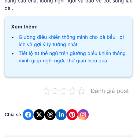
nâng cao chất lượng nghỉ ngơi và bảo vệ cột sống lâu
dài.
Xem thêm
:
Giường điều khiển thông minh cho bà bầu: lợi
ích và gợi ý lý tưởng nhất
Tiết lộ tư thế ngủ trên giường điều khiển thông
minh giúp nghỉ ngơi, thư giãn hiệu quả
Đánh giá post
Chia sẻ: