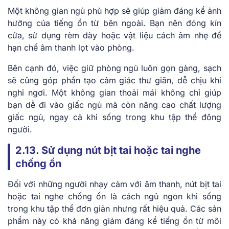
Một không gian ngủ phù hợp sẽ giúp giảm đáng kể ảnh
hưởng của tiếng ồn từ bên ngoài. Bạn nên đóng kín
cửa, sử dụng rèm dày hoặc vật liệu cách âm nhẹ để
hạn chế âm thanh lọt vào phòng.
Bên cạnh đó, việc giữ phòng ngủ luôn gọn gàng, sạch
sẽ cũng góp phần tạo cảm giác thư giãn, dễ chịu khi
nghỉ ngơi. Một không gian thoải mái không chỉ giúp
bạn dễ đi vào giấc ngủ mà còn nâng cao chất lượng
giấc ngủ, ngay cả khi sống trong khu tập thể đông
người.
2.13. Sử dụng nút bịt tai hoặc tai nghe
chống ồn
Đối với những người nhạy cảm với âm thanh, nút bịt tai
hoặc tai nghe chống ồn là cách ngủ ngon khi sống
trong khu tập thể đơn giản nhưng rất hiệu quả. Các sản
phẩm này có khả năng giảm đáng kể tiếng ồn từ môi