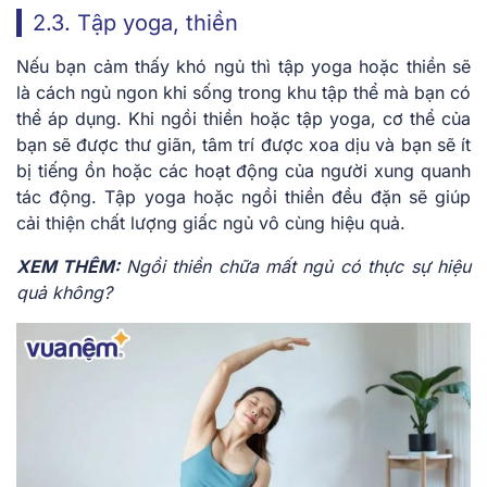
2.3. Tập yoga, thiền
Nếu bạn cảm thấy khó ngủ thì tập yoga hoặc thiền sẽ
là
cách ngủ ngon khi sống trong khu tập thể
mà bạn có
thể áp dụng. Khi ngồi thiền hoặc tập yoga, cơ thể của
bạn sẽ được thư giãn, tâm trí được xoa dịu và bạn sẽ ít
bị tiếng ồn hoặc các hoạt động của người xung quanh
tác động. Tập yoga hoặc ngồi thiền đều đặn sẽ giúp
cải thiện chất lượng giấc ngủ vô cùng hiệu quả.
XEM THÊM:
Ngồi thiền chữa mất ngủ có thực sự hiệu
quả không?