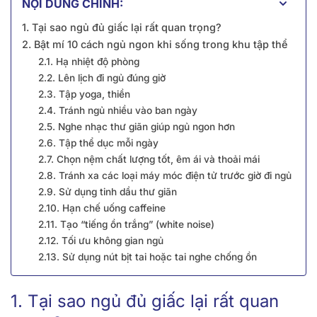
NỘI DUNG CHÍNH:
1. Tại sao ngủ đủ giấc lại rất quan trọng?
2. Bật mí 10 cách ngủ ngon khi sống trong khu tập thể
2.1. Hạ nhiệt độ phòng
2.2. Lên lịch đi ngủ đúng giờ
2.3. Tập yoga, thiền
2.4. Tránh ngủ nhiều vào ban ngày
2.5. Nghe nhạc thư giãn giúp ngủ ngon hơn
2.6. Tập thể dục mỗi ngày
2.7. Chọn nệm chất lượng tốt, êm ái và thoải mái
2.8. Tránh xa các loại máy móc điện tử trước giờ đi ngủ
2.9. Sử dụng tinh dầu thư giãn
2.10. Hạn chế uống caffeine
2.11. Tạo “tiếng ồn trắng” (white noise)
2.12. Tối ưu không gian ngủ
2.13. Sử dụng nút bịt tai hoặc tai nghe chống ồn
1. Tại sao ngủ đủ giấc lại rất quan