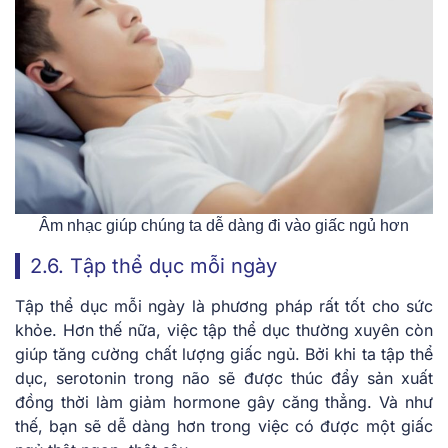
Âm nhạc giúp chúng ta dễ dàng đi vào giấc ngủ hơn
2.6. Tập thể dục mỗi ngày
Tập thể dục mỗi ngày là phương pháp rất tốt cho sức
khỏe. Hơn thế nữa, việc tập thể dục thường xuyên còn
giúp tăng cường chất lượng giấc ngủ. Bởi khi ta tập thể
dục, serotonin trong não sẽ được thúc đẩy sản xuất
đồng thời làm giảm hormone gây căng thẳng. Và như
thế, bạn sẽ dễ dàng hơn trong việc có được một giấc