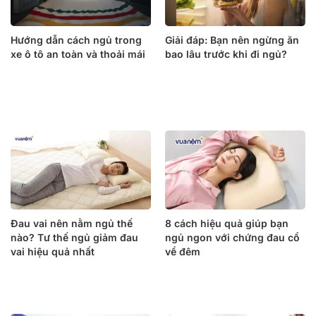
Hướng dẫn cách ngủ trong
Giải đáp: Bạn nên ngừng ăn
xe ô tô an toàn và thoải mái
bao lâu trước khi đi ngủ?
Đau vai nên nằm ngủ thế
8 cách hiệu quả giúp bạn
nào? Tư thế ngủ giảm đau
ngủ ngon với chứng đau cổ
vai hiệu quả nhất
về đêm