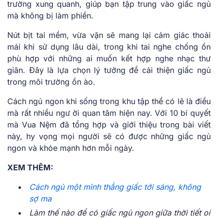
trường xung quanh, giúp bạn tập trung vào giấc ngủ
mà không bị làm phiền.
Nút bịt tai mềm, vừa vặn sẽ mang lại cảm giác thoải
mái khi sử dụng lâu dài, trong khi tai nghe chống ồn
phù hợp với những ai muốn kết hợp nghe nhạc thư
giãn. Đây là lựa chọn lý tưởng để cải thiện giấc ngủ
trong môi trường ồn ào.
Cách ngủ ngon khi sống trong khu tập thể
có lẽ là điều
mà rất nhiều ngư ời quan tâm hiện nay. Với 10 bí quyết
mà Vua Nệm đã tổng hợp và giới thiệu trong bài viết
này, hy vọng mọi người sẽ có được những giấc ngủ
ngon và khỏe mạnh hơn mỗi ngày.
XEM THÊM:
Cách ngủ một mình thẳng giấc tới sáng, không
sợ ma
Làm thế nào để có giấc ngủ ngon giữa thời tiết oi