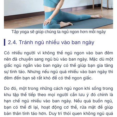
Tập yoga sẽ giúp chúng ta ngủ ngon hơn mỗi ngày
2.4. Tránh ngủ nhiều vào ban ngày
Có nhiều người vì không thể ngủ ngon vào ban đêm
nên đã chuyển sang ngủ bù vào ban ngày. Mặc dù một
giấc ngủ ngắn vào ban ngày có thể giúp bạn gia tăng
sự tỉnh táo. Nhưng nếu ngủ quá nhiều vào ban ngày thì
đêm đến bạn sẽ rất khó để có thể ngon giấc.
Do đó, một trong những
cách ngủ ngon khi sống trong
khu tập thể
tiếp theo mọi người cần lưu ý đó chính là
hạn chế ngủ nhiều vào ban ngày. Nếu quá buồn ngủ,
bạn có thể đi lại, hoạt động cơ thể, rửa mặt để giúp
bản thân tỉnh táo hơn. Duy trì thói quen không ngủ quá