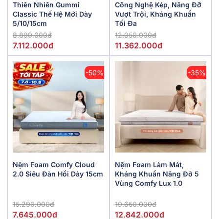
Thiên Nhiên Gummi
Công Nghệ Kép, Nâng Đỡ
Classic Thế Hệ Mới Dày
Vượt Trội, Kháng Khuẩn
5/10/15cm
Tối Đa
8.890.000đ
12.950.000đ
7.112.000đ
11.362.000đ
-50%
-35%
Nệm Foam Comfy Cloud
Nệm Foam Làm Mát,
2.0 Siêu Đàn Hồi Dày 15cm
Kháng Khuẩn Nâng Đỡ 5
Vùng Comfy Lux 1.0
15.290.000đ
19.650.000đ
7.645.000đ
12.842.000đ