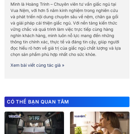
Mình là Hoàng Trinh – Chuyên viên tư vấn giấc ngủ tại
Vua Nệm, với hơn 5 năm kinh nghiệm trong nghiên cứu
và phát triển nội dung chuyên sâu về nệm, chăn ga gối
và giải pháp cải thiện giấc ngủ. Với nền tảng kiến thức
vững chắc và quá trình làm việc trực tiếp cùng hàng
nghìn khách hàng, mình luôn nỗ lực mang đến những
thông tin chính xác, thực tế và đáng tin cậy, giúp người
đọc hiểu rõ hơn về giá trị của giấc ngủ chất lượng và lựa
chọn sản phẩm phù hợp nhất cho sức khỏe.
Xem bài viết cùng tác giả »
CÓ THỂ BẠN QUAN TÂM