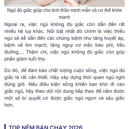
Ngủ đủ giấc giúp cho tinh thần minh mẫn và cơ thể khỏe
mạnh
Ngoài ra, việc ngủ không đủ giấc còn dẫn đến rất
nhiều hệ lụy khác. Nổi bật nhất đó chính là việc thiếu
ngủ sẽ dễ dẫn đến các chứng bệnh như tăng huyết áp,
bệnh về tim mạch, tăng nguy cơ mắc béo phì, tiểu
đường,… Thậm chí, việc ngủ không đủ giấc còn góp
phần giảm tuổi thọ.
Do đó, để đảm bảo chất lượng cuộc sống, việc ngủ đủ
giấc là rất cần thiết. Hãy xây dựng thói quen ngủ nghỉ
đúng giờ. Nếu điều kiện sống khiến bạn khó đi vào
giấc ngủ, hãy theo dõi nội dung tiếp theo để nắm được
một số bí quyết có được giấc ngủ ngon và sâu giấc
hơn.
TOP NỆM BÁN CHẠY 2026