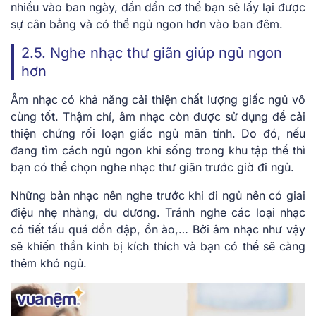
nhiều vào ban ngày, dần dần cơ thể bạn sẽ lấy lại được
sự cân bằng và có thể ngủ ngon hơn vào ban đêm.
2.5. Nghe nhạc thư giãn giúp ngủ ngon
hơn
Âm nhạc có khả năng cải thiện chất lượng giấc ngủ vô
cùng tốt. Thậm chí, âm nhạc còn được sử dụng để cải
thiện chứng rối loạn giấc ngủ mãn tính. Do đó, nếu
đang tìm
cách ngủ ngon khi sống trong khu tập thể
thì
bạn có thể chọn nghe nhạc thư giãn trước giờ đi ngủ.
Những bản nhạc nên nghe trước khi đi ngủ nên có giai
điệu nhẹ nhàng, du dương. Tránh nghe các loại nhạc
có tiết tấu quá dồn dập, ồn ào,… Bởi âm nhạc như vậy
sẽ khiến thần kinh bị kích thích và bạn có thể sẽ càng
thêm khó ngủ.