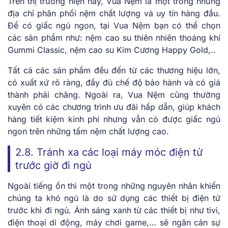
Trên thị trường hiện nay, Vua Nệm là một trong những
địa chỉ phân phối nệm chất lượng và uy tín hàng đầu.
Để có giấc ngủ ngon, tại Vua Nệm bạn có thể chọn
các sản phẩm như: nệm cao su thiên nhiên thoáng khí
Gummi Classic, nệm cao su Kim Cương Happy Gold,..
Tất cả các sản phẩm đều đến từ các thương hiệu lớn,
có xuất xứ rõ ràng, đầy đủ chế độ bảo hành và có giá
thành phải chăng. Ngoài ra, Vua Nệm cũng thường
xuyên có các chương trình ưu đãi hấp dẫn, giúp khách
hàng tiết kiệm kinh phí nhưng vẫn có được giấc ngủ
ngon trên những tấm nệm chất lượng cao.
2.8. Tránh xa các loại máy móc điện tử
trước giờ đi ngủ
Ngoài tiếng ồn thì một trong những nguyên nhân khiến
chúng ta khó ngủ là do sử dụng các thiết bị điện tử
trước khi đi ngủ. Ánh sáng xanh từ các thiết bị như tivi,
điện thoại di động, máy chơi game,… sẽ ngăn cản sự