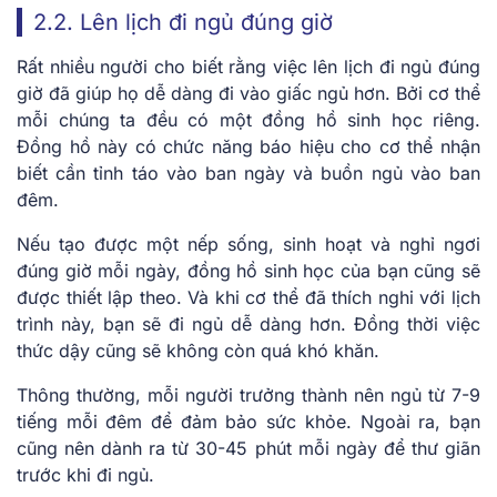
2.2. Lên lịch đi ngủ đúng giờ
Rất nhiều người cho biết rằng việc lên lịch đi ngủ đúng
giờ đã giúp họ dễ dàng đi vào giấc ngủ hơn. Bởi cơ thể
mỗi chúng ta đều có một đồng hồ sinh học riêng.
Đồng hồ này có chức năng báo hiệu cho cơ thể nhận
biết cần tỉnh táo vào ban ngày và buồn ngủ vào ban
đêm.
Nếu tạo được một nếp sống, sinh hoạt và nghỉ ngơi
đúng giờ mỗi ngày, đồng hồ sinh học của bạn cũng sẽ
được thiết lập theo. Và khi cơ thể đã thích nghi với lịch
trình này, bạn sẽ đi ngủ dễ dàng hơn.
Đồng thời việc
thức dậy cũng sẽ không còn quá khó khăn.
Thông thường, mỗi người trưởng thành nên ngủ từ 7-9
tiếng mỗi đêm để đảm bảo sức khỏe. Ngoài ra, bạn
cũng nên dành ra từ 30-45 phút mỗi ngày để thư giãn
trước khi đi ngủ.