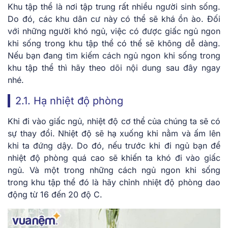
Khu tập thể là nơi tập trung rất nhiều người sinh sống.
Do đó, các khu dân cư này có thể sẽ khá ồn ào. Đối
với những người khó ngủ, việc có được giấc ngủ ngon
khi sống trong khu tập thể có thể sẽ không dễ dàng.
Nếu bạn đang tìm kiếm
cách ngủ ngon khi sống trong
khu tập thể
thì hãy theo dõi nội dung sau đây ngay
nhé.
2.1. Hạ nhiệt độ phòng
Khi đi vào giấc ngủ, nhiệt độ cơ thể của chúng ta sẽ có
sự thay đổi. Nhiệt độ sẽ hạ xuống khi nằm và ấm lên
khi ta đứng dậy. Do đó, nếu trước khi đi ngủ bạn để
nhiệt độ phòng quá cao sẽ khiến ta khó đi vào giấc
ngủ. Và một trong những
cách ngủ ngon khi sống
trong khu tập thể
đó là hãy chỉnh nhiệt độ phòng dao
động từ 16 đến 20 độ C.