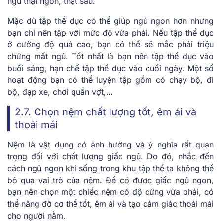
ngủ thật ngon, thật sâu.
Mặc dù tập thể dục có thể giúp ngủ ngon hơn nhưng
bạn chỉ nên tập với mức độ vừa phải. Nếu tập thể dục
ở cường độ quá cao, bạn có thể sẽ mắc phải triệu
chứng mất ngủ. Tốt nhất là bạn nên tập thể dục vào
buổi sáng, hạn chế tập thể dục vào cuối ngày. Một số
hoạt động bạn có thể luyện tập gồm có chạy bộ, đi
bộ, đạp xe, chơi quần vợt,…
2.7. Chọn nệm chất lượng tốt, êm ái và
thoải mái
Nệm là vật dụng có ảnh hưởng và ý nghĩa rất quan
trọng đối với chất lượng giấc ngủ. Do đó, nhắc đến
cách ngủ ngon khi sống trong khu tập thể
ta không thể
bỏ qua vai trò của nệm. Để có được giấc ngủ ngon,
bạn nên chọn một chiếc nệm có độ cứng vừa phải, có
thể nâng đỡ cơ thể tốt, êm ái và tạo cảm giác thoải mái
cho người nằm.