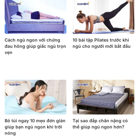
Cách ngủ ngon với chứng
10 bài tập Pilates trước khi
đau hông giúp giấc ngủ trọn
ngủ cho người mới bắt đầu
vẹn
Bỏ túi ngay 10 mẹo đơn giản
Tại sao đắp chăn nặng có
giúp bạn ngủ ngon khi trời
thể giúp ngủ ngon hơn?
nóng