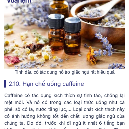
Tinh dầu có tác dụng hỗ trợ giấc ngủ rất hiệu quả
2.10. Hạn chế uống caffeine
Caffeine có tác dụng kích thích sự tỉnh táo, chống lại
mệt mỏi. Và nó có trong các loại thức uống như cà
phê, sô cô la, nước tăng lực,… Loại chất kích thích này
có ảnh hưởng không tốt đến chất lượng giấc ngủ của
chúng ta. Do đó, trước khi đi ngủ ít nhất 6 tiếng bạn