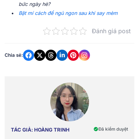
bức ngày hè?
Bật mí cách để ngủ ngon sau khi say mèm
Đánh giá post
Chia sẻ:
Đã kiểm duyệt
TÁC GIẢ: HOÀNG TRINH