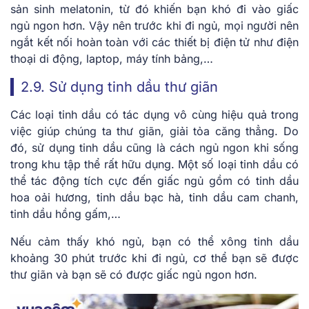
sản sinh melatonin, từ đó khiến bạn khó đi vào giấc
ngủ ngon hơn. Vậy nên trước khi đi ngủ, mọi người nên
ngắt kết nối hoàn toàn với các thiết bị điện tử như điện
thoại di động, laptop, máy tính bảng,…
2.9. Sử dụng tinh dầu thư giãn
Các loại tinh dầu có tác dụng vô cùng hiệu quả trong
việc giúp chúng ta thư giãn, giải tỏa căng thẳng. Do
đó, sử dụng tinh dầu cũng là
cách ngủ ngon khi sống
trong khu tập thể
rất hữu dụng. Một số loại tinh dầu có
thể tác động tích cực đến giấc ngủ gồm có tinh dầu
hoa oải hương, tinh dầu bạc hà, tinh dầu cam chanh,
tinh dầu hồng gấm,…
Nếu cảm thấy khó ngủ, bạn có thể xông tinh dầu
khoảng 30 phút trước khi đi ngủ, cơ thể bạn sẽ được
thư giãn và bạn sẽ có được giấc ngủ ngon hơn.