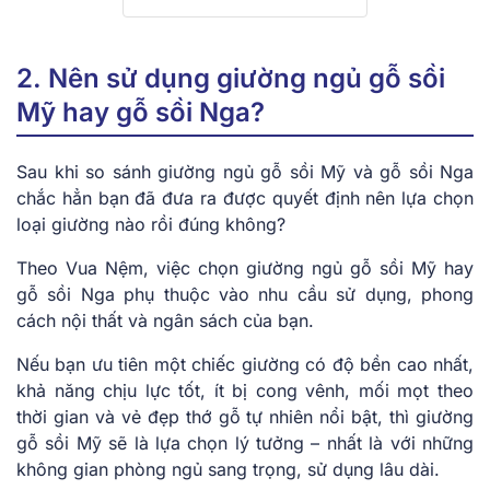
2. Nên sử dụng giường ngủ gỗ sồi
Mỹ hay gỗ sồi Nga?
Sau khi so sánh giường ngủ gỗ sồi Mỹ và gỗ sồi Nga
chắc hẳn bạn đã đưa ra được quyết định nên lựa chọn
loại giường nào rồi đúng không?
Theo Vua Nệm, việc chọn giường ngủ gỗ sồi Mỹ hay
gỗ sồi Nga phụ thuộc vào nhu cầu sử dụng, phong
cách nội thất và ngân sách của bạn.
Nếu bạn ưu tiên một chiếc giường có độ bền cao nhất,
khả năng chịu lực tốt, ít bị cong vênh, mối mọt theo
thời gian và vẻ đẹp thớ gỗ tự nhiên nổi bật, thì giường
gỗ sồi Mỹ sẽ là lựa chọn lý tưởng – nhất là với những
không gian phòng ngủ sang trọng, sử dụng lâu dài.