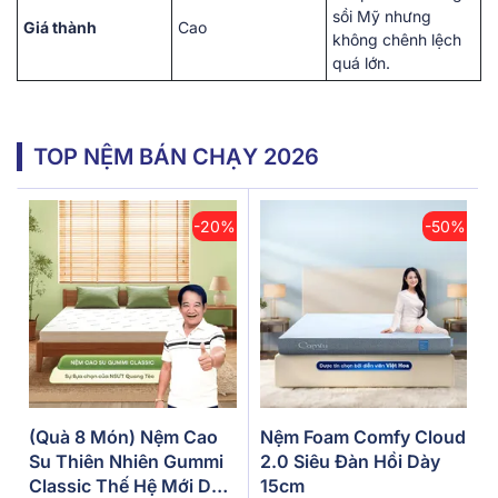
sồi Mỹ nhưng
Giá thành
Cao
không chênh lệch
quá lớn.
TOP NỆM BÁN CHẠY 2026
-20%
-50%
(Quà 8 Món) Nệm Cao
Nệm Foam Comfy Cloud
Su Thiên Nhiên Gummi
2.0 Siêu Đàn Hồi Dày
Classic Thế Hệ Mới Dày
15cm