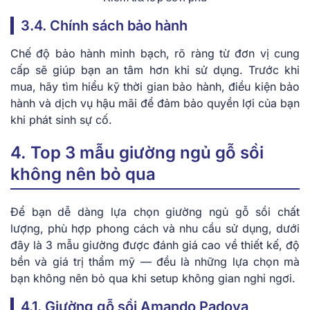
3.4. Chính sách bảo hành
Chế độ bảo hành minh bạch, rõ ràng từ đơn vị cung
cấp sẽ giúp bạn an tâm hơn khi sử dụng. Trước khi
mua, hãy tìm hiểu kỹ thời gian bảo hành, điều kiện bảo
hành và dịch vụ hậu mãi để đảm bảo quyền lợi của bạn
khi phát sinh sự cố.
4. Top 3 mẫu giường ngủ gỗ sồi
không nên bỏ qua
Để bạn dễ dàng lựa chọn giường ngủ gỗ sồi chất
lượng, phù hợp phong cách và nhu cầu sử dụng, dưới
đây là 3 mẫu giường được đánh giá cao về thiết kế, độ
bền và giá trị thẩm mỹ — đều là những lựa chọn mà
bạn không nên bỏ qua khi setup không gian nghỉ ngơi.
4.1. Giường gỗ sồi Amando Padova