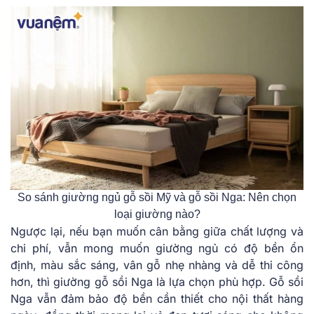
So sánh giường ngủ gỗ sồi Mỹ và gỗ sồi Nga: Nên chọn
loại giường nào?
Ngược lại, nếu bạn muốn cân bằng giữa chất lượng và
chi phí, vẫn mong muốn giường ngủ có độ bền ổn
định, màu sắc sáng, vân gỗ nhẹ nhàng và dễ thi công
hơn, thì giường gỗ sồi Nga là lựa chọn phù hợp. Gỗ sồi
Nga vẫn đảm bảo độ bền cần thiết cho nội thất hàng