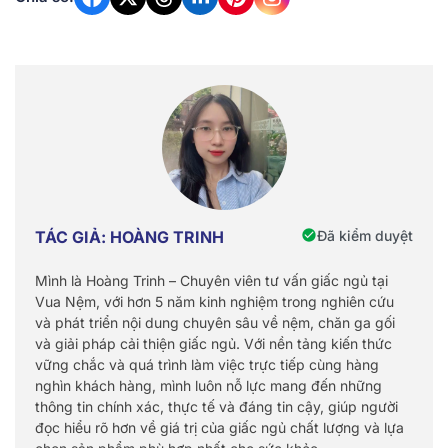
Đã kiểm duyệt
TÁC GIẢ: HOÀNG TRINH
Mình là Hoàng Trinh – Chuyên viên tư vấn giấc ngủ tại
Vua Nệm, với hơn 5 năm kinh nghiệm trong nghiên cứu
và phát triển nội dung chuyên sâu về nệm, chăn ga gối
và giải pháp cải thiện giấc ngủ. Với nền tảng kiến thức
vững chắc và quá trình làm việc trực tiếp cùng hàng
nghìn khách hàng, mình luôn nỗ lực mang đến những
thông tin chính xác, thực tế và đáng tin cậy, giúp người
đọc hiểu rõ hơn về giá trị của giấc ngủ chất lượng và lựa