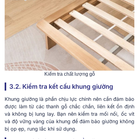
Kiểm tra chất lượng gỗ
3.2. Kiểm tra kết cấu khung giường
Khung giường là phần chịu lực chính nên cần đảm bảo
được làm từ các thanh gỗ chắc chắn, liên kết ổn định
và không bị lung lay. Bạn nên kiểm tra mối nối, ốc vít
và độ vững vàng của khung để đảm bảo giường không
bị ọp ẹp, rung lắc khi sử dụng.