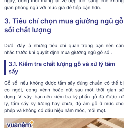
ngày, đồng thời mang lại vẻ đẹp tươi sáng cho không
gian phòng ngủ với mức giá dễ tiếp cận hơn.
3. Tiêu chí chọn mua giường ngủ gỗ
sồi chất lượng
Dưới đây là những tiêu chí quan trọng bạn nên cân
nhắc trước khi quyết định mua giường ngủ gỗ sồi:
3.1. Kiểm tra chất lượng gỗ và xử lý tẩm
sấy
Gỗ sồi nếu không được tẩm sấy đúng chuẩn có thể bị
co ngót, cong vênh hoặc nứt sau một thời gian sử
dụng. Vì vậy, bạn nên kiểm tra kỹ phần gỗ đã được xử
lý, tẩm sấy kỹ lưỡng hay chưa, độ ẩm gỗ ở mức cho
phép và không có dấu hiệu nấm mốc, mối mọt.