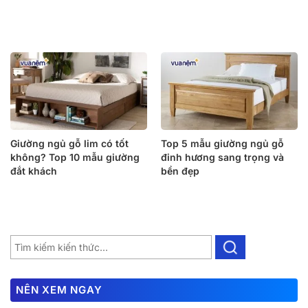
Giường ngủ gỗ lim có tốt
Top 5 mẫu giường ngủ gỗ
không? Top 10 mẫu giường
đinh hương sang trọng và
đắt khách
bền đẹp
NÊN XEM NGAY