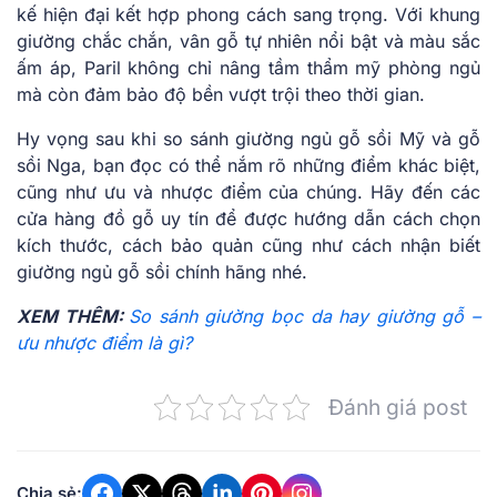
kế hiện đại kết hợp phong cách sang trọng. Với khung
giường chắc chắn, vân gỗ tự nhiên nổi bật và màu sắc
ấm áp, Paril không chỉ nâng tầm thẩm mỹ phòng ngủ
mà còn đảm bảo độ bền vượt trội theo thời gian.
Hy vọng sau khi so sánh giường ngủ gỗ sồi Mỹ và gỗ
sồi Nga, bạn đọc có thể nắm rõ những điểm khác biệt,
cũng như ưu và nhược điểm của chúng. Hãy đến các
cửa hàng đồ gỗ uy tín để được hướng dẫn cách chọn
kích thước, cách bảo quản cũng như cách nhận biết
giường ngủ gỗ sồi chính hãng nhé.
XEM THÊM:
So sánh giường bọc da hay giường gỗ –
ưu nhược điểm là gì?
Đánh giá post
Chia sẻ: