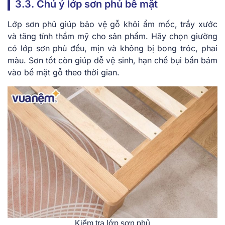
3.3. Chú ý lớp sơn phủ bề mặt
Lớp sơn phủ giúp bảo vệ gỗ khỏi ẩm mốc, trầy xước
và tăng tính thẩm mỹ cho sản phẩm. Hãy chọn giường
có lớp sơn phủ đều, mịn và không bị bong tróc, phai
màu. Sơn tốt còn giúp dễ vệ sinh, hạn chế bụi bẩn bám
vào bề mặt gỗ theo thời gian.
Kiểm tra lớp sơn phủ