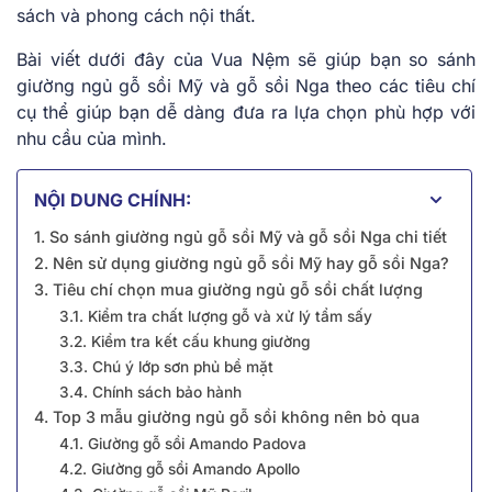
sách và phong cách nội thất.
Bài viết dưới đây của Vua Nệm sẽ giúp bạn so sánh
giường ngủ gỗ sồi Mỹ và gỗ sồi Nga theo các tiêu chí
cụ thể giúp bạn dễ dàng đưa ra lựa chọn phù hợp với
nhu cầu của mình.
NỘI DUNG CHÍNH:
1. So sánh giường ngủ gỗ sồi Mỹ và gỗ sồi Nga chi tiết
2. Nên sử dụng giường ngủ gỗ sồi Mỹ hay gỗ sồi Nga?
3. Tiêu chí chọn mua giường ngủ gỗ sồi chất lượng
3.1. Kiểm tra chất lượng gỗ và xử lý tẩm sấy
3.2. Kiểm tra kết cấu khung giường
3.3. Chú ý lớp sơn phủ bề mặt
3.4. Chính sách bảo hành
4. Top 3 mẫu giường ngủ gỗ sồi không nên bỏ qua
4.1. Giường gỗ sồi Amando Padova
4.2. Giường gỗ sồi Amando Apollo