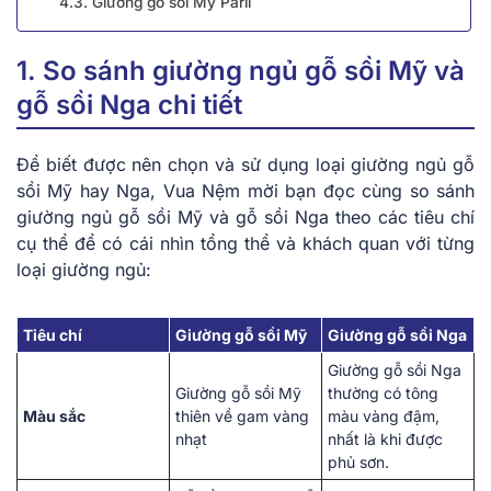
4.3. Giường gỗ sồi Mỹ Paril
1. So sánh giường ngủ gỗ sồi Mỹ và
gỗ sồi Nga chi tiết
Để biết được nên chọn và sử dụng loại giường ngủ gỗ
sồi Mỹ hay Nga, Vua Nệm mời bạn đọc cùng so sánh
giường ngủ gỗ sồi Mỹ và gỗ sồi Nga theo các tiêu chí
cụ thể để có cái nhìn tổng thể và khách quan với từng
loại giường ngủ:
Tiêu chí
Giường gỗ sồi Mỹ
Giường gỗ sồi Nga
Giường gỗ sồi Nga
Giường gỗ sồi Mỹ
thường có tông
Màu sắc
thiên về gam vàng
màu vàng đậm,
nhạt
nhất là khi được
phủ sơn.