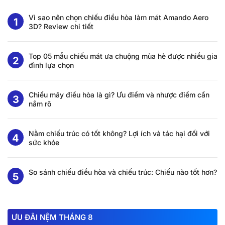
Vì sao nên chọn chiếu điều hòa làm mát Amando Aero
3D? Review chi tiết
Top 05 mẫu chiếu mát ưa chuộng mùa hè được nhiều gia
đình lựa chọn
Chiếu mây điều hòa là gì? Ưu điểm và nhược điểm cần
nắm rõ
Nằm chiếu trúc có tốt không? Lợi ích và tác hại đối với
sức khỏe
So sánh chiếu điều hòa và chiếu trúc: Chiếu nào tốt hơn?
ƯU ĐÃI NỆM THÁNG 8