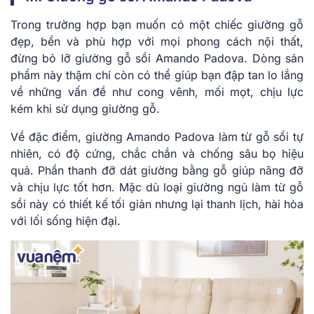
Trong trường hợp bạn muốn có một chiếc giường gỗ
đẹp, bền và phù hợp với mọi phong cách nội thất,
đừng bỏ lỡ giường gỗ sồi Amando Padova. Dòng sản
phẩm này thậm chí còn có thể giúp bạn đập tan lo lắng
về những vấn đề như cong vênh, mối mọt, chịu lực
kém khi sử dụng giường gỗ.
Về đặc điểm, giường Amando Padova làm từ gỗ sồi tự
nhiên, có độ cứng, chắc chắn và chống sâu bọ hiệu
quả. Phần thanh đỡ dát giường bằng gỗ giúp nâng đỡ
và chịu lực tốt hơn. Mặc dù loại giường ngủ làm từ gỗ
sồi này có thiết kế tối giản nhưng lại thanh lịch, hài hòa
với lối sống hiện đại.