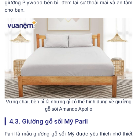
giường Plywood bền bỉ, đem lại sự thoải mái và an tâm
cho bạn.
Vững chãi, bền bỉ là những gì có thể hình dung về giường
gỗ sồi Amando Apollo
4.3. Giường gỗ sồi Mỹ Paril
Paril là mẫu giường gỗ sồi Mỹ được yêu thích nhờ thiết