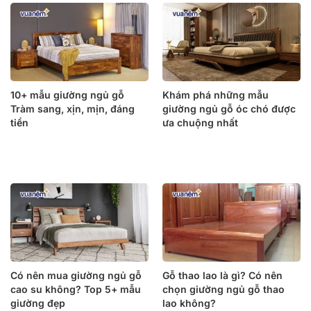
10+ mẫu giường ngủ gỗ
Khám phá những mẫu
Tràm sang, xịn, mịn, đáng
giường ngủ gỗ óc chó được
tiền
ưa chuộng nhất
Có nên mua giường ngủ gỗ
Gỗ thao lao là gì? Có nên
cao su không? Top 5+ mẫu
chọn giường ngủ gỗ thao
giường đẹp
lao không?