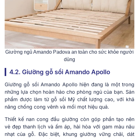
Giường ngủ Amando Padova an toàn cho sức khỏe người
dùng
4.2. Giường gỗ sồi Amando Apollo
Giường gỗ sồi Amando Apollo hiện đang là một trong
những lựa chọn hoàn hảo cho phòng ngủ của bạn. Sản
phẩm được làm từ gỗ sồi Mỹ chất lượng cao, với khả
năng chống cong vênh và mối mọt hiệu quả.
Thiết kế nan cong đầu giường còn góp phần tạo nên
vẻ đẹp thanh lịch và ấm áp, hài hòa với gam màu nâu
nhạt của gỗ. Đặc biệt, khung giường vững chãi, dát