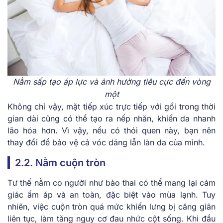
Nằm sấp tạo áp lực và ảnh hưởng tiêu cực đến vòng
một
Không chỉ vậy, mặt tiếp xúc trực tiếp với gối trong thời
gian dài cũng có thể tạo ra nếp nhăn, khiến da nhanh
lão hóa hơn. Vì vậy, nếu có thói quen này, bạn nên
thay đổi để bảo vệ cả vóc dáng lẫn làn da của mình.
2.2. Nằm cuộn tròn
Tư thế nằm co người như bào thai có thể mang lại cảm
giác ấm áp và an toàn, đặc biệt vào mùa lạnh. Tuy
nhiên, việc cuộn tròn quá mức khiến lưng bị căng giãn
liên tục, làm tăng nguy cơ đau nhức cột sống. Khi đầu