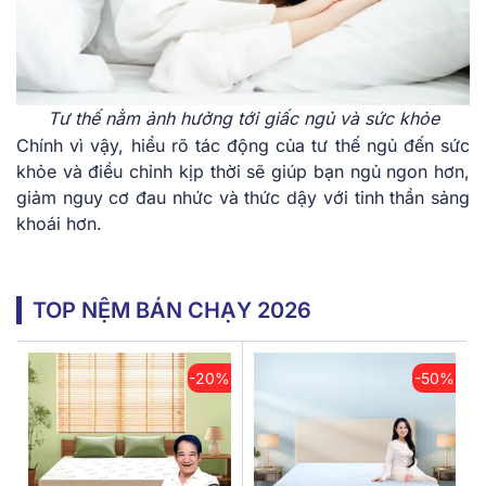
Tư thế nằm ảnh hưởng tới giấc ngủ và sức khỏe
Chính vì vậy, hiểu rõ tác động của tư thế ngủ đến sức
khỏe và điều chỉnh kịp thời sẽ giúp bạn ngủ ngon hơn,
giảm nguy cơ đau nhức và thức dậy với tinh thần sảng
khoái hơn.
TOP NỆM BÁN CHẠY 2026
-20%
-50%