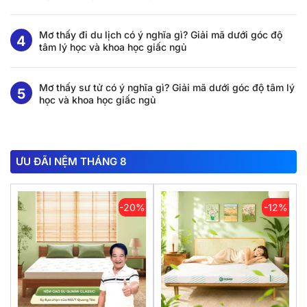
Mơ thấy đi du lịch có ý nghĩa gì? Giải mã dưới góc độ
tâm lý học và khoa học giấc ngủ
Mơ thấy sư tử có ý nghĩa gì? Giải mã dưới góc độ tâm lý
học và khoa học giấc ngủ
ƯU ĐÃI NỆM THÁNG 8
-20%
-12%