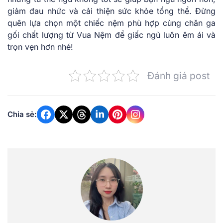
giảm đau nhức và cải thiện sức khỏe tổng thể. Đừng
quên lựa chọn một chiếc nệm phù hợp cùng chăn ga
gối chất lượng từ Vua Nệm để giấc ngủ luôn êm ái và
trọn vẹn hơn nhé!
Đánh giá post
Chia sẻ: