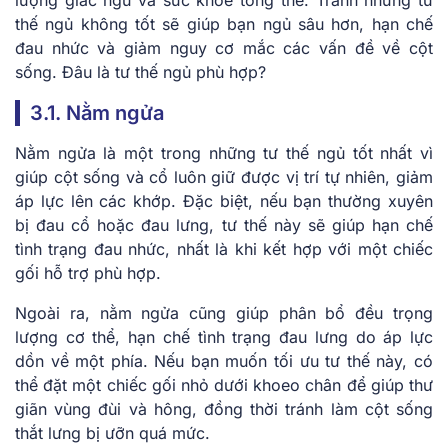
thế ngủ không tốt sẽ giúp bạn ngủ sâu hơn, hạn chế
đau nhức và giảm nguy cơ mắc các vấn đề về cột
sống. Đâu là tư thế ngủ phù hợp?
3.1. Nằm ngửa
Nằm ngửa là một trong những tư thế ngủ tốt nhất vì
giúp cột sống và cổ luôn giữ được vị trí tự nhiên, giảm
áp lực lên các khớp. Đặc biệt, nếu bạn thường xuyên
bị đau cổ hoặc đau lưng, tư thế này sẽ giúp hạn chế
tình trạng đau nhức, nhất là khi kết hợp với một chiếc
gối hỗ trợ phù hợp.
Ngoài ra, nằm ngửa cũng giúp phân bổ đều trọng
lượng cơ thể, hạn chế tình trạng đau lưng do áp lực
dồn về một phía. Nếu bạn muốn tối ưu tư thế này, có
thể đặt một chiếc gối nhỏ dưới khoeo chân để giúp thư
giãn vùng đùi và hông, đồng thời tránh làm cột sống
thắt lưng bị ưỡn quá mức.