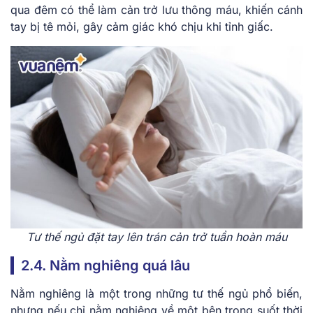
qua đêm có thể làm cản trở lưu thông máu, khiến cánh
tay bị tê mỏi, gây cảm giác khó chịu khi tỉnh giấc.
Tư thế ngủ đặt tay lên trán cản trở tuần hoàn máu
2.4. Nằm nghiêng quá lâu
Nằm nghiêng là một trong những tư thế ngủ phổ biến,
nhưng nếu chỉ nằm nghiêng về một bên trong suốt thời