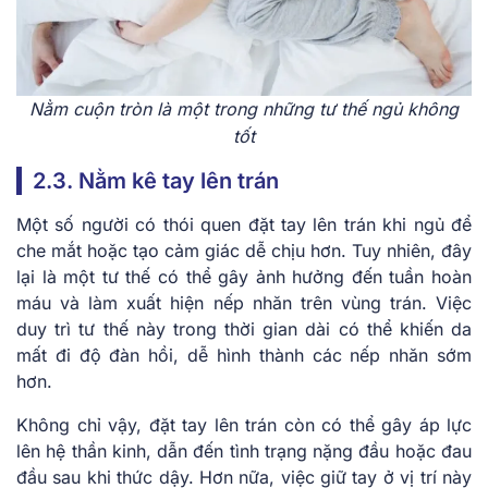
Nằm cuộn tròn là một trong những tư thế ngủ không
tốt
2.3. Nằm kê tay lên trán
Một số người có thói quen đặt tay lên trán khi ngủ để
che mắt hoặc tạo cảm giác dễ chịu hơn. Tuy nhiên, đây
lại là một tư thế có thể gây ảnh hưởng đến tuần hoàn
máu và làm xuất hiện nếp nhăn trên vùng trán. Việc
duy trì tư thế này trong thời gian dài có thể khiến da
mất đi độ đàn hồi, dễ hình thành các nếp nhăn sớm
hơn.
Không chỉ vậy, đặt tay lên trán còn có thể gây áp lực
lên hệ thần kinh, dẫn đến tình trạng nặng đầu hoặc đau
đầu sau khi thức dậy. Hơn nữa, việc giữ tay ở vị trí này