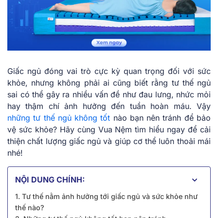
Giấc ngủ đóng vai trò cực kỳ quan trọng đối với sức
khỏe, nhưng không phải ai cũng biết rằng tư thế ngủ
sai có thể gây ra nhiều vấn đề như đau lưng, nhức mỏi
hay thậm chí ảnh hưởng đến tuần hoàn máu. Vậy
những tư thế ngủ không tốt
nào bạn nên tránh để bảo
vệ sức khỏe? Hãy cùng Vua Nệm tìm hiểu ngay để cải
thiện chất lượng giấc ngủ và giúp cơ thể luôn thoải mái
nhé!
NỘI DUNG CHÍNH:
1. Tư thế nằm ảnh hưởng tới giấc ngủ và sức khỏe như
thế nào?