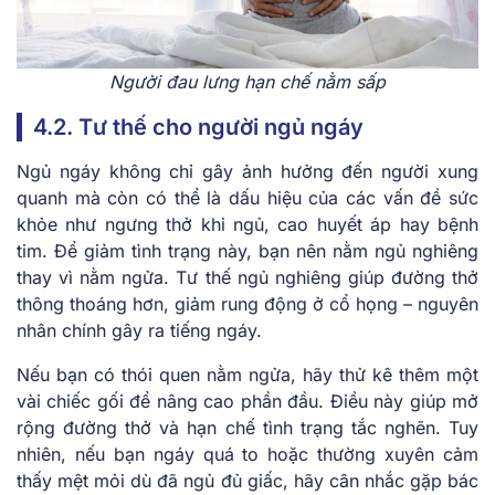
Người đau lưng hạn chế nằm sấp
4.2. Tư thế cho người ngủ ngáy
Ngủ ngáy không chỉ gây ảnh hưởng đến người xung
quanh mà còn có thể là dấu hiệu của các vấn đề sức
khỏe như ngưng thở khi ngủ, cao huyết áp hay bệnh
tim. Để giảm tình trạng này, bạn nên nằm ngủ nghiêng
thay vì nằm ngửa. Tư thế ngủ nghiêng giúp đường thở
thông thoáng hơn, giảm rung động ở cổ họng – nguyên
nhân chính gây ra tiếng ngáy.
Nếu bạn có thói quen nằm ngửa, hãy thử kê thêm một
vài chiếc gối để nâng cao phần đầu. Điều này giúp mở
rộng đường thở và hạn chế tình trạng tắc nghẽn. Tuy
nhiên, nếu bạn ngáy quá to hoặc thường xuyên cảm
thấy mệt mỏi dù đã ngủ đủ giấc, hãy cân nhắc gặp bác