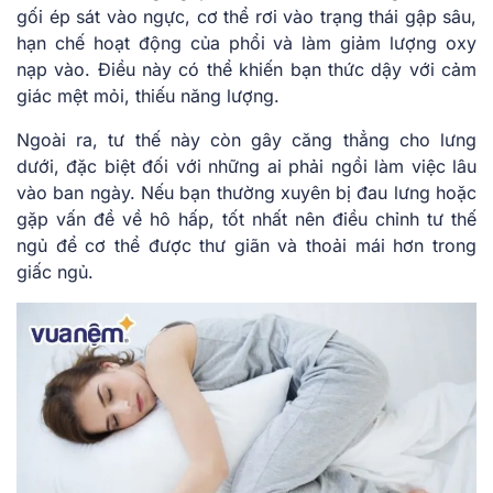
gối ép sát vào ngực, cơ thể rơi vào trạng thái gập sâu,
hạn chế hoạt động của phổi và làm giảm lượng oxy
nạp vào. Điều này có thể khiến bạn thức dậy với cảm
giác mệt mỏi, thiếu năng lượng.
Ngoài ra, tư thế này còn gây căng thẳng cho lưng
dưới, đặc biệt đối với những ai phải ngồi làm việc lâu
vào ban ngày. Nếu bạn thường xuyên bị đau lưng hoặc
gặp vấn đề về hô hấp, tốt nhất nên điều chỉnh tư thế
ngủ để cơ thể được thư giãn và thoải mái hơn trong
giấc ngủ.