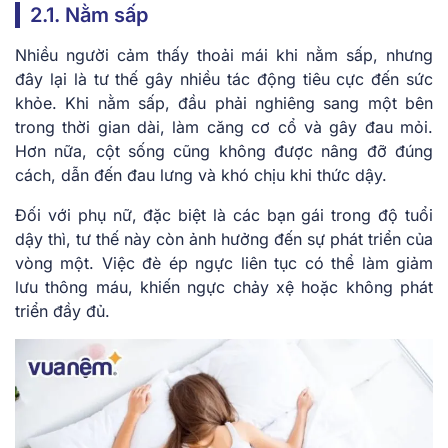
2.1. Nằm sấp
Nhiều người cảm thấy thoải mái khi nằm sấp, nhưng
đây lại là tư thế gây nhiều tác động tiêu cực đến sức
khỏe. Khi nằm sấp, đầu phải nghiêng sang một bên
trong thời gian dài, làm căng cơ cổ và gây đau mỏi.
Hơn nữa, cột sống cũng không được nâng đỡ đúng
cách, dẫn đến đau lưng và khó chịu khi thức dậy.
Đối với phụ nữ, đặc biệt là các bạn gái trong độ tuổi
dậy thì, tư thế này còn ảnh hưởng đến sự phát triển của
vòng một. Việc đè ép ngực liên tục có thể làm giảm
lưu thông máu, khiến ngực chảy xệ hoặc không phát
triển đầy đủ.