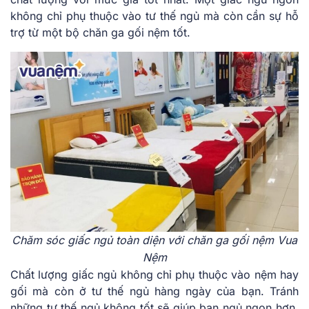
không chỉ phụ thuộc vào tư thế ngủ mà còn cần sự hỗ
trợ từ một bộ chăn ga gối nệm tốt.
Chăm sóc giấc ngủ toàn diện với chăn ga gối nệm Vua
Nệm
Chất lượng giấc ngủ không chỉ phụ thuộc vào nệm hay
gối mà còn ở tư thế ngủ hàng ngày của bạn. Tránh
những tư thế ngủ không tốt sẽ giúp bạn ngủ ngon hơn,