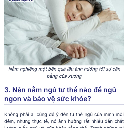
Nằm nghiêng một bên quá lâu ảnh hưởng tới sự cân
bằng của xương
3. Nên nằm ngủ tư thế nào để ngủ
ngon và bảo vệ sức khỏe?
Không phải ai cũng để ý đến tư thế ngủ của mình mỗi
đêm, nhưng thực tế, nó ảnh hưởng rất nhiều đến chất
lượng giấc ngủ và sức khỏe tổng thể. Tránh những tư