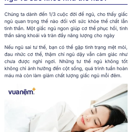
Chúng ta dành đến 1/3 cuộc đời để ngủ, cho thấy giấc
ngủ quan trọng thế nào đối với sức khỏe thể chất lẫn
tinh thần. Một giấc ngủ ngon giúp cơ thể phục hồi, tinh
thần sảng khoái và tràn đầy năng lượng cho ngày
Nếu ngủ sai tư thế, bạn có thể gặp tình trạng mệt mỏi,
đau nhức cơ thể, thậm chí ngủ dậy vẫn cảm giác như
chưa được nghỉ ngơi. Những tư thế ngủ không tốt
không chỉ ảnh hưởng đến cột sống, quá trình tuần hoàn
máu mà còn làm giảm chất lượng giấc ngủ mỗi đêm.