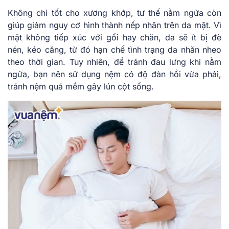
Không chỉ tốt cho xương khớp, tư thế nằm ngửa còn
giúp giảm nguy cơ hình thành nếp nhăn trên da mặt. Vì
mặt không tiếp xúc với gối hay chăn, da sẽ ít bị đè
nén, kéo căng, từ đó hạn chế tình trạng da nhăn nheo
theo thời gian. Tuy nhiên, để tránh đau lưng khi nằm
ngửa, bạn nên sử dụng nệm có độ đàn hồi vừa phải,
tránh nệm quá mềm gây lún cột sống.