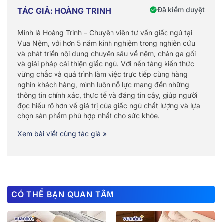
Đã kiểm duyệt
TÁC GIẢ: HOÀNG TRINH
Mình là Hoàng Trinh – Chuyên viên tư vấn giấc ngủ tại
Vua Nệm, với hơn 5 năm kinh nghiệm trong nghiên cứu
và phát triển nội dung chuyên sâu về nệm, chăn ga gối
và giải pháp cải thiện giấc ngủ. Với nền tảng kiến thức
vững chắc và quá trình làm việc trực tiếp cùng hàng
nghìn khách hàng, mình luôn nỗ lực mang đến những
thông tin chính xác, thực tế và đáng tin cậy, giúp người
đọc hiểu rõ hơn về giá trị của giấc ngủ chất lượng và lựa
chọn sản phẩm phù hợp nhất cho sức khỏe.
Xem bài viết cùng tác giả »
CÓ THỂ BẠN QUAN TÂM