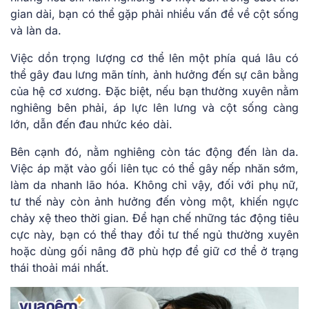
gian dài, bạn có thể gặp phải nhiều vấn đề về cột sống
và làn da.
Việc dồn trọng lượng cơ thể lên một phía quá lâu có
thể gây đau lưng mãn tính, ảnh hưởng đến sự cân bằng
của hệ cơ xương. Đặc biệt, nếu bạn thường xuyên nằm
nghiêng bên phải, áp lực lên lưng và cột sống càng
lớn, dẫn đến đau nhức kéo dài.
Bên cạnh đó, nằm nghiêng còn tác động đến làn da.
Việc áp mặt vào gối liên tục có thể gây nếp nhăn sớm,
làm da nhanh lão hóa. Không chỉ vậy, đối với phụ nữ,
tư thế này còn ảnh hưởng đến vòng một, khiến ngực
chảy xệ theo thời gian. Để hạn chế những tác động tiêu
cực này, bạn có thể thay đổi tư thế ngủ thường xuyên
hoặc dùng gối nâng đỡ phù hợp để giữ cơ thể ở trạng
thái thoải mái nhất.