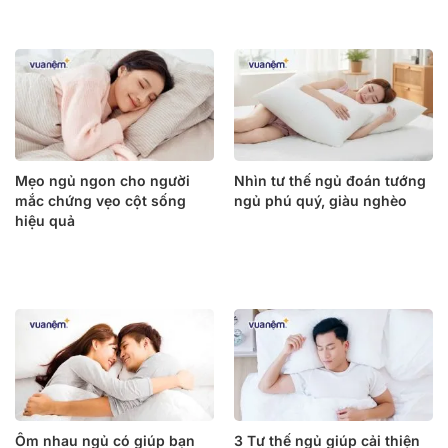
Mẹo ngủ ngon cho người
Nhìn tư thế ngủ đoán tướng
mắc chứng vẹo cột sống
ngủ phú quý, giàu nghèo
hiệu quả
Ôm nhau ngủ có giúp bạn
3 Tư thế ngủ giúp cải thiện