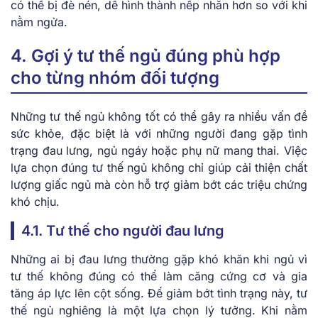
có thể bị đè nén, dễ hình thành nếp nhăn hơn so với khi
nằm ngửa.
4. Gợi ý tư thế ngủ đúng phù hợp
cho từng nhóm đối tượng
Những tư thế ngủ không tốt có thể gây ra nhiều vấn đề
sức khỏe, đặc biệt là với những người đang gặp tình
trạng đau lưng, ngủ ngáy hoặc phụ nữ mang thai. Việc
lựa chọn đúng tư thế ngủ không chỉ giúp cải thiện chất
lượng giấc ngủ mà còn hỗ trợ giảm bớt các triệu chứng
khó chịu.
4.1. Tư thế cho người đau lưng
Những ai bị đau lưng thường gặp khó khăn khi ngủ vì
tư thế không đúng có thể làm căng cứng cơ và gia
tăng áp lực lên cột sống. Để giảm bớt tình trạng này, tư
thế ngủ nghiêng là một lựa chọn lý tưởng. Khi nằm