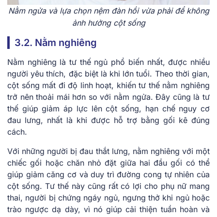
Nằm ngửa và lựa chọn nệm đàn hồi vừa phải để không
ảnh hưởng cột sống
3.2. Nằm nghiêng
Nằm nghiêng là tư thế ngủ phổ biến nhất, được nhiều
người yêu thích, đặc biệt là khi lớn tuổi. Theo thời gian,
cột sống mất đi độ linh hoạt, khiến tư thế nằm nghiêng
trở nên thoải mái hơn so với nằm ngửa. Đây cũng là tư
thế giúp giảm áp lực lên cột sống, hạn chế nguy cơ
đau lưng, nhất là khi được hỗ trợ bằng gối kê đúng
cách.
Với những người bị đau thắt lưng, nằm nghiêng với một
chiếc gối hoặc chăn nhỏ đặt giữa hai đầu gối có thể
giúp giảm căng cơ và duy trì đường cong tự nhiên của
cột sống. Tư thế này cũng rất có lợi cho phụ nữ mang
thai, người bị chứng ngáy ngủ, ngưng thở khi ngủ hoặc
trào ngược dạ dày, vì nó giúp cải thiện tuần hoàn và