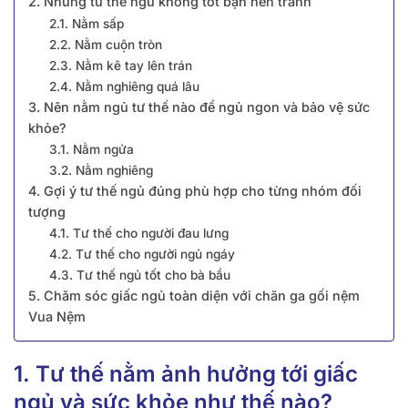
2. Những tư thế ngủ không tốt bạn nên tránh
2.1. Nằm sấp
2.2. Nằm cuộn tròn
2.3. Nằm kê tay lên trán
2.4. Nằm nghiêng quá lâu
3. Nên nằm ngủ tư thế nào để ngủ ngon và bảo vệ sức
khỏe?
3.1. Nằm ngửa
3.2. Nằm nghiêng
4. Gợi ý tư thế ngủ đúng phù hợp cho từng nhóm đối
tượng
4.1. Tư thế cho người đau lưng
4.2. Tư thế cho người ngủ ngáy
4.3. Tư thế ngủ tốt cho bà bầu
5. Chăm sóc giấc ngủ toàn diện với chăn ga gối nệm
Vua Nệm
1. Tư thế nằm ảnh hưởng tới giấc
ngủ và sức khỏe như thế nào?