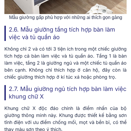
Mẫu giường gấp phù hợp với những ai thích gọn gàng
2.6. Mẫu giường tầng tích hợp bàn làm
việc và tủ quần áo
Không chỉ 2 và có tới 3 tiện ích trong một chiếc giường
tích hợp cả bàn làm việc và tủ quần áo. Tầng 1 là bàn
làm việc, tầng 2 là giường ngủ và một chiếc tủ quần áo
bên cạnh. Không chỉ thích hợp ở căn hộ, đây còn là
chiếc giường thích hợp ở kí túc xá hoặc phòng trọ.
2.7. Mẫu giường ngủ tích hợp bàn làm việc
khung chữ X
Khung chữ X độc đáo chính là điểm nhấn của bộ
giường thông minh này. Khung được thiết kế bằng sơn
tĩnh điện với ưu điểm chống mối, mọt và bền bỉ, có thể
thay màu sơn theo ý thích.