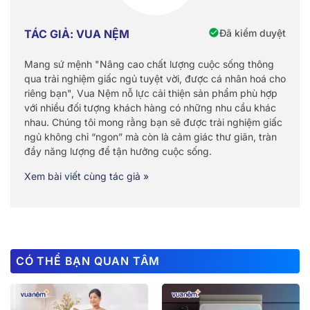
Đã kiểm duyệt
TÁC GIẢ: VUA NỆM
Mang sứ mệnh "Nâng cao chất lượng cuộc sống thông
qua trải nghiệm giấc ngủ tuyệt vời, được cá nhân hoá cho
riêng bạn", Vua Nệm nỗ lực cải thiện sản phẩm phù hợp
với nhiều đối tượng khách hàng có những nhu cầu khác
nhau. Chúng tôi mong rằng bạn sẽ được trải nghiệm giấc
ngủ không chỉ “ngon” mà còn là cảm giác thư giãn, tràn
đầy năng lượng để tận hưởng cuộc sống.
Xem bài viết cùng tác giả »
CÓ THỂ BẠN QUAN TÂM