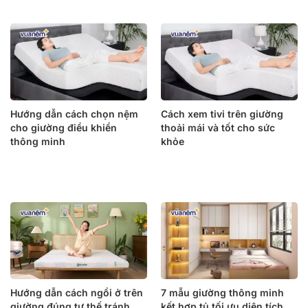
Hướng dẫn cách chọn nệm
Cách xem tivi trên giường
cho giường điều khiển
thoải mái và tốt cho sức
thông minh
khỏe
Hướng dẫn cách ngồi ở trên
7 mẫu giường thông minh
giường đúng tư thế tránh
kết hợp tủ tối ưu diện tích