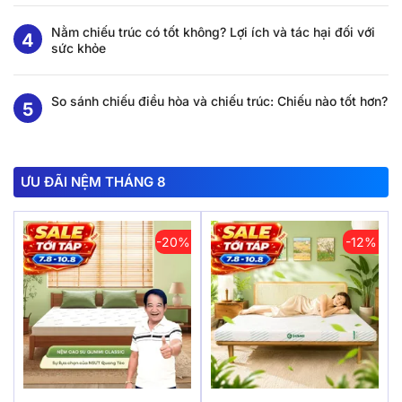
Nằm chiếu trúc có tốt không? Lợi ích và tác hại đối với
sức khỏe
So sánh chiếu điều hòa và chiếu trúc: Chiếu nào tốt hơn?
ƯU ĐÃI NỆM THÁNG 8
-20%
-12%