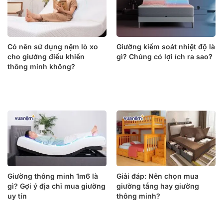
Có nên sử dụng nệm lò xo
Giường kiểm soát nhiệt độ là
cho giường điều khiển
gì? Chúng có lợi ích ra sao?
thông minh không?
Giường thông minh 1m6 là
Giải đáp: Nên chọn mua
gì? Gợi ý địa chỉ mua giường
giường tầng hay giường
uy tín
thông minh?