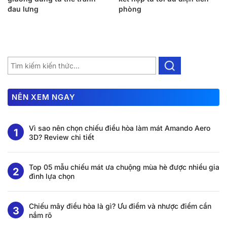
đau lưng
phòng
NÊN XEM NGAY
Vì sao nên chọn chiếu điều hòa làm mát Amando Aero
3D? Review chi tiết
Top 05 mẫu chiếu mát ưa chuộng mùa hè được nhiều gia
đình lựa chọn
Chiếu mây điều hòa là gì? Ưu điểm và nhược điểm cần
nắm rõ