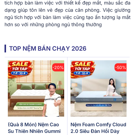
tích hợp bàn làm việc với thiết kế đẹp mắt, màu sắc đa
dạng giúp tôn lên vẻ đẹp của căn phòng. Việc giường
ngủ tích hợp với bàn làm việc cũng tạo ấn tượng lạ mắt
hơn so với những phòng ngủ thông thường
TOP NỆM BÁN CHẠY 2026
-20%
-50%
(Quà 8 Món) Nệm Cao
Nệm Foam Comfy Cloud
Su Thiên Nhiên Gummi
2.0 Siêu Đàn Hồi Dày