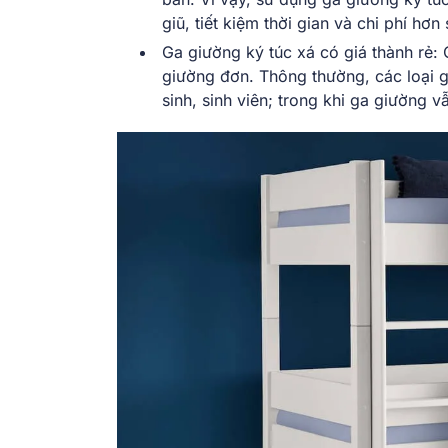
giũ, tiết kiệm thời gian và chi phí hơn
Ga giường ký túc xá có giá thành rẻ
giường đơn. Thông thường, các loại g
sinh, sinh viên; trong khi ga giường