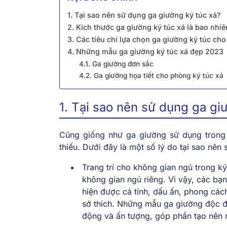
1. Tại sao nên sử dụng ga giường ký túc xá?
2. Kích thước ga giường ký túc xá là bao nhiê
3. Các tiêu chí lựa chọn ga giường ký túc cho
4. Những mẫu ga giường ký túc xá đẹp 2023
4.1. Ga giường đơn sắc
4.2. Ga giường họa tiết cho phòng ký túc xá
1. Tại sao nên sử dụng ga gi
Cũng giống như ga giường sử dụng trong 
thiếu. Dưới đây là một số lý do tại sao nê
Trang trí cho không gian ngủ trong ký
không gian ngủ riêng. Vì vậy, các bạn
hiện được cá tính, dấu ấn, phong các
sở thích. Những mẫu ga giường độc đ
động và ấn tượng, góp phần tạo nên 