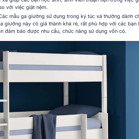
 so với việc giặt nệm.
: Các mẫu ga giường sử dụng trong ký túc xá thường dành c
a giường này có giá thành khá rẻ, rất phù hợp với các bạn
 vẫn đảm bảo được nhu cầu, chức năng sử dụng vốn có.