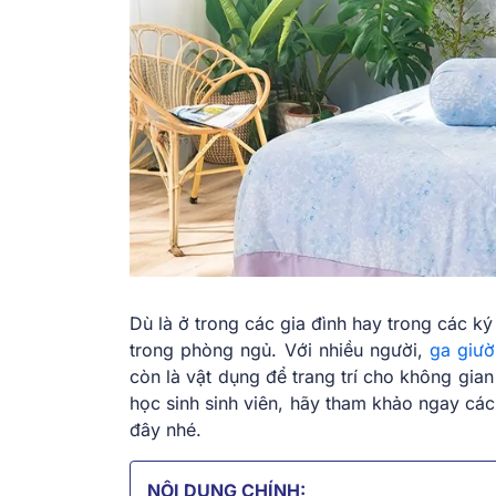
Dù là ở trong các gia đình hay trong các ký 
trong phòng ngủ. Với nhiều người,
ga giư
còn là vật dụng để trang trí cho không gia
học sinh sinh viên, hãy tham khảo ngay cá
đây nhé.
NỘI DUNG CHÍNH: