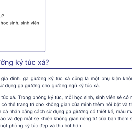
u?
 học sinh, sinh viên
ường ký túc xá?
gia đình, ga giường ký túc xá cũng là một phụ kiện khô
n sử dụng ga giường cho giường ngủ ký túc xá.
 túc xá: Trong phòng ký túc, mỗi học sinh, sinh viên sẽ có
 có thể trang trí cho không gian của mình thêm nổi bật và t
h cá nhân bằng cách sử dụng ga giường có thiết kế, mẫu m
áo và đẹp mắt sẽ khiến không gian riêng tư của bạn thêm s
một phòng ký túc đẹp và thu hút hơn.