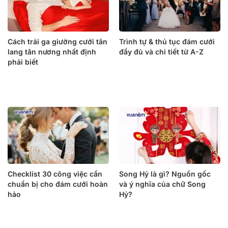
Cách trải ga giường cưới tân
Trình tự & thủ tục đám cưới
lang tân nương nhất định
đầy đủ và chi tiết từ A-Z
phải biết
Checklist 30 công việc cần
Song Hỷ là gì? Nguồn gốc
chuẩn bị cho đám cưới hoàn
và ý nghĩa của chữ Song
hảo
Hỷ?