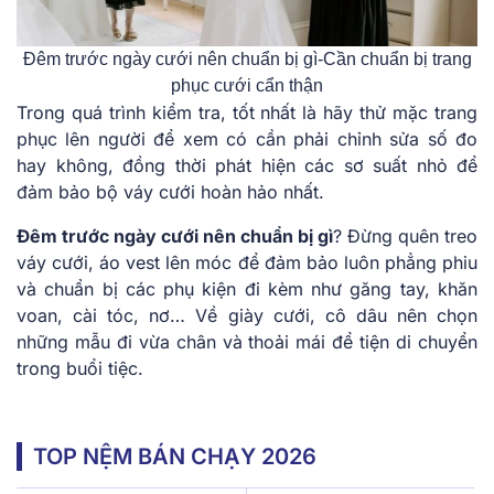
Đêm trước ngày cưới nên chuẩn bị gì-Cần chuẩn bị trang
phục cưới cẩn thận
Trong quá trình kiểm tra, tốt nhất là hãy thử mặc trang
phục lên người để xem có cần phải chỉnh sửa số đo
hay không, đồng thời phát hiện các sơ suất nhỏ để
đảm bảo bộ váy cưới hoàn hảo nhất.
Đêm trước ngày cưới nên chuẩn bị gì
?
Đừng quên treo
váy cưới, áo vest lên móc để đảm bảo luôn phẳng phiu
và chuẩn bị các phụ kiện đi kèm như găng tay, khăn
voan, cài tóc, nơ… Về giày cưới, cô dâu nên chọn
những mẫu đi vừa chân và thoải mái để tiện di chuyển
trong buổi tiệc.
TOP NỆM BÁN CHẠY 2026