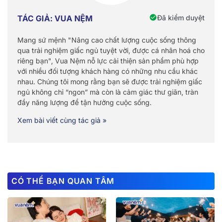
Đã kiểm duyệt
TÁC GIẢ: VUA NỆM
Mang sứ mệnh "Nâng cao chất lượng cuộc sống thông
qua trải nghiệm giấc ngủ tuyệt vời, được cá nhân hoá cho
riêng bạn", Vua Nệm nỗ lực cải thiện sản phẩm phù hợp
với nhiều đối tượng khách hàng có những nhu cầu khác
nhau. Chúng tôi mong rằng bạn sẽ được trải nghiệm giấc
ngủ không chỉ “ngon” mà còn là cảm giác thư giãn, tràn
đầy năng lượng để tận hưởng cuộc sống.
Xem bài viết cùng tác giả »
CÓ THỂ BẠN QUAN TÂM