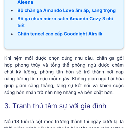
Aleena
Bộ chăn ga Amando Love ấm áp, sang trọng
Bộ ga chun micro satin Amando Cozy 3 chi
tiết
Chăn tencel cao cấp Goodnight Airsilk
Khi nệm mới được chọn đúng nhu cầu, chăn ga gối
hợp phong thủy và tổng thể phòng ngủ được chăm
chút kỹ lưỡng, phòng tân hôn sẽ trở thành nơi nạp
năng lượng tích cực mỗi ngày. Không gian ngủ hài hòa
giúp giảm căng thẳng, tăng sự kết nối và khiến cuộc
sống hôn nhân trở nên nhẹ nhàng và bền chặt hơn.
3. Tranh thủ tâm sự với gia đình
Nếu 18 tuổi là cột mốc trưởng thành thì ngày cưới lại là