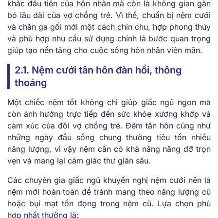
khắc đầu tiên của hôn nhân mà còn là không gian gắn
bó lâu dài của vợ chồng trẻ. Vì thế, chuẩn bị nệm cưới
và chăn ga gối mới một cách chỉn chu, hợp phong thủy
và phù hợp nhu cầu sử dụng chính là bước quan trọng
giúp tạo nền tảng cho cuộc sống hôn nhân viên mãn.
2.1. Nệm cưới tân hôn đàn hồi, thông
thoáng
Một chiếc nệm tốt không chỉ giúp giấc ngủ ngon mà
còn ảnh hưởng trực tiếp đến sức khỏe xương khớp và
cảm xúc của đôi vợ chồng trẻ. Đêm tân hôn cũng như
những ngày đầu sống chung thường tiêu tốn nhiều
năng lượng, vì vậy nệm cần có khả năng nâng đỡ trọn
vẹn và mang lại cảm giác thư giãn sâu.
Các chuyên gia giấc ngủ khuyến nghị nệm cưới nên là
nệm mới hoàn toàn để tránh mang theo năng lượng cũ
hoặc bụi mạt tồn đọng trong nệm cũ. Lựa chọn phù
hợp nhất thường là: