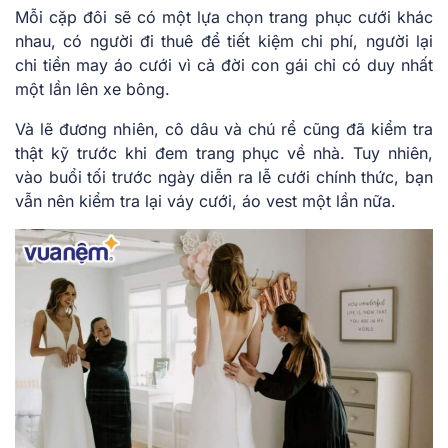
Mỗi cặp đôi sẽ có một lựa chọn trang phục cưới khác
nhau, có người đi thuê để tiết kiệm chi phí, người lại
chi tiền may áo cưới vì cả đời con gái chỉ có duy nhất
một lần lên xe bông.
Và lẽ đương nhiên, cô dâu và chú rể cũng đã kiểm tra
thật kỹ trước khi đem trang phục về nhà. Tuy nhiên,
vào buổi tối trước ngày diễn ra lễ cưới chính thức, bạn
vẫn nên kiểm tra lại váy cưới, áo vest một lần nữa.