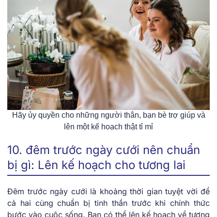
Hãy ủy quyền cho những người thân, bạn bè trợ giúp và
lên một kế hoạch thật tỉ mỉ
10. đêm trước ngày cưới nên chuẩn
bị gì: Lên kế hoạch cho tương lai
Đêm trước ngày cưới là khoảng thời gian tuyệt vời để
cả hai cùng chuẩn bị tinh thần trước khi chính thức
bước vào cuộc sống. Bạn có thể lên kế hoạch về tương