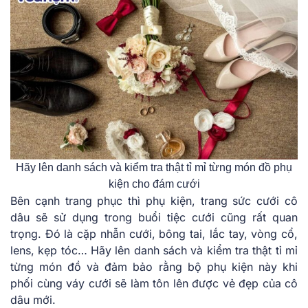
Hãy lên danh sách và kiểm tra thật tỉ mỉ từng món đồ phụ
kiện cho đám cưới
Bên cạnh trang phục thì phụ kiện, trang sức cưới cô
dâu sẽ sử dụng trong buổi tiệc cưới cũng rất quan
trọng. Đó là cặp nhẫn cưới, bông tai, lắc tay, vòng cổ,
lens, kẹp tóc… Hãy lên danh sách và kiểm tra thật tỉ mỉ
từng món đồ và đảm bảo rằng bộ phụ kiện này khi
phối cùng váy cưới sẽ làm tôn lên được vẻ đẹp của cô
dâu mới.