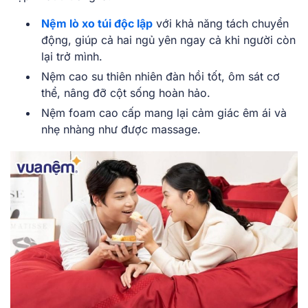
Nệm lò xo túi độc lập
với khả năng tách chuyển
động, giúp cả hai ngủ yên ngay cả khi người còn
lại trở mình.
Nệm cao su thiên nhiên đàn hồi tốt, ôm sát cơ
thể, nâng đỡ cột sống hoàn hảo.
Nệm foam cao cấp mang lại cảm giác êm ái và
nhẹ nhàng như được massage.