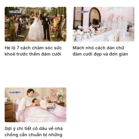
Hé lộ 7 cách chăm sóc sức
Mách nhỏ cách dán chữ
khoẻ trước thềm đám cưới
đám cưới đẹp và đơn giản
Gợi ý chi tiết cô dâu về nhà
chồng cần chuẩn bị những