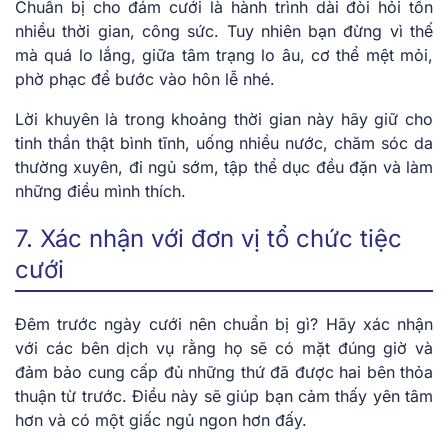
Chuẩn bị cho đám cưới là hành trình dài đòi hỏi tốn
nhiều thời gian, công sức. Tuy nhiên bạn đừng vì thế
mà quá lo lắng, giữa tâm trạng lo âu, cơ thể mệt mỏi,
phờ phạc để bước vào hôn lễ nhé.
Lời khuyên là trong khoảng thời gian này hãy giữ cho
tinh thần thật bình tĩnh, uống nhiều nước, chăm sóc da
thường xuyên, đi ngủ sớm, tập thể dục đều đặn và làm
những điều mình thích.
7. Xác nhận với đơn vị tổ chức tiệc
cưới
Đêm trước ngày cưới nên chuẩn bị gì?
Hãy xác nhận
với các bên dịch vụ rằng họ sẽ có mặt đúng giờ và
đảm bảo cung cấp đủ những thứ đã được hai bên thỏa
thuận từ trước. Điều này sẽ giúp bạn cảm thấy yên tâm
hơn và có một giấc ngủ ngon hơn đấy.