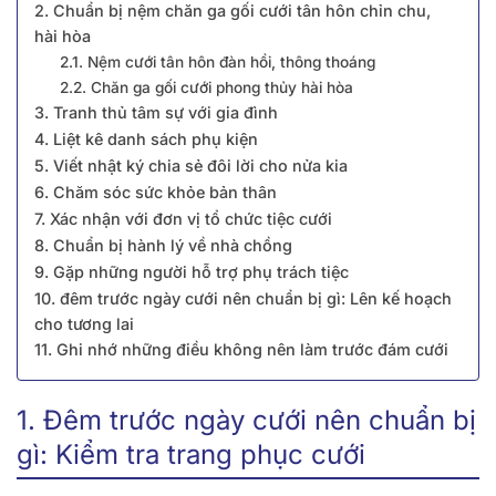
2. Chuẩn bị nệm chăn ga gối cưới tân hôn chỉn chu,
hài hòa
2.1. Nệm cưới tân hôn đàn hồi, thông thoáng
2.2. Chăn ga gối cưới phong thủy hài hòa
3. Tranh thủ tâm sự với gia đình
4. Liệt kê danh sách phụ kiện
5. Viết nhật ký chia sẻ đôi lời cho nửa kia
6. Chăm sóc sức khỏe bản thân
7. Xác nhận với đơn vị tổ chức tiệc cưới
8. Chuẩn bị hành lý về nhà chồng
9. Gặp những người hỗ trợ phụ trách tiệc
10. đêm trước ngày cưới nên chuẩn bị gì: Lên kế hoạch
cho tương lai
11. Ghi nhớ những điều không nên làm trước đám cưới
1. Đêm trước ngày cưới nên chuẩn bị
gì: Kiểm tra trang phục cưới