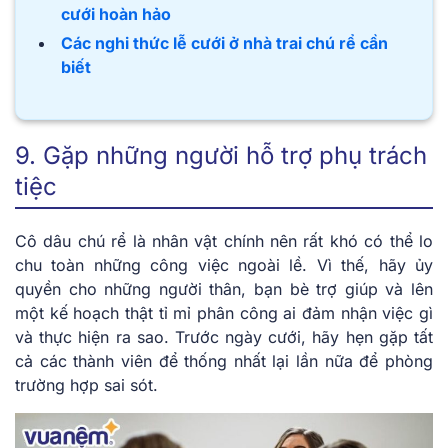
cưới hoàn hảo
Các nghi thức lễ cưới ở nhà trai chú rể cần
biết
9. Gặp những người hỗ trợ phụ trách
tiệc
Cô dâu chú rể là nhân vật chính nên rất khó có thể lo
chu toàn những công việc ngoài lề. Vì thế, hãy ủy
quyền cho những người thân, bạn bè trợ giúp và lên
một kế hoạch thật tỉ mỉ phân công ai đảm nhận việc gì
và thực hiện ra sao. Trước ngày cưới, hãy hẹn gặp tất
cả các thành viên để thống nhất lại lần nữa để phòng
trường hợp sai sót.