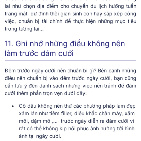
lai như chọn địa điểm cho chuyến du lịch hưởng tuần
trăng mật, dự định thời gian sinh con hay sắp xếp công
việc, chuẩn bị tài chính để thực hiện những mục tiêu
trong tương lai…
11. Ghi nhớ những điều không nên
làm trước đám cưới
Đêm trước ngày cưới nên chuẩn bị gì? Bên cạnh những
điều nên chuẩn bị vào đêm trước ngày cưới, bạn cũng
cần lưu ý đến danh sách những việc nên tránh để đám
cưới thêm phần trọn vẹn dưới đây:
Cô dâu không nên thử các phương pháp làm đẹp
xâm lấn như tiêm filler, điêu khắc chân mày, xăm
môi, dặm môi,… trước ngày diễn ra đám cưới vì
rất có thể không kịp hồi phục ảnh hưởng tới hình
ảnh tại ngày cưới.