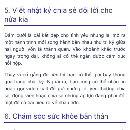
5. Viết nhật ký chia sẻ đôi lời cho
nửa kia
Đám cưới là cái kết đẹp cho tình yêu nhưng lại mở ra
một hành trình mới song hành bên nhau như tri kỷ giữa
hai người vốn là thành quen. Vào khoảnh khắc trước
ngày trọng đại, không ai có thể ngăn được cảm xúc
hồi hộp.
Thay vì cố gắng đè nén thì bạn có thể giãi bày thông
qua trang nhật ký. Ngoài ra, bạn cũng có thể nhắn tin
hoặc gọi video call để gửi những lời yêu thương chia
sẻ, động viên hoặc chia sẻ những áp lực đang phải đối
mặt để cả hai hiểu rõ về nhau hơn.
6. Chăm sóc sức khỏe bản thân