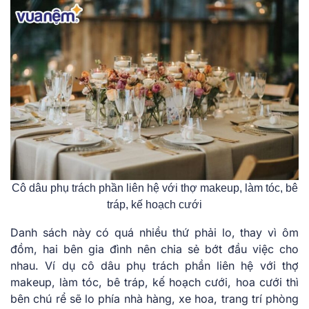
Cô dâu phụ trách phần liên hệ với thợ makeup, làm tóc, bê
tráp, kế hoạch cưới
Danh sách này có quá nhiều thứ phải lo, thay vì ôm
đồm, hai bên gia đình nên chia sẻ bớt đầu việc cho
nhau. Ví dụ cô dâu phụ trách phần liên hệ với thợ
makeup, làm tóc, bê tráp, kế hoạch cưới, hoa cưới thì
bên chú rể sẽ lo phía nhà hàng, xe hoa, trang trí phòng