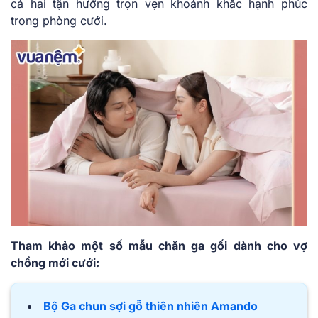
cả hai tận hưởng trọn vẹn khoảnh khắc hạnh phúc
trong phòng cưới.
Tham khảo một số mẫu chăn ga gối dành cho vợ
chồng mới cưới:
Bộ Ga chun sợi gỗ thiên nhiên Amando