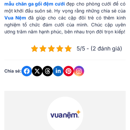
mẫu chăn ga gối đệm cưới
đẹp cho phòng cưới để có
một khởi đầu suôn sẻ. Hy vọng rằng những chia sẻ của
Vua Nệm
đã giúp cho các cặp đôi trẻ có thêm kinh
nghiệm tổ chức đám cưới của mình. Chúc cặp uyên
ương trăm năm hạnh phúc, bên nhau trọn đời trọn kiếp!
5/5 - (2 đánh giá)
Chia sẻ: