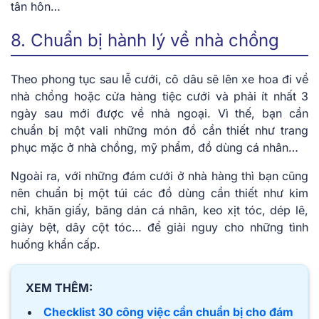
tân hôn…
8. Chuẩn bị hành lý về nhà chồng
Theo phong tục sau lễ cưới, cô dâu sẽ lên xe hoa đi về
nhà chồng hoặc cửa hàng tiệc cưới và phải ít nhất 3
ngày sau mới được về nhà ngoại. Vì thế, bạn cần
chuẩn bị một vali những món đồ cần thiết như trang
phục mặc ở nhà chồng, mỹ phẩm, đồ dùng cá nhân…
Ngoài ra, với những đám cưới ở nhà hàng thì bạn cũng
nên chuẩn bị một túi các đồ dùng cần thiết như kim
chỉ, khăn giấy, băng dán cá nhân, keo xịt tóc, dép lê,
giày bệt, dây cột tóc… để giải nguy cho những tình
huống khẩn cấp.
XEM THÊM:
Checklist 30 công việc cần chuẩn bị cho đám