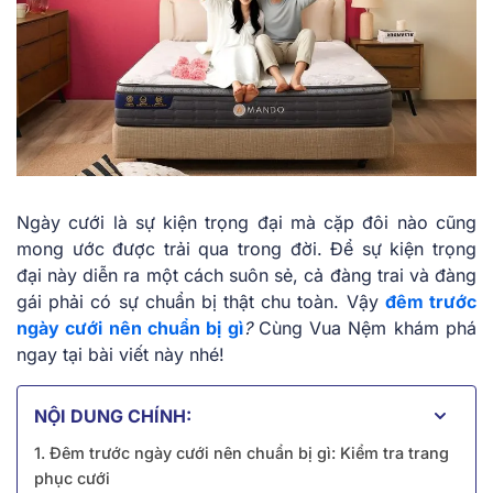
Ngày cưới là sự kiện trọng đại mà cặp đôi nào cũng
mong ước được trải qua trong đời. Để sự kiện trọng
đại này diễn ra một cách suôn sẻ, cả đàng trai và đàng
gái phải có sự chuẩn bị thật chu toàn. Vậy
đêm trước
ngày cưới nên chuẩn bị gì
?
Cùng Vua Nệm khám phá
ngay tại bài viết này nhé!
NỘI DUNG CHÍNH:
1. Đêm trước ngày cưới nên chuẩn bị gì: Kiểm tra trang
phục cưới