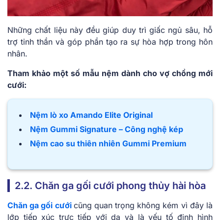
Những chất liệu này đều giúp duy trì giấc ngủ sâu, hỗ
trợ tinh thần và góp phần tạo ra sự hòa hợp trong hôn
nhân.
Tham khảo một số mẫu nệm dành cho vợ chồng mới
cưới:
Nệm lò xo Amando Elite Original
Nệm Gummi Signature – Công nghệ kép
Nệm cao su thiên nhiên Gummi Premium
2.2. Chăn ga gối cưới phong thủy hài hòa
Chăn ga gối cưới
cũng quan trọng không kém vì đây là
lớp tiếp xúc trực tiếp với da và là yếu tố định hình