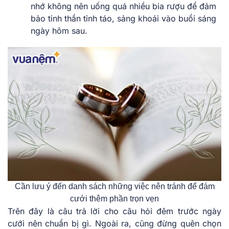
nhớ không nên uống quá nhiều bia rượu để đảm
bảo tinh thần tỉnh táo, sảng khoái vào buổi sáng
ngày hôm sau.
Cần lưu ý đến danh sách những việc nên tránh để đám
cưới thêm phần trọn vẹn
Trên đây là câu trả lời cho câu hỏi
đêm trước ngày
cưới nên chuẩn bị gì
. Ngoài ra, cũng đừng quên chọn