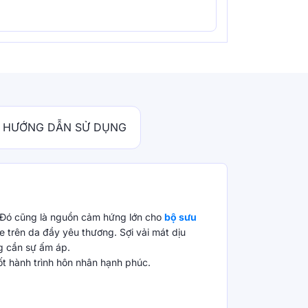
HƯỚNG DẪN SỬ DỤNG
. Đó cũng là nguồn cảm hứng lớn cho
bộ sưu
e trên da đầy yêu thương. Sợi vải mát dịu
g cần sự ấm áp.
ốt hành trình hôn nhân hạnh phúc.