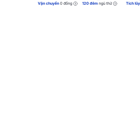
Vận chuyển
0 đồng
120 đêm
ngủ thử
Tích lũ