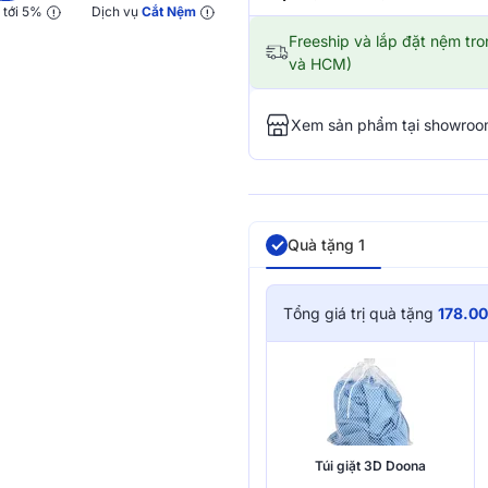
y
tới 5%
Dịch vụ
Cắt Nệm
Freeship và lắp đặt nệm tr
và HCM)
Xem sản phẩm tại showro
Quà tặng 1
Tổng giá trị quà tặng
178.00
Túi giặt 3D Doona