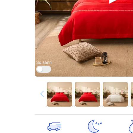
So sánh