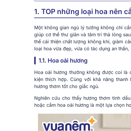
1. TOP những loại hoa nên 
Một không gian ngủ lý tưởng không chỉ cầ
giúp cơ thể thư giãn và tâm trí thả lỏng s
thể cải thiện chất lượng không khí, giảm c
loại hoa vừa đẹp, vừa có tác dụng an thần,
1.1. Hoa oải hương
Hoa oải hương thường không được coi là câ
kiện thích hợp. Cùng với khả năng thanh l
hương thơm tốt cho giấc ngủ.
Nghiên cứu cho thấy hương thơm tinh dầu 
hoặc cắm hoa oải hương là một lựa chọn h