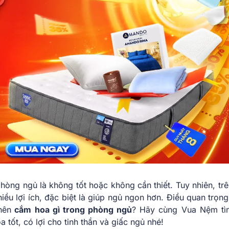
òng ngủ là không tốt hoặc không cần thiết. Tuy nhiên, trê
ều lợi ích, đặc biệt là giúp ngủ ngon hơn. Điều quan trọng
nên
cắm hoa gì trong phòng ngủ
? Hãy cùng Vua Nệm tì
a tốt, có lợi cho tinh thần và giấc ngủ nhé!