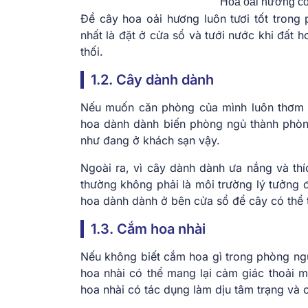
Hoa oải hương có
Để cây hoa oải hương luôn tươi tốt trong
nhất là đặt ở cửa sổ và tưới nước khi đất 
thối.
1.2. Cây dành dành
Nếu muốn căn phòng của mình luôn thơm t
hoa dành dành biến phòng ngủ thành phòng
như đang ở khách sạn vậy.
Ngoài ra, vì cây dành dành ưa nắng và th
thường không phải là môi trường lý tưởng 
hoa dành dành ở bên cửa sổ để cây có thể t
1.3. Cắm hoa nhài
Nếu không biết cắm hoa gì trong phòng ngủ
hoa nhài có thể mang lại cảm giác thoải 
hoa nhài có tác dụng làm dịu tâm trạng và 