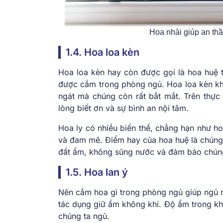
Hoa nhài giúp an thầ
1.4. Hoa loa kèn
Hoa loa kèn hay còn được gọi là hoa huệ 
được cắm trong phòng ngủ. Hoa loa kèn khô
ngát mà chúng còn rất bắt mắt. Trên thực
lòng biết ơn và sự bình an nội tâm.
Hoa ly có nhiều biến thể, chẳng hạn như ho
và đam mê. Điểm hay của hoa huệ là chúng 
đất ẩm, không sũng nước và đảm bảo chúng 
1.5. Hoa lan ý
Nên cắm hoa gì trong phòng ngủ giúp ngủ n
tác dụng giữ ẩm không khí. Độ ẩm trong khô
chúng ta ngủ.