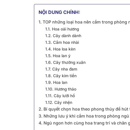
NỘI DUNG CHÍNH:
1. TOP những loại hoa nên cắm trong phòng 
1.1. Hoa oải hương
1.2. Cây dành dành
1.3. Cắm hoa nhài
1.4. Hoa loa kèn
1.5. Hoa lan ý
1.6. Cây thường xuân
1.7. Cây nha đam
1.8. Cây kim tiền
1.9. Hoa lan
1.10. Hương thảo
1.11. Cây lưỡi hổ
1.12. Cây nhện
2. Bí quyết chọn hoa theo phong thủy để hút t
3. Những lưu ý khi cắm hoa trong phòng ngủ
4. Ngủ ngon hơn cùng hoa trang trí và chăn