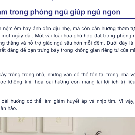
cắm trong phòng ngủ giúp ngủ ngon
n nệm êm hay ánh đèn dịu nhẹ, mà còn cần hương thơm tự
au một ngày dài. Một vài loài hoa phù hợp đặt trong phòng 
ăng thẳng và hỗ trợ giấc ngủ sâu hơn mỗi đêm. Dưới đây là
 rất đáng để bạn trưng bày trong không gian riêng tư của m
y trồng trong nhà, nhưng vẫn có thể tồn tại trong nhà vớ
ọc không khí, hoa oải hương còn mang lại lợi ích trị liệ
oải hương có thể làm giảm huyết áp và nhịp tim. Vì vậy,
oàn hảo.