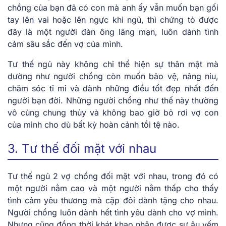
chồng của bạn đã có con mà anh ấy vẫn muốn bạn gối
tay lên vai hoặc lên ngực khi ngủ, thì chứng tỏ được
đây là một người đàn ông lãng mạn, luôn dành tình
cảm sâu sắc đến vợ của mình.
Tư thế ngủ này không chỉ thể hiện sự thân mật mà
dường như người chồng còn muốn bảo vệ, nâng niu,
chăm sóc tỉ mỉ và dành những điều tốt đẹp nhất đến
người bạn đời. Những người chồng như thế này thường
vô cùng chung thủy và không bao giờ bỏ rơi vợ con
của mình cho dù bất kỳ hoàn cảnh tồi tệ nào.
3. Tư thế đối mặt với nhau
Tư thế ngủ 2 vợ chồng đối mặt với nhau, trong đó có
một người nằm cao và một người nằm thấp cho thấy
tình cảm yêu thương mà cặp đôi dành tặng cho nhau.
Người chồng luôn dành hết tình yêu dành cho vợ mình.
Nhưng cũng đồng thời khát khao nhận được sự âu yếm