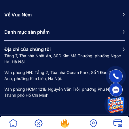
Về Vua Nệm
Danh mục sản phẩm
Địa chỉ của chúng tôi
Tầng 7, Tòa nhà Nhật An, 30D Kim Mã Thượng, phường Ngọc
Hà, Hà Nội.
Văn phòng HN: Tầng 2, Tòa nhà Ocean Park, Số 1 Đào Duy
Anh, phường Kim Liên, Hà Nội.
Văn phòng HCM: 121B Nguyễn Văn Trỗi, phường Phú Nhuận,
Thành phố Hồ Chí Minh.
Copyright © 2024 Công ty cổ phần Vua Nệm. Mã số doanh nghiệp 0107968516