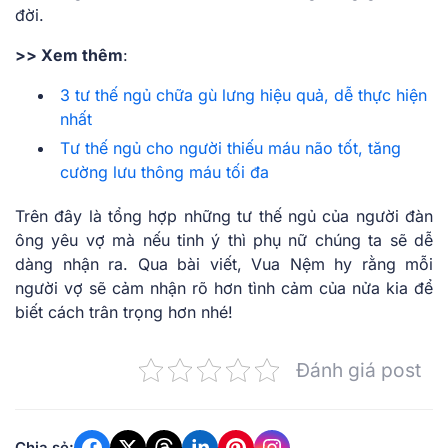
đời.
>> Xem thêm
:
3 tư thế ngủ chữa gù lưng hiệu quả, dễ thực hiện
nhất
Tư thế ngủ cho người thiếu máu não tốt, tăng
cường lưu thông máu tối đa
Trên đây là tổng hợp những
tư thế ngủ của người đàn
ông yêu vợ
mà nếu tinh ý thì phụ nữ chúng ta sẽ dễ
dàng nhận ra. Qua bài viết, Vua Nệm hy rằng mỗi
người vợ sẽ cảm nhận rõ hơn tình cảm của nửa kia để
biết cách trân trọng hơn nhé!
Đánh giá post
Chia sẻ: