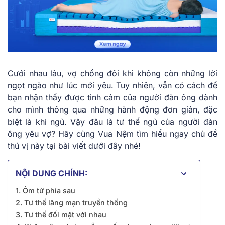
Cưới nhau lâu, vợ chồng đôi khi không còn những lời
ngọt ngào như lúc mới yêu. Tuy nhiên, vẫn có cách để
bạn nhận thấy được tình cảm của người đàn ông dành
cho mình thông qua những hành động đơn giản, đặc
biệt là khi ngủ. Vậy đâu là
tư thế ngủ của người đàn
ông yêu vợ
? Hãy cùng Vua Nệm tìm hiểu ngay chủ đề
thú vị này tại bài viết dưới đây nhé!
NỘI DUNG CHÍNH:
1. Ôm từ phía sau
2. Tư thế lãng mạn truyền thống
3. Tư thế đối mặt với nhau