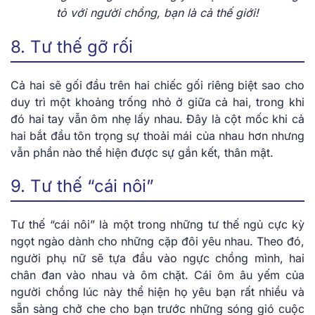
tỏ với người chồng, bạn là cả thế giới!
8. Tư thế gỡ rối
Cả hai sẽ gối đầu trên hai chiếc gối riêng biệt sao cho
duy trì một khoảng trống nhỏ ở giữa cả hai, trong khi
đó hai tay vẫn ôm nhẹ lấy nhau. Đây là cột mốc khi cả
hai bắt đầu tôn trọng sự thoải mái của nhau hơn nhưng
vẫn phần nào thể hiện được sự gắn kết, thân mật.
9. Tư thế “cái nôi”
Tư thế “cái nôi” là một trong những tư thế ngủ cực kỳ
ngọt ngào dành cho những cặp đôi yêu nhau. Theo đó,
người phụ nữ sẽ tựa đầu vào ngực chồng mình, hai
chân đan vào nhau và ôm chặt. Cái ôm âu yếm của
người chồng lúc này thể hiện họ yêu bạn rất nhiều và
sẵn sàng chở che cho bạn trước những sóng gió cuộc