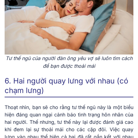
Tư thế ngủ của người đàn ông yêu vợ sẽ luôn tìm cách
để bạn được thoải mái
6. Hai người quay lưng với nhau (có
chạm lưng)
Thoạt nhìn, bạn sẽ cho rằng tư thế ngủ này là một biểu
hiện đáng quan ngại cảnh báo tình trạng hôn nhân của
hai người. Thế nhưng, tư thế này lại được đánh giá cao
khi đem lại sự thoải mái cho các cặp đôi. Việc quay
lưng vào nhau thể hiện cả hai đã rất gắn kết với nhau