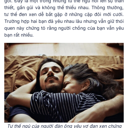
gối. Đây là một trong những tư thế ngủ nói lên sự thân
thiết, gần gũi và không thể thiếu nhau. Thông thường,
tư thế đen xen dễ bắt gặp ở những cặp đôi mới cưới.
Trường hợp hai bạn đã yêu nhau lâu nhưng vẫn giữ thói
quen này chứng tỏ rằng người chồng của bạn vẫn yêu
bạn rất nhiều.
Tư thế ngủ của người đàn ông yêu vợ đan xen chứng