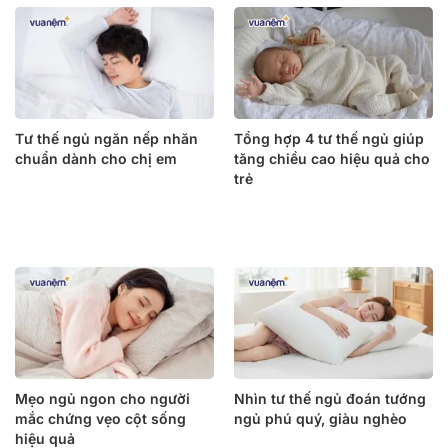
Tư thế ngủ ngăn nếp nhăn
Tổng hợp 4 tư thế ngủ giúp
chuẩn dành cho chị em
tăng chiều cao hiệu quả cho
trẻ
Mẹo ngủ ngon cho người
Nhìn tư thế ngủ đoán tướng
mắc chứng vẹo cột sống
ngủ phú quý, giàu nghèo
hiệu quả