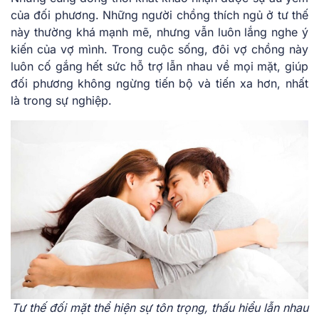
của đối phương. Những người chồng thích ngủ ở tư thế
này thường khá mạnh mẽ, nhưng vẫn luôn lắng nghe ý
kiến của vợ mình. Trong cuộc sống, đôi vợ chồng này
luôn cố gắng hết sức hỗ trợ lẫn nhau về mọi mặt, giúp
đối phương không ngừng tiến bộ và tiến xa hơn, nhất
là trong sự nghiệp.
Tư thế đối mặt thể hiện sự tôn trọng, thấu hiểu lẫn nhau