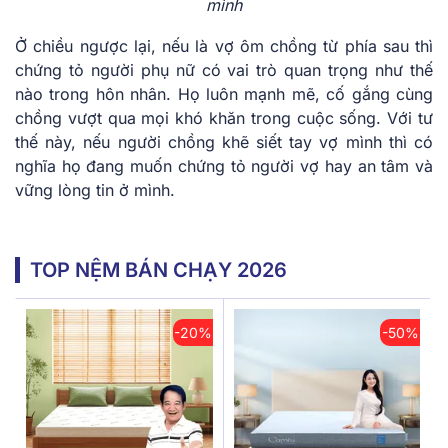
mình
Ở chiều ngược lại, nếu là vợ ôm chồng từ phía sau thì
chứng tỏ người phụ nữ có vai trò quan trọng như thế
nào trong hôn nhân. Họ luôn mạnh mẽ, cố gắng cùng
chồng vượt qua mọi khó khăn trong cuộc sống. Với tư
thế này, nếu người chồng khẽ siết tay vợ mình thì có
nghĩa họ đang muốn chứng tỏ người vợ hay an tâm và
vững lòng tin ở mình.
TOP NỆM BÁN CHẠY 2026
-20%
-50%