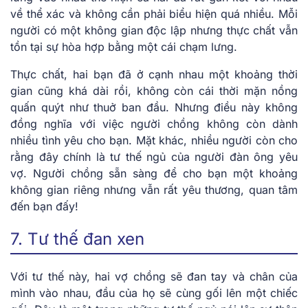
về thể xác và không cần phải biểu hiện quá nhiều. Mỗi
người có một không gian độc lập nhưng thực chất vẫn
tồn tại sự hòa hợp bằng một cái chạm lưng.
Thực chất, hai bạn đã ở cạnh nhau một khoảng thời
gian cũng khá dài rồi, không còn cái thời mặn nồng
quấn quýt như thuở ban đầu. Nhưng điều này không
đồng nghĩa với việc người chồng không còn dành
nhiều tình yêu cho bạn. Mặt khác, nhiều người còn cho
rằng đây chính là
tư thế ngủ của người đàn ông yêu
vợ
. Người chồng sẵn sàng để cho bạn một khoảng
không gian riêng nhưng vẫn rất yêu thương, quan tâm
đến bạn đấy!
7. Tư thế đan xen
Với tư thế này, hai vợ chồng sẽ đan tay và chân của
mình vào nhau, đầu của họ sẽ cùng gối lên một chiếc