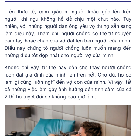
Trên thực tế, cảm giác bị người khác gác lên trên
người khi ngủ không hề dễ chịu một chút nào. Tuy
nhiên, với những người đàn ông yêu vợ thì họ sẵn sàng
làm điều này. Thậm chí, người chồng có thể tự nguyện
cầm tay hoặc chân của vợ đặt lên trên người của mình.
Điều này chứng tỏ người chồng luôn muốn mang đến
những điều tốt đẹp nhất cho người vợ của mình.
Không chỉ vậy, tư thế này còn cho thấy người chồng
luôn đặt gia đình của mình lên trên hết. Cho dù, họ có
làm gì cũng luôn nghĩ đến vợ con của mình. Vì vậy, tất
cả những việc làm gây ảnh hưởng đến tình cảm của cả
2 thì họ tuyệt đối sẽ không bao giờ làm.