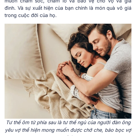
muốn chăm sóc, chăm lo và bảo vệ cho vợ và gia
đình. Và sự xuất hiện của bạn chính là món quà vô giá
trong cuộc đời của họ.
Tư thế ôm từ phía sau là tư thế ngủ của người đàn ông
yêu vợ thể hiện mong muốn được chở che, bảo bọc vợ