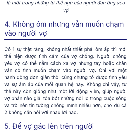
là một trong những tư thế ngủ của người đàn ông yêu
vợ
4. Không ôm nhưng vẫn muốn chạm
vào người vợ
Có 1 sự thật rằng, không nhất thiết phải ôm ấp thì mới
thể hiện được tình cảm của vợ chồng. Người chồng
yêu vợ có thể nằm cách xa vợ nhưng tay hoặc chân
vẫn cố tình muốn chạm vào người vợ. Chỉ với một
hành động đơn giản thôi cũng chứng tỏ được tình yêu
và sự ấm áp của mối quan hệ này. Không chỉ vậy, tư
thế này còn giống như một lời động viên, giúp người
vợ phần nào giải tỏa bớt những nỗi lo trong cuộc sống
và trở nên tin tưởng chồng mình nhiều hơn, cho dù cả
2 không cần nói với nhau lời nào.
5. Để vợ gác lên trên người