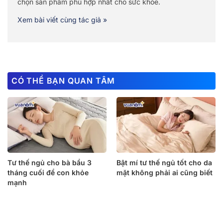
chọn sản phẩm phù hợp nhất cho sức khỏe.
Xem bài viết cùng tác giả »
CÓ THỂ BẠN QUAN TÂM
Tư thế ngủ cho bà bầu 3
Bật mí tư thế ngủ tốt cho da
tháng cuối để con khỏe
mặt không phải ai cũng biết
mạnh