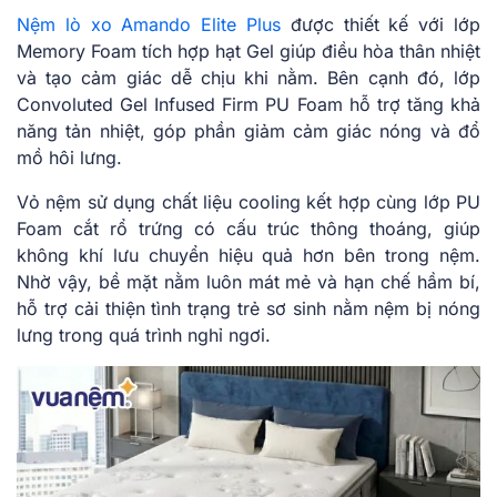
Nệm lò xo Amando Elite Plus
được thiết kế với lớp
Memory Foam tích hợp hạt Gel giúp điều hòa thân nhiệt
và tạo cảm giác dễ chịu khi nằm. Bên cạnh đó, lớp
Convoluted Gel Infused Firm PU Foam hỗ trợ tăng khả
năng tản nhiệt, góp phần giảm cảm giác nóng và đổ
mồ hôi lưng.
Vỏ nệm sử dụng chất liệu cooling kết hợp cùng lớp PU
Foam cắt rổ trứng có cấu trúc thông thoáng, giúp
không khí lưu chuyển hiệu quả hơn bên trong nệm.
Nhờ vậy, bề mặt nằm luôn mát mẻ và hạn chế hầm bí,
hỗ trợ cải thiện tình trạng trẻ sơ sinh nằm nệm bị nóng
lưng trong quá trình nghỉ ngơi.