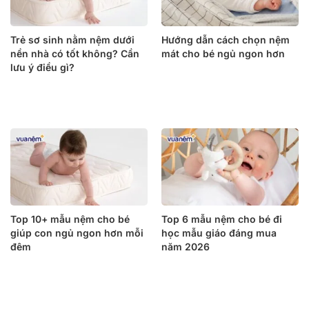
Trẻ sơ sinh nằm nệm dưới
Hướng dẫn cách chọn nệm
nền nhà có tốt không? Cần
mát cho bé ngủ ngon hơn
lưu ý điều gì?
Top 10+ mẫu nệm cho bé
Top 6 mẫu nệm cho bé đi
giúp con ngủ ngon hơn mỗi
học mẫu giáo đáng mua
đêm
năm 2026