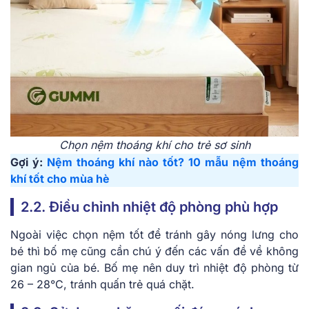
Chọn nệm thoáng khí cho trẻ sơ sinh
Gợi ý:
Nệm thoáng khí nào tốt? 10 mẫu nệm thoáng
khí tốt cho mùa hè
2.2. Điều chỉnh nhiệt độ phòng phù hợp
Ngoài việc chọn nệm tốt để tránh gây nóng lưng cho
bé thì bố mẹ cũng cần chú ý đến các vấn đề về không
gian ngủ của bé. Bố mẹ nên duy trì nhiệt độ phòng từ
26 – 28°C, tránh quấn trẻ quá chặt.