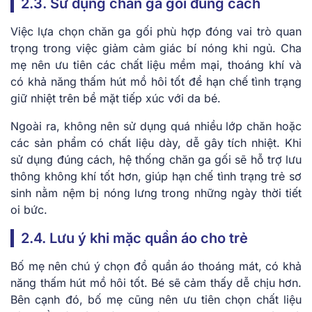
2.3. Sử dụng chăn ga gối đúng cách
Việc lựa chọn chăn ga gối phù hợp đóng vai trò quan
trọng trong việc giảm cảm giác bí nóng khi ngủ. Cha
mẹ nên ưu tiên các chất liệu mềm mại, thoáng khí và
có khả năng thấm hút mồ hôi tốt để hạn chế tình trạng
giữ nhiệt trên bề mặt tiếp xúc với da bé.
Ngoài ra, không nên sử dụng quá nhiều lớp chăn hoặc
các sản phẩm có chất liệu dày, dễ gây tích nhiệt. Khi
sử dụng đúng cách, hệ thống chăn ga gối sẽ hỗ trợ lưu
thông không khí tốt hơn, giúp hạn chế tình trạng trẻ sơ
sinh nằm nệm bị nóng lưng trong những ngày thời tiết
oi bức.
2.4. Lưu ý khi mặc quần áo cho trẻ
Bố mẹ nên chú ý chọn đồ quần áo thoáng mát, có khả
năng thấm hút mồ hôi tốt. Bé sẽ cảm thấy dễ chịu hơn.
Bên cạnh đó, bố mẹ cũng nên ưu tiên chọn chất liệu