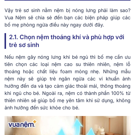
Vậy trẻ sơ sinh nằm nệm bị nóng lưng phải làm sao?
Vua Nệm sẽ chia sẻ đến bạn các biện pháp giúp các
bố mẹ phòng ngừa điều này ngay dưới đây.
2.1. Chọn nệm thoáng khí và phù hợp với
trẻ sơ sinh
Nếu nệm gây nóng lưng khi bé ngủ thì bố mẹ cần ưu
tiên chọn các loại nệm cao su thiên nhiên, nệm lỗ
thoáng hoặc chất liệu foam mỏng nhẹ. Những mẫu
nệm này sẽ giúp trẻ ngăn ngừa các vi khuẩn ảnh
hưởng đến da và tạo cảm giác thoải mái, thông thoáng
khi ngủ cho bé. Ngoài ra, nệm có thành phần 100% từ
thiên nhiên sẽ giúp bố mẹ yên tâm khi sử dụng, không
ảnh hưởng đến sức khỏe cho bé.