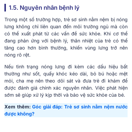
1.5. Nguyên nhân bệnh lý
Trong một số trường hợp, trẻ sơ sinh nằm nệm bị nóng
lưng không chỉ liên quan đến môi trường ngủ mà còn
có thể xuất phát từ các vấn đề sức khỏe. Khi cơ thể
đang phản ứng với bệnh lý, thân nhiệt của trẻ có thể
tăng cao hơn bình thường, khiến vùng lưng trở nên
nóng rõ rệt.
Nếu tình trạng nóng lưng đi kèm các dấu hiệu bất
thường như sốt, quấy khóc kéo dài, bỏ bú hoặc mệt
mỏi, cha mẹ nên theo dõi sát và đưa trẻ đi khám để
được đánh giá chính xác nguyên nhân. Việc phát hiện
sớm sẽ giúp xử lý kịp thời và bảo vệ sức khỏe của bé.
Xem thêm:
Góc giải đáp: Trẻ sơ sinh nằm nệm nước
được không?