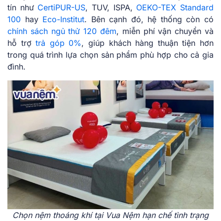
tín như
CertiPUR-US
, TUV, ISPA,
OEKO-TEX Standard
100
hay
Eco-Institut
. Bên cạnh đó, hệ thống còn có
chính sách ngủ thử 120 đêm
, miễn phí vận chuyển và
hỗ trợ
trả góp 0%
, giúp khách hàng thuận tiện hơn
trong quá trình lựa chọn sản phẩm phù hợp cho cả gia
đình.
Chọn nệm thoáng khí tại Vua Nệm hạn chế tình trạng