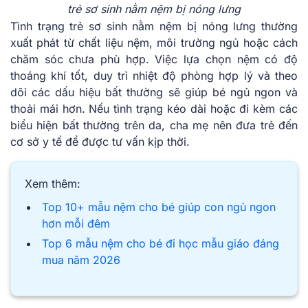
trẻ sơ sinh nằm nệm bị nóng lưng
Tình trạng trẻ sơ sinh nằm nệm bị nóng lưng thường
xuất phát từ chất liệu nệm, môi trường ngủ hoặc cách
chăm sóc chưa phù hợp. Việc lựa chọn nệm có độ
thoáng khí tốt, duy trì nhiệt độ phòng hợp lý và theo
dõi các dấu hiệu bất thường sẽ giúp bé ngủ ngon và
thoải mái hơn. Nếu tình trạng kéo dài hoặc đi kèm các
biểu hiện bất thường trên da, cha mẹ nên đưa trẻ đến
cơ sở y tế để được tư vấn kịp thời.
Xem thêm:
Top 10+ mẫu nệm cho bé giúp con ngủ ngon
hơn mỗi đêm
Top 6 mẫu nệm cho bé đi học mẫu giáo đáng
mua năm 2026