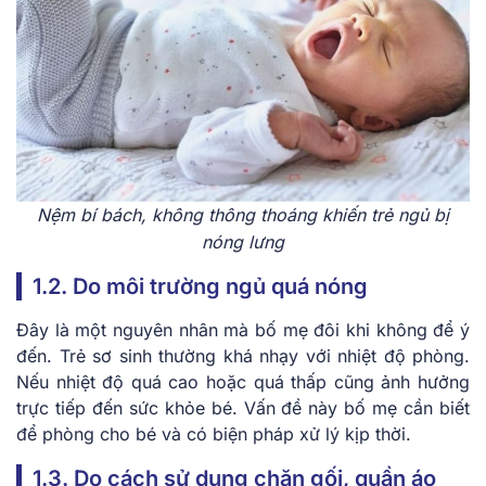
Nệm bí bách, không thông thoáng khiến trẻ ngủ bị
nóng lưng
1.2. Do môi trường ngủ quá nóng
Đây là một nguyên nhân mà bố mẹ đôi khi không để ý
đến. Trẻ sơ sinh thường khá nhạy với nhiệt độ phòng.
Nếu nhiệt độ quá cao hoặc quá thấp cũng ảnh hưởng
trực tiếp đến sức khỏe bé. Vấn đề này bố mẹ cần biết
để phòng cho bé và có biện pháp xử lý kịp thời.
1.3. Do cách sử dụng chăn gối, quần áo