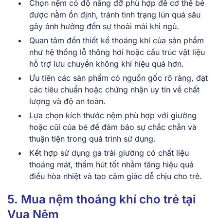
Chọn nệm có độ nâng đỡ phù hợp để cơ thể bé
được nằm ổn định, tránh tình trạng lún quá sâu
gây ảnh hưởng đến sự thoải mái khi ngủ.
Quan tâm đến thiết kế thoáng khí của sản phẩm
như hệ thống lỗ thông hơi hoặc cấu trúc vật liệu
hỗ trợ lưu chuyển không khí hiệu quả hơn.
Ưu tiên các sản phẩm có nguồn gốc rõ ràng, đạt
các tiêu chuẩn hoặc chứng nhận uy tín về chất
lượng và độ an toàn.
Lựa chọn kích thước nệm phù hợp với giường
hoặc cũi của bé để đảm bảo sự chắc chắn và
thuận tiện trong quá trình sử dụng.
Kết hợp sử dụng ga trải giường có chất liệu
thoáng mát, thấm hút tốt nhằm tăng hiệu quả
điều hòa nhiệt và tạo cảm giác dễ chịu cho trẻ.
5. Mua nệm thoáng khí cho trẻ tại
Vua Nệm