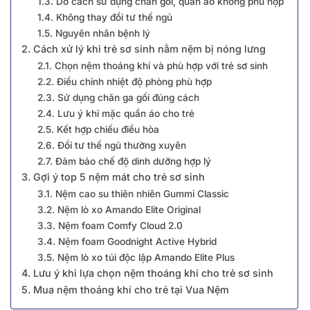
1.3. Do cách sử dụng chăn gối, quần áo không phù hợp
1.4. Không thay đổi tư thế ngủ
1.5. Nguyên nhân bệnh lý
2. Cách xử lý khi trẻ sơ sinh nằm nệm bị nóng lưng
2.1. Chọn nệm thoáng khí và phù hợp với trẻ sơ sinh
2.2. Điều chỉnh nhiệt độ phòng phù hợp
2.3. Sử dụng chăn ga gối đúng cách
2.4. Lưu ý khi mặc quần áo cho trẻ
2.5. Kết hợp chiếu điều hòa
2.6. Đổi tư thế ngủ thường xuyên
2.7. Đảm bảo chế độ dinh dưỡng hợp lý
3. Gợi ý top 5 nệm mát cho trẻ sơ sinh
3.1. Nệm cao su thiên nhiên Gummi Classic
3.2. Nệm lò xo Amando Elite Original
3.3. Nệm foam Comfy Cloud 2.0
3.4. Nệm foam Goodnight Active Hybrid
3.5. Nệm lò xo túi độc lập Amando Elite Plus
4. Lưu ý khi lựa chọn nệm thoáng khí cho trẻ sơ sinh
5. Mua nệm thoáng khí cho trẻ tại Vua Nệm