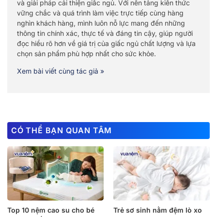
và giải pháp cải thiện giấc ngủ. Với nền tảng kiến thức
vững chắc và quá trình làm việc trực tiếp cùng hàng
nghìn khách hàng, mình luôn nỗ lực mang đến những
thông tin chính xác, thực tế và đáng tin cậy, giúp người
đọc hiểu rõ hơn về giá trị của giấc ngủ chất lượng và lựa
chọn sản phẩm phù hợp nhất cho sức khỏe.
Xem bài viết cùng tác giả »
CÓ THỂ BẠN QUAN TÂM
Top 10 nệm cao su cho bé
Trẻ sơ sinh nằm đệm lò xo