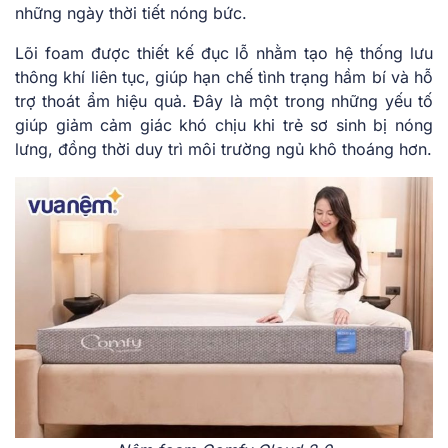
những ngày thời tiết nóng bức.
Lõi foam được thiết kế đục lỗ nhằm tạo hệ thống lưu
thông khí liên tục, giúp hạn chế tình trạng hầm bí và hỗ
trợ thoát ẩm hiệu quả. Đây là một trong những yếu tố
giúp giảm cảm giác khó chịu khi trẻ sơ sinh bị nóng
lưng, đồng thời duy trì môi trường ngủ khô thoáng hơn.