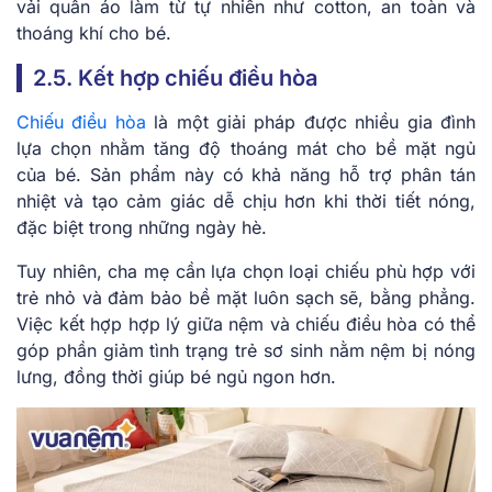
vải quần áo làm từ tự nhiên như cotton, an toàn và
thoáng khí cho bé.
2.5. Kết hợp chiếu điều hòa
Chiếu điều hòa
là một giải pháp được nhiều gia đình
lựa chọn nhằm tăng độ thoáng mát cho bề mặt ngủ
của bé. Sản phẩm này có khả năng hỗ trợ phân tán
nhiệt và tạo cảm giác dễ chịu hơn khi thời tiết nóng,
đặc biệt trong những ngày hè.
Tuy nhiên, cha mẹ cần lựa chọn loại chiếu phù hợp với
trẻ nhỏ và đảm bảo bề mặt luôn sạch sẽ, bằng phẳng.
Việc kết hợp hợp lý giữa nệm và chiếu điều hòa có thể
góp phần giảm tình trạng trẻ sơ sinh nằm nệm bị nóng
lưng, đồng thời giúp bé ngủ ngon hơn.