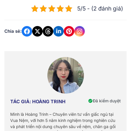
5/5 - (2 đánh giá)
Chia sẻ:
Đã kiểm duyệt
TÁC GIẢ: HOÀNG TRINH
Mình là Hoàng Trinh – Chuyên viên tư vấn giấc ngủ tại
Vua Nệm, với hơn 5 năm kinh nghiệm trong nghiên cứu
và phát triển nội dung chuyên sâu về nệm, chăn ga gối