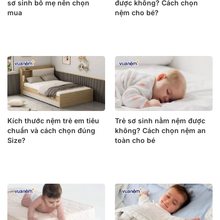
sơ sinh bố mẹ nên chọn
được không? Cách chọn
mua
nệm cho bé?
Kích thước nệm trẻ em tiêu
Trẻ sơ sinh nằm nệm được
chuẩn và cách chọn đúng
không? Cách chọn nệm an
Size?
toàn cho bé