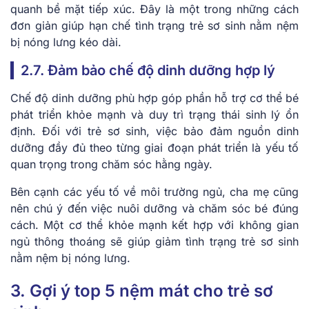
quanh bề mặt tiếp xúc. Đây là một trong những cách
đơn giản giúp hạn chế tình trạng trẻ sơ sinh nằm nệm
bị nóng lưng kéo dài.
2.7. Đảm bảo chế độ dinh dưỡng hợp lý
Chế độ dinh dưỡng phù hợp góp phần hỗ trợ cơ thể bé
phát triển khỏe mạnh và duy trì trạng thái sinh lý ổn
định. Đối với trẻ sơ sinh, việc bảo đảm nguồn dinh
dưỡng đầy đủ theo từng giai đoạn phát triển là yếu tố
quan trọng trong chăm sóc hằng ngày.
Bên cạnh các yếu tố về môi trường ngủ, cha mẹ cũng
nên chú ý đến việc nuôi dưỡng và chăm sóc bé đúng
cách. Một cơ thể khỏe mạnh kết hợp với không gian
ngủ thông thoáng sẽ giúp giảm tình trạng trẻ sơ sinh
nằm nệm bị nóng lưng.
3. Gợi ý top 5 nệm mát cho trẻ sơ