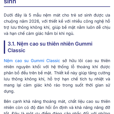
sinh
Dưới đây là 5 mẫu nệm mát cho trẻ sơ sinh được ưa
chuộng năm 2026, với thiết kế với nhiều công nghệ hỗ
trợ lưu thông không khí, giúp bề mặt nằm luôn dễ chịu
và hạn chế cảm giác hầm bí khi ngủ.
3.1. Nệm cao su thiên nhiên Gummi
Classic
Nệm cao su Gummi Classic
sở hữu lõi cao su thiên
nhiên nguyên khối với hệ thống lỗ thoáng khí được
phân bổ đều trên bề mặt. Thiết kế này giúp tăng cường
lưu thông không khí, hỗ trợ hạn chế tích tụ nhiệt và
mang lại cảm giác khô ráo trong suốt thời gian sử
dụng.
Bên cạnh khả năng thoáng mát, chất liệu cao su thiên
nhiên còn có độ đàn hồi ổn định và khả năng nâng đỡ
tốt. Đây là một ưu điểm đáng cân nhắc đối với những