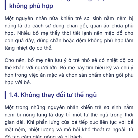
không phù hợp
Một nguyên nhân nữa khiến trẻ sơ sinh nằm nệm bị
nóng là do cách sử dụng chăn gối, quần áo chưa phù
hợp. Nhiều bố mẹ thấy thời tiết lạnh nên mặc đồ cho
con quá dày, dùng chăn hoặc đệm không phù hợp làm
tăng nhiệt độ cơ thể.
Cho nên, bố mẹ nên lưu ý ở trẻ nhỏ sẽ có nhiệt độ cơ
thể khác với người lớn. Bố mẹ hãy tìm hiểu kỹ và chú ý
hơn trong việc ăn mặc và chọn sản phẩm chăn gối phù
hợp với bé.
1.4. Không thay đổi tư thế ngủ
Một trong những nguyên nhân khiến trẻ sơ sinh nằm
nệm bị nóng lưng là duy trì một tư thế ngủ trong thời
gian dài. Khi phần lưng của bé tiếp xúc liên tục với bề
mặt nệm, nhiệt lượng và mồ hôi khó thoát ra ngoài, từ
đó tạo cảm giác nóng và bí bách.