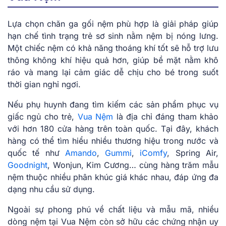
Lựa chọn chăn ga gối nệm phù hợp là giải pháp giúp
hạn chế tình trạng trẻ sơ sinh nằm nệm bị nóng lưng.
Một chiếc nệm có khả năng thoáng khí tốt sẽ hỗ trợ lưu
thông không khí hiệu quả hơn, giúp bề mặt nằm khô
ráo và mang lại cảm giác dễ chịu cho bé trong suốt
thời gian nghỉ ngơi.
Nếu phụ huynh đang tìm kiếm các sản phẩm phục vụ
giấc ngủ cho trẻ,
Vua Nệm
là địa chỉ đáng tham khảo
với hơn 180 cửa hàng trên toàn quốc. Tại đây, khách
hàng có thể tìm hiểu nhiều thương hiệu trong nước và
quốc tế như
Amando
,
Gummi
,
iComfy
, Spring Air,
Goodnight
, Wonjun, Kim Cương… cùng hàng trăm mẫu
nệm thuộc nhiều phân khúc giá khác nhau, đáp ứng đa
dạng nhu cầu sử dụng.
Ngoài sự phong phú về chất liệu và mẫu mã, nhiều
dòng nệm tại Vua Nệm còn sở hữu các chứng nhận uy