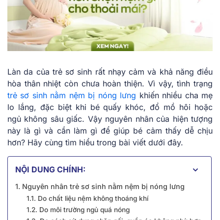
Làn da của trẻ sơ sinh rất nhạy cảm và khả năng điều
hòa thân nhiệt còn chưa hoàn thiện. Vì vậy, tình trạng
trẻ sơ sinh nằm nệm bị nóng lưng
khiến nhiều cha mẹ
lo lắng, đặc biệt khi bé quấy khóc, đổ mồ hôi hoặc
ngủ không sâu giấc. Vậy nguyên nhân của hiện tượng
này là gì và cần làm gì để giúp bé cảm thấy dễ chịu
hơn? Hãy cùng tìm hiểu trong bài viết dưới đây.
NỘI DUNG CHÍNH:
1. Nguyên nhân trẻ sơ sinh nằm nệm bị nóng lưng
1.1. Do chất liệu nệm không thoáng khí
1.2. Do môi trường ngủ quá nóng