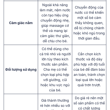
Ngoài khả năng
Chuyển động của
làm mát, nệm nước
nước có thể khiến
còn tạo hiệu ứng
một số bé cảm
chuyển động nhẹ,
Cảm giác nằm
thấy không quen,
giúp massage cơ
dễ bị chòng chành
thể và mang lại
hoặc khó ngủ trong
cảm giác thư giãn,
thời gian đầu.
dễ chịu cho bé.
Có thể dùng cho
cả trẻ nhỏ và người
Cần chọn kích
lớn tùy theo kích
thước và độ dày
thước sản phẩm.
phù hợp với độ tuổi
Đối tượng sử dụng
Cha mẹ có thể
của bé để đảm bảo
chọn loại phù hợp
an toàn, tránh chọn
với giường, cũi
loại quá lớn hoặc
hoặc khu vực ngủ
quá trơn trượt.
của bé.
Do giá rẻ nên một
Giá thành thường
số sản phẩm có thể
rẻ hơn nhiều so với
có chất lượng