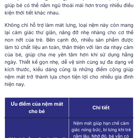
giúp bé có thể nằm ngủ thoải mái hơn trong nhiều điều
kiện thời tiết khác nhau.
Không chỉ hỗ trợ làm mát lưng, loại nệm này còn mang
lại cảm giác thư giãn, nâng đỡ nhẹ nhàng cho cơ thể
non nớt của trẻ. Bên cạnh đó, nhiều sản phẩm được
làm từ chất liệu an toàn, thân thiện với làn da nhạy cảm
của bé, giúp cha mẹ yên tâm hơn khi sử dụng hằng
ngày. Thiết kế gọn nhẹ, dễ vệ sinh cùng sự đa dạng về
kích thước, kiểu dáng cũng là những điểm cộng giúp
nệm mát trở thành lựa chọn tiện lợi cho nhiều gia đình
hiện nay.
Ưu điểm của nệm mát
Chi tiết
cho bé
Nệm mát giúp hạn chế cảm
giác nóng bức, bí lưng khi trẻ
nằm lâu. Nhờ đó, bé vẫn có