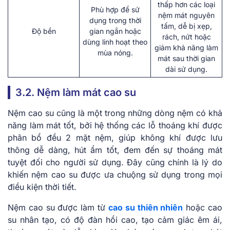
thấp hơn các loại
Phù hợp để sử
nệm mát nguyên
dụng trong thời
tấm, dễ bị xẹp,
Độ bền
gian ngắn hoặc
rách, nứt hoặc
dùng linh hoạt theo
giảm khả năng làm
mùa nóng.
mát sau thời gian
dài sử dụng.
3.2. Nệm làm mát cao su
Nệm cao su cũng là một trong những dòng nệm có khả
năng làm mát tốt, bởi hệ thống các lỗ thoáng khí được
phân bổ đều 2 mặt nệm, giúp không khí được lưu
thông dễ dàng, hút ẩm tốt, đem đến sự thoáng mát
tuyệt đối cho người sử dụng. Đây cũng chính là lý do
khiến nệm cao su được ưa chuộng sử dụng trong mọi
điều kiện thời tiết.
Nệm cao su được làm từ
cao su thiên nhiên
hoặc cao
su nhân tạo, có độ đàn hồi cao, tạo cảm giác êm ái,