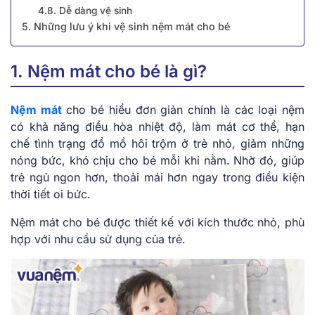
4.8. Dễ dàng vệ sinh
5. Những lưu ý khi vệ sinh nệm mát cho bé
1. Nệm mát cho bé là gì?
Nệm mát
cho bé hiểu đơn giản chính là các loại nệm
có khả năng điều hòa nhiệt độ, làm mát cơ thể, hạn
chế tình trạng đổ mồ hôi trộm ở trẻ nhỏ, giảm những
nóng bức, khó chịu cho bé mỗi khi nằm. Nhờ đó, giúp
trẻ ngủ ngon hơn, thoải mái hơn ngay trong điều kiện
thời tiết oi bức.
Nệm mát cho bé được thiết kế với kích thước nhỏ, phù
hợp với nhu cầu sử dụng của trẻ.