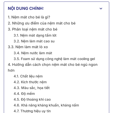
NỘI DUNG CHÍNH:
1. Nệm mát cho bé là gì?
2. Những ưu điểm của nệm mát cho bé
3. Phân loại nệm mát cho bé
3.1. Nệm mát dạng tấm lót
3.2. Nệm làm mát cao su
3.3. Nệm làm mát lò xo
3.4. Nệm nước làm mát
3.5. Foam sử dụng công nghệ làm mát cooling gel
4. Hướng dẫn cách chọn nệm mát cho bé ngủ ngon
hơn
4.1. Chất liệu nệm
4.2. Kích thước nệm
4.3. Màu sắc, họa tiết
4.4. Độ mềm
4.5. Độ thoáng khí cao
4.6. Khả năng kháng khuẩn, kháng nấm
4.7. Thương hiệu uy tín