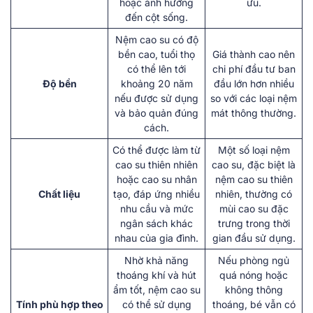
hoặc ảnh hưởng
ưu.
đến cột sống.
Nệm cao su có độ
bền cao, tuổi thọ
Giá thành cao nên
có thể lên tới
chi phí đầu tư ban
Độ bền
khoảng 20 năm
đầu lớn hơn nhiều
nếu được sử dụng
so với các loại nệm
và bảo quản đúng
mát thông thường.
cách.
Có thể được làm từ
Một số loại nệm
cao su thiên nhiên
cao su, đặc biệt là
hoặc cao su nhân
nệm cao su thiên
Chất liệu
tạo, đáp ứng nhiều
nhiên, thường có
nhu cầu và mức
mùi cao su đặc
ngân sách khác
trưng trong thời
nhau của gia đình.
gian đầu sử dụng.
Nhờ khả năng
Nếu phòng ngủ
thoáng khí và hút
quá nóng hoặc
ẩm tốt, nệm cao su
không thông
Tính phù hợp theo
có thể sử dụng
thoáng, bé vẫn có