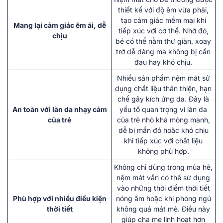
thiết kế với độ êm vừa phải,
tạo cảm giác mềm mại khi
Mang lại cảm giác êm ái, dễ
tiếp xúc với cơ thể. Nhờ đó,
chịu
bé có thể nằm thư giãn, xoay
trở dễ dàng mà không bị cấn
đau hay khó chịu.
Nhiều sản phẩm nệm mát sử
dụng chất liệu thân thiện, hạn
chế gây kích ứng da. Đây là
An toàn với làn da nhạy cảm
yếu tố quan trọng vì làn da
của trẻ
của trẻ nhỏ khá mỏng manh,
dễ bị mẩn đỏ hoặc khó chịu
khi tiếp xúc với chất liệu
không phù hợp.
Không chỉ dùng trong mùa hè,
nệm mát vẫn có thể sử dụng
vào những thời điểm thời tiết
Phù hợp với nhiều điều kiện
nóng ẩm hoặc khi phòng ngủ
thời tiết
không quá mát mẻ. Điều này
giúp cha mẹ linh hoạt hơn