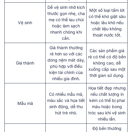
Dễ vệ sinh nhờ kích
Một số loại tấm lót
thước gọn nhẹ, cha
có thể khó giặt sâu
mẹ có thể lau chùi
Vệ sinh
hoặc lâu khô nếu
hoặc làm sạch
chất liệu không
nhanh chóng khi
thoát nước tốt.
cần.
Giá thành thường
Các sản phẩm giá
rẻ hơn so với các
rẻ có thể có độ bền
dòng nệm mát dày,
Giá thành
không cao, dễ
phù hợp với điều
xuống cấp sau một
kiện tài chính của
thời gian sử dụng.
nhiều gia đình.
Họa tiết đẹp nhưng
Có nhiều mẫu mã,
nếu chất lượng in
màu sắc và họa tiết
kém có thể bị phai
Mẫu mã
sinh động, dễ thu
màu hoặc bong
hút trẻ nhỏ.
tróc sau khi vệ sinh
nhiều lần.
Độ bền thường