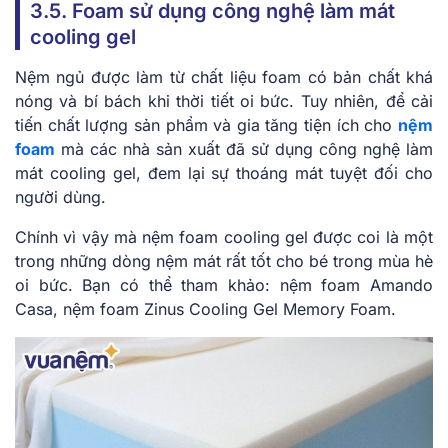
3.5. Foam sử dụng công nghệ làm mát
cooling gel
Nệm ngủ được làm từ chất liệu foam có bản chất khá
nóng và bí bách khi thời tiết oi bức. Tuy nhiên, để cải
tiến chất lượng sản phẩm và gia tăng tiện ích cho
nệm
foam
mà các nhà sản xuất đã sử dụng công nghệ làm
mát cooling gel, đem lại sự thoáng mát tuyệt đối cho
người dùng.
Chính vì vậy mà nệm foam cooling gel được coi là một
trong những dòng nệm mát rất tốt cho bé trong mùa hè
oi bức. Bạn có thể tham khảo: nệm foam Amando
Casa, nệm foam Zinus Cooling Gel Memory Foam.