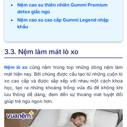
Nệm cao su thiên nhiên Gummi Premium
detox giấc ngủ
Nệm cao su cao cấp Gummi Legend nhập
khẩu
3.3. Nệm làm mát lò xo
Nệm lò xo
cũng nằm trong top những dòng nệm làm
mát hiện nay. Bởi chúng được cấu tạo từ những cuộn lò
xo cao cấp và được sắp xếp với nhau một cách khoa
học, tạo ra những khoảng trống vừa đủ để không khí
lưu thông dễ dàng, đem đến sự thoáng mát tuyệt đối
giúp trẻ ngủ ngon hơn.