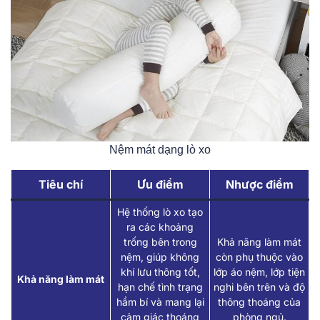
Nệm mát dạng lò xo
Tiêu chí
Ưu điểm
Nhược điểm
Hệ thống lò xo tạo
ra các khoảng
trống bên trong
Khả năng làm mát
nệm, giúp không
còn phụ thuộc vào
khí lưu thông tốt,
lớp áo nệm, lớp tiện
Khả năng làm mát
hạn chế tình trạng
nghi bên trên và độ
hầm bí và mang lại
thông thoáng của
cảm giác thoáng
phòng ngủ.