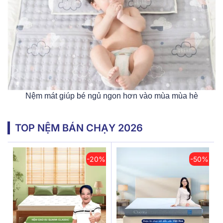
Nệm mát giúp bé ngủ ngon hơn vào mùa mùa hè
TOP NỆM BÁN CHẠY 2026
-20%
-50%