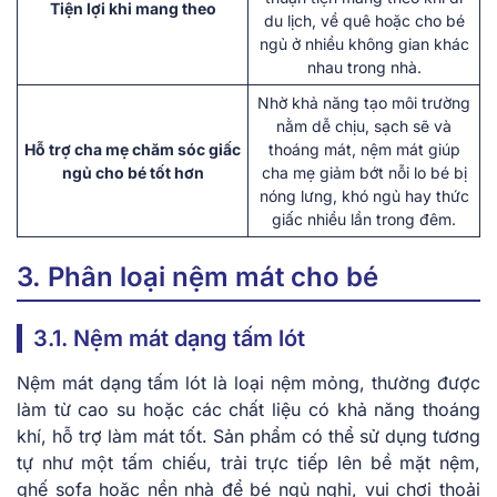
Tiện lợi khi mang theo
du lịch, về quê hoặc cho bé
ngủ ở nhiều không gian khác
nhau trong nhà.
Nhờ khả năng tạo môi trường
nằm dễ chịu, sạch sẽ và
Hỗ trợ cha mẹ chăm sóc giấc
thoáng mát, nệm mát giúp
ngủ cho bé tốt hơn
cha mẹ giảm bớt nỗi lo bé bị
nóng lưng, khó ngủ hay thức
giấc nhiều lần trong đêm.
3. Phân loại nệm mát cho bé
3.1. Nệm mát dạng tấm lót
Nệm mát dạng tấm lót là loại nệm mỏng, thường được
làm từ cao su hoặc các chất liệu có khả năng thoáng
khí, hỗ trợ làm mát tốt. Sản phẩm có thể sử dụng tương
tự như một tấm chiếu, trải trực tiếp lên bề mặt nệm,
ghế sofa hoặc nền nhà để bé ngủ nghỉ, vui chơi thoải