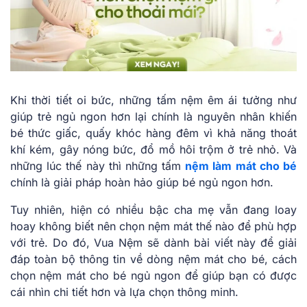
Khi thời tiết oi bức, những tấm nệm êm ái tưởng như
giúp trẻ ngủ ngon hơn lại chính là nguyên nhân khiến
bé thức giấc, quấy khóc hàng đêm vì khả năng thoát
khí kém, gây nóng bức, đổ mồ hôi trộm ở trẻ nhỏ. Và
những lúc thế này thì những tấm
nệm làm mát cho bé
chính là giải pháp hoàn hảo giúp bé ngủ ngon hơn.
Tuy nhiên, hiện có nhiều bậc cha mẹ vẫn đang loay
hoay không biết nên chọn nệm mát thế nào để phù hợp
với trẻ. Do đó, Vua Nệm sẽ dành bài viết này để giải
đáp toàn bộ thông tin về dòng nệm mát cho bé, cách
chọn nệm mát cho bé ngủ ngon để giúp bạn có được
cái nhìn chi tiết hơn và lựa chọn thông minh.