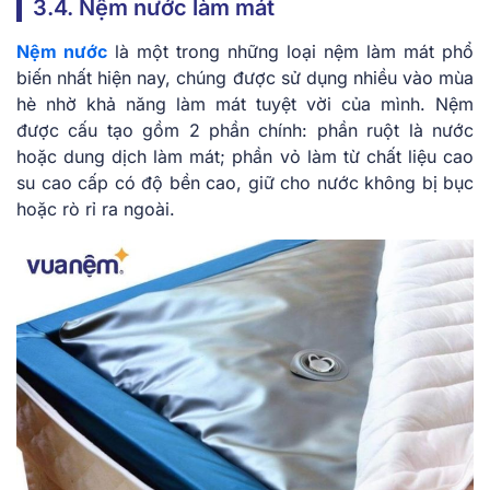
3.4. Nệm nước làm mát
Nệm nước
là một trong những loại nệm làm mát phổ
biến nhất hiện nay, chúng được sử dụng nhiều vào mùa
hè nhờ khả năng làm mát tuyệt vời của mình. Nệm
được cấu tạo gồm 2 phần chính: phần ruột là nước
hoặc dung dịch làm mát; phần vỏ làm từ chất liệu cao
su cao cấp có độ bền cao, giữ cho nước không bị bục
hoặc rò rỉ ra ngoài.