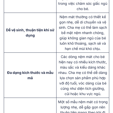
trong việc chăm sóc giấc ngủ
cho bé.
Nệm mát thường có thiết kế
gọn nhẹ, dễ di chuyển và vệ
sinh. Cha mẹ có thể làm sạch
Dễ vệ sinh, thuận tiện khi sử
bề mặt nệm nhanh chóng,
dụng
giúp không gian ngủ của bé
luôn khô thoáng, sạch sẽ và
hạn chế mùi khó chịu.
Các dòng nệm mát cho bé
hiện nay có nhiều kích thước,
màu sắc và kiểu dáng khác
Đa dạng kích thước và mẫu
nhau. Cha mẹ có thể dễ dàng
mã
lựa chọn sản phẩm phù hợp
với độ tuổi, vóc dáng của bé
cũng như diện tích giường,
cũi hoặc khu vực ngủ.
Một số mẫu nệm mát có trọng
lượng nhẹ, dễ gấp gọn nên
thuận tiện mang theo khi đi