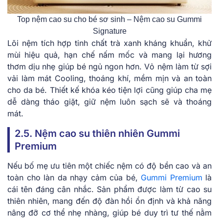
Top nệm cao su cho bé sơ sinh – Nệm cao su Gummi
Signature
Lõi nệm tích hợp tinh chất trà xanh kháng khuẩn, khử
mùi hiệu quả, hạn chế nấm mốc và mang lại hương
thơm dịu nhẹ giúp bé ngủ ngon hơn. Vỏ nệm làm từ sợi
vải làm mát Cooling, thoáng khí, mềm mịn và an toàn
cho da bé. Thiết kế khóa kéo tiện lợi cũng giúp cha mẹ
dễ dàng tháo giặt, giữ nệm luôn sạch sẽ và thoáng
mát.
2.5. Nệm cao su thiên nhiên Gummi
Premium
Nếu bố mẹ ưu tiên một chiếc nệm có độ bền cao và an
toàn cho làn da nhạy cảm của bé,
Gummi Premium
là
cái tên đáng cân nhắc. Sản phẩm được làm từ cao su
thiên nhiên, mang đến độ đàn hồi ổn định và khả năng
nâng đỡ cơ thể nhẹ nhàng, giúp bé duy trì tư thế nằm