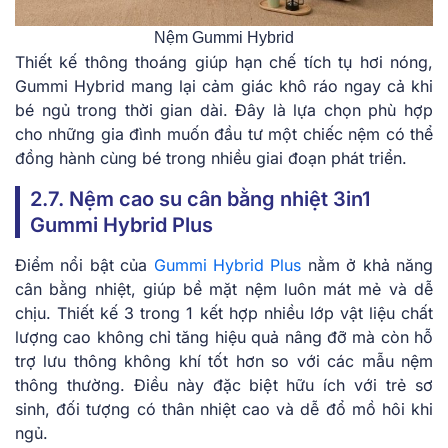
Nệm Gummi Hybrid
Thiết kế thông thoáng giúp hạn chế tích tụ hơi nóng,
Gummi Hybrid mang lại cảm giác khô ráo ngay cả khi
bé ngủ trong thời gian dài. Đây là lựa chọn phù hợp
cho những gia đình muốn đầu tư một chiếc nệm có thể
đồng hành cùng bé trong nhiều giai đoạn phát triển.
2.7.͏ Nệm cao su cân bằng nhiệt 3in1
Gummi Hybrid Plus
Điểm nổi bật của
Gummi Hybrid Plus
nằm ở khả năng
cân bằng nhiệt, giúp bề mặt nệm luôn mát mẻ và dễ
chịu. Thiết kế 3 trong 1 kết hợp nhiều lớp vật liệu chất
lượng cao không chỉ tăng hiệu quả nâng đỡ mà còn hỗ
trợ lưu thông không khí tốt hơn so với các mẫu nệm
thông thường. Điều này đặc biệt hữu ích với trẻ sơ
sinh, đối tượng có thân nhiệt cao và dễ đổ mồ hôi khi
ngủ.