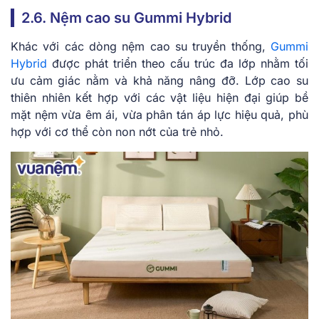
2.͏6. Nệm cao su Gummi Hybrid
Khác với các dòng nệm cao su truyền thống,
Gummi
Hybrid
được phát triển theo cấu trúc đa lớp nhằm tối
ưu cảm giác nằm và khả năng nâng đỡ. Lớp cao su
thiên nhiên kết hợp với các vật liệu hiện đại giúp bề
mặt nệm vừa êm ái, vừa phân tán áp lực hiệu quả, phù
hợp với cơ thể còn non nớt của trẻ nhỏ.