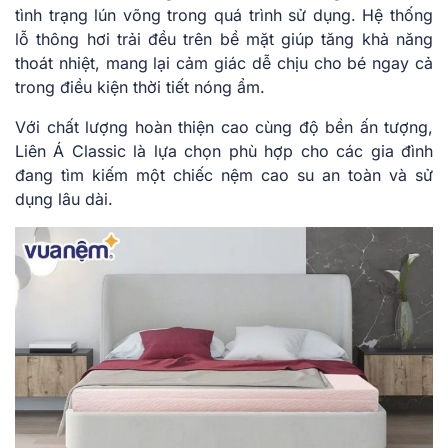
tình trạng lún võng trong quá trình sử dụng. Hệ thống
lỗ thông hơi trải đều trên bề mặt giúp tăng khả năng
thoát nhiệt, mang lại cảm giác dễ chịu cho bé ngay cả
trong điều kiện thời tiết nóng ẩm.
Với chất lượng hoàn thiện cao cùng độ bền ấn tượng,
Liên Á Classic là lựa chọn phù hợp cho các gia đình
đang tìm kiếm một chiếc nệm cao su an toàn và sử
dụng lâu dài.