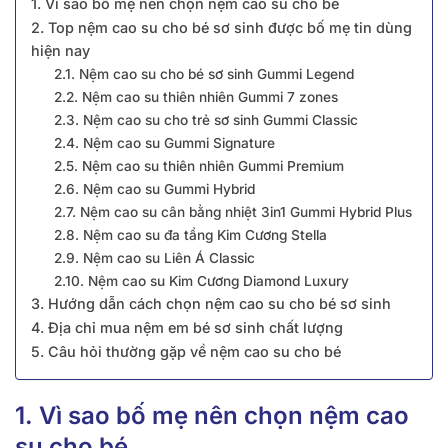
1. Vì sao bố mẹ nên chọn nệm cao su cho bé
2. Top nệm cao su cho bé sơ sinh được bố mẹ tin dùng
hiện nay
2.1. Nệm cao ͏su cho bé sơ sinh Gummi Lege͏nd
2.2. Nệm cao su thiên nhiên Gummi 7 zones
2.3. ͏Nệm cao su cho trẻ sơ sinh Gummi Classic
2.4. Nệm cao su Gummi Signature
2.5. Nệm cao su thiên nhiên Gummi Premium
2.͏6. Nệm cao su Gummi Hybrid
2.7.͏ Nệm cao su cân bằng nhiệt 3in1 Gummi Hybrid Plus
2.8͏.͏ Nệm cao su đa tầng Kim Cương Stella
2.9. Nệm cao su Liên Á Classic
2.10. Nệm cao su Kim Cương Diamond Luxury
3. Hướng dẫn cách chọn nệm cao su cho bé sơ sinh
4. Địa chỉ mua nệm em bé sơ sinh chất lượng
5. Câu hỏi thường gặp về nệm cao su cho bé
1. Vì sao bố mẹ nên chọn nệm cao
su cho bé