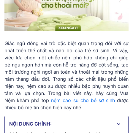
Giấc ngủ đóng vai trò đặc biệt quan trọng đối với sự
phát triển thể chất và não bộ của trẻ sơ sinh. Vì vậy,
việc lựa chọn một chiếc nệm phù hợp không chỉ giúp
bé ngủ ngon hơn mà còn hỗ trợ nâng đỡ cột sống, tạo
môi trường nghỉ ngơi an toàn và thoải mái trong những
năm tháng đầu đời. Trong số các chất liệu phổ biến
hiện nay, nệm cao su được nhiều bậc phụ huynh quan
tâm và lựa chọn. Trong bài viết này, hãy cùng Vua
Nệm khám phá top
nệm cao su cho bé sơ sinh
được
nhiều bố mẹ tin chọn hiện nay nhé.
NỘI DUNG CHÍNH: