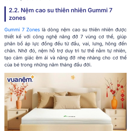
2.2. Nệm cao su thiên nhiên Gummi 7
zones
Gummi 7 Zones
là dòng nệm cao su thiên nhiên được
thiết kế với công nghệ nâng đỡ 7 vùng cơ thể, giúp
phân bổ áp lực đồng đều từ đầu, vai, lưng, hông đến
chân. Nhờ đó, nệm hỗ trợ duy trì tư thế nằm tự nhiên,
tạo cảm giác êm ái và nâng đỡ nhẹ nhàng cho cơ thể
của bé trong những năm tháng đầu đời.