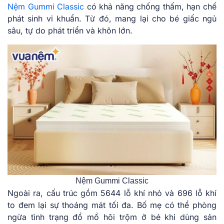
Nệm Gummi Classic
có khả năng chống thấm, hạn chế
phát sinh vi khuẩn. Từ đó, mang lại cho bé giấc ngủ
sâu, tự do phát triển và khôn lớn.
Nệm Gummi Classic
Ngoài ra, cấu trúc gồm 5644 lỗ khí nhỏ và 696 lỗ khí
to đem lại sự thoáng mát tối đa. Bố mẹ có thể phòng
ngừa tình trạng đổ mồ hôi trộm ở bé khi dùng sản