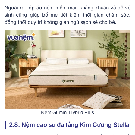
Ngoài ra, lớp áo nệm mềm mại, kháng khuẩn và dễ vệ
sinh cũng giúp bố mẹ tiết kiệm thời gian chăm sóc,
đồng thời duy trì không gian ngủ sạch sẽ cho bé.
Nệm Gummi Hybrid Plus
2.8͏.͏ Nệm cao su đa tầng Kim Cương Stella