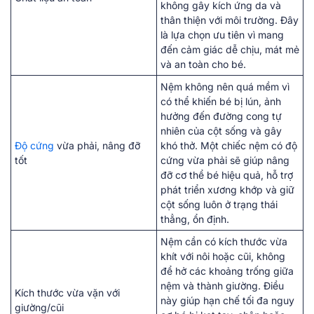
không gây kích ứng da và
thân thiện với môi trường. Đây
là lựa chọn ưu tiên vì mang
đến cảm giác dễ chịu, mát mẻ
và an toàn cho bé.
Nệm không nên quá mềm vì
có thể khiến bé bị lún, ảnh
hưởng đến đường cong tự
nhiên của cột sống và gây
Độ cứng
vừa phải, nâng đỡ
khó thở. Một chiếc nệm có độ
tốt
cứng vừa phải sẽ giúp nâng
đỡ cơ thể bé hiệu quả, hỗ trợ
phát triển xương khớp và giữ
cột sống luôn ở trạng thái
thẳng, ổn định.
Nệm cần có kích thước vừa
khít với nôi hoặc cũi, không
để hở các khoảng trống giữa
nệm và thành giường. Điều
Kích thước vừa vặn với
này giúp hạn chế tối đa nguy
giường/cũi