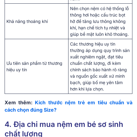
Nên chọn nệm có hệ thống lỗ
thông hơi hoặc cấu trúc bọt
Khả năng thoáng khí
hở để tăng lưu thông không
khí, hạn chế tích tụ nhiệt và
giúp bề mặt luôn khô thoáng.
Các thương hiệu uy tín
thường áp dụng quy trình sản
xuất nghiêm ngặt, đạt tiêu
Ưu tiên sản phẩm từ thương
chuẩn chất lượng, đi kèm
hiệu uy tín
chính sách bảo hành rõ ràng
và nguồn gốc xuất xứ minh
bạch, giúp bố mẹ yên tâm
hơn khi lựa chọn.
Xem thêm:
Kích thước nệm trẻ em tiêu chuẩn và
cách chọn đúng Size?
4. Địa chỉ mua nệm em bé sơ sinh
chất lượng