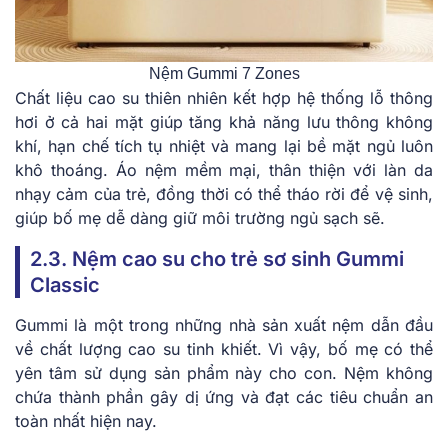
Nệm Gummi 7 Zones
Chất liệu cao su thiên nhiên kết hợp hệ thống lỗ thông
hơi ở cả hai mặt giúp tăng khả năng lưu thông không
khí, hạn chế tích tụ nhiệt và mang lại bề mặt ngủ luôn
khô thoáng. Áo nệm mềm mại, thân thiện với làn da
nhạy cảm của trẻ, đồng thời có thể tháo rời để vệ sinh,
giúp bố mẹ dễ dàng giữ môi trường ngủ sạch sẽ.
2.3. ͏Nệm cao su cho trẻ sơ sinh Gummi
Classic
Gummi là một trong những nhà sản xuất nệm dẫn đầu
về chất lượng cao su tinh khiết. Vì vậy, bố mẹ có thể
yên tâm sử dụng sản phẩm này cho con. Nệm không
chứa thành phần gây dị ứng và đạt các tiêu chuẩn an
toàn nhất hiện nay.