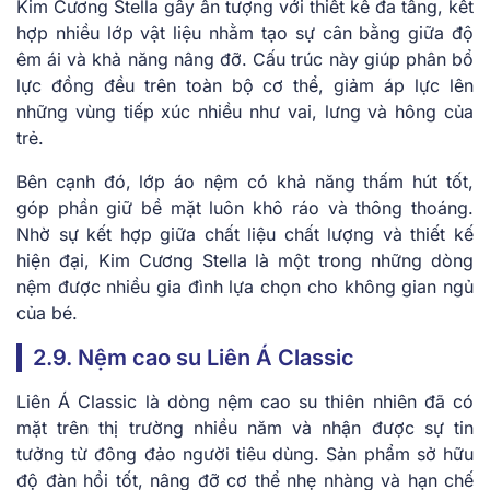
Kim Cương Stella gây ấn tượng với thiết kế đa tầng, kết
hợp nhiều lớp vật liệu nhằm tạo sự cân bằng giữa độ
êm ái và khả năng nâng đỡ. Cấu trúc này giúp phân bổ
lực đồng đều trên toàn bộ cơ thể, giảm áp lực lên
những vùng tiếp xúc nhiều như vai, lưng và hông của
trẻ.
Bên cạnh đó, lớp áo nệm có khả năng thấm hút tốt,
góp phần giữ bề mặt luôn khô ráo và thông thoáng.
Nhờ sự kết hợp giữa chất liệu chất lượng và thiết kế
hiện đại, Kim Cương Stella là một trong những dòng
nệm được nhiều gia đình lựa chọn cho không gian ngủ
của bé.
2.9. Nệm cao su Liên Á Classic
Liên Á Classic là dòng nệm cao su thiên nhiên đã có
mặt trên thị trường nhiều năm và nhận được sự tin
tưởng từ đông đảo người tiêu dùng. Sản phẩm sở hữu
độ đàn hồi tốt, nâng đỡ cơ thể nhẹ nhàng và hạn chế