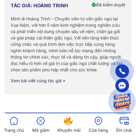
Đã kiểm duyệt
TÁC GIẢ: HOÀNG TRINH
Mình là Hoàng Trinh – Chuyên viên tư vấn giấc ngủ tại
Vua Nệm, với hơn 5 năm kinh nghiệm trong nghiên cứu
và phát triển nội dung chuyên sâu về nệm, chăn ga gối
và giải pháp cải thiện giấc ngủ. Với nền tảng kiến thức
vững chắc và quá trình làm việc trực tiếp cùng hàng
nghìn khách hàng, mình luôn nỗ lực mang đến những
thông tin chính xác, thực tế và đáng tin cậy, giúp người
đọc hiểu rõ hơn về giá trị của giấc ngủ chất lượng và lựa
chọn sản phẩm phù hợp nhất cho sức khỏe.
Xem bài viết cùng tác giả »
CÓ THỂ BẠN QUAN TÂM
Trang chủ
Mã giảm
Khuyến mãi
Cửa hàng
Êm club