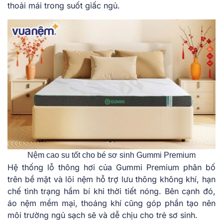
thoải mái trong suốt giấc ngủ.
Nệm cao su tốt cho bé sơ sinh Gummi Premium
Hệ thống lỗ thông hơi của Gummi Premium phân bố
trên bề mặt và lõi nệm hỗ trợ lưu thông không khí, hạn
chế tình trạng hầm bí khi thời tiết nóng. Bên cạnh đó,
áo nệm mềm mại, thoáng khí cũng góp phần tạo nên
môi trường ngủ sạch sẽ và dễ chịu cho trẻ sơ sinh.