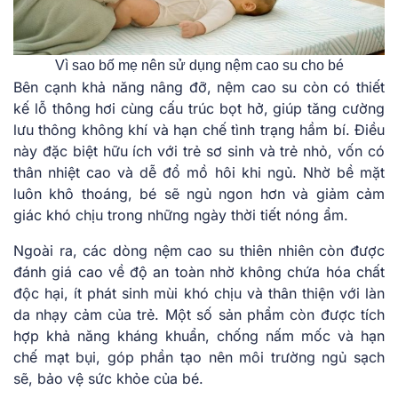
Vì sao bố mẹ nên sử dụng nệm cao su cho bé
Bên cạnh khả năng nâng đỡ, nệm cao su còn có thiết
kế lỗ thông hơi cùng cấu trúc bọt hở, giúp tăng cường
lưu thông không khí và hạn chế tình trạng hầm bí. Điều
này đặc biệt hữu ích với trẻ sơ sinh và trẻ nhỏ, vốn có
thân nhiệt cao và dễ đổ mồ hôi khi ngủ. Nhờ bề mặt
luôn khô thoáng, bé sẽ ngủ ngon hơn và giảm cảm
giác khó chịu trong những ngày thời tiết nóng ẩm.
Ngoài ra, các dòng nệm cao su thiên nhiên còn được
đánh giá cao về độ an toàn nhờ không chứa hóa chất
độc hại, ít phát sinh mùi khó chịu và thân thiện với làn
da nhạy cảm của trẻ. Một số sản phẩm còn được tích
hợp khả năng kháng khuẩn, chống nấm mốc và hạn
chế mạt bụi, góp phần tạo nên môi trường ngủ sạch
sẽ, bảo vệ sức khỏe của bé.