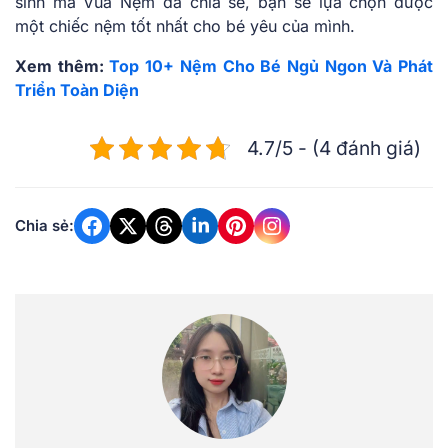
sinh mà Vua Nệm đã chia sẻ, bạn sẽ lựa chọn được
một chiếc nệm tốt nhất cho bé yêu của mình.
Xem thêm:
Top 10+ Nệm Cho Bé Ngủ Ngon Và Phát
Triển Toàn Diện
4.7/5 - (4 đánh giá)
Chia sẻ: