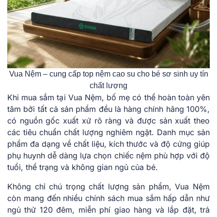
Vua Nệm – cung cấp top nệm cao su cho bé sơ sinh uy tín
chất lượng
Khi mua sắm tại Vua Nệm, bố mẹ có thể hoàn toàn yên
tâm bởi tất cả sản phẩm đều là hàng chính hãng 100%,
có nguồn gốc xuất xứ rõ ràng và được sản xuất theo
các tiêu chuẩn chất lượng nghiêm ngặt. Danh mục sản
phẩm đa dạng về chất liệu, kích thước và độ cứng giúp
phụ huynh dễ dàng lựa chọn chiếc nệm phù hợp với độ
tuổi, thể trạng và không gian ngủ của bé.
Không chỉ chú trọng chất lượng sản phẩm, Vua Nệm
còn mang đến nhiều chính sách mua sắm hấp dẫn như
ngủ thử 120 đêm, miễn phí giao hàng và lắp đặt, trả