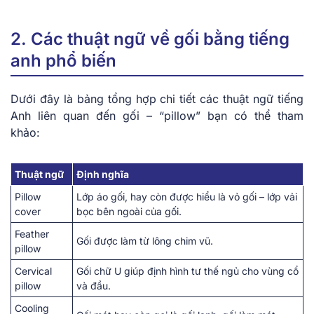
2. Các thuật ngữ về gối bằng tiếng
anh phổ biến
Dưới đây là bảng tổng hợp chi tiết các thuật ngữ tiếng
Anh liên quan đến gối – “pillow” bạn có thể tham
khảo:
Thuật ngữ
Định nghĩa
Pillow
Lớp áo gối, hay còn được hiểu là vỏ gối – lớp vải
cover
bọc bên ngoài của gối.
Feather
Gối được làm từ lông chim vũ.
pillow
Cervical
Gối chữ U giúp định hình tư thế ngủ cho vùng cổ
pillow
và đầu.
Cooling