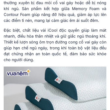
thường xuyên bị đau mỏi cổ vai gáy hoặc dễ bị nóng
khi ngủ. Sản phẩm kết hợp giữa Memory Foam và
Contour Foam giúp nâng đỡ hiệu quả, giảm áp lực lên
các điểm tì nén, mang lại cảm giác êm ái suốt đêm.
Đặc biệt, chất liệu vải iCool độc quyền giúp làm mát
nhanh, điều hòa thân nhiệt và giữ giấc ngủ thoáng khí.
Thiết kế lượn sóng ôm trọn đường cong cổ vai gáy còn
giúp hạn chế ngủ ngáy, trong khi toàn bộ vật liệu đều
đạt chứng nhận an toàn quốc tế, đảm bảo sức khỏe
cho người dùng.