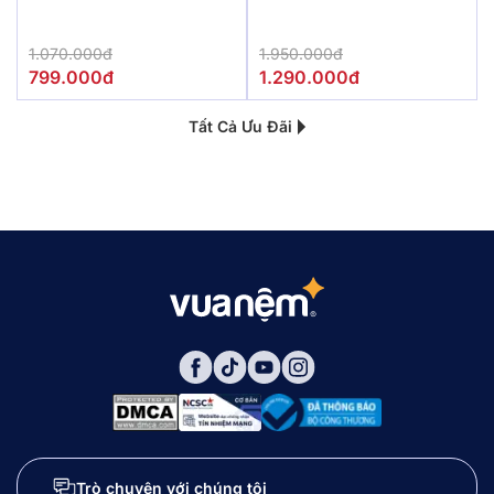
1.070.000đ
1.950.000đ
799.000đ
1.290.000đ
Tất Cả Ưu Đãi
Trò chuyện với chúng tôi