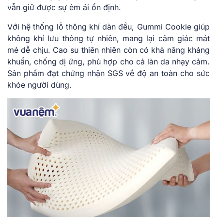
vẫn giữ được sự êm ái ổn định.
Với hệ thống lỗ thông khí dàn đều, Gummi Cookie giúp
không khí lưu thông tự nhiên, mang lại cảm giác mát
mẻ dễ chịu. Cao su thiên nhiên còn có khả năng kháng
khuẩn, chống dị ứng, phù hợp cho cả làn da nhạy cảm.
Sản phẩm đạt chứng nhận SGS về độ an toàn cho sức
khỏe người dùng.