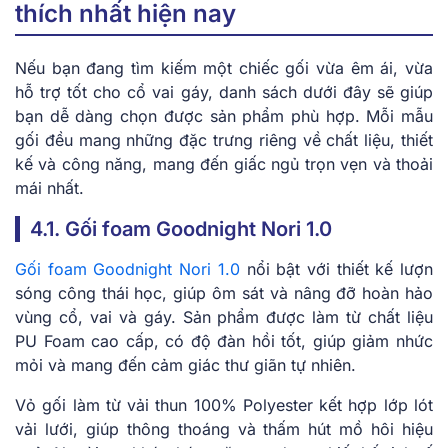
thích nhất hiện nay
Nếu bạn đang tìm kiếm một chiếc gối vừa êm ái, vừa
hỗ trợ tốt cho cổ vai gáy, danh sách dưới đây sẽ giúp
bạn dễ dàng chọn được sản phẩm phù hợp. Mỗi mẫu
gối đều mang những đặc trưng riêng về chất liệu, thiết
kế và công năng, mang đến giấc ngủ trọn vẹn và thoải
mái nhất.
4.1. Gối foam Goodnight Nori 1.0
Gối foam Goodnight Nori 1.0
nổi bật với thiết kế lượn
sóng công thái học, giúp ôm sát và nâng đỡ hoàn hảo
vùng cổ, vai và gáy. Sản phẩm được làm từ chất liệu
PU Foam cao cấp, có độ đàn hồi tốt, giúp giảm nhức
mỏi và mang đến cảm giác thư giãn tự nhiên.
Vỏ gối làm từ vải thun 100% Polyester kết hợp lớp lót
vải lưới, giúp thông thoáng và thấm hút mồ hôi hiệu