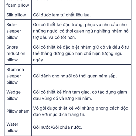
foam pillow
Silk pillow
Gối được làm từ chất liệu lụa.
Side-
Gối có thiết kế đặc trưng, phục vụ nhu cầu cho
sleeper
những người có thói quen ngủ nghiêng nhằm hỗ
pillow
trợ đầu và cổ tốt hơn.
Snore
Gối có thiết kế đặc biệt nhằm giữ cổ và đầu ở tư
reduction
thế thẳng đứng giúp hạn chế hiện tượng ngủ
pillow
ngáy.
Stomach
sleeper
Gối dành cho người có thói quen nằm sấp.
pillow
Wedge
Gối có thiết kế hình tam giác, có tác dụng giảm
pillow
đau vùng cổ và lưng khi nằm.
Vỏ gối được thiết kế với những phong cách độc
Pillow sham
đáo với mục đích trang trí.
Water
Gối nước/Gối chứa nước.
pillow