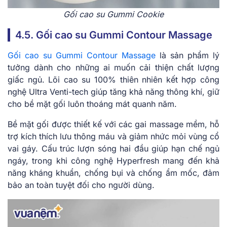
Gối cao su Gummi Cookie
4.5. Gối cao su Gummi Contour Massage
Gối cao su Gummi Contour Massage
là sản phẩm lý
tưởng dành cho những ai muốn cải thiện chất lượng
giấc ngủ. Lõi cao su 100% thiên nhiên kết hợp công
nghệ Ultra Venti-tech giúp tăng khả năng thông khí, giữ
cho bề mặt gối luôn thoáng mát quanh năm.
Bề mặt gối được thiết kế với các gai massage mềm, hỗ
trợ kích thích lưu thông máu và giảm nhức mỏi vùng cổ
vai gáy. Cấu trúc lượn sóng hai đầu giúp hạn chế ngủ
ngáy, trong khi công nghệ Hyperfresh mang đến khả
năng kháng khuẩn, chống bụi và chống ẩm mốc, đảm
bảo an toàn tuyệt đối cho người dùng.