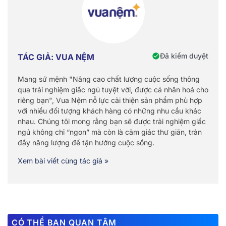
Đã kiểm duyệt
TÁC GIẢ: VUA NỆM
Mang sứ mệnh "Nâng cao chất lượng cuộc sống thông
qua trải nghiệm giấc ngủ tuyệt vời, được cá nhân hoá cho
riêng bạn", Vua Nệm nỗ lực cải thiện sản phẩm phù hợp
với nhiều đối tượng khách hàng có những nhu cầu khác
nhau. Chúng tôi mong rằng bạn sẽ được trải nghiệm giấc
ngủ không chỉ “ngon” mà còn là cảm giác thư giãn, tràn
đầy năng lượng để tận hưởng cuộc sống.
Xem bài viết cùng tác giả »
CÓ THỂ BẠN QUAN TÂM