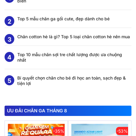
biến
Top 5 mẫu chăn ga gối cute, đẹp dành cho bé
Chăn cotton hè là gì? Top 5 loại chăn cotton hè nên mua
Top 10 mẫu chăn sợi tre chất lượng được ưa chuộng
nhất
Bí quyết chọn chăn cho bé đi học an toàn, sạch đẹp &
tiện lợi
ƯU ĐÃI CHĂN GA THÁNG 8
-35%
-53%