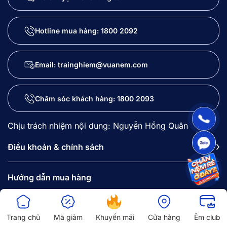
Hotline mua hàng:
1800 2092
Email: trainghiem@vuanem.com
Chăm sóc khách hàng:
1800 2093
Chịu trách nhiệm nội dung: Nguyễn Hồng Quân
Điều khoản & chính sách
Hướng dẫn mua hàng
Về Vua Nệm
Trang chủ
Mã giảm
Khuyến mãi
Cửa hàng
Êm club