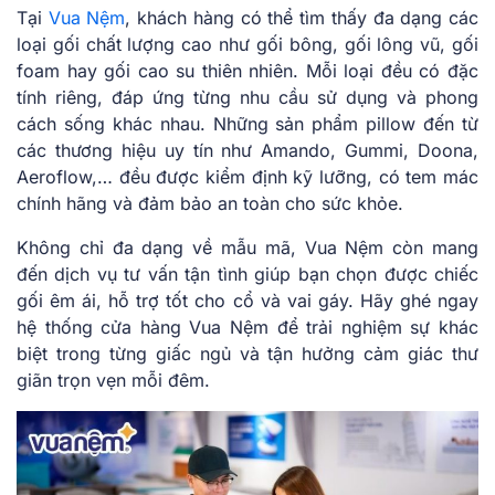
Tại
Vua Nệm
, khách hàng có thể tìm thấy đa dạng các
loại gối chất lượng cao như gối bông, gối lông vũ, gối
foam hay gối cao su thiên nhiên. Mỗi loại đều có đặc
tính riêng, đáp ứng từng nhu cầu sử dụng và phong
cách sống khác nhau. Những sản phẩm pillow đến từ
các thương hiệu uy tín như Amando, Gummi, Doona,
Aeroflow,… đều được kiểm định kỹ lưỡng, có tem mác
chính hãng và đảm bảo an toàn cho sức khỏe.
Không chỉ đa dạng về mẫu mã, Vua Nệm còn mang
đến dịch vụ tư vấn tận tình giúp bạn chọn được chiếc
gối êm ái, hỗ trợ tốt cho cổ và vai gáy. Hãy ghé ngay
hệ thống cửa hàng Vua Nệm để trải nghiệm sự khác
biệt trong từng giấc ngủ và tận hưởng cảm giác thư
giãn trọn vẹn mỗi đêm.