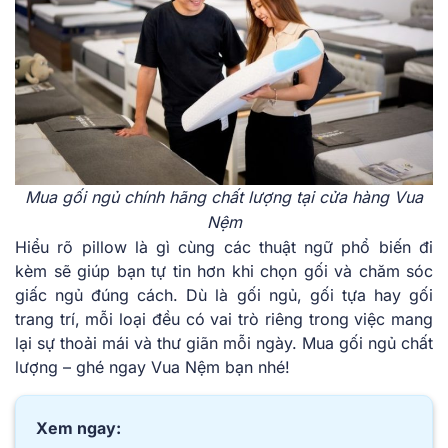
Mua gối ngủ chính hãng chất lượng tại cửa hàng Vua
Nệm
Hiểu rõ pillow là gì cùng các thuật ngữ phổ biến đi
kèm sẽ giúp bạn tự tin hơn khi chọn gối và chăm sóc
giấc ngủ đúng cách. Dù là gối ngủ, gối tựa hay gối
trang trí, mỗi loại đều có vai trò riêng trong việc mang
lại sự thoải mái và thư giãn mỗi ngày. Mua gối ngủ chất
lượng – ghé ngay Vua Nệm bạn nhé!
Xem ngay: