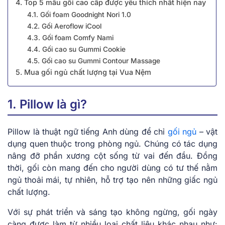
4. Top 5 mẫu gối cao cấp được yêu thích nhất hiện nay
4.1. Gối foam Goodnight Nori 1.0
4.2. Gối Aeroflow iCool
4.3. Gối foam Comfy Nami
4.4. Gối cao su Gummi Cookie
4.5. Gối cao su Gummi Contour Massage
5. Mua gối ngủ chất lượng tại Vua Nệm
1. Pillow là gì?
Pillow là thuật ngữ tiếng Anh dùng để chỉ
gối ngủ
– vật
dụng quen thuộc trong phòng ngủ. Chúng có tác dụng
nâng đỡ phần xương cột sống từ vai đến đầu. Đồng
thời, gối còn mang đến cho người dùng có tư thế nằm
ngủ thoải mái, tự nhiên, hỗ trợ tạo nên những giấc ngủ
chất lượng.
Với sự phát triển và sáng tạo không ngừng, gối ngày
càng được làm từ nhiều loại chất liệu khác nhau như: