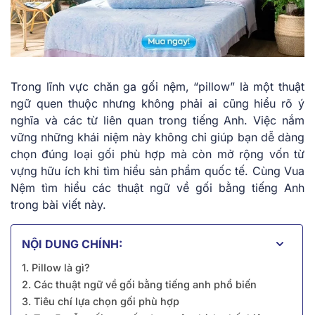
Trong lĩnh vực chăn ga gối nệm, “pillow” là một thuật
ngữ quen thuộc nhưng không phải ai cũng hiểu rõ ý
nghĩa và các từ liên quan trong tiếng Anh. Việc nắm
vững những khái niệm này không chỉ giúp bạn dễ dàng
chọn đúng loại gối phù hợp mà còn mở rộng vốn từ
vựng hữu ích khi tìm hiểu sản phẩm quốc tế. Cùng Vua
Nệm tìm hiểu các thuật ngữ về gối bằng tiếng Anh
trong bài viết này.
NỘI DUNG CHÍNH:
1. Pillow là gì?
2. Các thuật ngữ về gối bằng tiếng anh phổ biến
3. Tiêu chí lựa chọn gối phù hợp