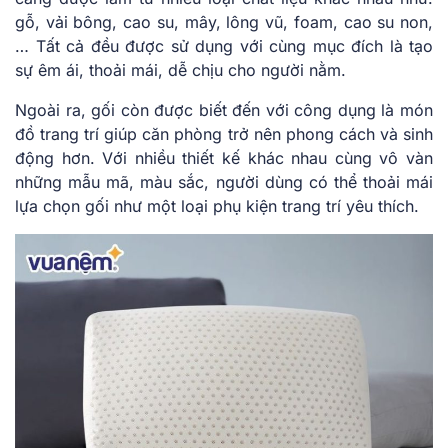
gỗ, vải bông, cao su, mây, lông vũ, foam, cao su non,
… Tất cả đều được sử dụng với cùng mục đích là tạo
sự êm ái, thoải mái, dễ chịu cho người nằm.
Ngoài ra, gối còn được biết đến với công dụng là món
đồ trang trí giúp căn phòng trở nên phong cách và sinh
động hơn. Với nhiều thiết kế khác nhau cùng vô vàn
những mẫu mã, màu sắc, người dùng có thể thoải mái
lựa chọn gối như một loại phụ kiện trang trí yêu thích.