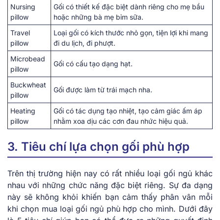
Nursing
Gối có thiết kế đặc biệt dành riêng cho mẹ bầu
pillow
hoặc những bà mẹ bỉm sữa.
Travel
Loại gối có kích thước nhỏ gọn, tiện lợi khi mang
pillow
đi du lịch, đi phượt.
Microbead
Gối có cấu tạo dạng hạt.
pillow
Buckwheat
Gối được làm từ trái mạch nha.
pillow
Heating
Gối có tác dụng tạo nhiệt, tạo cảm giác ấm áp
pillow
nhằm xoa dịu các cơn đau nhức hiệu quả.
3. Tiêu chí lựa chọn gối phù hợp
Trên thị trường hiện nay có rất nhiều loại gối ngủ khác
nhau với những chức năng đặc biệt riêng. Sự đa dạng
này sẽ không khỏi khiến bạn cảm thấy phân vân mỗi
khi chọn mua loại gối ngủ phù hợp cho mình. Dưới đây