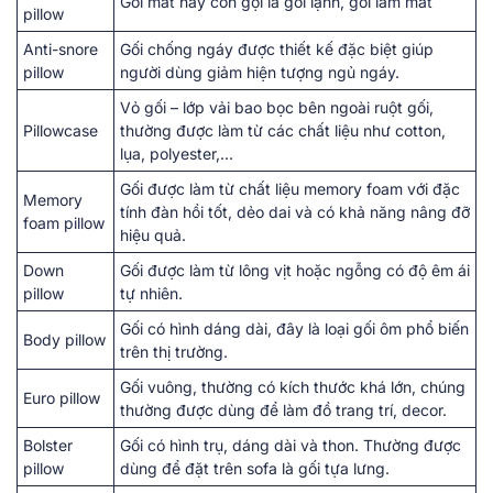
Gối mát hay còn gọi là gối lạnh, gối làm mát
pillow
Anti-snore
Gối chống ngáy được thiết kế đặc biệt giúp
pillow
người dùng giảm hiện tượng ngủ ngáy.
Vỏ gối – lớp vải bao bọc bên ngoài ruột gối,
Pillowcase
thường được làm từ các chất liệu như cotton,
lụa, polyester,…
Gối được làm từ chất liệu memory foam với đặc
Memory
tính đàn hồi tốt, dẻo dai và có khả năng nâng đỡ
foam pillow
hiệu quả.
Down
Gối được làm từ lông vịt hoặc ngỗng có độ êm ái
pillow
tự nhiên.
Gối có hình dáng dài, đây là loại gối ôm phổ biến
Body pillow
trên thị trường.
Gối vuông, thường có kích thước khá lớn, chúng
Euro pillow
thường được dùng để làm đồ trang trí, decor.
Bolster
Gối có hình trụ, dáng dài và thon. Thường được
pillow
dùng để đặt trên sofa là gối tựa lưng.