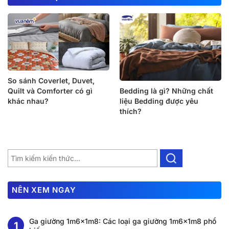
So sánh Coverlet, Duvet,
Quilt và Comforter có gì
Bedding là gì? Những chất
khác nhau?
liệu Bedding được yêu
thích?
NÊN XEM NGAY
Ga giường 1m6x1m8: Các loại ga giường 1m6x1m8 phổ