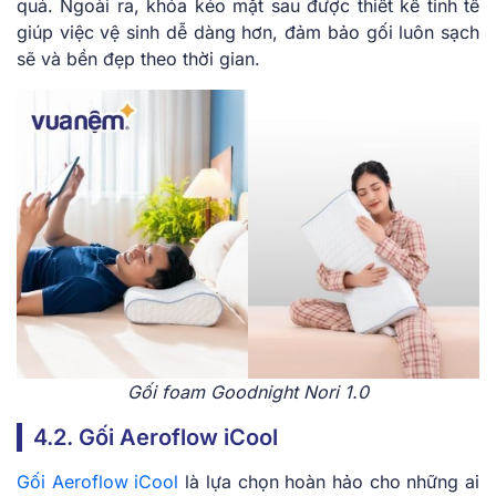
quả. Ngoài ra, khóa kéo mặt sau được thiết kế tinh tế
giúp việc vệ sinh dễ dàng hơn, đảm bảo gối luôn sạch
sẽ và bền đẹp theo thời gian.
Gối foam Goodnight Nori 1.0
4.2. Gối Aeroflow iCool
Gối Aeroflow iCool
là lựa chọn hoàn hảo cho những ai