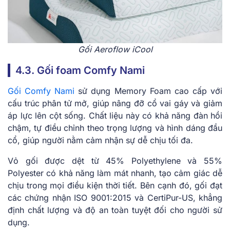
Gối Aeroflow iCool
4.3. Gối foam Comfy Nami
Gối Comfy Nami
sử dụng Memory Foam cao cấp với
cấu trúc phân tử mở, giúp nâng đỡ cổ vai gáy và giảm
áp lực lên cột sống. Chất liệu này có khả năng đàn hồi
chậm, tự điều chỉnh theo trọng lượng và hình dáng đầu
cổ, giúp người nằm cảm nhận sự dễ chịu tối đa.
Vỏ gối được dệt từ 45% Polyethylene và 55%
Polyester có khả năng làm mát nhanh, tạo cảm giác dễ
chịu trong mọi điều kiện thời tiết. Bên cạnh đó, gối đạt
các chứng nhận ISO 9001:2015 và CertiPur-US, khẳng
định chất lượng và độ an toàn tuyệt đối cho người sử
dụng.