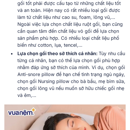
gối tốt phải được cấu tạo từ những chất liệu tốt
và an toàn. Hiện nay có rất nhiều loại gối được
làm từ chất liệu như cao su, foam, lông vũ,…
Ngoài việc lựa chọn chất liệu ruột gối, bạn cũng
cần quan tâm đến chất liệu vỏ gối để lựa chọn
sản phẩm phù hợp. Có nhiều loại chất liệu phổ
biến như cotton, lụa, tencel,…
Lựa chọn gối theo sở thích cá nhân:
Tùy nhu cầu
từng cá nhân, bạn có thể lựa chọn gối phù hợp
nhằm đáp ứng sở thích của mình. Ví dụ, chọn gối
Anti-snore pillow để hạn chế tình trạng ngủ ngáy,
chọn gối Nursing pillow cho bà bầu, mẹ bỉm sữa,
chọn gối lông vũ nếu muốn sở hữu chiếc gối nhẹ
và êm,…