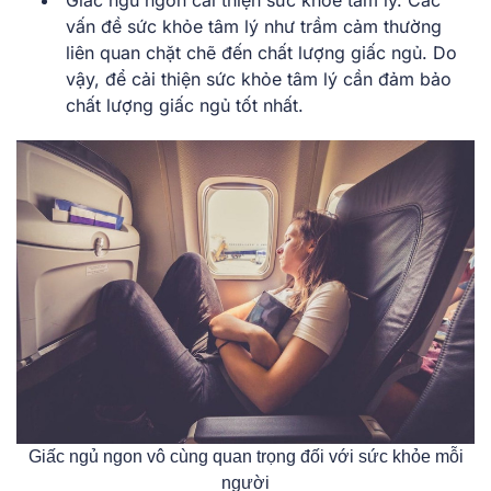
Giấc ngủ ngon cải thiện sức khỏe tâm lý. Các
vấn đề sức khỏe tâm lý như trầm cảm thường
liên quan chặt chẽ đến chất lượng giấc ngủ. Do
vậy, để cải thiện sức khỏe tâm lý cần đảm bảo
chất lượng giấc ngủ tốt nhất.
Giấc ngủ ngon vô cùng quan trọng đối với sức khỏe mỗi
người