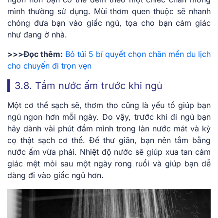
mình thường sử dụng. Mùi thơm quen thuộc sẽ nhanh
chóng đưa bạn vào giấc ngủ, tọa cho bạn cảm giác
như đang ở nhà.
>>>Đọc thêm:
Bỏ túi 5 bí quyết chọn chăn mền du lịch
cho chuyến đi trọn vẹn
3.8. Tắm nước ấm trước khi ngủ
Một cơ thể sạch sẽ, thơm tho cũng là yếu tố giúp bạn
ngủ ngon hơn mỗi ngày. Do vậy, trước khi đi ngủ bạn
hãy dành vài phút đắm mình trong làn nước mát và kỳ
cọ thật sạch cơ thể. Để thư giãn, bạn nên tắm bằng
nước ấm vừa phải. Nhiệt độ nước sẽ giúp xua tan cảm
giác mệt mỏi sau một ngày rong ruổi và giúp bạn dễ
dàng đi vào giấc ngủ hơn.