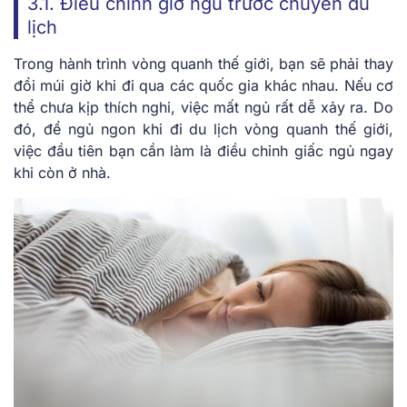
3.1. Điều chỉnh giờ ngủ trước chuyến du
lịch
Trong hành trình vòng quanh thế giới, bạn sẽ phải thay
đổi múi giờ khi đi qua các quốc gia khác nhau. Nếu cơ
thể chưa kịp thích nghi, việc mất ngủ rất dễ xảy ra. Do
đó, để
ngủ ngon khi đi du lịch vòng quanh thế giới
,
việc đầu tiên bạn cần làm là điều chỉnh giấc ngủ ngay
khi còn ở nhà.