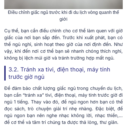
Điều chỉnh giấc ngủ trước khi đi du lịch vòng quanh thế
giới
Cụ thể, bạn cần điều chỉnh cho cơ thể làm quen với giờ
giấc của nơi bạn sắp đến. Trước khi xuất phát, bạn có
thể ngủ nghỉ, sinh hoạt theo giờ của nơi định đến. Như
vậy, khi đến nơi cơ thể bạn sẽ nhanh chóng thích nghi,
không bị lệch múi giờ và tránh trường hợp mất ngủ.
3.2. Tránh xa tivi, điện thoại, máy tính
trước giờ ngủ
Để đảm bảo chất lượng giấc ngủ trong chuyến du lịch,
bạn cần “tránh xa” tivi, điện thoại, máy tính trước giờ đi
ngủ 1 tiếng. Thay vào đó, để ngủ ngon hơn bạn có thể
đọc sách, trò chuyện giải trí nhẹ nhàng. Đặc biệt, để
ngủ ngon bạn nên nghe nhạc không lời, nhạc thiền,…
để cơ thể và tâm trí chúng ta được thả lỏng, thư giãn.