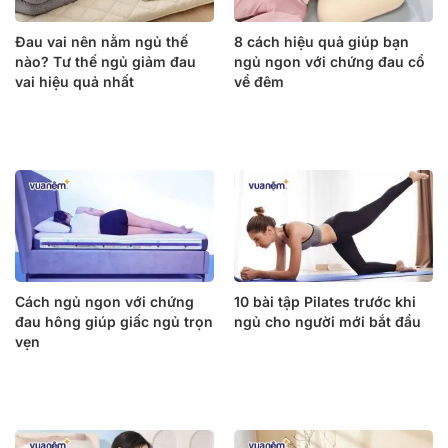
Đau vai nên nằm ngủ thế
8 cách hiệu quả giúp bạn
nào? Tư thế ngủ giảm đau
ngủ ngon với chứng đau cổ
vai hiệu quả nhất
về đêm
Cách ngủ ngon với chứng
10 bài tập Pilates trước khi
đau hông giúp giấc ngủ trọn
ngủ cho người mới bắt đầu
vẹn