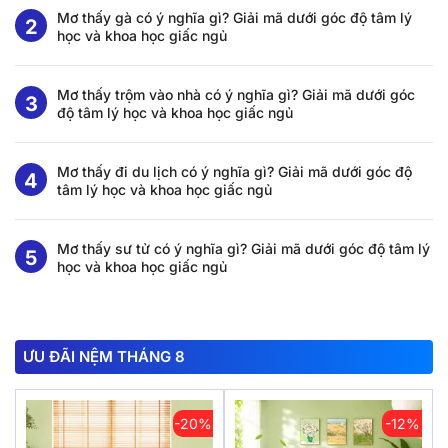
Mơ thấy gà có ý nghĩa gì? Giải mã dưới góc độ tâm lý
học và khoa học giấc ngủ
Mơ thấy trộm vào nhà có ý nghĩa gì? Giải mã dưới góc
độ tâm lý học và khoa học giấc ngủ
Mơ thấy đi du lịch có ý nghĩa gì? Giải mã dưới góc độ
tâm lý học và khoa học giấc ngủ
Mơ thấy sư tử có ý nghĩa gì? Giải mã dưới góc độ tâm lý
học và khoa học giấc ngủ
ƯU ĐÃI NỆM THÁNG 8
-20%
-12%