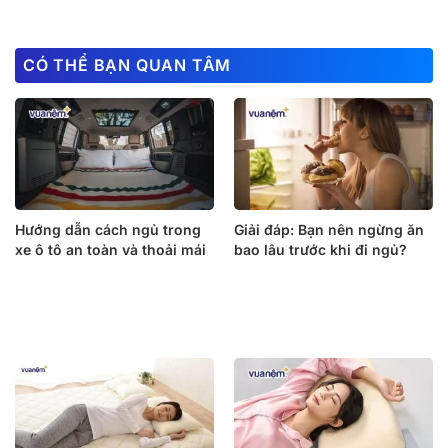
CÓ THỂ BẠN QUAN TÂM
Hướng dẫn cách ngủ trong
Giải đáp: Bạn nên ngừng ăn
xe ô tô an toàn và thoải mái
bao lâu trước khi đi ngủ?