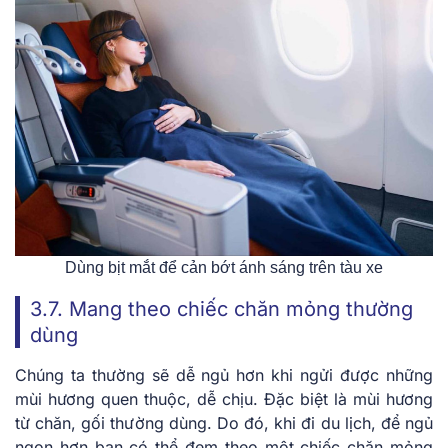
Dùng bịt mắt để cản bớt ánh sáng trên tàu xe
3.7. Mang theo chiếc chăn mỏng thường
dùng
Chúng ta thường sẽ dễ ngủ hơn khi ngửi được những
mùi hương quen thuộc, dễ chịu. Đặc biệt là mùi hương
từ chăn, gối thường dùng. Do đó, khi đi du lịch, để ngủ
ngon hơn bạn có thể đem theo một chiếc chăn mỏng