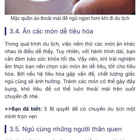
Mặc quần áo thoải mái để ngủ ngon hơn khi đi du lịch
3.4. Ăn các món dễ tiêu hóa
Trong quá trình du lịch, việc nếm thử các món ăn khác
nhau là điều dễ thấy. Tuy nhiên, với hành trình dài, bạn
cần đảm bảo sức khỏe tối đa. Vậy nên, khi trải nghiệm
ẩm thực bạn nên chọn các món ăn dễ tiêu, tốt cho tiêu
hóa. Bởi nếu hệ tiêu hóa gặp vấn đề, chất lượng giấc
ngủ cũng sẽ ảnh hưởng. Tránh các món có thể gây đầy
bụng, khó tiêu để cơ thể luôn thoải mái trên suốt
chuyến đi nhé.
>>Bạn đã biết:
5 Bí quyết để có chuyến du lịch một
mình trọn vẹn
3.5. Ngủ cùng những người thân quen