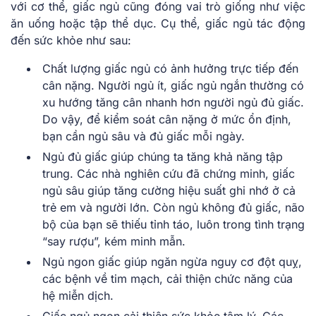
với cơ thể, giấc ngủ cũng đóng vai trò giống như việc
ăn uống hoặc tập thể dục. Cụ thể, giấc ngủ tác động
đến sức khỏe như sau:
Chất lượng giấc ngủ có ảnh hưởng trực tiếp đến
cân nặng. Người ngủ ít, giấc ngủ ngắn thường có
xu hướng tăng cân nhanh hơn người ngủ đủ giấc.
Do vậy, để kiểm soát cân nặng ở mức ổn định,
bạn cần ngủ sâu và đủ giấc mỗi ngày.
Ngủ đủ giấc giúp chúng ta tăng khả năng tập
trung. Các nhà nghiên cứu đã chứng minh, giấc
ngủ sâu giúp tăng cường hiệu suất ghi nhớ ở cả
trẻ em và người lớn. Còn ngủ không đủ giấc, não
bộ của bạn sẽ thiếu tỉnh táo, luôn trong tình trạng
“say rượu”, kém minh mẫn.
Ngủ ngon giấc giúp ngăn ngừa nguy cơ đột quỵ,
các bệnh về tim mạch, cải thiện chức năng của
hệ miễn dịch.