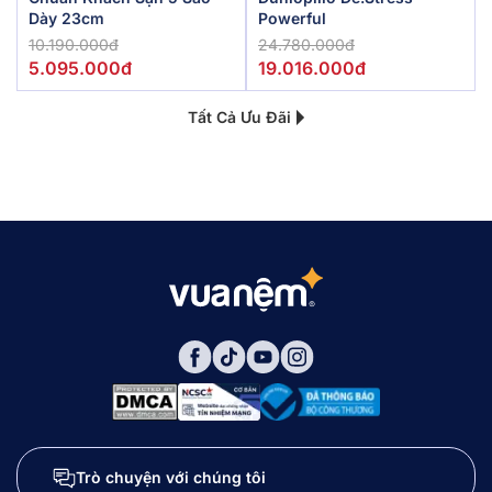
Dày 23cm
Powerful
10.190.000đ
24.780.000đ
5.095.000đ
19.016.000đ
Tất Cả Ưu Đãi
Trò chuyện với chúng tôi