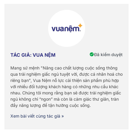
Đã kiểm duyệt
TÁC GIẢ: VUA NỆM
Mang sứ mệnh "Nâng cao chất lượng cuộc sống thông
qua trải nghiệm giấc ngủ tuyệt vời, được cá nhân hoá cho
riêng bạn", Vua Nệm nỗ lực cải thiện sản phẩm phù hợp
với nhiều đối tượng khách hàng có những nhu cầu khác
nhau. Chúng tôi mong rằng bạn sẽ được trải nghiệm giấc
ngủ không chỉ “ngon” mà còn là cảm giác thư giãn, tràn
đầy năng lượng để tận hưởng cuộc sống.
Xem bài viết cùng tác giả »