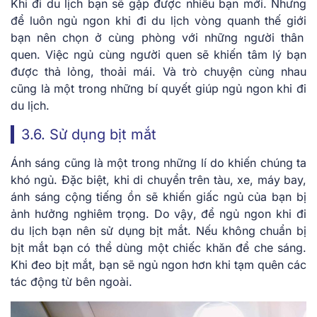
Khi đi du lịch bạn sẽ gặp được nhiều bạn mới. Nhưng
để luôn
ngủ ngon khi đi du lịch vòng quanh thế giới
bạn nên chọn ở cùng phòng với những người thân
quen. Việc ngủ cùng người quen sẽ khiến tâm lý bạn
được thả lỏng, thoải mái. Và trò chuyện cùng nhau
cũng là một trong những bí quyết giúp ngủ ngon khi đi
du lịch.
3.6. Sử dụng bịt mắt
Ánh sáng cũng là một trong những lí do khiến chúng ta
khó ngủ. Đặc biệt, khi di chuyển trên tàu, xe, máy bay,
ánh sáng cộng tiếng ồn sẽ khiến giấc ngủ của bạn bị
ảnh hưởng nghiêm trọng. Do vậy, để ngủ ngon khi đi
du lịch bạn nên sử dụng bịt mắt. Nếu không chuẩn bị
bịt mắt bạn có thể dùng một chiếc khăn để che sáng.
Khi đeo bịt mắt, bạn sẽ ngủ ngon hơn khi tạm quên các
tác động từ bên ngoài.