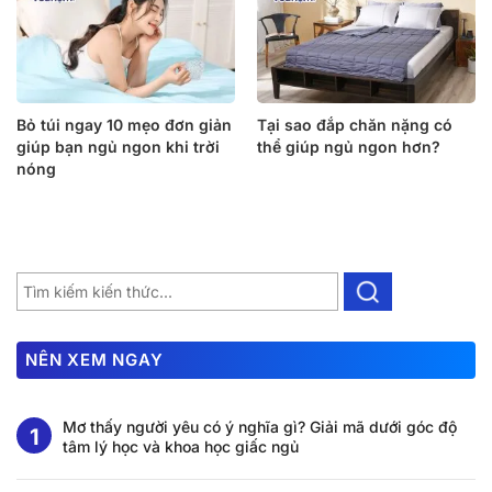
Bỏ túi ngay 10 mẹo đơn giản
Tại sao đắp chăn nặng có
giúp bạn ngủ ngon khi trời
thể giúp ngủ ngon hơn?
nóng
NÊN XEM NGAY
Mơ thấy người yêu có ý nghĩa gì? Giải mã dưới góc độ
tâm lý học và khoa học giấc ngủ