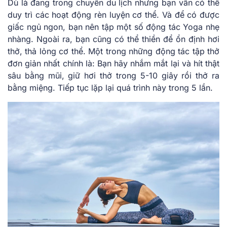
Dù là đang trong chuyến du lịch nhưng bạn vẫn có thể
duy trì các hoạt động rèn luyện cơ thể. Và để có được
giấc ngủ ngon, bạn nên tập một số động tác Yoga nhẹ
nhàng. Ngoài ra, bạn cũng có thể thiền để ổn định hơi
thở, thả lỏng cơ thể. Một trong những động tác tập thở
đơn giản nhất chính là: Bạn hãy nhắm mắt lại và hít thật
sâu bằng mũi, giữ hơi thở trong 5-10 giây rồi thở ra
bằng miệng. Tiếp tục lặp lại quá trình này trong 5 lần.