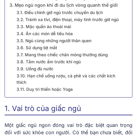
3. Mẹo ngủ ngon khi đi du lịch vòng quanh thế giới
3.1. Điều chỉnh giờ ngủ trước chuyến du lịch
3.2. Tránh xa tivi, điện thoại, máy tính trước giờ ngủ
3.3. Mặc quần áo thoải mái
3.4. Ăn các món dễ tiêu hóa
3.5. Ngủ cùng những người thân quen
3.6. Sử dụng bịt mắt
3.7. Mang theo chiếc chăn mỏng thường dùng
3.8. Tắm nước ấm trước khi ngủ
3.9. Uống đủ nước
3.10. Hạn chế uống rượu, cà phê và các chất kích
thích
3.11. Duy trì thiền hoặc Yoga
1. Vai trò của giấc ngủ
Một giấc ngủ ngon đóng vai trò đặc biệt quan trọng
đối với sức khỏe con người. Có thể bạn chưa biết, đối