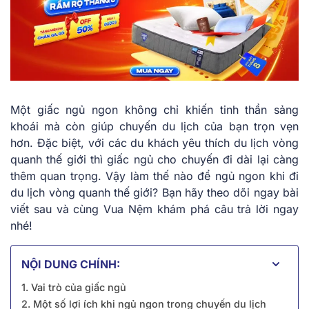
Một giấc ngủ ngon không chỉ khiến tinh thần sảng
khoái mà còn giúp chuyến du lịch của bạn trọn vẹn
hơn. Đặc biệt, với các du khách yêu thích du lịch vòng
quanh thế giới thì giấc ngủ cho chuyến đi dài lại càng
thêm quan trọng. Vậy làm thế nào để
ngủ ngon khi đi
du lịch vòng quanh thế giới
? Bạn hãy theo dõi ngay bài
viết sau và cùng Vua Nệm khám phá câu trả lời ngay
nhé!
NỘI DUNG CHÍNH:
1. Vai trò của giấc ngủ
2. Một số lợi ích khi ngủ ngon trong chuyến du lịch