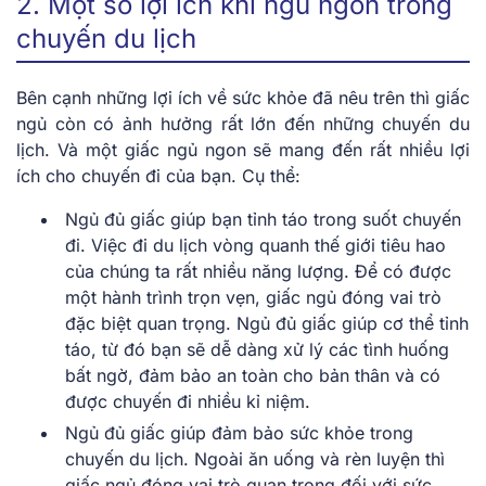
2. Một số lợi ích khi ngủ ngon trong
chuyến du lịch
Bên cạnh những lợi ích về sức khỏe đã nêu trên thì giấc
ngủ còn có ảnh hưởng rất lớn đến những chuyến du
lịch. Và một giấc ngủ ngon sẽ mang đến rất nhiều lợi
ích cho chuyến đi của bạn. Cụ thể:
Ngủ đủ giấc giúp bạn tỉnh táo trong suốt chuyến
đi. Việc đi du lịch vòng quanh thế giới tiêu hao
của chúng ta rất nhiều năng lượng. Để có được
một hành trình trọn vẹn, giấc ngủ đóng vai trò
đặc biệt quan trọng. Ngủ đủ giấc giúp cơ thể tỉnh
táo, từ đó bạn sẽ dễ dàng xử lý các tình huống
bất ngờ, đảm bảo an toàn cho bản thân và có
được chuyến đi nhiều kỉ niệm.
Ngủ đủ giấc giúp đảm bảo sức khỏe trong
chuyến du lịch. Ngoài ăn uống và rèn luyện thì
giấc ngủ đóng vai trò quan trọng đối với sức