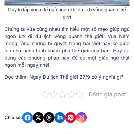
Duy trì tập yoga để ngủ ngon khi du lịch vòng quanh thế
giới
Chúng ta vừa cùng nhau tìm hiểu một số mẹo giúp
ngủ
ngon khi đi du lịch vòng quanh thế giới
. Vua Nệm
mong rằng những bí quyết trong bài viết này sẽ giúp
ích cho hành trình khám phá thế giới của bạn. Hãy áp
dụng các phương pháp này để có một giấc ngủ thật
ngon mỗi ngày nhé!
Đọc thêm: Ngày Du lịch Thế giới 27/9 có ý nghĩa gì?
Đánh giá post
Chia sẻ: