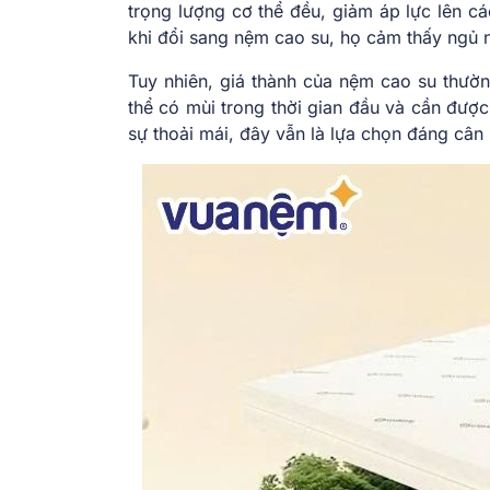
trọng lượng cơ thể đều, giảm áp lực lên c
khi đổi sang nệm cao su, họ cảm thấy ngủ n
Tuy nhiên, giá thành của nệm cao su thườ
thể có mùi trong thời gian đầu và cần được
sự thoải mái, đây vẫn là lựa chọn đáng cân