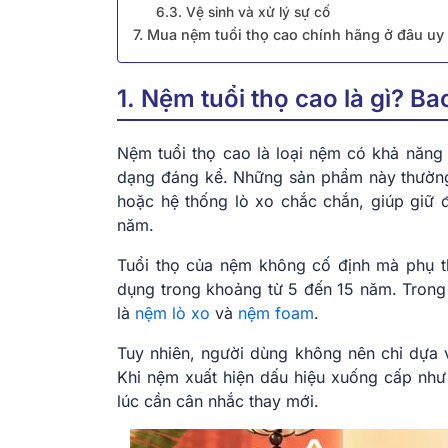
6.3. Vệ sinh và xử lý sự cố
7. Mua nệm tuổi thọ cao chính hãng ở đâu uy 
1. Nệm tuổi thọ cao là gì? B
Nệm tuổi thọ cao là loại nệm có khả năng 
dạng đáng kể. Những sản phẩm này thường 
hoặc hệ thống lò xo chắc chắn, giúp giữ 
năm.
Tuổi thọ của nệm không cố định mà phụ th
dụng trong khoảng từ 5 đến 15 năm. Tron
là
nệm lò xo
và
nệm foam
.
Tuy nhiên, người dùng không nên chỉ dựa 
Khi nệm xuất hiện dấu hiệu xuống cấp như
lúc cần cân nhắc thay mới.