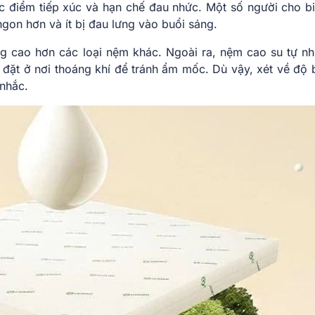
ác điểm tiếp xúc và hạn chế đau nhức. Một số người cho bi
gon hơn và ít bị đau lưng vào buổi sáng.
ng cao hơn các loại nệm khác. Ngoài ra, nệm cao su tự nh
 đặt ở nơi thoáng khí để tránh ẩm mốc. Dù vậy, xét về độ 
 nhắc.