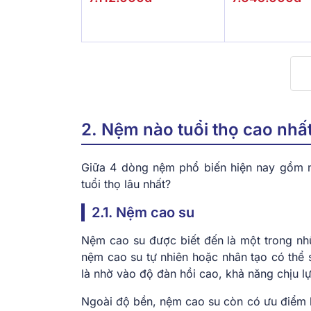
2. Nệm nào tuổi thọ cao nhấ
Giữa 4 dòng nệm phổ biến hiện nay gồm 
tuổi thọ lâu nhất?
2.1. Nệm cao su
Nệm cao su được biết đến là một trong nh
nệm cao su tự nhiên hoặc nhân tạo có thể
là nhờ vào độ đàn hồi cao, khả năng chịu lực
Ngoài độ bền, nệm cao su còn có ưu điểm lớ