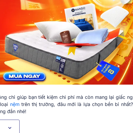
g chỉ giúp bạn tiết kiệm chi phí mà còn mang lại giấc ng
 loại
nệm
trên thị trường, đâu mới là lựa chọn bền bỉ nhất
úng đắn nhé!