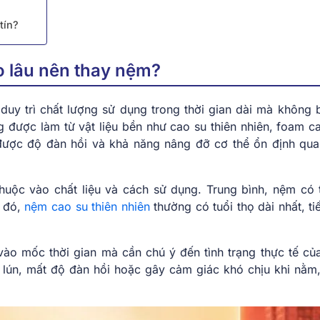
tín?
ao lâu nên thay nệm?
duy trì chất lượng sử dụng trong thời gian dài mà không b
được làm từ vật liệu bền như cao su thiên nhiên, foam c
được độ đàn hồi và khả năng nâng đỡ cơ thể ổn định qua
uộc vào chất liệu và cách sử dụng. Trung bình, nệm có 
g đó,
nệm cao su thiên nhiên
thường có tuổi thọ dài nhất, ti
vào mốc thời gian mà cần chú ý đến tình trạng thực tế củ
 lún, mất độ đàn hồi hoặc gây cảm giác khó chịu khi nằm,