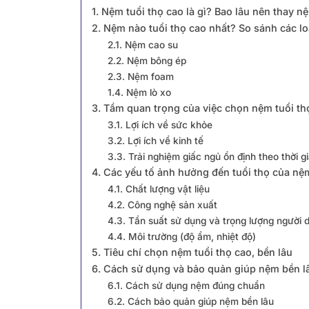
1. Nệm tuổi thọ cao là gì? Bao lâu nên thay n
2. Nệm nào tuổi thọ cao nhất? So sánh các l
2.1. Nệm cao su
2.2. Nệm bông ép
2.3. Nệm foam
1.4. Nệm lò xo
3. Tầm quan trọng của việc chọn nệm tuổi th
3.1. Lợi ích về sức khỏe
3.2. Lợi ích về kinh tế
3.3. Trải nghiệm giấc ngủ ổn định theo thời g
4. Các yếu tố ảnh hưởng đến tuổi thọ của nệ
4.1. Chất lượng vật liệu
4.2. Công nghệ sản xuất
4.3. Tần suất sử dụng và trọng lượng người 
4.4. Môi trường (độ ẩm, nhiệt độ)
5. Tiêu chí chọn nệm tuổi thọ cao, bền lâu
6. Cách sử dụng và bảo quản giúp nệm bền l
6.1. Cách sử dụng nệm đúng chuẩn
6.2. Cách bảo quản giúp nệm bền lâu