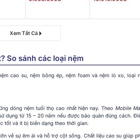
Xem Tất Cả
t? So sánh các loại nệm
nệm cao su, nệm bông ép, nệm foam và nệm lò xo, loại 
ững dòng nệm tuổi thọ cao nhất hiện nay. Theo
Mobile Ma
 sử dụng từ 15 – 20 năm nếu được bảo quản đúng cách. Đi
 tốt và ít bị biến dạng theo thời gian.
n về sự êm ái và hỗ trợ cột sống. Chất liệu cao su giúp p