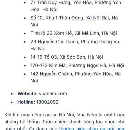
77 Trần Duy Hưng, Yên Hòa, Phường Yên
Hòa, Hà Nội
Số 10, Khu 1 Thôn Đông, Xã Nội Bài, Hà
Nội
Tỉnh lộ 23 Xóm Hồ, Xã Mê Linh, Hà Nội
29 Nguyễn Chí Thanh, Phường Giảng Võ,
Hà Nội
14-16 Tổ 03, Xã Sóc Sơn, Hà Nội
170-172 Kim Mã, Phường Ngọc Hà, Hà Nội
142 Nguyễn Chánh, Phường Yên Hòa, Hà
Nội
Website:
vuanem.com
Hotline:
18002092
Khi tìm mua nệm cao su Hà Nội, Vua Nệm là một trong
những hệ thống được nhiều khách hàng lựa chọn nhờ
phân phối đa dạng các
thương hiệu chăn ga gối nệm