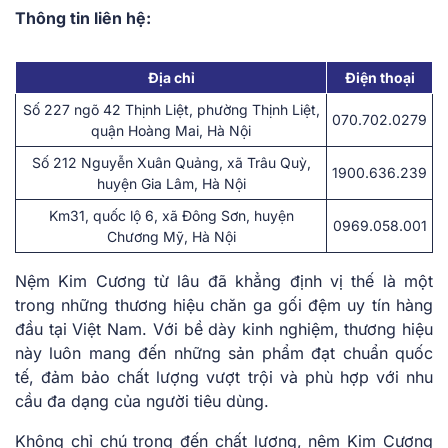
Thông tin liên hệ:
Địa chỉ
Điện thoại
Số 227 ngõ 42 Thịnh Liệt, phường Thịnh Liệt,
070.702.0279
quận Hoàng Mai, Hà Nội
Số 212 Nguyễn Xuân Quảng, xã Trâu Quỳ,
1900.636.239
huyện Gia Lâm, Hà Nội
Km31, quốc lộ 6, xã Đông Sơn, huyện
0969.058.001
Chương Mỹ, Hà Nội
Nệm Kim Cương từ lâu đã khẳng định vị thế là một
trong những thương hiệu chăn ga gối đệm uy tín hàng
đầu tại Việt Nam. Với bề dày kinh nghiệm, thương hiệu
này luôn mang đến những sản phẩm đạt chuẩn quốc
tế, đảm bảo chất lượng vượt trội và phù hợp với nhu
cầu đa dạng của người tiêu dùng.
Không chỉ chú trọng đến chất lượng, nệm Kim Cương