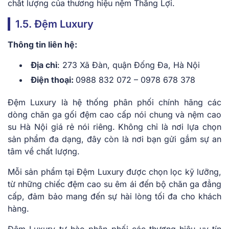
chất lượng của thương hiệu nệm Thắng Lợi.
1.5. Đệm Luxury
Thông tin liên hệ:
Địa chỉ
: 273 Xã Đàn, quận Đống Đa, Hà Nội
Điện thoại:
0988 832 072 – 0978 678 378
Đệm Luxury là hệ thống phân phối chính hãng các
dòng chăn ga gối đệm cao cấp nói chung và nệm cao
su Hà Nội giá rẻ nói riêng. Không chỉ là nơi lựa chọn
sản phẩm đa dạng, đây còn là nơi bạn gửi gắm sự an
tâm về chất lượng.
Mỗi sản phẩm tại Đệm Luxury được chọn lọc kỹ lưỡng,
từ những chiếc đệm cao su êm ái đến bộ chăn ga đẳng
cấp, đảm bảo mang đến sự hài lòng tối đa cho khách
hàng.
Đệm Luxury tự hào phân phối các thương hiệu uy tín