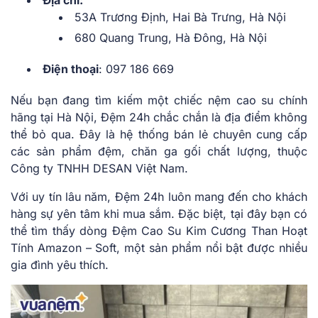
53A Trương Định, Hai Bà Trưng, Hà Nội
680 Quang Trung, Hà Đông, Hà Nội
Điện thoại
: 097 186 669
Nếu bạn đang tìm kiếm một chiếc nệm cao su chính
hãng tại Hà Nội, Đệm 24h chắc chắn là địa điểm không
thể bỏ qua. Đây là hệ thống bán lẻ chuyên cung cấp
các sản phẩm đệm, chăn ga gối chất lượng, thuộc
Công ty TNHH DESAN Việt Nam.
Với uy tín lâu năm, Đệm 24h luôn mang đến cho khách
hàng sự yên tâm khi mua sắm. Đặc biệt, tại đây bạn có
thể tìm thấy dòng Đệm Cao Su Kim Cương Than Hoạt
Tính Amazon – Soft, một sản phẩm nổi bật được nhiều
gia đình yêu thích.