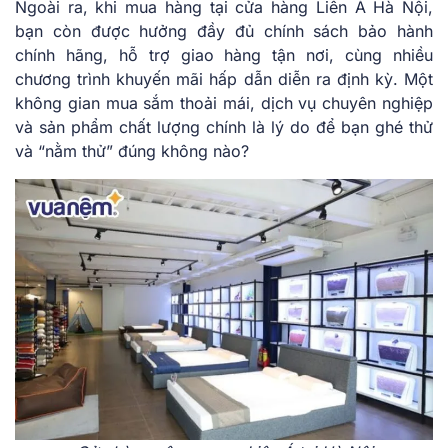
Ngoài ra, khi mua hàng tại cửa hàng Liên Á Hà Nội,
bạn còn được hưởng đầy đủ chính sách bảo hành
chính hãng, hỗ trợ giao hàng tận nơi, cùng nhiều
chương trình khuyến mãi hấp dẫn diễn ra định kỳ. Một
không gian mua sắm thoải mái, dịch vụ chuyên nghiệp
và sản phẩm chất lượng chính là lý do để bạn ghé thử
và “nằm thử” đúng không nào?