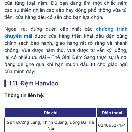
của từng loại nệm. Dù bạn đang tìm một chiếc nệm
cao su thiên nhiên cao cấp hay dòng phổ thông vừa túi
tiền, cửa hàng đều có sẵn cho bạn lựa chọn.
Ngoài ra, đừng quên cập nhật các
chương trình
khuyến mãi
được cửa hàng triển khai đều đặn cùng
chính sách bảo hành, giao hàng rất rõ ràng và nhanh
chóng. Vừa được nằm thử, vừa được tư vấn kỹ lưỡng,
lại có nhiều ưu đãi – Thế Giới Đệm Sang thực sự là nơi
đáng để ghé qua khi bạn muốn đầu tư cho giấc ngủ
của mình đấy!
1.11. Đệm Hanvico
Thông tin liên hệ:
Địa chỉ
Điện thoại
264 Đường Láng, Thịnh Quang, Đống Đa, Hà
02466527474
Nội