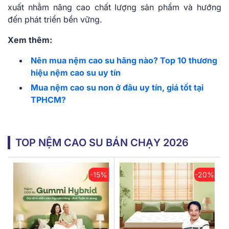
xuất nhằm nâng cao chất lượng sản phẩm và hướng
đến phát triển bền vững.
Xem thêm:
Nên mua nệm cao su hãng nào? Top 10 thương
hiệu nệm cao su uy tín
Mua nệm cao su non ở đâu uy tín, giá tốt tại
TPHCM?
TOP NỆM CAO SU BÁN CHẠY 2026
-15%
-20%