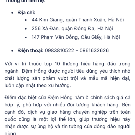
Thông tin liên hệ:
Địa chỉ:
44 Kim Giang, quận Thanh Xuân, Hà Nội
256 Xã Đàn, quận Đống Đa, Hà Nội
147 Phạm Văn Đồng, Cầu Giấy, Hà Nội
Điện thoại:
0983810522 – 0961632626
Với vị trí thuộc top 10 thương hiệu hàng đầu trong
ngành, Đệm Hồng được người tiêu dùng yêu thích nhờ
chất lượng sản phẩm vượt trội và mẫu mã hiện đại,
luôn cập nhật theo xu hướng.
Điểm đặc biệt của Đệm Hồng nằm ở chính sách giá cả
hợp lý, phù hợp với nhiều đối tượng khách hàng. Bên
cạnh đó, dịch vụ giao hàng chuyên nghiệp trên toàn
quốc cũng là một lợi thế lớn, giúp thương hiệu này
nhận được sự ủng hộ và tin tưởng của đông đảo người
dùng.