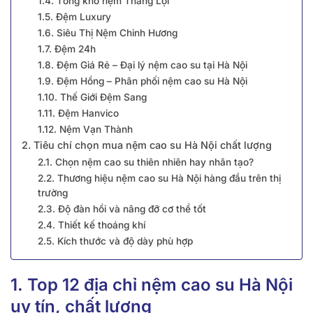
1.4. Tổng kho nệm Thắng Lợi
1.5. Đệm Luxury
1.6. Siêu Thị Nệm Chinh Hương
1.7. Đệm 24h
1.8. Đệm Giá Rẻ – Đại lý nệm cao su tại Hà Nội
1.9. Đệm Hồng – Phân phối nệm cao su Hà Nội
1.10. Thế Giới Đệm Sang
1.11. Đệm Hanvico
1.12. Nệm Vạn Thành
2. Tiêu chí chọn mua nệm cao su Hà Nội chất lượng
2.1. Chọn nệm cao su thiên nhiên hay nhân tạo?
2.2. Thương hiệu nệm cao su Hà Nội hàng đầu trên thị
trường
2.3. Độ đàn hồi và nâng đỡ cơ thể tốt
2.4. Thiết kế thoáng khí
2.5. Kích thước và độ dày phù hợp
1. Top 12 địa chỉ nệm cao su Hà Nội
uy tín, chất lượng