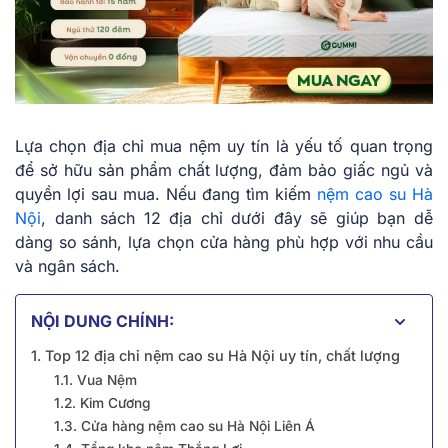
Lựa chọn địa chỉ mua nệm uy tín là yếu tố quan trọng
để sở hữu sản phẩm chất lượng, đảm bảo giấc ngủ và
quyền lợi sau mua. Nếu đang tìm kiếm
nệm cao su Hà
Nội
, danh sách 12 địa chỉ dưới đây sẽ giúp bạn dễ
dàng so sánh, lựa chọn cửa hàng phù hợp với nhu cầu
và ngân sách.
NỘI DUNG CHÍNH:
1. Top 12 địa chỉ nệm cao su Hà Nội uy tín, chất lượng
1.1. Vua Nệm
1.2. Kim Cương
1.3. Cửa hàng nệm cao su Hà Nội Liên Á