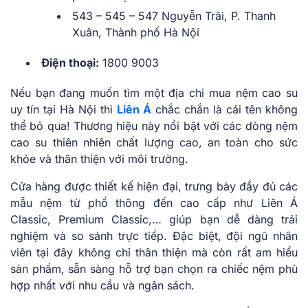
543 – 545 – 547 Nguyễn Trãi, P. Thanh
Xuân, Thành phố Hà Nội
Điện thoại:
1800 9003
Nếu bạn đang muốn tìm một địa chỉ mua nệm cao su
uy tín tại Hà Nội thì
Liên Á
chắc chắn là cái tên không
thể bỏ qua! Thương hiệu này nổi bật với các dòng nệm
cao su thiên nhiên chất lượng cao, an toàn cho sức
khỏe và thân thiện với môi trường.
Cửa hàng được thiết kế hiện đại, trưng bày đầy đủ các
mẫu nệm từ phổ thông đến cao cấp như Liên Á
Classic, Premium Classic,… giúp bạn dễ dàng trải
nghiệm và so sánh trực tiếp. Đặc biệt, đội ngũ nhân
viên tại đây không chỉ thân thiện mà còn rất am hiểu
sản phẩm, sẵn sàng hỗ trợ bạn chọn ra chiếc nệm phù
hợp nhất với nhu cầu và ngân sách.