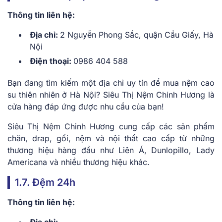
Thông tin liên hệ:
Địa chỉ:
2 Nguyễn Phong Sắc, quận Cầu Giấy, Hà
Nội
Điện thoại:
0986 404 588
Bạn đang tìm kiếm một địa chỉ uy tín để mua nệm cao
su thiên nhiên ở Hà Nội? Siêu Thị Nệm Chinh Hương là
cửa hàng đáp ứng được nhu cầu của bạn!
Siêu Thị Nệm Chinh Hương cung cấp các sản phẩm
chăn, drap, gối, nệm và nội thất cao cấp từ những
thương hiệu hàng đầu như Liên Á, Dunlopillo, Lady
Americana và nhiều thương hiệu khác.
1.7. Đệm 24h
Thông tin liên hệ:
Địa chỉ: