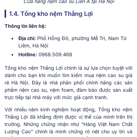
Cửa hàng nệm cao su Liên Á tại Hà Nội
1.4. Tổng kho nệm Thắng Lợi
Thông tin liên hệ:
Địa chỉ:
Phố Hồng Đô, phường Mễ Trì, Nam Từ
Liêm, Hà Nội
Hotline:
0968.509.468
Tổng kho nệm Thắng Lợi chính là sự lựa chọn tuyệt vời
dành cho bạn khi muốn tìm kiếm mua nệm cao su giá
rẻ Hà Nội. Đây là nhà phân phối chính hãng các sản
phẩm nệm cao su, nệm foam, đảm bảo được sản xuất
trực tiếp tại nhà máy với mức giá cạnh tranh.
Với nhiều năm kinh nghiệm hoạt động, Tổng kho nệm
Thắng Lợi đã khẳng định được vị thế của mình trên thị
trường. Những chứng nhận như “Hàng Việt Nam Chất
Lượng Cao” chính là minh chứng rõ nét cho uy tín và