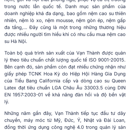
trong nước lẫn quốc tế. Danh mục sản phẩm của
doanh nghiệp khá đa dạng, bao gồm nệm cao su thiên
nhiên, nệm lò xo, nệm mousse, nệm gòn ép, nệm gấp
đa tầng,… Đây cũng là một trong những thương hiệu
được nhiều người tìm hiểu khi có nhu cầu mua nệm cao
su Hà Nội.
Toàn bộ quá trình sản xuất của Vạn Thành được quản
lý theo tiêu chuẩn chất lượng quốc tế ISO 9001-20015.
Bên cạnh đó, sản phẩm còn đạt nhiều chứng nhận như
giấy phép TCNK Hoa Kỳ do Hiệp Hội Hàng Gia Dụng
của Tiểu Bang California cấp và dòng cao su Queen
Latex đạt tiêu chuẩn LGA Châu Âu 33003.5 cùng DIN
EN 1957:2003-01 về khả năng đàn hồi và độ bền vật
lý.
Những năm gần đây, Vạn Thành tiếp tục đầu tư dây
chuyền, máy móc từ Mỹ, Đức, Ý, Nhật và Đài Loan,
đồng thời ứng dụng công nghệ 4.0 trong quản lý sản