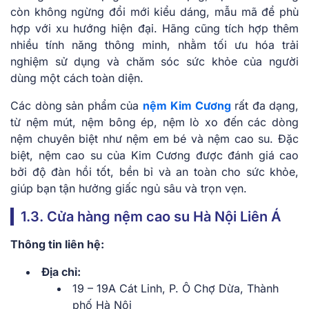
còn không ngừng đổi mới kiểu dáng, mẫu mã để phù
hợp với xu hướng hiện đại. Hãng cũng tích hợp thêm
nhiều tính năng thông minh, nhằm tối ưu hóa trải
nghiệm sử dụng và chăm sóc sức khỏe của người
dùng một cách toàn diện.
Các dòng sản phẩm của
nệm
Kim Cương
rất đa dạng,
từ nệm mút, nệm bông ép, nệm lò xo đến các dòng
nệm chuyên biệt như nệm em bé và nệm cao su. Đặc
biệt, nệm cao su của Kim Cương được đánh giá cao
bởi độ đàn hồi tốt, bền bỉ và an toàn cho sức khỏe,
giúp bạn tận hưởng giấc ngủ sâu và trọn vẹn.
1.3. Cửa hàng nệm cao su Hà Nội Liên Á
Thông tin liên hệ:
Địa chỉ:
19 – 19A Cát Linh, P. Ô Chợ Dừa, Thành
phố Hà Nội