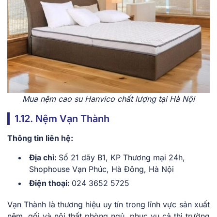
Mua nệm cao su Hanvico chất lượng tại Hà Nội
1.12. Nệm Vạn Thành
Thông tin liên hệ:
Địa chỉ:
Số 21 dãy B1, KP Thương mại 24h,
Shophouse Vạn Phúc, Hà Đông, Hà Nội
Điện thoại:
024 3652 5725
Vạn Thành là thương hiệu uy tín trong lĩnh vực sản xuất
nệm, gối và nội thất phòng ngủ, phục vụ cả thị trường