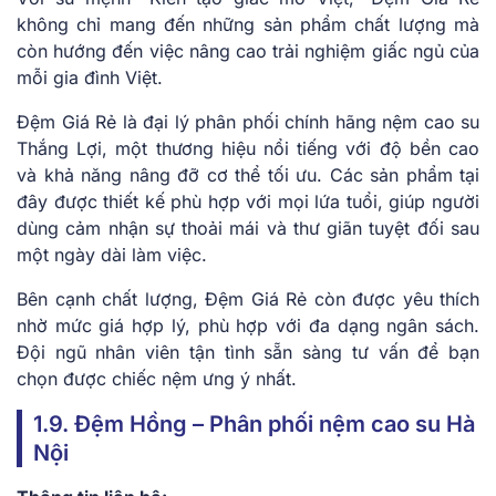
không chỉ mang đến những sản phẩm chất lượng mà
còn hướng đến việc nâng cao trải nghiệm giấc ngủ của
mỗi gia đình Việt.
Đệm Giá Rẻ là đại lý phân phối chính hãng nệm cao su
Thắng Lợi, một thương hiệu nổi tiếng với độ bền cao
và khả năng nâng đỡ cơ thể tối ưu. Các sản phẩm tại
đây được thiết kế phù hợp với mọi lứa tuổi, giúp người
dùng cảm nhận sự thoải mái và thư giãn tuyệt đối sau
một ngày dài làm việc.
Bên cạnh chất lượng, Đệm Giá Rẻ còn được yêu thích
nhờ mức giá hợp lý, phù hợp với đa dạng ngân sách.
Đội ngũ nhân viên tận tình sẵn sàng tư vấn để bạn
chọn được chiếc nệm ưng ý nhất.
1.9. Đệm Hồng – Phân phối nệm cao su Hà
Nội