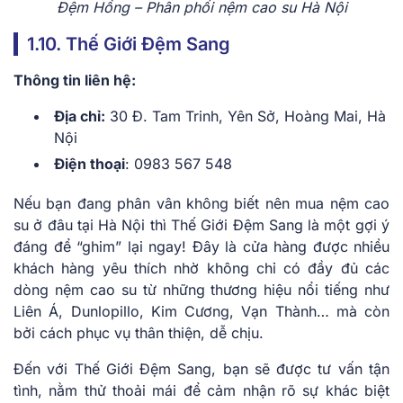
Đệm Hồng – Phân phối nệm cao su Hà Nội
1.10. Thế Giới Đệm Sang
Thông tin liên hệ:
Địa chỉ:
30 Đ. Tam Trinh, Yên Sở, Hoàng Mai, Hà
Nội
Điện thoại
: 0983 567 548
Nếu bạn đang phân vân không biết nên mua nệm cao
su ở đâu tại Hà Nội thì Thế Giới Đệm Sang là một gợi ý
đáng để “ghim” lại ngay! Đây là cửa hàng được nhiều
khách hàng yêu thích nhờ không chỉ có đầy đủ các
dòng nệm cao su từ những thương hiệu nổi tiếng như
Liên Á, Dunlopillo, Kim Cương, Vạn Thành… mà còn
bởi cách phục vụ thân thiện, dễ chịu.
Đến với Thế Giới Đệm Sang, bạn sẽ được tư vấn tận
tình, nằm thử thoải mái để cảm nhận rõ sự khác biệt