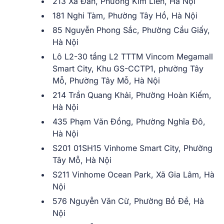
213 Xã Đàn, Phường Kim Liên, Hà Nội
181 Nghi Tàm, Phường Tây Hồ, Hà Nội
85 Nguyễn Phong Sắc, Phường Cầu Giấy,
Hà Nội
Lô L2-30 tầng L2 TTTM Vincom Megamall
Smart City, Khu GS-CCTP1, phường Tây
Mỗ, Phường Tây Mỗ, Hà Nội
214 Trần Quang Khải, Phường Hoàn Kiếm,
Hà Nội
435 Phạm Văn Đồng, Phường Nghĩa Đô,
Hà Nội
S201 01SH15 Vinhome Smart City, Phường
Tây Mỗ, Hà Nội
S211 Vinhome Ocean Park, Xã Gia Lâm, Hà
Nội
576 Nguyễn Văn Cừ, Phường Bồ Đề, Hà
Nội