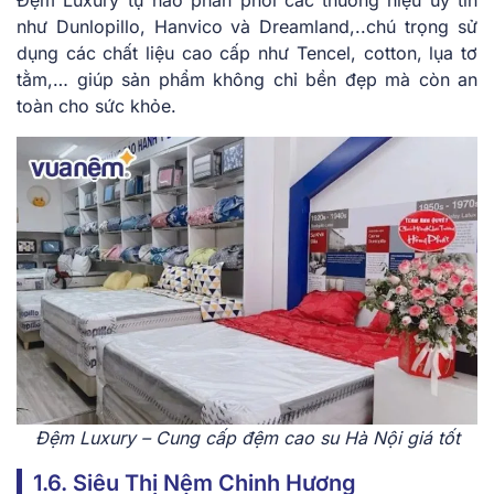
như Dunlopillo, Hanvico và Dreamland,..chú trọng sử
dụng các chất liệu cao cấp như Tencel, cotton, lụa tơ
tằm,… giúp sản phẩm không chỉ bền đẹp mà còn an
toàn cho sức khỏe.
Đệm Luxury – Cung cấp đệm cao su Hà Nội giá tốt
1.6. Siêu Thị Nệm Chinh Hương