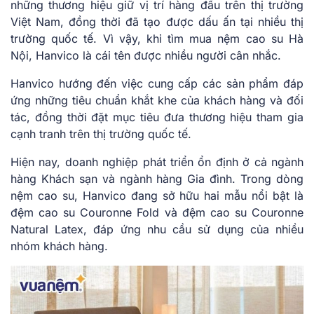
những thương hiệu giữ vị trí hàng đầu trên thị trường
Việt Nam, đồng thời đã tạo được dấu ấn tại nhiều thị
trường quốc tế. Vì vậy, khi tìm mua nệm cao su Hà
Nội, Hanvico là cái tên được nhiều người cân nhắc.
Hanvico hướng đến việc cung cấp các sản phẩm đáp
ứng những tiêu chuẩn khắt khe của khách hàng và đối
tác, đồng thời đặt mục tiêu đưa thương hiệu tham gia
cạnh tranh trên thị trường quốc tế.
Hiện nay, doanh nghiệp phát triển ổn định ở cả ngành
hàng Khách sạn và ngành hàng Gia đình. Trong dòng
nệm cao su, Hanvico đang sở hữu hai mẫu nổi bật là
đệm cao su Couronne Fold và đệm cao su Couronne
Natural Latex, đáp ứng nhu cầu sử dụng của nhiều
nhóm khách hàng.