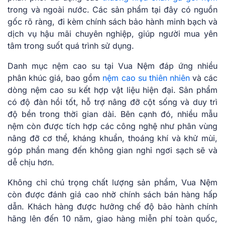
trong và ngoài nước. Các sản phẩm tại đây có nguồn
gốc rõ ràng, đi kèm chính sách bảo hành minh bạch và
dịch vụ hậu mãi chuyên nghiệp, giúp người mua yên
tâm trong suốt quá trình sử dụng.
Danh mục nệm cao su tại Vua Nệm đáp ứng nhiều
phân khúc giá, bao gồm
nệm cao su thiên nhiên
và các
dòng nệm cao su kết hợp vật liệu hiện đại. Sản phẩm
có độ đàn hồi tốt, hỗ trợ nâng đỡ cột sống và duy trì
độ bền trong thời gian dài. Bên cạnh đó, nhiều mẫu
nệm còn được tích hợp các công nghệ như phân vùng
nâng đỡ cơ thể, kháng khuẩn, thoáng khí và khử mùi,
góp phần mang đến không gian nghỉ ngơi sạch sẽ và
dễ chịu hơn.
Không chỉ chú trọng chất lượng sản phẩm, Vua Nệm
còn được đánh giá cao nhờ chính sách bán hàng hấp
dẫn. Khách hàng được hưởng chế độ bảo hành chính
hãng lên đến 10 năm, giao hàng miễn phí toàn quốc,