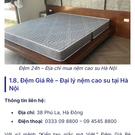
Đệm 24h – Địa chỉ mua nệm cao su Hà Nội
1.8. Đệm Giá Rẻ – Đại lý nệm cao su tại Hà
Nội
Thông tin liên hệ:
Địa chỉ:
38 Phú La, Hà Đông
Điện thoại
: 0333 09 8800 – 09 4545 8800
Với sứ mệnh “Kiến tạo giấc mơ Việt,” Đệm Giá Rẻ