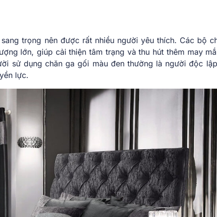
 sang trọng nên được rất nhiều người yêu thích. Các bộ c
ợng lớn, giúp cải thiện tâm trạng và thu hút thêm may mắn
ời sử dụng chăn ga gối màu đen thường là người độc lập
yền lực.