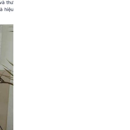
và thư
à hiệu