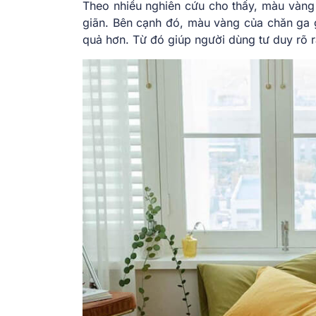
Theo nhiều nghiên cứu cho thấy, màu vàng 
giãn. Bên cạnh đó, màu vàng của chăn ga 
quả hơn. Từ đó giúp người dùng tư duy rõ r