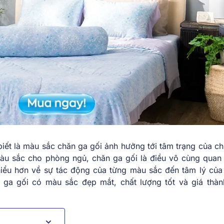
biết là màu sắc chăn ga gối ảnh hưởng tới tâm trạng của ch
màu sắc cho phòng ngủ, chăn ga gối là điều vô cùng quan 
hiểu hơn về sự tác động của từng màu sắc đến tâm lý của
ga gối có màu sắc đẹp mắt, chất lượng tốt và giá thàn