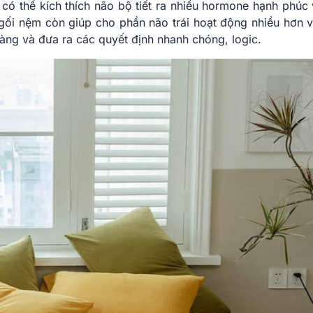
có thể kích thích não bộ tiết ra nhiều hormone hạnh phúc 
gối nệm còn giúp cho phần não trái hoạt động nhiều hơn v
àng và đưa ra các quyết định nhanh chóng, logic.