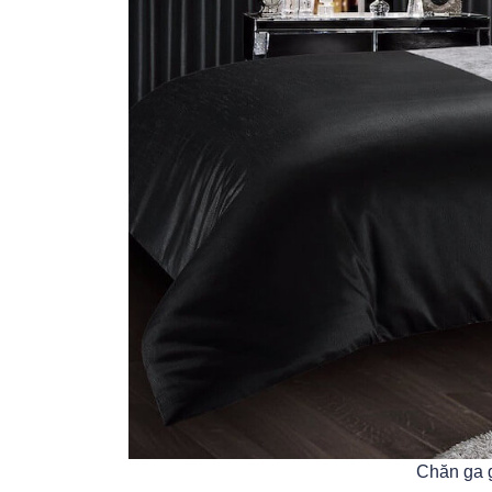
Chăn ga g