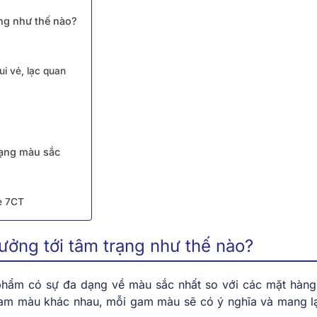
ạng như thế nào?
i vẻ, lạc quan
 dạng màu sắc
e 7CT
ưởng tới tâm trạng như thế nào?
phẩm có sự đa dạng về màu sắc nhất so với các mặt hàng
 gam màu khác nhau, mỗi gam màu sẽ có ý nghĩa và mang l