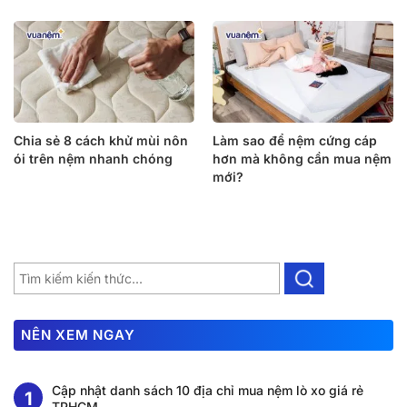
Chia sẻ 8 cách khử mùi nôn
Làm sao để nệm cứng cáp
ói trên nệm nhanh chóng
hơn mà không cần mua nệm
mới?
NÊN XEM NGAY
Cập nhật danh sách 10 địa chỉ mua nệm lò xo giá rẻ
TPHCM