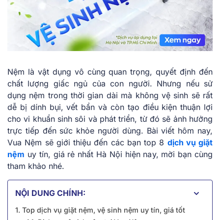
Nệm là vật dụng vô cùng quan trọng, quyết định đến
chất lượng giấc ngủ của con người. Nhưng nếu sử
dụng nệm trong thời gian dài mà không vệ sinh sẽ rất
dễ bị dính bụi, vết bẩn và còn tạo điều kiện thuận lợi
cho vi khuẩn sinh sôi và phát triển, từ đó sẽ ảnh hưởng
trực tiếp đến sức khỏe người dùng. Bài viết hôm nay,
Vua Nệm sẽ giới thiệu đến các bạn top 8
dịch vụ giặt
nệm
uy tín, giá rẻ nhất Hà Nội hiện nay, mời bạn cùng
tham khảo nhé.
NỘI DUNG CHÍNH:
1. Top dịch vụ giặt nệm, vệ sinh nệm uy tín, giá tốt