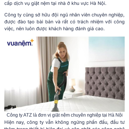
cấp dịch vụ giặt nệm tại nhà ở khu vực Hà Nội.
Công ty cũng sở hữu đội ngũ nhân viên chuyên nghiệp,
được đào tạo bài bản và rất có trách nhiệm với công
việc, nên luôn được khách hàng đánh giá cao.
Công ty ATZ là đơn vị giặt nệm chuyên nghiệp tại Hà Nội
Hiện nay, công ty vẫn không ngừng phấn đấu, đầu tư
thêm trang thiết bị hiện đại và cập nhật các công nghệ