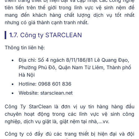
tiên tiến trên thế giới trong lĩnh vực vệ sinh nệm để
mang đến khách hàng chất lượng dịch vụ tốt nhất
nhưng có giá thành cạnh tranh nhất.
1.
7. Công ty STARCLEAN
Thông tin liên hệ:
Địa chỉ: Số 4 ngách 8/11/186/81 Lê Quang Đạo,
Phường Phú Đô, Quận Nam Từ Liêm, Thành phố
Hà Nội
Hotline: 0968 601 836
Website: starsclean.net
Công Ty StarClean là đơn vị uy tín hàng hàng đầu
chuyên hoạt động trong các lĩnh vực vệ sinh công
nghiệp, dịch vụ giặt là, giặt nệm tại nhà,…vv.
Công ty có đầy đủ các trang thiết bị hiện đại và đội