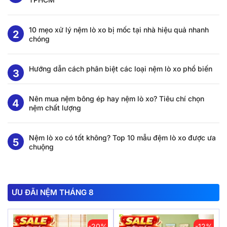
10 mẹo xử lý nệm lò xo bị mốc tại nhà hiệu quả nhanh
chóng
Hướng dẫn cách phân biệt các loại nệm lò xo phổ biến
Nên mua nệm bông ép hay nệm lò xo? Tiêu chí chọn
nệm chất lượng
Nệm lò xo có tốt không? Top 10 mẫu đệm lò xo được ưa
chuộng
ƯU ĐÃI NỆM THÁNG 8
-20%
-12%