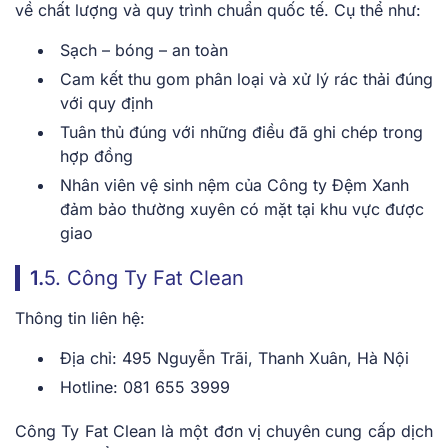
về chất lượng và quy trình chuẩn quốc tế. Cụ thể như:
Sạch – bóng – an toàn
Cam kết thu gom phân loại và xử lý rác thải đúng
với quy định
Tuân thủ đúng với những điều đã ghi chép trong
hợp đồng
Nhân viên vệ sinh nệm của Công ty Đệm Xanh
đảm bảo thường xuyên có mặt tại khu vực được
giao
1.
5. Công Ty Fat Clean
Thông tin liên hệ:
Địa chỉ: 495 Nguyễn Trãi, Thanh Xuân, Hà Nội
Hotline: 081 655 3999
Công Ty Fat Clean là một đơn vị chuyên cung cấp dịch