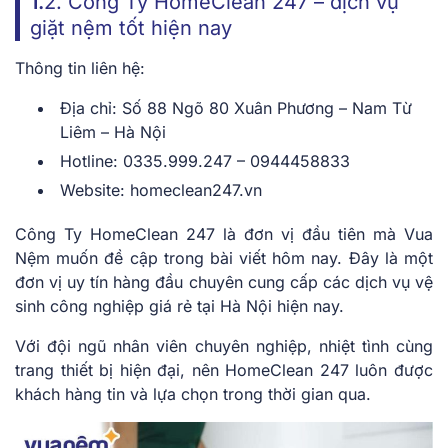
1.
2. Công Ty HomeClean 247 – dịch vụ
giặt nệm tốt hiện nay
Thông tin liên hệ:
Địa chỉ: Số 88 Ngõ 80 Xuân Phương – Nam Từ
Liêm – Hà Nội
Hotline: 0335.999.247 – 0944458833
Website: homeclean247.vn
Công Ty HomeClean 247 là đơn vị đầu tiên mà Vua
Nệm muốn đề cập trong bài viết hôm nay. Đây là một
đơn vị uy tín hàng đầu chuyên cung cấp các dịch vụ vệ
sinh công nghiệp giá rẻ tại Hà Nội hiện nay.
Với đội ngũ nhân viên chuyên nghiệp, nhiệt tình cùng
trang thiết bị hiện đại, nên HomeClean 247 luôn được
khách hàng tin và lựa chọn trong thời gian qua.