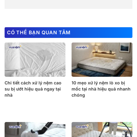
CÓ THỂ BẠN QUAN TÂM
Chi tiết cách xử lý nệm cao
10 mẹo xử lý nệm lò xo bị
su bị ướt hiệu quả ngay tại
mốc tại nhà hiệu quả nhanh
nhà
chóng