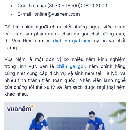
Gọi khiếu nại (8h30 – 18h00): 1800 2093
E-mail: online@vuanem.com
Có thể nhiều người chưa biết nhưng ngoài việc cung
cấp các sản phẩm nệm, chăn ga gối chất lượng cao,
thì Vua Nệm còn có
dịch vụ giặt nệm
uy tín và chất
lượng.
Vua Nệm là một đơn vị có nhiều năm kinh nghiệm
trong lĩnh vực bán lẻ
chăn ga gối
, nệm chính hãng
cũng như cung cấp dịch vụ vệ sinh nệm tại Hà Nội và
nhiều tỉnh thành trên toàn quốc. Nhân viên lành nghề
của chúng tôi thể xử lý và làm sạch được mọi loại nệm
khác nhau.