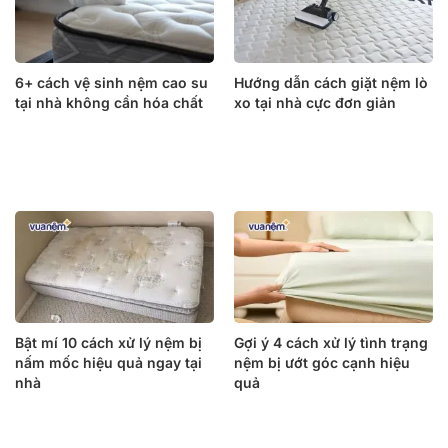
6+ cách vệ sinh nệm cao su
Hướng dẫn cách giặt nệm lò
tại nhà không cần hóa chất
xo tại nhà cực đơn giản
Bật mí 10 cách xử lý nệm bị
Gợi ý 4 cách xử lý tình trạng
nấm mốc hiệu quả ngay tại
nệm bị ướt góc cạnh hiệu
nhà
quả