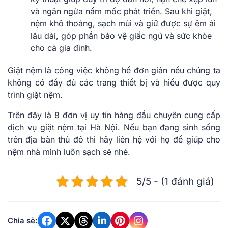
và ngăn ngừa nấm mốc phát triển. Sau khi giặt,
nệm khô thoáng, sạch mùi và giữ được sự êm ái
lâu dài, góp phần bảo vệ giấc ngủ và sức khỏe
cho cả gia đình.
Giặt nệm là công việc không hề đơn giản nếu chúng ta
không có đầy đủ các trang thiết bị và hiểu được quy
trình giặt nệm.
Trên đây là 8 đơn vị uy tín hàng đầu chuyên cung cấp
dịch vụ giặt nệm tại Hà Nội. Nếu bạn đang sinh sống
trên địa bàn thủ đô thì hãy liên hệ với họ để giúp cho
nệm nhà mình luôn sạch sẽ nhé.
5/5 - (1 đánh giá)
Chia sẻ: