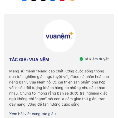
Đã kiểm duyệt
TÁC GIẢ: VUA NỆM
Mang sứ mệnh "Nâng cao chất lượng cuộc sống thông
qua trải nghiệm giấc ngủ tuyệt vời, được cá nhân hoá cho
riêng bạn", Vua Nệm nỗ lực cải thiện sản phẩm phù hợp
với nhiều đối tượng khách hàng có những nhu cầu khác
nhau. Chúng tôi mong rằng bạn sẽ được trải nghiệm giấc
ngủ không chỉ “ngon” mà còn là cảm giác thư giãn, tràn
đầy năng lượng để tận hưởng cuộc sống.
Xem bài viết cùng tác giả »