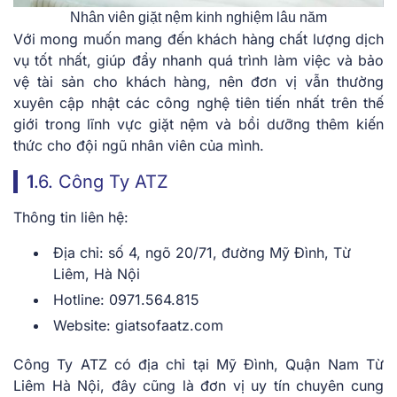
Nhân viên giặt nệm kinh nghiệm lâu năm
Với mong muốn mang đến khách hàng chất lượng dịch
vụ tốt nhất, giúp đẩy nhanh quá trình làm việc và bảo
vệ tài sản cho khách hàng, nên đơn vị vẫn thường
xuyên cập nhật các công nghệ tiên tiến nhất trên thế
giới trong lĩnh vực giặt nệm và bồi dưỡng thêm kiến
thức cho đội ngũ nhân viên của mình.
1
.6. Công Ty ATZ
Thông tin liên hệ:
Địa chỉ: số 4, ngõ 20/71, đường Mỹ Đình, Từ
Liêm, Hà Nội
Hotline: 0971.564.815
Website: giatsofaatz.com
Công Ty ATZ có địa chỉ tại Mỹ Đình, Quận Nam Từ
Liêm Hà Nội, đây cũng là đơn vị uy tín chuyên cung