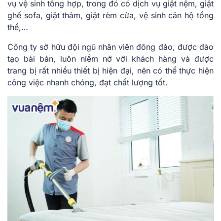
vụ vệ sinh tổng hợp, trong đó có dịch vụ giặt nệm, giặt
ghế sofa, giặt thảm, giặt rèm cửa, vệ sinh căn hộ tổng
thể,…
Công ty sở hữu đội ngũ nhân viên đông đảo, được đào
tạo bài bản, luôn niềm nở với khách hàng và được
trang bị rất nhiều thiết bị hiện đại, nên có thể thực hiện
công việc nhanh chóng, đạt chất lượng tốt.