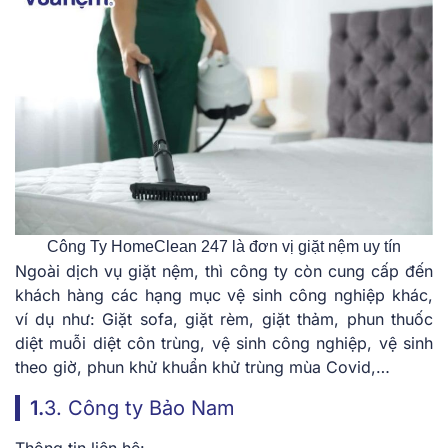
Công Ty HomeClean 247 là đơn vị giặt nệm uy tín
Ngoài dịch vụ giặt nệm, thì công ty còn cung cấp đến
khách hàng các hạng mục vệ sinh công nghiệp khác,
ví dụ như: Giặt sofa, giặt rèm, giặt thảm, phun thuốc
diệt muỗi diệt côn trùng, vệ sinh công nghiệp, vệ sinh
theo giờ, phun khử khuẩn khử trùng mùa Covid,…
1.
3. Công ty Bảo Nam
Thông tin liên hệ: