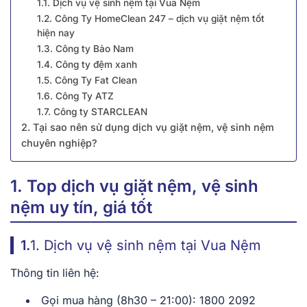
1.1. Dịch vụ vệ sinh nệm tại Vua Nệm
1.2. Công Ty HomeClean 247 – dịch vụ giặt nệm tốt
hiện nay
1.3. Công ty Bảo Nam
1.4. Công ty đệm xanh
1.5. Công Ty Fat Clean
1.6. Công Ty ATZ
1.7. Công ty STARCLEAN
2. Tại sao nên sử dụng dịch vụ giặt nệm, vệ sinh nệm
chuyên nghiệp?
1. Top dịch vụ giặt nệm, vệ sinh
nệm uy tín, giá tốt
1.
1. Dịch vụ vệ sinh nệm tại Vua Nệm
Thông tin liên hệ:
Gọi mua hàng (8h30 – 21:00): 1800 2092