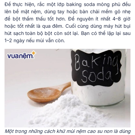
Để thực hiện, rắc một lớp baking soda mỏng phủ đều
lên bề mặt nệm, dùng tay hoặc bàn chải mềm gõ nhẹ
để bột thẩm thấu tốt hơn. Để nguyên ít nhất 4–8 giờ
hoặc tốt nhất là qua đêm. Cuối cùng dùng máy hút bụi
hút sạch toàn bộ bột còn sót lại. Bạn có thể lặp lại sau
1–2 ngày nếu mùi vẫn còn.
Một trong những cách khử mùi nệm cao su non là dùng