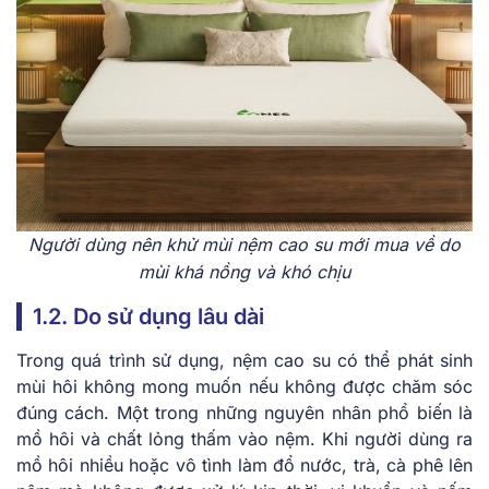
Người dùng nên khử mùi nệm cao su mới mua về do
mùi khá nồng và khó chịu
1.2. Do sử dụng lâu dài
Trong quá trình sử dụng, nệm cao su có thể phát sinh
mùi hôi không mong muốn nếu không được chăm sóc
đúng cách. Một trong những nguyên nhân phổ biến là
mồ hôi và chất lỏng thấm vào nệm. Khi người dùng ra
mồ hôi nhiều hoặc vô tình làm đổ nước, trà, cà phê lên