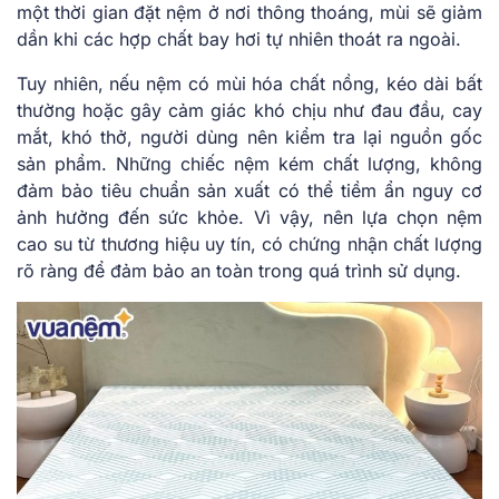
một thời gian đặt nệm ở nơi thông thoáng, mùi sẽ giảm
dần khi các hợp chất bay hơi tự nhiên thoát ra ngoài.
Tuy nhiên, nếu nệm có mùi hóa chất nồng, kéo dài bất
thường hoặc gây cảm giác khó chịu như đau đầu, cay
mắt, khó thở, người dùng nên kiểm tra lại nguồn gốc
sản phẩm. Những chiếc nệm kém chất lượng, không
đảm bảo tiêu chuẩn sản xuất có thể tiềm ẩn nguy cơ
ảnh hưởng đến sức khỏe. Vì vậy, nên lựa chọn nệm
cao su từ thương hiệu uy tín, có chứng nhận chất lượng
rõ ràng để đảm bảo an toàn trong quá trình sử dụng.