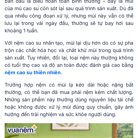
ban đầu là điều hoàn toàn bình thường – đây là mùi
của mủ cao su còn sót lại sau quá trình sản xuất. Dù đã
qua nhiều công đoạn xử lý, nhưng mùi này vẫn có thể
lưu lại trong vài ngày đầu, thường sẽ tự bay hơi sau
khoảng 1 tuần.
Với nệm cao su nhân tạo, mùi lại dịu hơn do có sự pha
trộn các chất hóa học và chất khử mùi trong quá trình
sản xuất. Tuy nhiên, đổi lại, loại nệm này thường không
có tuổi thọ cao và độ an toàn được đánh giá cao bằng
nệm cao su thiên nhiên
.
Trường hợp nệm có mùi lạ kéo dài hoặc nặng bất
thường, có thể bạn đã mua phải nệm kém chất lượng.
Những sản phẩm này thường dùng nguyên liệu tái chế
hoặc không được xử lý mùi đúng quy chuẩn, gây ảnh
hưởng đến trải nghiệm và sức khỏe người dùng.