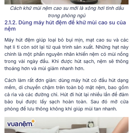
Cách khử mùi nệm cao su mới là xông hơi tinh dầu
trong phòng ngủ
2.1.2. Dùng máy hút đệm để khử mùi cao su của
nệm
Máy hút đệm giúp loại bỏ bụi mịn, mạt cao su và các
hạt li ti còn sót lại từ quá trình sản xuất. Những hạt này
chính là một phần nguyên nhân khiến nệm có mùi nồng
trong vài ngày đầu. Khi được hút sạch, nệm sẽ thông
thoáng hơn và mùi giảm nhanh hơn.
Cách làm rất đơn giản: dùng máy hút có đầu hút dạng
mềm, di chuyển chậm trên toàn bộ mặt nệm, bao gồm
cả rìa và các đường chỉ. Hút đi hút lại nhiều lần để đảm
bảo bụi được lấy sạch hoàn toàn. Sau đó mở cửa
phòng để lưu thông không khí giúp mùi tan nhanh.