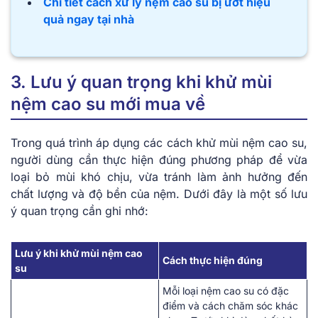
Chi tiết cách xử lý nệm cao su bị ướt hiệu
quả ngay tại nhà
3. Lưu ý quan trọng khi khử mùi
nệm cao su mới mua về
Trong quá trình áp dụng các cách khử mùi nệm cao su,
người dùng cần thực hiện đúng phương pháp để vừa
loại bỏ mùi khó chịu, vừa tránh làm ảnh hưởng đến
chất lượng và độ bền của nệm. Dưới đây là một số lưu
ý quan trọng cần ghi nhớ:
Lưu ý khi khử mùi nệm cao
Cách thực hiện đúng
su
Mỗi loại nệm cao su có đặc
điểm và cách chăm sóc khác