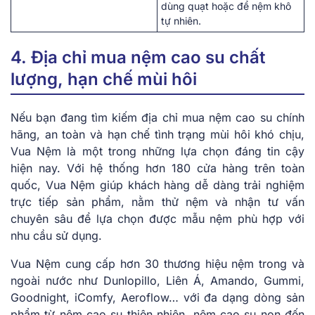
dùng quạt hoặc để nệm khô
tự nhiên.
4. Địa chỉ mua nệm cao su chất
lượng, hạn chế mùi hôi
Nếu bạn đang tìm kiếm địa chỉ mua nệm cao su chính
hãng, an toàn và hạn chế tình trạng mùi hôi khó chịu,
Vua Nệm là một trong những lựa chọn đáng tin cậy
hiện nay. Với hệ thống hơn 180 cửa hàng trên toàn
quốc, Vua Nệm giúp khách hàng dễ dàng trải nghiệm
trực tiếp sản phẩm, nằm thử nệm và nhận tư vấn
chuyên sâu để lựa chọn được mẫu nệm phù hợp với
nhu cầu sử dụng.
Vua Nệm cung cấp hơn 30 thương hiệu nệm trong và
ngoài nước như Dunlopillo, Liên Á, Amando, Gummi,
Goodnight, iComfy, Aeroflow… với đa dạng dòng sản
phẩm từ nệm cao su thiên nhiên, nệm cao su non đến