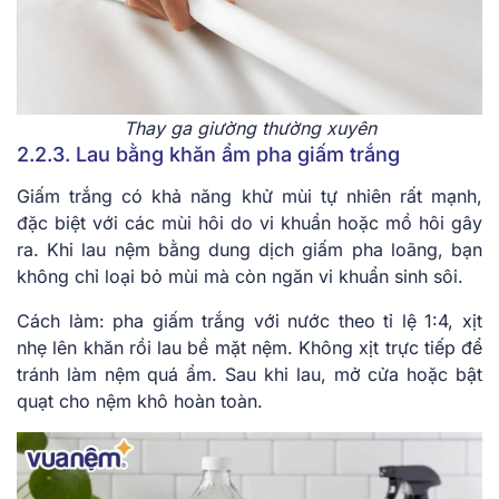
Thay ga giường thường xuyên
2.2.3. Lau bằng khăn ẩm pha giấm trắng
Giấm trắng có khả năng khử mùi tự nhiên rất mạnh,
đặc biệt với các mùi hôi do vi khuẩn hoặc mồ hôi gây
ra. Khi lau nệm bằng dung dịch giấm pha loãng, bạn
không chỉ loại bỏ mùi mà còn ngăn vi khuẩn sinh sôi.
Cách làm: pha giấm trắng với nước theo tỉ lệ 1:4, xịt
nhẹ lên khăn rồi lau bề mặt nệm. Không xịt trực tiếp để
tránh làm nệm quá ẩm. Sau khi lau, mở cửa hoặc bật
quạt cho nệm khô hoàn toàn.