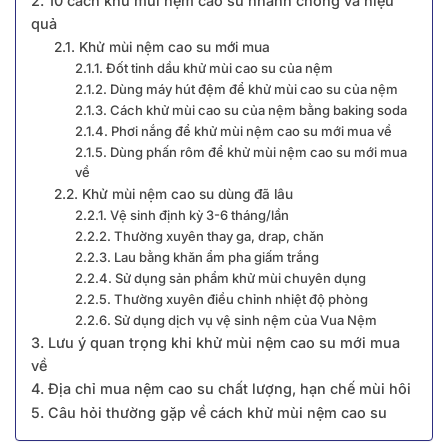
2. 10 cách khử mùi nệm cao su nhanh chóng và hiệu
quả
2.1. Khử mùi nệm cao su mới mua
2.1.1. Đốt tinh dầu khử mùi cao su của nệm
2.1.2. Dùng máy hút đệm để khử mùi cao su của nệm
2.1.3. Cách khử mùi cao su của nệm bằng baking soda
2.1.4. Phơi nắng để khử mùi nệm cao su mới mua về
2.1.5. Dùng phấn rôm để khử mùi nệm cao su mới mua
về
2.2. Khử mùi nệm cao su dùng đã lâu
2.2.1. Vệ sinh định kỳ 3-6 tháng/lần
2.2.2. Thường xuyên thay ga, drap, chăn
2.2.3. Lau bằng khăn ẩm pha giấm trắng
2.2.4. Sử dụng sản phẩm khử mùi chuyên dụng
2.2.5. Thường xuyên điều chỉnh nhiệt độ phòng
2.2.6. Sử dụng dịch vụ vệ sinh nệm của Vua Nệm
3. Lưu ý quan trọng khi khử mùi nệm cao su mới mua
về
4. Địa chỉ mua nệm cao su chất lượng, hạn chế mùi hôi
5. Câu hỏi thường gặp về cách khử mùi nệm cao su