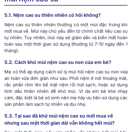
5.1. Nệm cao su thiên nhiên có hôi không?
Nệm cao su thiên nhiên thường có một mùi đặc trưng khi
mới mua về. Mùi này chủ yếu đến từ chính chất liệu cao su
tự nhiên. Tuy nhiên, mùi này sẽ giảm dần và biến mất hoàn
toàn sau một thời gian sử dụng (thường từ 7-10 ngày đến 1
tháng).
5.2. Cách khử mùi nệm cao su non của em bé?
Mẹ có thể áp dụng cách xử lý mùi hôi nệm cao su non vừa
an toàn vừa đơn giản như sau: Phơi nệm ở nơi thoáng mát,
rắc phấn rôm lên bề mặt nệm rồi hút sạch, hoặc sử dụng
tinh dầu thiên nhiên để khử mùi. Vì da em bé khá nhạy
cảm, đặc biệt là bé sơ sinh nên mẹ hãy ưu tiên sử dụng các
sản phẩm làm sạch tự nhiên và dịu nhẹ.
5.3. Tại sao đã khử mùi nệm cao su mới mua về
nhưng sau một thời gian dài vẫn không hết mùi?