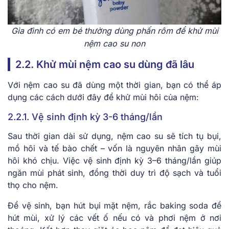
Gia đình có em bé thường dùng phấn rôm để khử mùi
nệm cao su non
2.2. Khử mùi nệm cao su dùng đã lâu
Với nệm cao su đã dùng một thời gian, bạn có thể áp
dụng các cách dưới đây để khử mùi hôi của nệm:
2.2.1. Vệ sinh định kỳ 3-6 tháng/lần
Sau thời gian dài sử dụng, nệm cao su sẽ tích tụ bụi,
mồ hôi và tế bào chết – vốn là nguyên nhân gây mùi
hôi khó chịu. Việc vệ sinh định kỳ 3–6 tháng/lần giúp
ngăn mùi phát sinh, đồng thời duy trì độ sạch và tuổi
thọ cho nệm.
Để vệ sinh, bạn hút bụi mặt nệm, rắc baking soda để
hút mùi, xử lý các vết ố nếu có và phơi nệm ở nơi