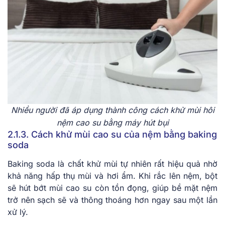
Nhiều người đã áp dụng thành công cách khử mùi hôi
nệm cao su bằng máy hút bụi
2.1.3. Cách khử mùi cao su của nệm bằng baking
soda
Baking soda là chất khử mùi tự nhiên rất hiệu quả nhờ
khả năng hấp thụ mùi và hơi ẩm. Khi rắc lên nệm, bột
sẽ hút bớt mùi cao su còn tồn đọng, giúp bề mặt nệm
trở nên sạch sẽ và thông thoáng hơn ngay sau một lần
xử lý.