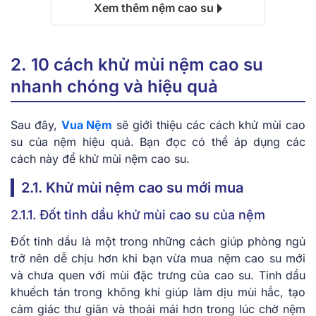
Xem thêm nệm cao su
2. 10 cách khử mùi nệm cao su
nhanh chóng và hiệu quả
Sau đây,
Vua Nệm
sẽ giới thiệu các cách khử mùi cao
su của nệm hiệu quả. Bạn đọc có thể áp dụng các
cách này để khử mùi nệm cao su.
2.1. Khử mùi nệm cao su mới mua
2.1.1. Đốt tinh dầu khử mùi cao su của nệm
Đốt tinh dầu là một trong những cách giúp phòng ngủ
trở nên dễ chịu hơn khi bạn vừa mua nệm cao su mới
và chưa quen với mùi đặc trưng của cao su. Tinh dầu
khuếch tán trong không khí giúp làm dịu mùi hắc, tạo
cảm giác thư giãn và thoải mái hơn trong lúc chờ nệm