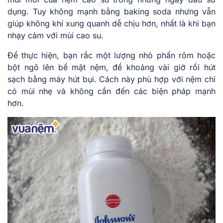
dụng. Tuy không mạnh bằng baking soda nhưng vẫn
giúp không khí xung quanh dễ chịu hơn, nhất là khi bạn
nhạy cảm với mùi cao su.
Để thực hiện, bạn rắc một lượng nhỏ phấn rôm hoặc
bột ngô lên bề mặt nệm, để khoảng vài giờ rồi hút
sạch bằng máy hút bụi. Cách này phù hợp với nệm chỉ
có mùi nhẹ và không cần đến các biện pháp mạnh
hơn.