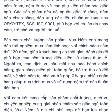
nệm foam, nệm lò xo và các phụ kiện chăm sóc giấc
ngủ. Các sản phẩm đều có nguồn gốc rõ ràng, đảm
bảo chính hãng, đáp ứng các tiêu chuẩn an toàn như
OEKO-TEX, SGS, ISO 9001, phù hợp với cả làn da nhạy
cảm, trẻ nhỏ và người lớn tuổi.
Bên cạnh chất lượng sản phẩm, Vua Nệm còn mang
đến trải nghiệm mua sắm linh hoạt với chính sách nằm
thử 120 đêm, giúp khách hàng có thời gian đánh giá độ
phù hợp của nệm trong điều kiện sử dụng thực tế.
Ngoài ra, các dịch vụ hậu mãi như bảo hành chính
hãng, giao hàng miễn phí toàn quốc, hỗ trợ thu cũ đổi
mới, vệ sinh nệm tại nhà và trả góp 0% qua nhiều ngân
hàng giúp quá trình mua và sử dụng nệm trở nên thuận
tiện hơn.
Với cam kết cung cấp sản phẩm chất lượng, dịch vụ
chuyên nghiệp cùng giải pháp chăm sóc giấc ngủ toàn
diện, Vua Nệm là địa chỉ phù hợp để bạn lựa chọn