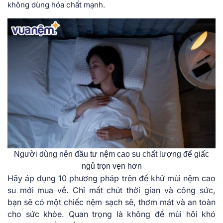
không dùng hóa chất mạnh.
Người dùng nên đầu tư nệm cao su chất lượng để giấc
ngủ trọn vẹn hơn
Hãy áp dụng 10 phương pháp trên để khử mùi nệm cao
su mới mua về. Chỉ mất chút thời gian và công sức,
bạn sẽ có một chiếc nệm sạch sẽ, thơm mát và an toàn
cho sức khỏe. Quan trọng là không để mùi hôi khó