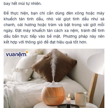
bay hết mùi tự nhiên.
Để thực hiện, bạn chỉ cần dùng đèn xông hoặc máy
khuếch tán tinh dầu, nhỏ vài giọt tinh dầu như sả
chanh, oải hương hoặc tràm và bật trong vài giờ mỗi
ngày. Đặt máy khuếch tán cách xa nệm, tránh để tinh
dầu bắn trực tiếp vào bề mặt. Phương pháp này nên
kết hợp với thông gió để đạt hiệu quả tốt hơn.