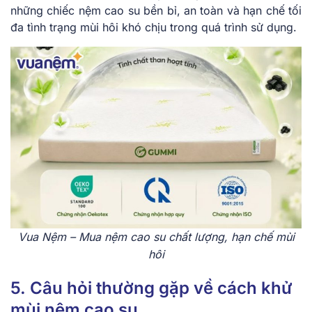
những chiếc nệm cao su bền bỉ, an toàn và hạn chế tối
đa tình trạng mùi hôi khó chịu trong quá trình sử dụng.
Vua Nệm – Mua nệm cao su chất lượng, hạn chế mùi
hôi
5. Câu hỏi thường gặp về cách khử
mùi nệm cao su