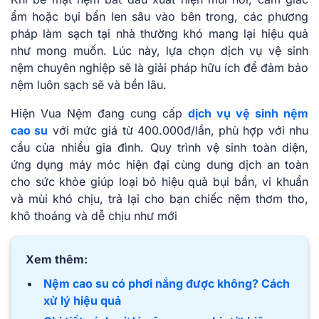
ẩm hoặc bụi bẩn len sâu vào bên trong, các phương
pháp làm sạch tại nhà thường khó mang lại hiệu quả
như mong muốn. Lúc này, lựa chọn dịch vụ vệ sinh
nệm chuyên nghiệp sẽ là giải pháp hữu ích để đảm bảo
nệm luôn sạch sẽ và bền lâu.
Hiện Vua Nệm đang cung cấp
dịch vụ vệ sinh nệm
cao su
với mức giá từ 400.000đ/lần, phù hợp với nhu
cầu của nhiều gia đình. Quy trình vệ sinh toàn diện,
ứng dụng máy móc hiện đại cùng dung dịch an toàn
cho sức khỏe giúp loại bỏ hiệu quả bụi bẩn, vi khuẩn
và mùi khó chịu, trả lại cho bạn chiếc nệm thơm tho,
khô thoáng và dễ chịu như mới
Xem thêm:
Nệm cao su có phơi nắng được không? Cách
xử lý hiệu quả