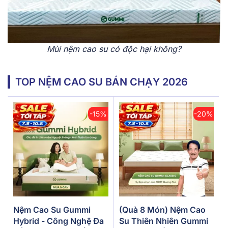
Mùi nệm cao su có độc hại không?
TOP NỆM CAO SU BÁN CHẠY 2026
-15%
-20%
Nệm Cao Su Gummi
(Quà 8 Món) Nệm Cao
Hybrid - Công Nghệ Đa
Su Thiên Nhiên Gummi