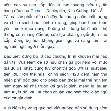
nệm cao su cao cấp đến từ các thương hiệu uy tín
hàng đầu như
Gummi
, Dunlopillo, Kim Cương, Liên Á,…
Tất cả sản phẩm đều có đầy đủ chứng nhận chất lượng
và chính sách bảo hành rõ ràng, giúp bạn hoàn toàn
yên tâm khi sử dụng. Không chỉ dừng lại ở nệm, hệ
thống còn mang đến bộ sưu tập chăn ga gối đệm cao
cấp, đồng bộ hóa không gian ngủ và nâng tầm trải
nghiệm nghỉ ngơi mỗi ngày.
Đặc biệt, đừng bỏ lỡ các chương trình khuyến mãi hấp
dẫn tại Vua Nệm để sở hữu chăn ga gối nệm với mức
giá ưu đãi nhất, cùng tùy chọn trả góp 0% lãi suất siêu
tiện lợi. Hơn thế nữa, chính sách “120 đêm nằm thử
miễn phí” độc đáo cho phép bạn thoải mái trải nghiệm
nệm ngay tại nhà trước khi quyết định, mang lại sự an
tâm tuyệt đối và lựa chọn chuẩn xác nhất cho giấc ngủ
của cả gia đình.
Vua Nệm hy vọng qua bài viết hướng dẫn sử dụng nệm