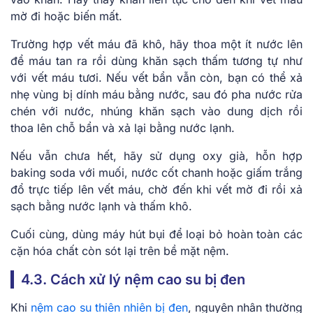
mờ đi hoặc biến mất.
Trường hợp vết máu đã khô, hãy thoa một ít nước lên
để máu tan ra rồi dùng khăn sạch thấm tương tự như
với vết máu tươi. Nếu vết bẩn vẫn còn, bạn có thể xả
nhẹ vùng bị dính máu bằng nước, sau đó pha nước rửa
chén với nước, nhúng khăn sạch vào dung dịch rồi
thoa lên chỗ bẩn và xả lại bằng nước lạnh.
Nếu vẫn chưa hết, hãy sử dụng oxy già, hỗn hợp
baking soda với muối, nước cốt chanh hoặc giấm trắng
đổ trực tiếp lên vết máu, chờ đến khi vết mờ đi rồi xả
sạch bằng nước lạnh và thấm khô.
Cuối cùng, dùng máy hút bụi để loại bỏ hoàn toàn các
cặn hóa chất còn sót lại trên bề mặt nệm.
4.3. Cách xử lý nệm cao su bị đen
Khi
nệm cao su thiên nhiên bị đen
, nguyên nhân thường