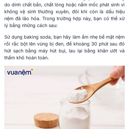
do dính chất bẩn, chất lỏng hoặc nấm mốc phát sinh vì
không vệ sinh thường xuyên, đôi khi còn là dấu hiệu
nệm đã lão hóa. Trong trường hợp này, bạn có thể xử
lý bằng những cách sau:
Sử dụng baking soda, bạn hãy làm ẩm nhẹ bề mặt nệm
rồi rắc bột lên vùng bị đen, để khoảng 30 phút sau đó
hút sạch bằng máy hút bụi, lau lại bằng khăn ướt và
thấm khô hoàn toàn.