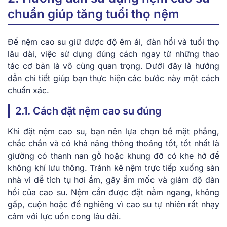
chuẩn giúp tăng tuổi thọ nệm
Để nệm cao su giữ được độ êm ái, đàn hồi và tuổi thọ
lâu dài, việc sử dụng đúng cách ngay từ những thao
tác cơ bản là vô cùng quan trọng. Dưới đây là hướng
dẫn chi tiết giúp bạn thực hiện các bước này một cách
chuẩn xác.
2.1. Cách đặt nệm cao su đúng
Khi đặt nệm cao su, bạn nên lựa chọn bề mặt phẳng,
chắc chắn và có khả năng thông thoáng tốt, tốt nhất là
giường có thanh nan gỗ hoặc khung đỡ có khe hở để
không khí lưu thông. Tránh kê nệm trực tiếp xuống sàn
nhà vì dễ tích tụ hơi ẩm, gây ẩm mốc và giảm độ đàn
hồi của cao su. Nệm cần được đặt nằm ngang, không
gấp, cuộn hoặc để nghiêng vì cao su tự nhiên rất nhạy
cảm với lực uốn cong lâu dài.