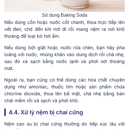
Sử dụng Baking Soda
Nếu dùng cồn hoặc nước cốt chanh, thoa trực tiếp lên
vết đen, chờ đến khi mờ đi rồi mang nệm ra nơi khô
thoáng để loại bỏ hơi ẩm.
Nếu dùng bột giặt hoặc nước rửa chén, bạn hãy pha
loãng với nước, nhúng khăn vào dung dịch rồi chà nhẹ,
sau đó xả sạch bằng nước lạnh và phơi nơi thoáng
mát.
Ngoài ra, bạn cũng có thể dùng các hóa chất chuyên
dụng như amoniac, thuốc tím hoặc sản phẩm chứa
chlorine dioxide, thoa lên bề mặt, chà nhẹ bằng bàn
chải mềm rồi xả sạch và phơi khô.
4.4. Xử lý nệm bị chai cứng
Nệm cao su bị chai cứng thường do tiếp xúc lâu với