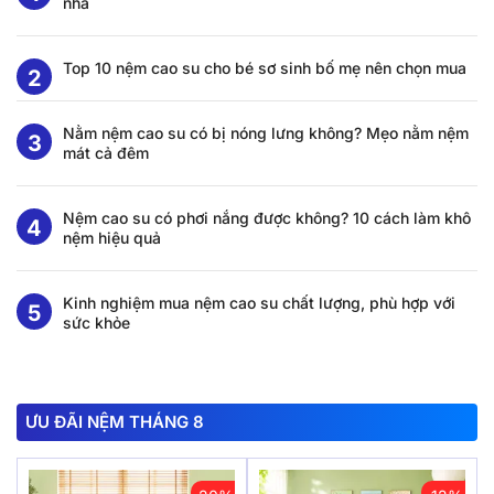
nhà
Top 10 nệm cao su cho bé sơ sinh bố mẹ nên chọn mua
Nằm nệm cao su có bị nóng lưng không? Mẹo nằm nệm
mát cả đêm
Nệm cao su có phơi nắng được không? 10 cách làm khô
nệm hiệu quả
Kinh nghiệm mua nệm cao su chất lượng, phù hợp với
sức khỏe
ƯU ĐÃI NỆM THÁNG 8