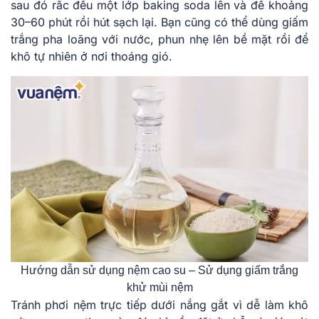
sau đó rắc đều một lớp baking soda lên và để khoảng
30–60 phút rồi hút sạch lại. Bạn cũng có thể dùng giấm
trắng pha loãng với nước, phun nhẹ lên bề mặt rồi để
khô tự nhiên ở nơi thoáng gió.
Hướng dẫn sử dụng nệm cao su – Sử dụng giấm trắng
khử mùi nệm
Tránh phơi nệm trực tiếp dưới nắng gắt vì dễ làm khô