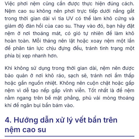
Việc phơi nệm cũng cần được thực hiện đúng cách.
Nệm cao su không nên phơi trực tiếp dưới nắng gắt
trong thời gian dài vì tia UV có thể làm khô cứng và
giảm độ đàn hồi của cao su. Thay vào đó, bạn hãy đặt
nệm ở nơi thoáng mát, có gió tự nhiên để làm khô
hoàn toàn. Mỗi tháng nên lật hoặc xoay nệm một lần
để phân tán lực chịu đựng đều, tránh tình trạng một
phía bị xẹp nhanh hơn.
Khi không sử dụng trong thời gian dài, nệm nên được
bảo quản ở nơi khô ráo, sạch sẽ, tránh nơi ẩm thấp
hoặc gần nguồn nhiệt. Không nên cuộn chặt hoặc gấp
nệm vì dễ tạo nếp gấp vĩnh viễn. Tốt nhất là để nệm
nằm ngang trên bề mặt phẳng, phủ vải mỏng thoáng
khí để ngăn bụi bẩn bám vào.
4. Hướng dẫn xử lý vết bẩn trên
nệm cao su