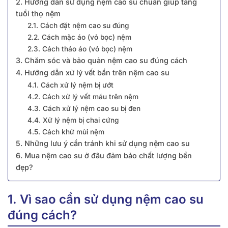
2. Hướng dẫn sử dụng nệm cao su chuẩn giúp tăng
tuổi thọ nệm
2.1. Cách đặt nệm cao su đúng
2.2. Cách mặc áo (vỏ bọc) nệm
2.3. Cách tháo áo (vỏ bọc) nệm
3. Chăm sóc và bảo quản nệm cao su đúng cách
4. Hướng dẫn xử lý vết bẩn trên nệm cao su
4.1. Cách xử lý nệm bị ướt
4.2. Cách xử lý vết máu trên nệm
4.3. Cách xử lý nệm cao su bị đen
4.4. Xử lý nệm bị chai cứng
4.5. Cách khử mùi nệm
5. Những lưu ý cần tránh khi sử dụng nệm cao su
6. Mua nệm cao su ở đâu đảm bảo chất lượng bền
đẹp?
1. Vì sao cần sử dụng nệm cao su
đúng cách?