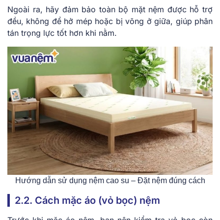
Ngoài ra, hãy đảm bảo toàn bộ mặt nệm được hỗ trợ
đều, không để hở mép hoặc bị võng ở giữa, giúp phân
tán trọng lực tốt hơn khi nằm.
Hướng dẫn sử dụng nệm cao su – Đặt nệm đúng cách
2.2. Cách mặc áo (vỏ bọc) nệm
Trước khi mặc áo nệm, bạn nên kiểm tra vỏ bọc còn