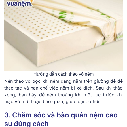
Hướng dẫn cách tháo vỏ nệm
Nên tháo vỏ bọc khi nệm đang nằm trên giường để dễ
thao tác và hạn chế việc nệm bị xê dịch. Sau khi tháo
xong, bạn hãy để nệm thoáng khí một lúc trước khi
mặc vỏ mới hoặc bảo quản, giúp loại bỏ hơi
3. Chăm sóc và bảo quản nệm cao
su đúng cách