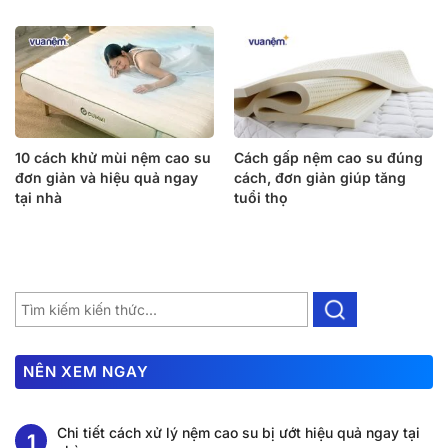
10 cách khử mùi nệm cao su
Cách gấp nệm cao su đúng
đơn giản và hiệu quả ngay
cách, đơn giản giúp tăng
tại nhà
tuổi thọ
NÊN XEM NGAY
Chi tiết cách xử lý nệm cao su bị ướt hiệu quả ngay tại