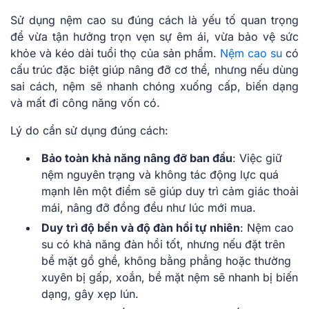
Sử dụng nệm cao su đúng cách là yếu tố quan trọng
để vừa tận hưởng trọn vẹn sự êm ái, vừa bảo vệ sức
khỏe và kéo dài tuổi thọ của sản phẩm.
Nệm cao su
có
cấu trúc đặc biệt giúp nâng đỡ cơ thể, nhưng nếu dùng
sai cách, nệm sẽ nhanh chóng xuống cấp, biến dạng
và mất đi công năng vốn có.
Lý do cần sử dụng đúng cách:
Bảo toàn khả năng nâng đỡ ban đầu
: Việc giữ
nệm nguyên trạng và không tác động lực quá
mạnh lên một điểm sẽ giúp duy trì cảm giác thoải
mái, nâng đỡ đồng đều như lúc mới mua.
Duy trì độ bền và độ đàn hồi tự nhiên
: Nệm cao
su có khả năng đàn hồi tốt, nhưng nếu đặt trên
bề mặt gồ ghề, không bằng phẳng hoặc thường
xuyên bị gấp, xoắn, bề mặt nệm sẽ nhanh bị biến
dạng, gây xẹp lún.