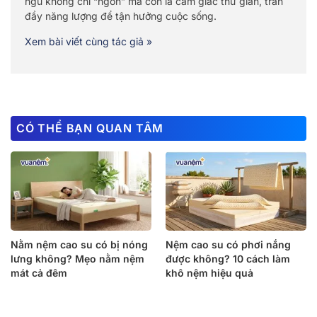
ngủ không chỉ “ngon” mà còn là cảm giác thư giãn, tràn
đầy năng lượng để tận hưởng cuộc sống.
Xem bài viết cùng tác giả »
CÓ THỂ BẠN QUAN TÂM
Nằm nệm cao su có bị nóng
Nệm cao su có phơi nắng
lưng không? Mẹo nằm nệm
được không? 10 cách làm
mát cả đêm
khô nệm hiệu quả