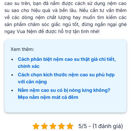
cao su trên, bạn đã nắm được cách sử dụng nệm cao
su sao cho hiệu quả và bền lâu. Nếu cần tư vấn thêm
về các dòng nệm chất lượng hay muốn tìm kiếm các
sản phẩm chăm sóc giấc ngủ tốt, đừng ngần ngại ghé
ngay Vua Nệm để được hỗ trợ tận tình nhé!
Xem thêm:
Cách phân biệt nệm cao su thật giả chi tiết,
chính xác
Cách chọn kích thước nệm cao su phù hợp
với cân nặng
Nằm nệm cao su có bị nóng lưng không?
Mẹo nằm nệm mát cả đêm
5/5 - (1 đánh giá)