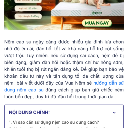
Nệm cao su ngày càng được nhiều gia đình lựa chọn
nhờ độ êm ái, đàn hồi tốt và khả năng hỗ trợ cột sống
vượt trội. Tuy nhiên, nếu sử dụng sai cách, nệm dễ bị
biến dạng, giảm đàn hồi hoặc thậm chí hư hỏng sớm,
khiến tuổi thọ bị rút ngắn đáng kể. Để giúp bạn bảo vệ
khoản đầu tư này và tận dụng tối đa chất lượng của
nệm, bài viết dưới đây của Vua Nệm sẽ
hướng dẫn sử
dụng nệm cao su
đúng cách giúp bạn giữ chiếc nệm
luôn bền đẹp, duy trì độ đàn hồi trong thời gian dài.
NỘI DUNG CHÍNH:
1. Vì sao cần sử dụng nệm cao su đúng cách?