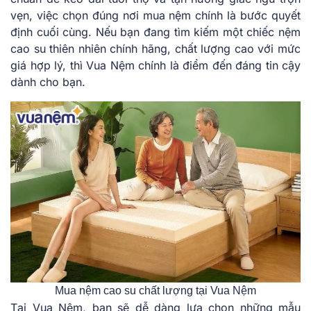
vẹn, việc chọn đúng nơi mua nệm chính là bước quyết
định cuối cùng. Nếu bạn đang tìm kiếm một chiếc nệm
cao su thiên nhiên chính hãng, chất lượng cao với mức
giá hợp lý, thì Vua Nệm chính là điểm đến đáng tin cậy
dành cho bạn.
Mua nệm cao su chất lượng tại Vua Nệm
Tại Vua Nệm, bạn sẽ dễ dàng lựa chọn những mẫu