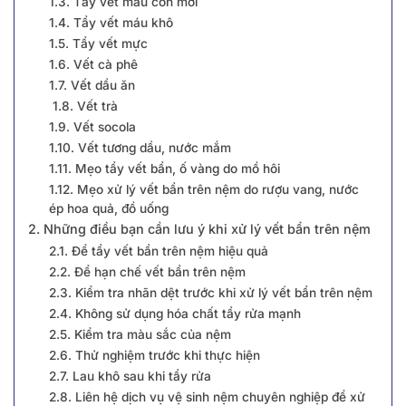
1.3. Tẩy vết máu còn mới
1.4. Tẩy vết máu khô
1.5. Tẩy vết mực
1.6. Vết cà phê
1.7. Vết dầu ăn
1.8. Vết trà
1.9. Vết socola
1.10. Vết tương dầu, nước mắm
1.11. Mẹo tẩy vết bẩn, ố vàng do mồ hôi
1.12. Mẹo xử lý vết bẩn trên nệm do rượu vang, nước
ép hoa quả, đồ uống
2. Những điều bạn cần lưu ý khi xử lý vết bẩn trên nệm
2.1. Để tẩy vết bẩn trên nệm hiệu quả
2.2. Để hạn chế vết bẩn trên nệm
2.3. Kiểm tra nhãn dệt trước khi xử lý vết bẩn trên nệm
2.4. Không sử dụng hóa chất tẩy rửa mạnh
2.5. Kiểm tra màu sắc của nệm
2.6. Thử nghiệm trước khi thực hiện
2.7. Lau khô sau khi tẩy rửa
2.8. Liên hệ dịch vụ vệ sinh nệm chuyên nghiệp để xử