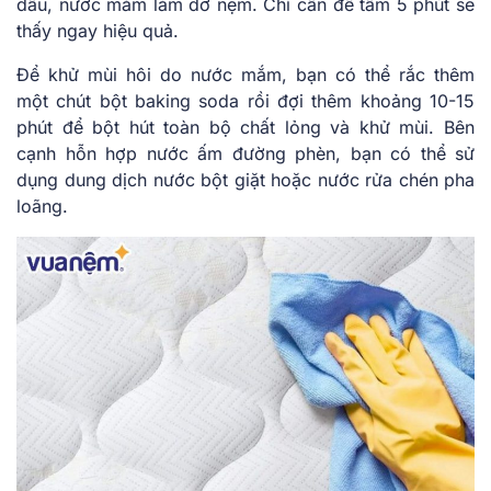
dầu, nước mắm làm dơ nệm. Chỉ cần để tầm 5 phút sẽ
thấy ngay hiệu quả.
Để khử mùi hôi do nước mắm, bạn có thể rắc thêm
một chút bột baking soda rồi đợi thêm khoảng 10-15
phút để bột hút toàn bộ chất lỏng và khử mùi. Bên
cạnh hỗn hợp nước ấm đường phèn, bạn có thể sử
dụng dung dịch nước bột giặt hoặc nước rửa chén pha
loãng.