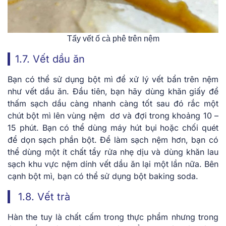
Tẩy vết ố cà phê trên nệm
1.7. Vết dầu ăn
Bạn có thể sử dụng bột mì để xử lý vết bẩn trên nệm
như vết dầu ăn. Đầu tiên, bạn hãy dùng khăn giấy để
thấm sạch dầu càng nhanh càng tốt sau đó rắc một
chút bột mì lên vùng nệm dơ và đợi trong khoảng 10 –
15 phút. Bạn có thể dùng máy hút bụi hoặc chối quét
để dọn sạch phần bột. Để làm sạch nệm hơn, bạn có
thể dùng một ít chất tẩy rửa nhẹ dịu và dùng khăn lau
sạch khu vực nệm dính vết dầu ăn lại một lần nữa. Bên
cạnh bột mì, bạn có thể sử dụng bột baking soda.
1.8. Vết trà
Hàn the tuy là chất cấm trong thực phẩm nhưng trong