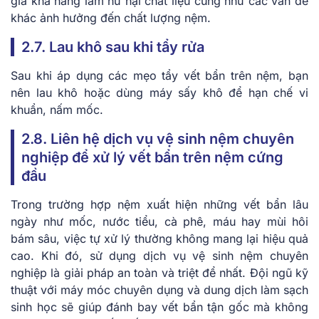
giá khả năng làm hư hại chất liệu cũng như các vấn đề
khác ảnh hưởng đến chất lượng nệm.
2.7. Lau khô sau khi tẩy rửa
Sau khi áp dụng các mẹo tẩy vết bẩn trên nệm, bạn
nên lau khô hoặc dùng máy sấy khô để hạn chế vi
khuẩn, nấm mốc.
2.8. Liên hệ dịch vụ vệ sinh nệm chuyên
nghiệp để xử lý vết bẩn trên nệm cứng
đầu
Trong trường hợp nệm xuất hiện những vết bẩn lâu
ngày như mốc, nước tiểu, cà phê, máu hay mùi hôi
bám sâu, việc tự xử lý thường không mang lại hiệu quả
cao. Khi đó, sử dụng dịch vụ vệ sinh nệm chuyên
nghiệp là giải pháp an toàn và triệt để nhất. Đội ngũ kỹ
thuật với máy móc chuyên dụng và dung dịch làm sạch
sinh học sẽ giúp đánh bay vết bẩn tận gốc mà không