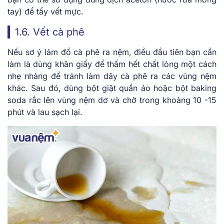
tay) để tẩy vết mực.
1.6. Vết cà phê
Nếu sơ ý làm đổ cà phê ra nệm, điều đầu tiên bạn cần
làm là dùng khăn giấy để thấm hết chất lỏng một cách
nhẹ nhàng để tránh làm dây cà phê ra các vùng nệm
khác. Sau đó, dùng bột giặt quần áo hoặc bột baking
soda rắc lên vùng nệm dơ và chờ trong khoảng 10 -15
phút và lau sạch lại.