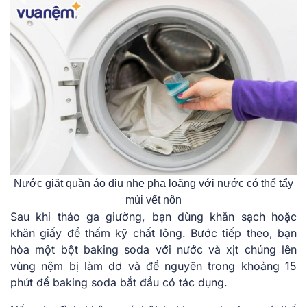
Nước giặt quần áo dịu nhẹ pha loãng với nước có thể tẩy
mùi vết nôn
Sau khi tháo ga giường, bạn dùng khăn sạch hoặc
khăn giấy để thấm kỹ chất lỏng. Bước tiếp theo, bạn
hòa một bột baking soda với nước và xịt chúng lên
vùng nệm bị làm dơ và để nguyên trong khoảng 15
phút để baking soda bắt đầu có tác dụng.