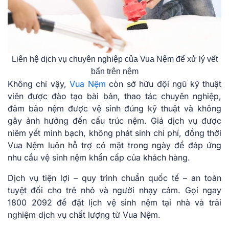
Liên hệ dịch vụ chuyên nghiệp của Vua Nệm để xử lý vết
bẩn trên nệm
Không chỉ vậy,
Vua Nệm
còn sở hữu đội ngũ kỹ thuật
viên được đào tạo bài bản, thao tác chuyên nghiệp,
đảm bảo nệm được vệ sinh đúng kỹ thuật và không
gây ảnh hưởng đến cấu trúc nệm. Giá dịch vụ được
niêm yết minh bạch, không phát sinh chi phí, đồng thời
Vua Nệm luôn hỗ trợ có mặt trong ngày để đáp ứng
nhu cầu vệ sinh nệm khẩn cấp của khách hàng.
Dịch vụ tiện lợi – quy trình chuẩn quốc tế – an toàn
tuyệt đối cho trẻ nhỏ và người nhạy cảm. Gọi ngay
1800 2092 để đặt lịch vệ sinh nệm tại nhà và trải
nghiệm dịch vụ chất lượng từ Vua Nệm.