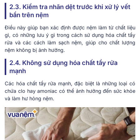
2.3. Kiểm tra nhãn dệt trước khi xử lý vết
bẩn trên nệm
Điều này giúp bạn xác định được nệm làm từ chất liệu
gì, có những lưu ý gì trong cách sử dụng hóa chất tẩy
rửa và các cách làm sạch nệm, giúp cho chất lượng
nệm không bị ảnh hưởng.
2.4. Không sử dụng hóa chất tẩy rửa
mạnh
Các hóa chất tẩy rửa mạnh, đặc biệt là những loại có
chứa clo hay amoniac có thể ảnh hưởng đến sức khỏe
và làm hư hỏng nệm.