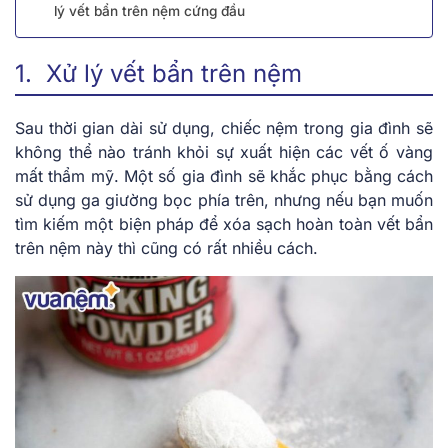
lý vết bẩn trên nệm cứng đầu
1. Xử lý vết bẩn trên nệm
Sau thời gian dài sử dụng, chiếc nệm trong gia đình sẽ
không thể nào tránh khỏi sự xuất hiện các vết ố vàng
mất thẩm mỹ. Một số gia đình sẽ khắc phục bằng cách
sử dụng ga giường bọc phía trên, nhưng nếu bạn muốn
tìm kiếm một biện pháp để xóa sạch hoàn toàn vết bẩn
trên nệm này thì cũng có rất nhiều cách.