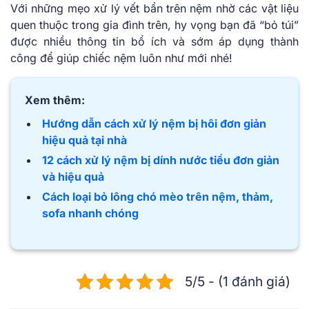
Với những mẹo xử lý vết bẩn trên nệm nhờ các vật liệu
quen thuộc trong gia đình trên, hy vọng bạn đã “bỏ túi”
được nhiều thông tin bổ ích và sớm áp dụng thành
công để giúp chiếc nệm luôn như mới nhé!
Xem thêm:
Hướng dẫn cách xử lý nệm bị hôi đơn giản
hiệu quả tại nhà
12 cách xử lý nệm bị dính nước tiểu đơn giản
và hiệu quả
Cách loại bỏ lông chó mèo trên nệm, thảm,
sofa nhanh chóng
5/5 - (1 đánh giá)