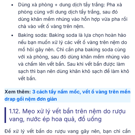
Dùng xà phòng + dung dịch tẩy trắng: Pha xà
phòng cùng với dung dịch tẩy trắng, sau đó
dùng khăn mềm nhúng vào hỗn hợp vừa pha rồi
chà vào vết ố vàng trên nệm.
Baking soda: Baking soda là lựa chọn hoàn hảo
nếu bạn muốn xử lý các vết ố vàng trên nệm do
mồ hôi gây nên. Chỉ cần pha baking soda cùng
với xà phòng, sau đó dùng khăn mềm nhúng vào
và chấm lên vết bẩn. Sau khi vết bẩn được làm
sạch thì bạn nên dùng khăn khô sạch để làm khô
vết bẩn.
Xem thêm:
3 cách tẩy nấm mốc, vết ố vàng trên mền
drap gối nệm đơn giản
1.12. Mẹo xử lý vết bẩn trên nệm do rượu
vang, nước ép hoa quả, đồ uống
Để xử lý vết bẩn do rượu vang gây nên, bạn chỉ cần