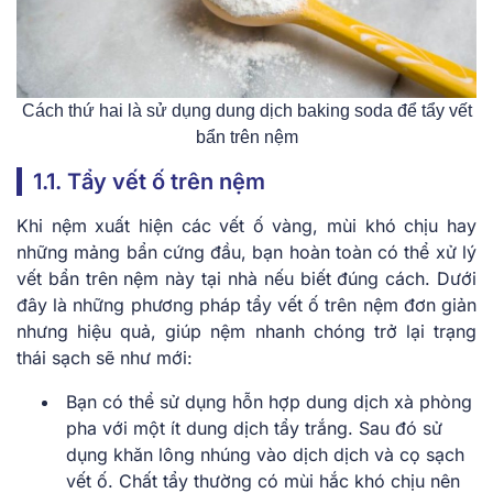
Cách thứ hai là sử dụng dung dịch baking soda để tẩy vết
bẩn trên nệm
1.1. Tẩy vết ố trên nệm
Khi nệm xuất hiện các vết ố vàng, mùi khó chịu hay
những mảng bẩn cứng đầu, bạn hoàn toàn có thể xử lý
vết bẩn trên nệm này tại nhà nếu biết đúng cách. Dưới
đây là những phương pháp tẩy vết ố trên nệm đơn giản
nhưng hiệu quả, giúp nệm nhanh chóng trở lại trạng
thái sạch sẽ như mới:
Bạn có thể sử dụng hỗn hợp dung dịch xà phòng
pha với một ít dung dịch tẩy trắng. Sau đó sử
dụng khăn lông nhúng vào dịch dịch và cọ sạch
vết ố. Chất tẩy thường có mùi hắc khó chịu nên