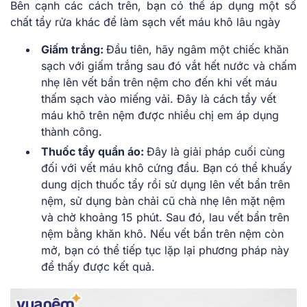
Bên cạnh các cách trên, bạn có thể áp dụng một số
chất tẩy rửa khác để làm sạch vết máu khô lâu ngày
Giấm trắng:
Đầu tiên, hãy ngâm một chiếc khăn
sạch với giấm trắng sau đó vắt hết nước và chấm
nhẹ lên vết bẩn trên nệm cho đến khi vết máu
thấm sạch vào miếng vải. Đây là cách tẩy vết
máu khô trên nệm được nhiều chị em áp dụng
thành công.
Thuốc tẩy quần áo:
Đây là giải pháp cuối cùng
đối với vết máu khô cứng đầu. Bạn có thể khuấy
dung dịch thuốc tẩy rồi sử dụng lên vết bẩn trên
nệm, sử dụng bàn chải cũ chà nhẹ lên mặt nệm
và chờ khoảng 15 phút. Sau đó, lau vết bẩn trên
nệm bằng khăn khô. Nếu vết bẩn trên nệm còn
mở, bạn có thể tiếp tục lặp lại phương pháp này
để thấy được kết quả.