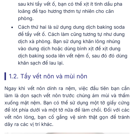
sau khi tẩy vết ố, bạn có thể xịt ít tinh dầu pha
loãng để tạo hương thơm tự nhiên cho căn
phòng.
Cách thứ hai là sử dụng dung dịch baking soda
để tẩy vết ố. Cách làm cũng tương tự như dung
dịch xà phòng. Bạn sử dụng khăn lông nhúng
vào dung dịch hoặc dùng bình xịt để xịt dung
dịch baking soda lên vết nệm ố, sau đó đó dùng
khăn sạch để lau lại.
1.2. Tẩy vết nôn và mùi nôn
Ngay khi vết nôn dính ra nệm, việc đầu tiên bạn cần
làm là dọn sạch vết nôn trước chúng ám mùi và thấm
xuống mặt nệm. Bạn có thể sử dụng một tờ giấy cứng
để lót phía dưới và một tờ nữa để làm chổi. Đối với các
vết nôn lỏng, bạn cố gắng vệ sinh thật gọn để tránh
dây ra các vị trí khác.