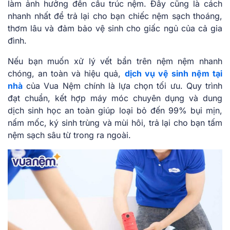
làm ảnh hưởng đến cấu trúc nệm. Đây cũng là cách
nhanh nhất để trả lại cho bạn chiếc nệm sạch thoáng,
thơm lâu và đảm bảo vệ sinh cho giấc ngủ của cả gia
đình.
Nếu bạn muốn xử lý vết bẩn trên nệm nệm nhanh
chóng, an toàn và hiệu quả,
dịch vụ vệ sinh nệm tại
nhà
của Vua Nệm chính là lựa chọn tối ưu. Quy trình
đạt chuẩn, kết hợp máy móc chuyên dụng và dung
dịch sinh học an toàn giúp loại bỏ đến 99% bụi mịn,
nấm mốc, ký sinh trùng và mùi hôi, trả lại cho bạn tấm
nệm sạch sâu từ trong ra ngoài.