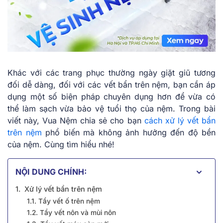
Khác với các trang phục thường ngày giặt giũ tương
đối dễ dàng, đối với các vết bẩn trên nệm, bạn cần áp
dụng một số biện pháp chuyên dụng hơn để vừa có
thể làm sạch vừa bảo vệ tuổi thọ của nệm. Trong bài
viết này, Vua Nệm chia sẻ cho bạn
cách xử lý vết bẩn
trên nệm
phổ biến mà không ảnh hưởng đến độ bền
của nệm. Cùng tìm hiểu nhé!
NỘI DUNG CHÍNH:
1. Xử lý vết bẩn trên nệm
1.1. Tẩy vết ố trên nệm
1.2. Tẩy vết nôn và mùi nôn