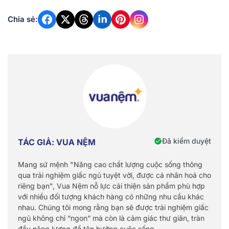
Chia sẻ:
Đã kiểm duyệt
TÁC GIẢ: VUA NỆM
Mang sứ mệnh "Nâng cao chất lượng cuộc sống thông
qua trải nghiệm giấc ngủ tuyệt vời, được cá nhân hoá cho
riêng bạn", Vua Nệm nỗ lực cải thiện sản phẩm phù hợp
với nhiều đối tượng khách hàng có những nhu cầu khác
nhau. Chúng tôi mong rằng bạn sẽ được trải nghiệm giấc
ngủ không chỉ “ngon” mà còn là cảm giác thư giãn, tràn
đầy năng lượng để tận hưởng cuộc sống.