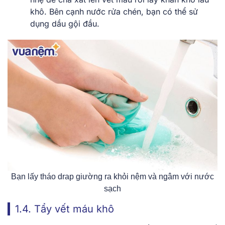
khô. Bên cạnh nước rửa chén, bạn có thể sử
dụng dầu gội đầu.
Bạn lấy tháo drap giường ra khỏi nệm và ngâm với nước
sạch
1.4. Tẩy vết máu khô