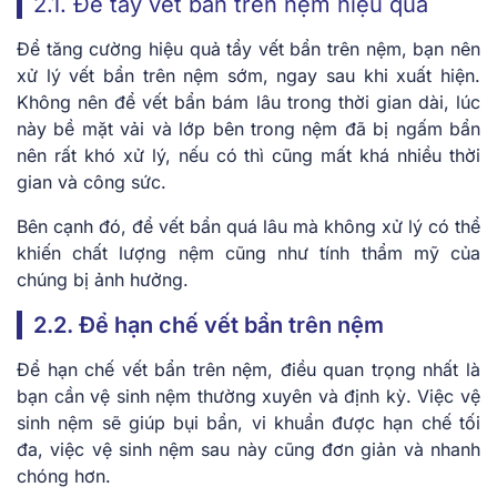
2.1. Để tẩy vết bẩn trên nệm hiệu quả
Để tăng cường hiệu quả tẩy vết bẩn trên nệm, bạn nên
xử lý vết bẩn trên nệm sớm, ngay sau khi xuất hiện.
Không nên để vết bẩn bám lâu trong thời gian dài, lúc
này bề mặt vải và lớp bên trong nệm đã bị ngấm bẩn
nên rất khó xử lý, nếu có thì cũng mất khá nhiều thời
gian và công sức.
Bên cạnh đó, để vết bẩn quá lâu mà không xử lý có thể
khiến chất lượng nệm cũng như tính thẩm mỹ của
chúng bị ảnh hưởng.
2.2. Để hạn chế vết bẩn trên nệm
Để hạn chế vết bẩn trên nệm, điều quan trọng nhất là
bạn cần vệ sinh nệm thường xuyên và định kỳ. Việc vệ
sinh nệm sẽ giúp bụi bẩn, vi khuẩn được hạn chế tối
đa, việc vệ sinh nệm sau này cũng đơn giản và nhanh
chóng hơn.