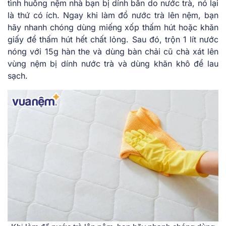
tình huống nệm nhà bạn bị dính bẩn do nước trà, nó lại
là thứ có ích. Ngay khi làm đổ nước trà lên nệm, bạn
hãy nhanh chóng dùng miếng xốp thấm hút hoặc khăn
giấy để thấm hút hết chất lỏng. Sau đó, trộn 1 lít nước
nóng với 15g hàn the và dùng bàn chải cũ chà xát lên
vùng nệm bị dính nước trà và dùng khăn khô để lau
sạch.