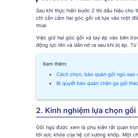
Sau khi thực hiện bước 2 thì dấu hiệu cho 
chỉ cần cầm hai góc gối và tựa vào một điể
mua.
Việc giữ hai góc gối và tay ép vào bên tro
động lực lớn và dần nở ra sau khi bị ép. Từ
Xem thêm:
Cách chọn, bảo quản gối ngủ sao
Bí quyết bảo quản chăn ga gối theo
2. Kinh nghiệm lựa chọn gối
Gối ngủ được xem là phụ kiện rất quan trọ
tới sức khỏe của hệ cơ xương khớp. Một ch