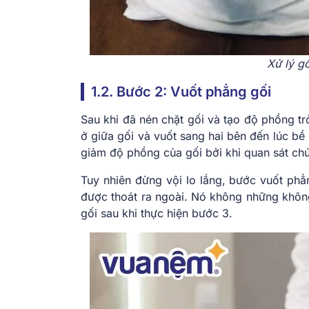
Xử lý g
1.2. Bước 2: Vuốt phẳng gối
Sau khi đã nén chặt gối và tạo độ phồng trở
ở giữa gối và vuốt sang hai bên đến lúc b
giảm độ phồng của gối bởi khi quan sát chú
Tuy nhiên đừng vội lo lắng, bước vuốt phẳ
được thoát ra ngoài. Nó không những khôn
gối sau khi thực hiện bước 3.