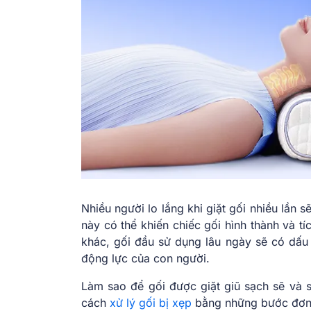
Nhiều người lo lắng khi giặt gối nhiều lần 
này có thể khiến chiếc gối hình thành và t
khác, gối đầu sử dụng lâu ngày sẽ có dấu
động lực của con người.
Làm sao để gối được giặt giũ sạch sẽ và
cách
xử lý gối bị xẹp
bằng những bước đơn g