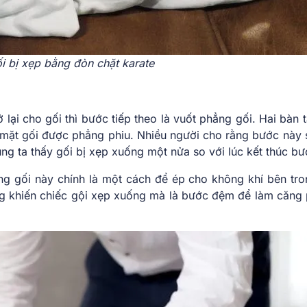
ối bị xẹp bằng đòn chặt karate
 lại cho gối thì bước tiếp theo là vuốt phẳng gối. Hai bàn 
ề mặt gối được phẳng phiu. Nhiều người cho rằng bước này 
ng ta thấy gối bị xẹp xuống một nửa so với lúc kết thúc bư
ng gối này chính là một cách để ép cho không khí bên tro
g khiến chiếc gội xẹp xuống mà là bước đệm để làm căng