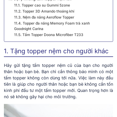
11.1. Topper cao su Gummi 5zone
11.2. Topper 3D Amando thoáng khí
11.3. Nệm đa năng Aeroflow Topper
11.4. Topper đa năng Memory Foam trà xanh
Goodnight Carina
11.5. Tấm Topper Doona Microfiber T233
1. Tặng topper nệm cho người khác
Hãy gửi tặng tấm topper nệm cũ của bạn cho người
thân hoặc bạn bè. Bạn chỉ cần thông báo mình có một
tấm topper không còn dùng tới nữa. Việc làm này đầu
tiên là giúp cho người thân hoặc bạn bè không cần tốn
kinh phí đầu tư một tấm topper mới. Quan trọng hơn là
nó sẽ không gây hại cho môi trường.