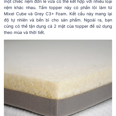
một chiếc nệm đơn lẻ vừa có thể kết hợp với nhiều loại
nệm khác nhau. Tấm topper này có phần lõi làm từ
Mixel Cube và Grey C3+ Foam. Kết cấu này mang lại
độ tự nhiên và bền bỉ cho sản phẩm. Ngoài ra, bạn
cũng có thể tận dụng cả 2 mặt của topper để sử dụng
theo mùa và thời tiết.