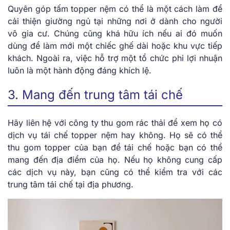
Quyên góp tấm topper nệm có thể là một cách làm để
cải thiện giường ngủ tại những nơi ở dành cho người
vô gia cư. Chúng cũng khá hữu ích nếu ai đó muốn
dùng để làm mới một chiếc ghế dài hoặc khu vực tiếp
khách. Ngoài ra, việc hỗ trợ một tổ chức phi lợi nhuận
luôn là một hành động đáng khích lệ.
3. Mang đến trung tâm tái chế
Hãy liên hệ với công ty thu gom rác thải để xem họ có
dịch vụ tái chế topper nệm hay không. Họ sẽ có thể
thu gom topper của bạn để tái chế hoặc bạn có thể
mang đến địa điểm của họ. Nếu họ không cung cấp
các dịch vụ này, bạn cũng có thể kiểm tra với các
trung tâm tái chế tại địa phương.