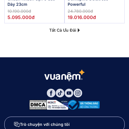
Dày 23cm
Powerful
10.190.000đ
24.780.000đ
5.095.000đ
19.016.000đ
Tất Cả Ưu Đãi
Trò chuyện với chúng tôi