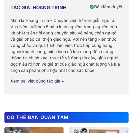
Đã kiểm duyệt
TÁC GIẢ: HOÀNG TRINH
Mình là Hoàng Trinh – Chuyên viên tư vấn giấc ngủ tại
Vua Nệm, với hơn 5 năm kinh nghiệm trong nghiên cứu
và phát triển nội dung chuyên sâu về nệm, chăn ga gối
và giải pháp cải thiện giấc ngủ. Với nền tảng kiến thức
vững chắc và quá trình làm việc trực tiếp cùng hàng
nghìn khách hàng, mình luôn nỗ lực mang đến những
thông tin chính xác, thực tế và đáng tin cậy, giúp người
đọc hiểu rõ hơn về giá trị của giấc ngủ chất lượng và lựa
chọn sản phẩm phù hợp nhất cho sức khỏe.
Xem bài viết cùng tác giả »
CÓ THỂ BẠN QUAN TÂM