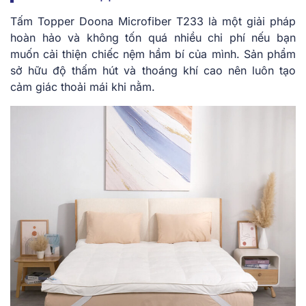
Tấm Topper Doona Microfiber T233 là một giải pháp
hoàn hảo và không tốn quá nhiều chi phí nếu bạn
muốn cải thiện chiếc nệm hầm bí của mình. Sản phẩm
sở hữu độ thấm hút và thoáng khí cao nên luôn tạo
cảm giác thoải mái khi nằm.