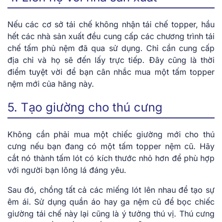
Nếu các cơ sở tái chế không nhận tái chế topper, hầu
hết các nhà sản xuất đều cung cấp các chương trình tái
chế tấm phủ nệm đã qua sử dụng. Chỉ cần cung cấp
địa chỉ và họ sẽ đến lấy trực tiếp. Đây cũng là thời
điểm tuyệt vời để bạn cân nhắc mua một tấm topper
nệm mới của hãng này.
5. Tạo giường cho thú cưng
Không cần phải mua một chiếc giường mới cho thú
cưng nếu bạn đang có một tấm topper nệm cũ. Hãy
cắt nó thành tấm lót có kích thước nhỏ hơn để phù hợp
với người bạn lông lá đáng yêu.
Sau đó, chồng tất cả các miếng lót lên nhau để tạo sự
êm ái. Sử dụng quần áo hay ga nệm cũ để bọc chiếc
giường tái chế này lại cũng là ý tưởng thú vị. Thú cưng