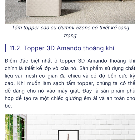
Tấm topper cao su Gummi 5zone có thiết kế sang
trọng
11.2. Topper 3D Amando thoáng khí
Điểm đặc biệt nhất ở topper 3D Amando thoáng khí
chính là thiết kế lớp vỏ của nó. Sản phẩm sử dụng chất
liệu vải mesh co giãn đa chiều và có độ bền cực kỳ
cao. Khi muốn làm sạch tấm topper, chúng ta có thể
dễ dàng cho nó vào máy giặt. Đây là sản phẩm phù
hợp để tạo ra một chiếc giường êm ái và an toàn cho
bé.