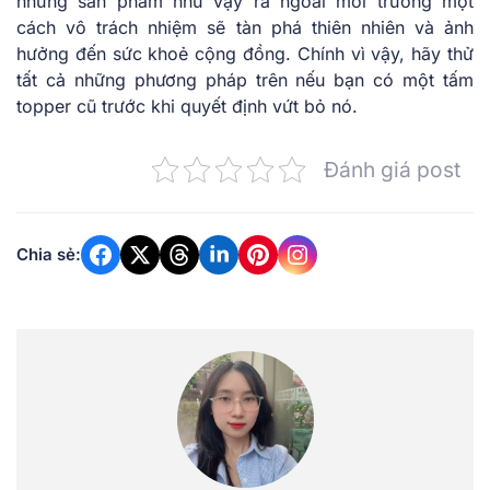
những sản phẩm như vậy ra ngoài môi trường một
cách vô trách nhiệm sẽ tàn phá thiên nhiên và ảnh
hưởng đến sức khoẻ cộng đồng. Chính vì vậy, hãy thử
tất cả những phương pháp trên nếu bạn có một tấm
topper cũ trước khi quyết định vứt bỏ nó.
Đánh giá post
Chia sẻ: