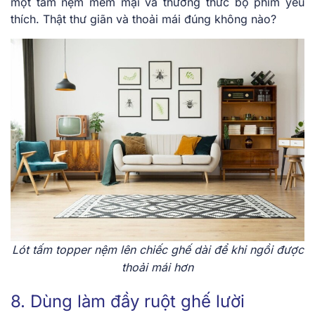
một tấm nệm mềm mại và thưởng thức bộ phim yêu
thích. Thật thư giãn và thoải mái đúng không nào?
Lót tấm topper nệm lên chiếc ghế dài để khi ngồi được
thoải mái hơn
8. Dùng làm đầy ruột ghế lười