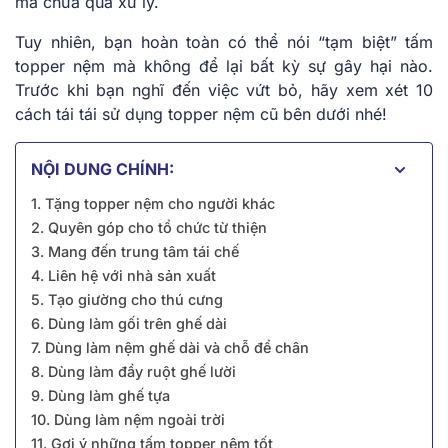
mà chưa qua xử lý.
Tuy nhiên, bạn hoàn toàn có thể nói “tạm biệt” tấm
topper nệm mà không để lại bất kỳ sự gây hại nào.
Trước khi bạn nghĩ đến việc vứt bỏ, hãy xem xét 10
cách tái tái sử dụng topper nệm cũ bên dưới nhé!
NỘI DUNG CHÍNH:
1. Tặng topper nệm cho người khác
2. Quyên góp cho tổ chức từ thiện
3. Mang đến trung tâm tái chế
4. Liên hệ với nhà sản xuất
5. Tạo giường cho thú cưng
6. Dùng làm gối trên ghế dài
7. Dùng làm nệm ghế dài và chỗ để chân
8. Dùng làm đầy ruột ghế lười
9. Dùng làm ghế tựa
10. Dùng làm nệm ngoài trời
11. Gợi ý những tấm topper nệm tốt