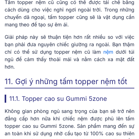
Tấm topper nệm cũ cũng có thể được tái chế bằng
cách dùng cho việc nghỉ ngơi ngoài trời. Trong những
chuyến dã ngoại, tấm topper cũng sẽ là vật dụng cần
mang theo để tạo sự êm ái.
Giải pháp này sẽ thuận tiện hơn rất nhiều so với việc
bạn phải đưa nguyên chiếc giường ra ngoài. Bạn thậm
chí có thể sử dụng topper nệm cũ làm
nệm
dưới túi
ngủ để cảm thấy thoải mái và nằm cách xa mặt đất
hơn.
11. Gợi ý những tấm topper nệm tốt
11.1. Topper cao su Gummi 5zone
Không gian phòng ngủ sang trọng của bạn sẽ trở nên
đẳng cấp hơn nữa khi chiếc nệm được phủ lên tấm
topper cao su Gummi 5zone. Sản phẩm mang đến sự
an toàn khi sử dụng nhờ cấu tạo từ 100% cao su thiên