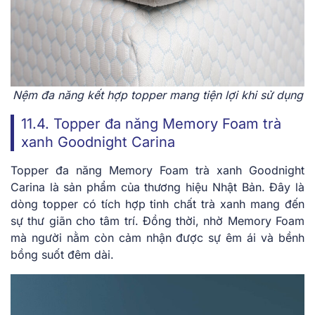
Nệm đa năng kết hợp topper mang tiện lợi khi sử dụng
11.4. Topper đa năng Memory Foam trà
xanh Goodnight Carina
Topper đa năng Memory Foam trà xanh Goodnight
Carina là sản phẩm của thương hiệu Nhật Bản. Đây là
dòng topper có tích hợp tinh chất trà xanh mang đến
sự thư giãn cho tâm trí. Đồng thời, nhờ Memory Foam
mà người nằm còn cảm nhận được sự êm ái và bềnh
bồng suốt đêm dài.