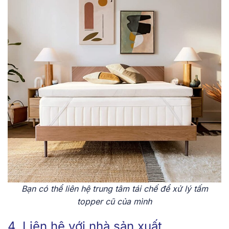
Bạn có thể liên hệ trung tâm tái chế để xử lý tấm
topper cũ của mình
4. Liên hệ với nhà sản xuất