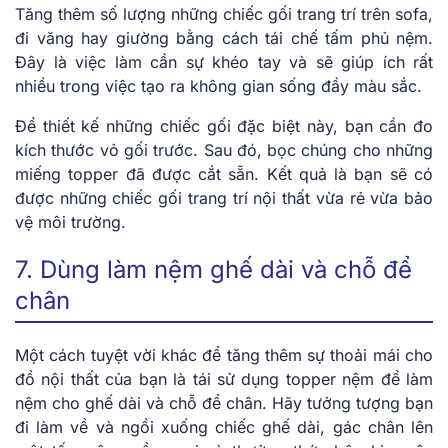
Tăng thêm số lượng những chiếc gối trang trí trên sofa,
đi văng hay giường bằng cách tái chế tấm phủ nệm.
Đây là việc làm cần sự khéo tay và sẽ giúp ích rất
nhiều trong việc tạo ra không gian sống đầy màu sắc.
Để thiết kế những chiếc gối đặc biệt này, bạn cần đo
kích thước vỏ gối trước. Sau đó, bọc chúng cho những
miếng topper đã được cắt sẵn. Kết quả là bạn sẽ có
được những chiếc gối trang trí nội thất vừa rẻ vừa bảo
vệ môi trường.
7. Dùng làm nệm ghế dài và chỗ để
chân
Một cách tuyệt vời khác để tăng thêm sự thoải mái cho
đồ nội thất của bạn là tái sử dụng topper nệm để làm
nệm cho ghế dài và chỗ để chân. Hãy tưởng tượng bạn
đi làm về và ngồi xuống chiếc ghế dài, gác chân lên