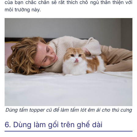
của bạn chắc chắn sẽ rất thích chỗ ngủ thân thiện với
môi trường này.
Dùng tấm topper cũ để làm tấm lót êm ái cho thú cưng
6. Dùng làm gối trên ghế dài