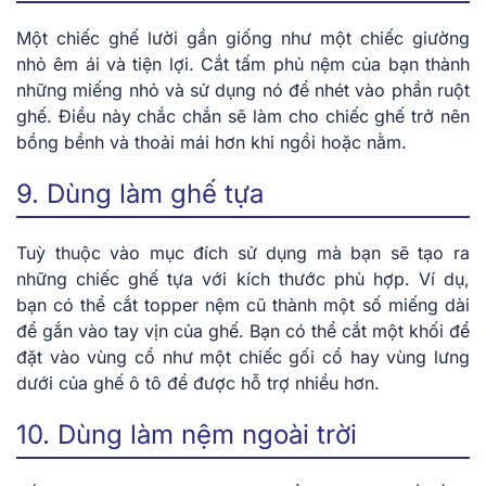
Một chiếc ghế lười gần giống như một chiếc giường
nhỏ êm ái và tiện lợi. Cắt tấm phủ nệm của bạn thành
những miếng nhỏ và sử dụng nó để nhét vào phần ruột
ghế. Điều này chắc chắn sẽ làm cho chiếc ghế trở nên
bồng bềnh và thoải mái hơn khi ngồi hoặc nằm.
9. Dùng làm ghế tựa
Tuỳ thuộc vào mục đích sử dụng mà bạn sẽ tạo ra
những chiếc ghế tựa với kích thước phù hợp. Ví dụ,
bạn có thể cắt topper nệm cũ thành một số miếng dài
để gắn vào tay vịn của ghế. Bạn có thể cắt một khối để
đặt vào vùng cổ như một chiếc gối cổ hay vùng lưng
dưới của ghế ô tô để được hỗ trợ nhiều hơn.
10. Dùng làm nệm ngoài trời