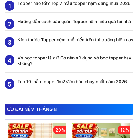
Topper nào tốt? Top 7 mẫu topper nệm đáng mua 2026
Hướng dẫn cách bảo quản Topper nệm hiệu quả tại nhà
Kích thước Topper nệm phổ biến trên thị trường hiện nay
Vỏ bọc topper là gì? Có nên sử dụng vỏ bọc topper hay
không?
Top 10 mẫu topper 1m2x2m bán chạy nhất năm 2026
ƯU ĐÃI NỆM THÁNG 8
-20%
-12%