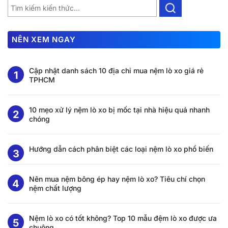
NÊN XEM NGAY
Cập nhật danh sách 10 địa chỉ mua nệm lò xo giá rẻ
TPHCM
10 mẹo xử lý nệm lò xo bị mốc tại nhà hiệu quả nhanh
chóng
Hướng dẫn cách phân biệt các loại nệm lò xo phổ biến
Nên mua nệm bông ép hay nệm lò xo? Tiêu chí chọn
nệm chất lượng
Nệm lò xo có tốt không? Top 10 mẫu đệm lò xo được ưa
chuộng