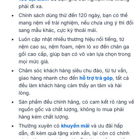
phải đi xa.
Chính sách dùng thử đến 120 ngày, bạn có thể
mang nệm về trải nghiệm, nếu chưa ưng ý thì đổi
sang mẫu khác, cực kỳ thoải mái.
Luôn cập nhật nhiều thương hiệu nổi tiếng, từ
nệm cao su, nệm foam, nệm lò xo đến chăn ga
gối cao cấp, giúp bạn có vô vàn lựa chọn trong
mọi mức giá.
Chăm sóc khách hàng siêu chu đáo, từ tư vấn,
giao hàng nhanh cho đến
hỗ trợ trả góp
, tất cả
đều làm khách hàng cảm thấy an tâm và hài
lòng.
Sản phẩm đều chính hãng, có cam kết rõ ràng về
nguồn gốc và chất lượng, không lo mua phải
hàng kém chất lượng.
Thường xuyên có
khuyến mãi
và ưu đãi hấp
dẫn, đi kèm quà tặng xinh xắn, lại còn có chính