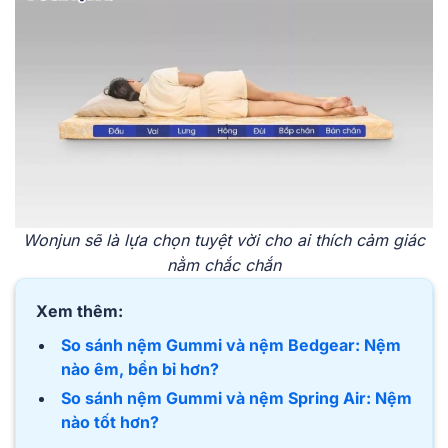
Wonjun sẽ là lựa chọn tuyệt vời cho ai thích cảm giác
nằm chắc chắn
Xem thêm:
So sánh nệm Gummi và nệm Bedgear: Nệm
nào êm, bền bỉ hơn?
So sánh nệm Gummi và nệm Spring Air: Nệm
nào tốt hơn?