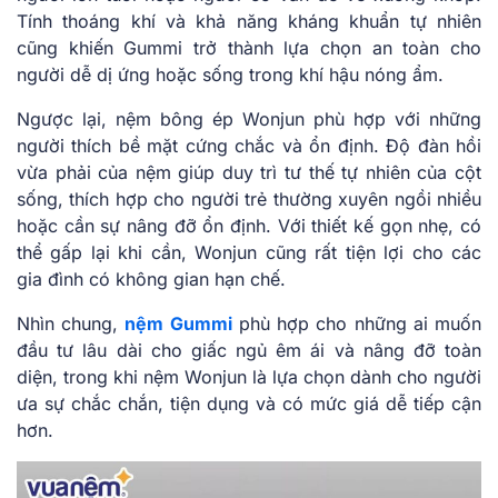
Tính thoáng khí và khả năng kháng khuẩn tự nhiên
cũng khiến Gummi trở thành lựa chọn an toàn cho
người dễ dị ứng hoặc sống trong khí hậu nóng ẩm.
Ngược lại, nệm bông ép Wonjun phù hợp với những
người thích bề mặt cứng chắc và ổn định. Độ đàn hồi
vừa phải của nệm giúp duy trì tư thế tự nhiên của cột
sống, thích hợp cho người trẻ thường xuyên ngồi nhiều
hoặc cần sự nâng đỡ ổn định. Với thiết kế gọn nhẹ, có
thể gấp lại khi cần, Wonjun cũng rất tiện lợi cho các
gia đình có không gian hạn chế.
Nhìn chung,
nệm Gummi
phù hợp cho những ai muốn
đầu tư lâu dài cho giấc ngủ êm ái và nâng đỡ toàn
diện, trong khi nệm Wonjun là lựa chọn dành cho người
ưa sự chắc chắn, tiện dụng và có mức giá dễ tiếp cận
hơn.