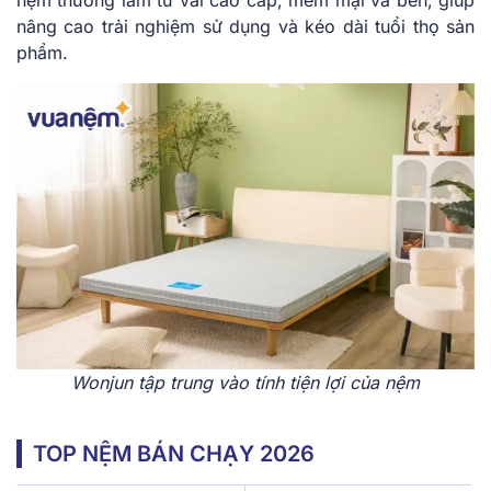
nệm thường làm từ vải cao cấp, mềm mại và bền, giúp
nâng cao trải nghiệm sử dụng và kéo dài tuổi thọ sản
phẩm.
Wonjun tập trung vào tính tiện lợi của nệm
TOP NỆM BÁN CHẠY 2026