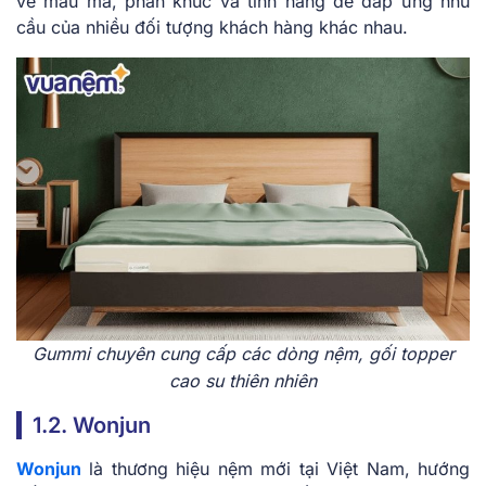
về mẫu mã, phân khúc và tính năng để đáp ứng nhu
cầu của nhiều đối tượng khách hàng khác nhau.
Gummi chuyên cung cấp các dòng nệm, gối topper
cao su thiên nhiên
1.2. Wonjun
Wonjun
là thương hiệu nệm mới tại Việt Nam, hướng