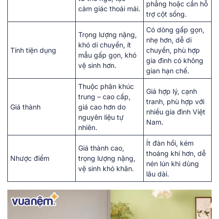
phẳng hoặc cần hỗ
cảm giác thoải mái.
trợ cột sống.
Có dòng gấp gọn,
Trọng lượng nặng,
nhẹ hơn, dễ di
khó di chuyển, ít
Tính tiện dụng
chuyển, phù hợp
mẫu gấp gọn, khó
gia đình có không
vệ sinh hơn.
gian hạn chế.
Thuộc phân khúc
Giá hợp lý, cạnh
trung – cao cấp,
tranh, phù hợp với
Giá thành
giá cao hơn do
nhiều gia đình Việt
nguyên liệu tự
Nam.
nhiên.
Ít đàn hồi, kém
Giá thành cao,
thoáng khí hơn, dễ
Nhược điểm
trọng lượng nặng,
nén lún khi dùng
vệ sinh khó khăn.
lâu dài.