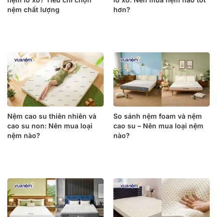
nệm chất lượng
hơn?
Nệm cao su thiên nhiên và
So sánh nệm foam và nệm
cao su non: Nên mua loại
cao su – Nên mua loại nệm
nệm nào?
nào?