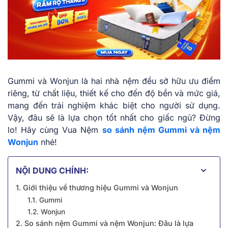
Gummi và Wonjun là hai nhà nệm đều sở hữu ưu điểm
riêng, từ chất liệu, thiết kế cho đến độ bền và mức giá,
mang đến trải nghiệm khác biệt cho người sử dụng.
Vậy, đâu sẽ là lựa chọn tốt nhất cho giấc ngủ? Đừng
lo! Hãy cùng Vua Nệm
so sánh nệm Gummi và nệm
Wonjun
nhé!
NỘI DUNG CHÍNH:
1. Giới thiệu về thương hiệu Gummi và Wonjun
1.1. Gummi
1.2. Wonjun
2. So sánh nệm Gummi và nệm Wonjun: Đâu là lựa