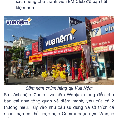
sách riêng cho thành viên ÊM Club để bạn tiết
kiệm hơn.
Sắm nệm chính hãng tại Vua Nệm
So sánh nệm Gummi và nệm Wonjun mang đến cho
bạn cái nhìn tổng quan về điểm mạnh, yếu của cả 2
thương hiệu. Tùy vào nhu cầu sử dụng và sở thích cá
nhân, bạn có thể chọn nệm Gummi hoặc nệm Wonjun