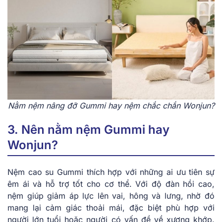
Nằm nệm nâng đỡ Gummi hay nệm chắc chắn Wonjun?
3. Nên nằm nệm Gummi hay
Wonjun?
Nệm cao su Gummi thích hợp với những ai ưu tiên sự
êm ái và hỗ trợ tốt cho cơ thể. Với độ đàn hồi cao,
nệm giúp giảm áp lực lên vai, hông và lưng, nhờ đó
mang lại cảm giác thoải mái, đặc biệt phù hợp với
người lớn tuổi hoặc người có vấn đề về xương khớp.