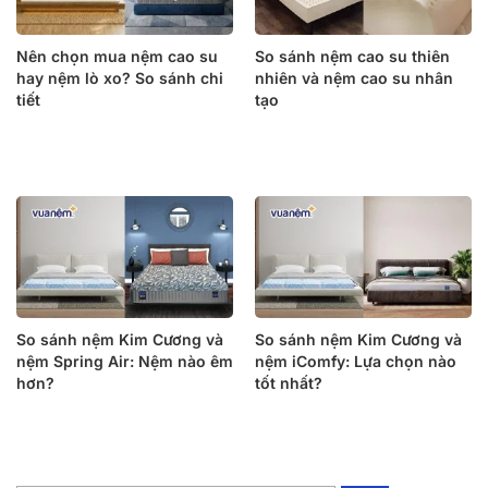
Nên chọn mua nệm cao su
So sánh nệm cao su thiên
hay nệm lò xo? So sánh chi
nhiên và nệm cao su nhân
tiết
tạo
So sánh nệm Kim Cương và
So sánh nệm Kim Cương và
nệm Spring Air: Nệm nào êm
nệm iComfy: Lựa chọn nào
hơn?
tốt nhất?