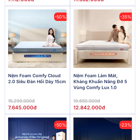
-50%
-35%
Nệm Foam Comfy Cloud
Nệm Foam Làm Mát,
2.0 Siêu Đàn Hồi Dày 15cm
Kháng Khuẩn Nâng Đỡ 5
Vùng Comfy Lux 1.0
15.290.000đ
19.650.000đ
7.645.000đ
12.842.000đ
-50%
-23%