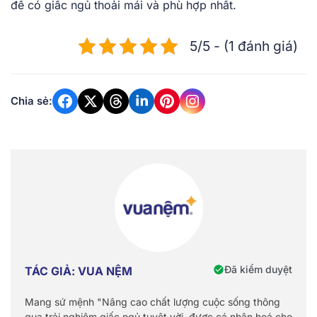
để có giấc ngủ thoải mái và phù hợp nhất.
5/5 - (1 đánh giá)
Chia sẻ:
Đã kiểm duyệt
TÁC GIẢ: VUA NỆM
Mang sứ mệnh "Nâng cao chất lượng cuộc sống thông
qua trải nghiệm giấc ngủ tuyệt vời, được cá nhân hoá cho