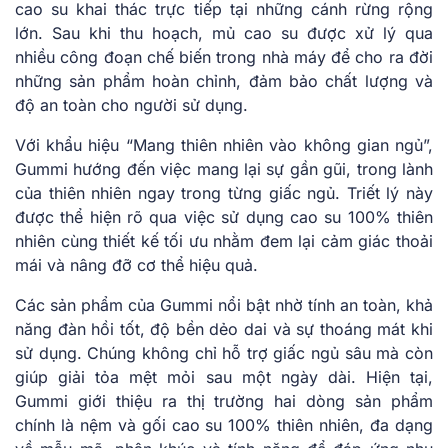
cao su khai thác trực tiếp tại những cánh rừng rộng
lớn. Sau khi thu hoạch, mủ cao su được xử lý qua
nhiều công đoạn chế biến trong nhà máy để cho ra đời
những sản phẩm hoàn chỉnh, đảm bảo chất lượng và
độ an toàn cho người sử dụng.
Với khẩu hiệu “Mang thiên nhiên vào không gian ngủ”,
Gummi hướng đến việc mang lại sự gần gũi, trong lành
của thiên nhiên ngay trong từng giấc ngủ. Triết lý này
được thể hiện rõ qua việc sử dụng cao su 100% thiên
nhiên cùng thiết kế tối ưu nhằm đem lại cảm giác thoải
mái và nâng đỡ cơ thể hiệu quả.
Các sản phẩm của Gummi nổi bật nhờ tính an toàn, khả
năng đàn hồi tốt, độ bền dẻo dai và sự thoáng mát khi
sử dụng. Chúng không chỉ hỗ trợ giấc ngủ sâu mà còn
giúp giải tỏa mệt mỏi sau một ngày dài. Hiện tại,
Gummi giới thiệu ra thị trường hai dòng sản phẩm
chính là nệm và gối cao su 100% thiên nhiên, đa dạng