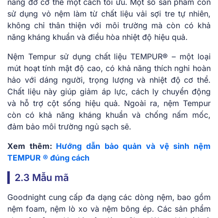
nâng đỡ cơ thể một cách tối ưu. Một số sản phẩm còn
sử dụng vỏ nệm làm từ chất liệu vải sợi tre tự nhiên,
không chỉ thân thiện với môi trường mà còn có khả
năng kháng khuẩn và điều hòa nhiệt độ hiệu quả.
Nệm Tempur sử dụng chất liệu TEMPUR® – một loại
mút hoạt tính mật độ cao, có khả năng thích nghi hoàn
hảo với dáng người, trọng lượng và nhiệt độ cơ thể.
Chất liệu này giúp giảm áp lực, cách ly chuyển động
và hỗ trợ cột sống hiệu quả. Ngoài ra, nệm Tempur
còn có khả năng kháng khuẩn và chống nấm mốc,
đảm bảo môi trường ngủ sạch sẽ.
Xem thêm:
Hướng dẫn bảo quản và vệ sinh nệm
TEMPUR ® đúng cách
2.3 Mẫu mã
Goodnight cung cấp đa dạng các dòng nệm, bao gồm
nệm foam, nệm lò xo và nệm bông ép. Các sản phẩm