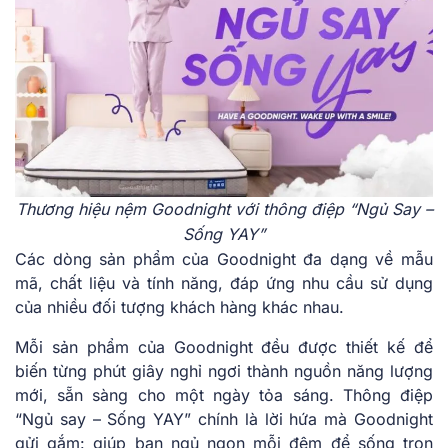
Thương hiệu nệm Goodnight với thông điệp “Ngủ Say –
Sống YAY”
Các dòng sản phẩm của Goodnight đa dạng về mẫu
mã, chất liệu và tính năng, đáp ứng nhu cầu sử dụng
của nhiều đối tượng khách hàng khác nhau.
Mỗi sản phẩm của Goodnight đều được thiết kế để
biến từng phút giây nghỉ ngơi thành nguồn năng lượng
mới, sẵn sàng cho một ngày tỏa sáng. Thông điệp
“Ngủ say – Sống YAY” chính là lời hứa mà Goodnight
gửi gắm: giúp bạn ngủ ngon mỗi đêm để sống trọn