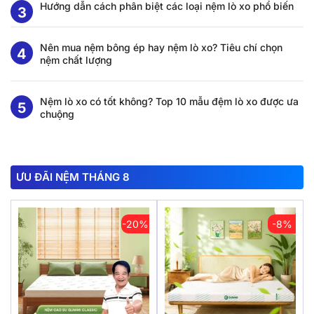
Hướng dẫn cách phân biệt các loại nệm lò xo phổ biến
Nên mua nệm bông ép hay nệm lò xo? Tiêu chí chọn
nệm chất lượng
Nệm lò xo có tốt không? Top 10 mẫu đệm lò xo được ưa
chuộng
ƯU ĐÃI NỆM THÁNG 8
-20%
-8%