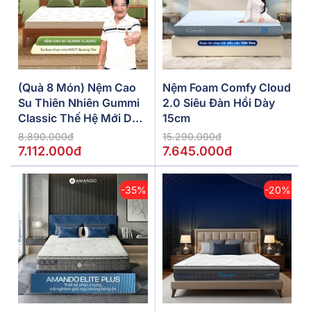
(Quà 8 Món) Nệm Cao
Nệm Foam Comfy Cloud
Su Thiên Nhiên Gummi
2.0 Siêu Đàn Hồi Dày
Classic Thế Hệ Mới Dày
15cm
5/10/15cm
8.890.000đ
15.290.000đ
7.112.000đ
7.645.000đ
-35%
-20%