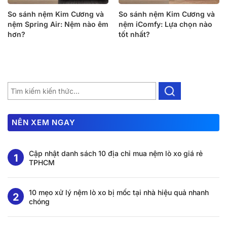
So sánh nệm Kim Cương và
So sánh nệm Kim Cương và
nệm Spring Air: Nệm nào êm
nệm iComfy: Lựa chọn nào
hơn?
tốt nhất?
NÊN XEM NGAY
Cập nhật danh sách 10 địa chỉ mua nệm lò xo giá rẻ
TPHCM
10 mẹo xử lý nệm lò xo bị mốc tại nhà hiệu quả nhanh
chóng