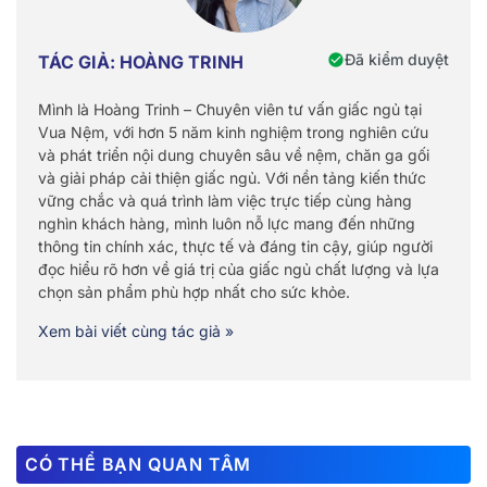
Đã kiểm duyệt
TÁC GIẢ: HOÀNG TRINH
Mình là Hoàng Trinh – Chuyên viên tư vấn giấc ngủ tại
Vua Nệm, với hơn 5 năm kinh nghiệm trong nghiên cứu
và phát triển nội dung chuyên sâu về nệm, chăn ga gối
và giải pháp cải thiện giấc ngủ. Với nền tảng kiến thức
vững chắc và quá trình làm việc trực tiếp cùng hàng
nghìn khách hàng, mình luôn nỗ lực mang đến những
thông tin chính xác, thực tế và đáng tin cậy, giúp người
đọc hiểu rõ hơn về giá trị của giấc ngủ chất lượng và lựa
chọn sản phẩm phù hợp nhất cho sức khỏe.
Xem bài viết cùng tác giả »
CÓ THỂ BẠN QUAN TÂM