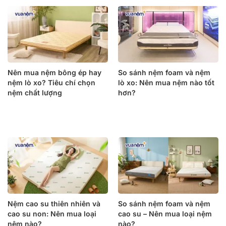
Nên mua nệm bông ép hay
So sánh nệm foam và nệm
nệm lò xo? Tiêu chí chọn
lò xo: Nên mua nệm nào tốt
nệm chất lượng
hơn?
Nệm cao su thiên nhiên và
So sánh nệm foam và nệm
cao su non: Nên mua loại
cao su – Nên mua loại nệm
nệm nào?
nào?