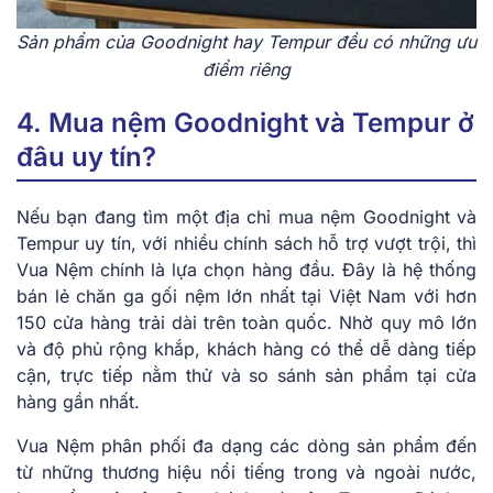
Sản phẩm của Goodnight hay Tempur đều có những ưu
điểm riêng
4. Mua nệm Goodnight và Tempur ở
đâu uy tín?
Nếu bạn đang tìm một địa chỉ mua nệm Goodnight và
Tempur uy tín, với nhiều chính sách hỗ trợ vượt trội, thì
Vua Nệm chính là lựa chọn hàng đầu. Đây là hệ thống
bán lẻ chăn ga gối nệm lớn nhất tại Việt Nam với hơn
150 cửa hàng trải dài trên toàn quốc. Nhờ quy mô lớn
và độ phủ rộng khắp, khách hàng có thể dễ dàng tiếp
cận, trực tiếp nằm thử và so sánh sản phẩm tại cửa
hàng gần nhất.
Vua Nệm phân phối đa dạng các dòng sản phẩm đến
từ những thương hiệu nổi tiếng trong và ngoài nước,