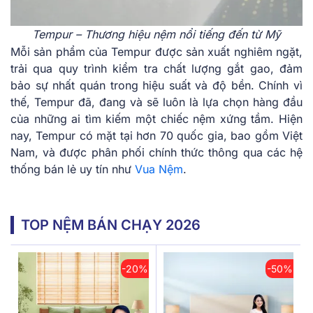
Tempur – Thương hiệu nệm nổi tiếng đến từ Mỹ
Mỗi sản phẩm của Tempur được sản xuất nghiêm ngặt,
trải qua quy trình kiểm tra chất lượng gắt gao, đảm
bảo sự nhất quán trong hiệu suất và độ bền. Chính vì
thế, Tempur đã, đang và sẽ luôn là lựa chọn hàng đầu
của những ai tìm kiếm một chiếc nệm xứng tầm. Hiện
nay, Tempur có mặt tại hơn 70 quốc gia, bao gồm Việt
Nam, và được phân phối chính thức thông qua các hệ
thống bán lẻ uy tín như
Vua Nệm
.
TOP NỆM BÁN CHẠY 2026
-20%
-50%