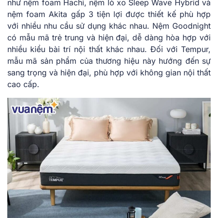
như nệm foam Hachi, nệm lò xo Sleep Wave Hybrid và
nệm foam Akita gấp 3 tiện lợi được thiết kế phù hợp
với nhiều nhu cầu sử dụng khác nhau. Nệm Goodnight
có mẫu mã trẻ trung và hiện đại, dễ dàng hòa hợp với
nhiều kiểu bài trí nội thất khác nhau. Đối với Tempur,
mẫu mã sản phẩm của thương hiệu này hướng đến sự
sang trọng và hiện đại, phù hợp với không gian nội thất
cao cấp.