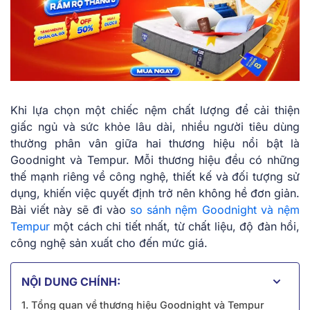
Khi lựa chọn một chiếc nệm chất lượng để cải thiện
giấc ngủ và sức khỏe lâu dài, nhiều người tiêu dùng
thường phân vân giữa hai thương hiệu nổi bật là
Goodnight và Tempur. Mỗi thương hiệu đều có những
thế mạnh riêng về công nghệ, thiết kế và đối tượng sử
dụng, khiến việc quyết định trở nên không hề đơn giản.
Bài viết này sẽ đi vào
so sánh nệm Goodnight và nệm
Tempur
một cách chi tiết nhất, từ chất liệu, độ đàn hồi,
công nghệ sản xuất cho đến mức giá.
NỘI DUNG CHÍNH:
1. Tổng quan về thương hiệu Goodnight và Tempur