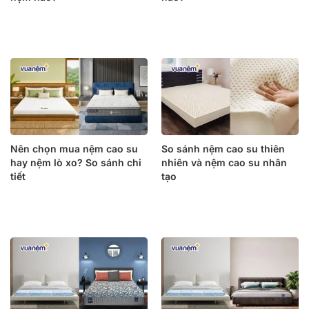
Nên chọn mua nệm cao su
So sánh nệm cao su thiên
hay nệm lò xo? So sánh chi
nhiên và nệm cao su nhân
tiết
tạo