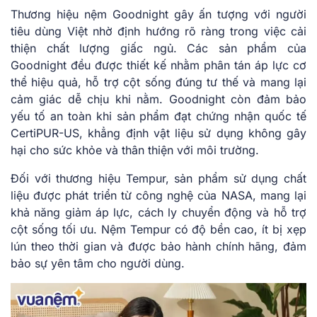
Thương hiệu nệm Goodnight gây ấn tượng với người
tiêu dùng Việt nhờ định hướng rõ ràng trong việc cải
thiện chất lượng giấc ngủ. Các sản phẩm của
Goodnight đều được thiết kế nhằm phân tán áp lực cơ
thể hiệu quả, hỗ trợ cột sống đúng tư thế và mang lại
cảm giác dễ chịu khi nằm. Goodnight còn đảm bảo
yếu tố an toàn khi sản phẩm đạt chứng nhận quốc tế
CertiPUR-US, khẳng định vật liệu sử dụng không gây
hại cho sức khỏe và thân thiện với môi trường.
Đối với thương hiệu Tempur, sản phẩm sử dụng chất
liệu được phát triển từ công nghệ của NASA, mang lại
khả năng giảm áp lực, cách ly chuyển động và hỗ trợ
cột sống tối ưu. Nệm Tempur có độ bền cao, ít bị xẹp
lún theo thời gian và được bảo hành chính hãng, đảm
bảo sự yên tâm cho người dùng.