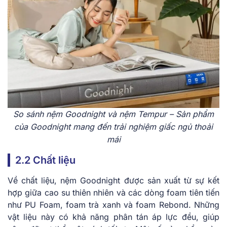
So sánh nệm Goodnight và nệm Tempur – Sản phẩm
của Goodnight mang đến trải nghiệm giấc ngủ thoải
mái
2.2 Chất liệu
Về chất liệu, nệm Goodnight được sản xuất từ sự kết
hợp giữa cao su thiên nhiên và các dòng foam tiên tiến
như PU Foam, foam trà xanh và foam Rebond. Những
vật liệu này có khả năng phân tán áp lực đều, giúp