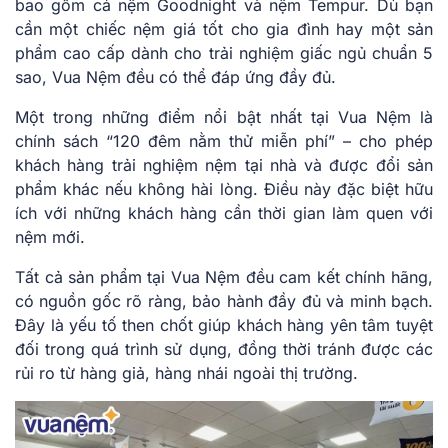
bao gồm cả nệm Goodnight và nệm Tempur. Dù bạn
cần một chiếc nệm giá tốt cho gia đình hay một sản
phẩm cao cấp dành cho trải nghiệm giấc ngủ chuẩn 5
sao, Vua Nệm đều có thể đáp ứng đầy đủ.
Một trong những điểm nổi bật nhất tại Vua Nệm là
chính sách “120 đêm nằm thử miễn phí” – cho phép
khách hàng trải nghiệm nệm tại nhà và được đổi sản
phẩm khác nếu không hài lòng. Điều này đặc biệt hữu
ích với những khách hàng cần thời gian làm quen với
nệm mới.
Tất cả sản phẩm tại Vua Nệm đều cam kết chính hãng,
có nguồn gốc rõ ràng, bảo hành đầy đủ và minh bạch.
Đây là yếu tố then chốt giúp khách hàng yên tâm tuyệt
đối trong quá trình sử dụng, đồng thời tránh được các
rủi ro từ hàng giả, hàng nhái ngoài thị trường.