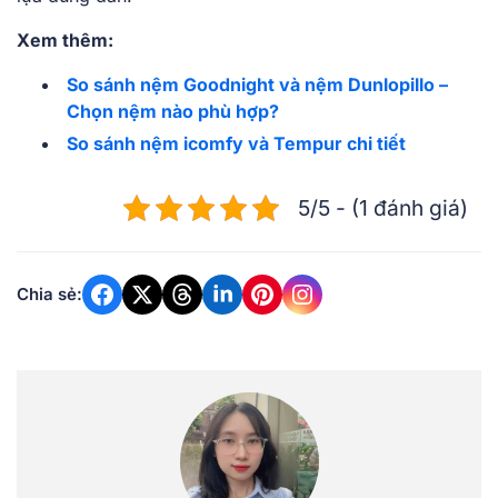
Xem thêm:
So sánh nệm Goodnight và nệm Dunlopillo –
Chọn nệm nào phù hợp?
So sánh nệm icomfy và Tempur chi tiết
5/5 - (1 đánh giá)
Chia sẻ: