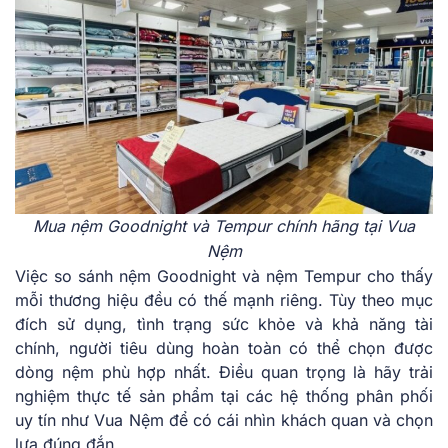
Mua nệm Goodnight và Tempur chính hãng tại Vua
Nệm
Việc so sánh nệm Goodnight và nệm Tempur cho thấy
mỗi thương hiệu đều có thế mạnh riêng. Tùy theo mục
đích sử dụng, tình trạng sức khỏe và khả năng tài
chính, người tiêu dùng hoàn toàn có thể chọn được
dòng nệm phù hợp nhất. Điều quan trọng là hãy trải
nghiệm thực tế sản phẩm tại các hệ thống phân phối
uy tín như Vua Nệm để có cái nhìn khách quan và chọn
lựa đúng đắn.