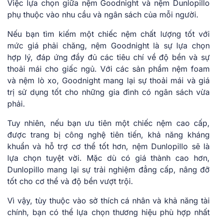
Việc lựa chọn giữa nệm Goodnight và nệm Dunlopillo
phụ thuộc vào nhu cầu và ngân sách của mỗi người.
Nếu bạn tìm kiếm một chiếc nệm chất lượng tốt với
mức giá phải chăng, nệm Goodnight là sự lựa chọn
hợp lý, đáp ứng đầy đủ các tiêu chí về độ bền và sự
thoải mái cho giấc ngủ. Với các sản phẩm nệm foam
và nệm lò xo, Goodnight mang lại sự thoải mái và giá
trị sử dụng tốt cho những gia đình có ngân sách vừa
phải.
Tuy nhiên, nếu bạn ưu tiên một chiếc nệm cao cấp,
được trang bị công nghệ tiên tiến, khả năng kháng
khuẩn và hỗ trợ cơ thể tốt hơn, nệm Dunlopillo sẽ là
lựa chọn tuyệt vời. Mặc dù có giá thành cao hơn,
Dunlopillo mang lại sự trải nghiệm đẳng cấp, nâng đỡ
tốt cho cơ thể và độ bền vượt trội.
Vì vậy, tùy thuộc vào sở thích cá nhân và khả năng tài
chính, bạn có thể lựa chọn thương hiệu phù hợp nhất