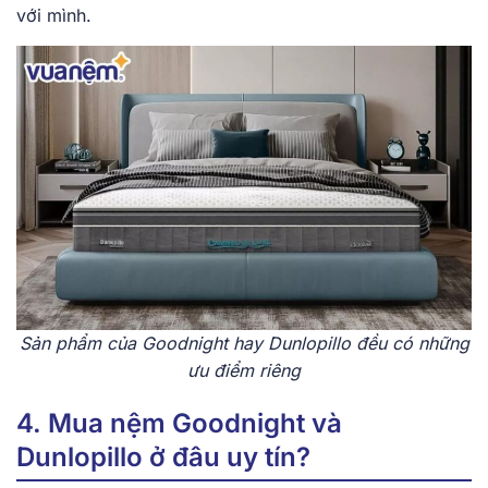
với mình.
Sản phẩm của Goodnight hay Dunlopillo đều có những
ưu điểm riêng
4. Mua nệm Goodnight và
Dunlopillo ở đâu uy tín?