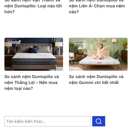
nệm Dunlopillo: Loại nào tốt
nệm Liên Á: Chọn mua nệm
hơn?
nào?
So sánh nệm Dunlopillo và
So sánh nệm Dunlopillo và
nệm Thắng Lợi – Nên mua
nệm Gummi chi tiết nhất
nệm loại nào?