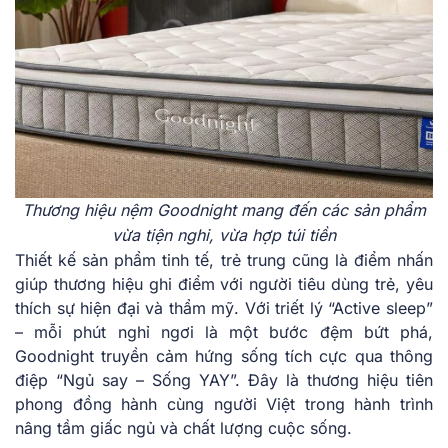
Thương hiệu nệm Goodnight mang đến các sản phẩm
vừa tiện nghi, vừa hợp túi tiền
Thiết kế sản phẩm tinh tế, trẻ trung cũng là điểm nhấn
giúp thương hiệu ghi điểm với người tiêu dùng trẻ, yêu
thích sự hiện đại và thẩm mỹ. Với triết lý “Active sleep”
– mỗi phút nghỉ ngơi là một bước đệm bứt phá,
Goodnight truyền cảm hứng sống tích cực qua thông
điệp “Ngủ say – Sống YAY”. Đây là thương hiệu tiên
phong đồng hành cùng người Việt trong hành trình
nâng tầm giấc ngủ và chất lượng cuộc sống.