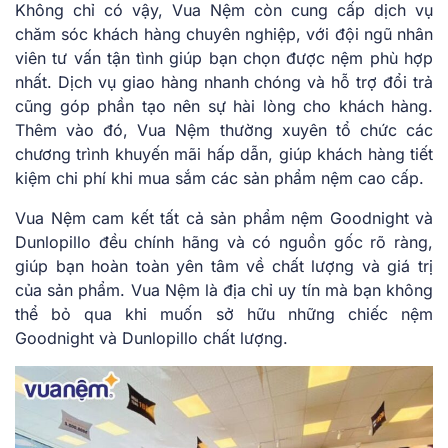
Không chỉ có vậy, Vua Nệm còn cung cấp dịch vụ
chăm sóc khách hàng chuyên nghiệp, với đội ngũ nhân
viên tư vấn tận tình giúp bạn chọn được nệm phù hợp
nhất. Dịch vụ giao hàng nhanh chóng và hỗ trợ đổi trả
cũng góp phần tạo nên sự hài lòng cho khách hàng.
Thêm vào đó, Vua Nệm thường xuyên tổ chức các
chương trình khuyến mãi hấp dẫn, giúp khách hàng tiết
kiệm chi phí khi mua sắm các sản phẩm nệm cao cấp.
Vua Nệm cam kết tất cả sản phẩm nệm Goodnight và
Dunlopillo đều chính hãng và có nguồn gốc rõ ràng,
giúp bạn hoàn toàn yên tâm về chất lượng và giá trị
của sản phẩm. Vua Nệm là địa chỉ uy tín mà bạn không
thể bỏ qua khi muốn sở hữu những chiếc nệm
Goodnight và Dunlopillo chất lượng.