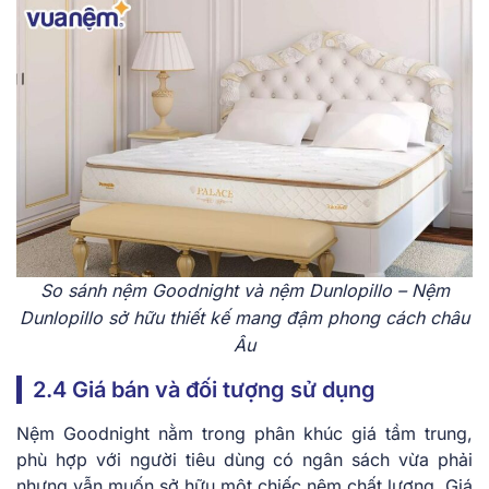
So sánh nệm Goodnight và nệm Dunlopillo – Nệm
Dunlopillo sở hữu thiết kế mang đậm phong cách châu
Âu
2.4 Giá bán và đối tượng sử dụng
Nệm Goodnight nằm trong phân khúc giá tầm trung,
phù hợp với người tiêu dùng có ngân sách vừa phải
nhưng vẫn muốn sở hữu một chiếc nệm chất lượng. Giá