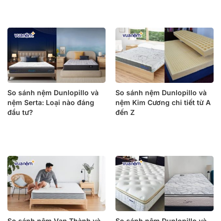
So sánh nệm Dunlopillo và
So sánh nệm Dunlopillo và
nệm Serta: Loại nào đáng
nệm Kim Cương chi tiết từ A
đầu tư?
đến Z
So sánh nệm Vạn Thành và
So sánh nệm Dunlopillo và