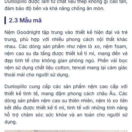
Dunlopillo được làm từ chất liệu thép không gỉ cao tần,
đảm bảo độ bền và khả năng chống ăn mòn.
2.3 Mẫu mã
Nệm Goodnight tập trung vào thiết kế hiện đại và trẻ
trung, phù hợp với nhiều phong cách nội thất khác
nhau. Các dòng sản phẩm như nệm lò xo, nệm foam,
nệm cao su đa tầng được thiết kế tỉ mỉ, mang đến vẻ
đẹp tinh tế cho không gian phòng ngủ. Phần vải bọc
nệm sử dụng chất liệu cotton, tencel mang lại cảm giác
thoải mái cho người sử dụng.
Dunlopillo cung cấp các sản phẩm nệm cao cấp với
thiết kế tinh tế, mang đậm phong cách châu Âu. Các
dòng sản phẩm nệm cao su thiên nhiên, nệm lò xo liên
kết đều được thiết kế tỉ mỉ, tinh tế với những tính năng
hỗ trợ chăm sóc sức khỏe và an toàn cho người sử
dụng.