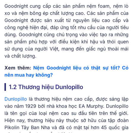
Goodnight cung cấp các sản phẩm nệm foam, nệm lò
xo và nệm bông ép chất lượng cao. Các sản phẩm của
Goodnight được sản xuất từ nguyên liệu cao cấp và
công nghệ hiện đại, đáp ứng tốt nhu cầu của người tiêu
dùng. Goodnight cũng chú trọng vào việc tạo ra những
sản phẩm phù hợp với điều kiện khí hậu và thói quen
sử dụng của người Việt, mang đến giấc ngủ thoải mái
và chất lượng.
Xem thêm:
Nệm Goodnight liệu có thật sự tốt? Có
nên mua hay không?
1.2 Thương hiệu Dunlopillo
Dunlopillo
là thương hiệu nệm cao cấp, được sáng lập
vào năm 1929 bởi nhà khoa học EA Murphy. Dunlopillo
là tên gọi của loại nệm cao su đầu tiên trên thế giới.
Hiện nay, thương hiệu này thuộc sở hữu của tập đoàn
Pikolin Tây Ban Nha và đã có mặt tại hơn 45 quốc gia