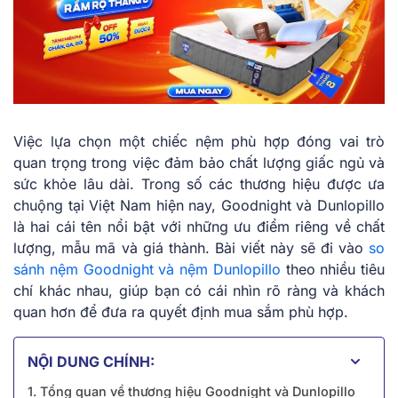
Việc lựa chọn một chiếc nệm phù hợp đóng vai trò
quan trọng trong việc đảm bảo chất lượng giấc ngủ và
sức khỏe lâu dài. Trong số các thương hiệu được ưa
chuộng tại Việt Nam hiện nay, Goodnight và Dunlopillo
là hai cái tên nổi bật với những ưu điểm riêng về chất
lượng, mẫu mã và giá thành. Bài viết này sẽ đi vào
so
sánh nệm Goodnight và nệm Dunlopillo
theo nhiều tiêu
chí khác nhau, giúp bạn có cái nhìn rõ ràng và khách
quan hơn để đưa ra quyết định mua sắm phù hợp.
NỘI DUNG CHÍNH:
1. Tổng quan về thương hiệu Goodnight và Dunlopillo