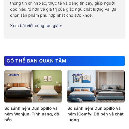
thông tin chính xác, thực tế và đáng tin cậy, giúp người
đọc hiểu rõ hơn về giá trị của giấc ngủ chất lượng và lựa
chọn sản phẩm phù hợp nhất cho sức khỏe.
Xem bài viết cùng tác giả »
CÓ THỂ BẠN QUAN TÂM
So sánh nệm Dunlopillo và
So sánh nệm Dunlopillo và
nệm Wonjun: Tính năng, độ
nệm iComfy: Độ bền và chất
bền
lượng