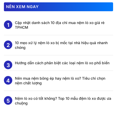
NÊN XEM NGAY
Cập nhật danh sách 10 địa chỉ mua nệm lò xo giá rẻ
TPHCM
10 mẹo xử lý nệm lò xo bị mốc tại nhà hiệu quả nhanh
chóng
Hướng dẫn cách phân biệt các loại nệm lò xo phổ biến
Nên mua nệm bông ép hay nệm lò xo? Tiêu chí chọn
nệm chất lượng
Nệm lò xo có tốt không? Top 10 mẫu đệm lò xo được ưa
chuộng