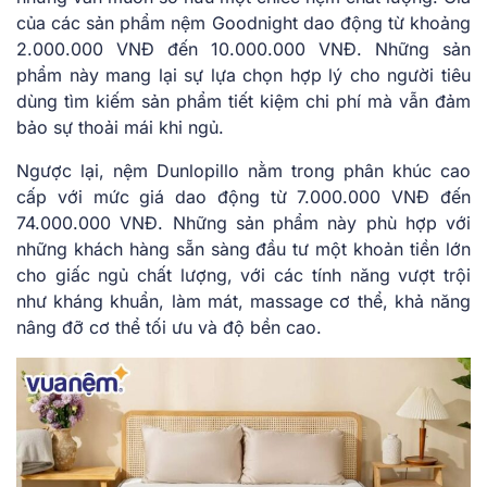
của các sản phẩm nệm Goodnight dao động từ khoảng
2.000.000 VNĐ đến 10.000.000 VNĐ. Những sản
phẩm này mang lại sự lựa chọn hợp lý cho người tiêu
dùng tìm kiếm sản phẩm tiết kiệm chi phí mà vẫn đảm
bảo sự thoải mái khi ngủ.
Ngược lại, nệm Dunlopillo nằm trong phân khúc cao
cấp với mức giá dao động từ 7.000.000 VNĐ đến
74.000.000 VNĐ. Những sản phẩm này phù hợp với
những khách hàng sẵn sàng đầu tư một khoản tiền lớn
cho giấc ngủ chất lượng, với các tính năng vượt trội
như kháng khuẩn, làm mát, massage cơ thể, khả năng
nâng đỡ cơ thể tối ưu và độ bền cao.