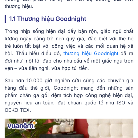
thương hiệu.
1.1 Thương hiệu Goodnight
Trong nhịp sống hiện đại đầy bận rộn, giấc ngủ chất
lượng ngày càng trở nên quý giá, đặc biệt với thế hệ
trẻ luôn tất bật với công việc và các mối quan hệ xã
hội. Thấu hiểu điều đó,
thương hiệu Goodnight
đã ra
đời như một lời đáp cho nhu cầu về một giấc ngủ trọn
vẹn – vừa tiện nghi, vừa hợp túi tiền.
Sau hơn 10.000 giờ nghiên cứu cùng các chuyên gia
hàng đầu thế giới, Goodnight mang đến những sản
phẩm chăn ga gối đệm tích hợp công nghệ hiện đại,
nguyên liệu an toàn, đạt chuẩn quốc tế như ISO và
OEKO-TEX.