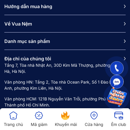
Hướng dẫn mua hàng
Về Vua Nệm
Danh mục sản phẩm
Địa chỉ của chúng tôi
Tầng 7, Tòa nhà Nhật An, 30D Kim Mã Thượng, phường Ngọc
Hà, Hà Nội.
Văn phòng HN: Tầng 2, Tòa nhà Ocean Park, Số 1 Đào Duy
Anh, phường Kim Liên, Hà Nội.
Văn phòng HCM: 121B Nguyễn Văn Trỗi, phường Phú Nhuận,
Thành phố Hồ Chí Minh.
Trang chủ
Mã giảm
Khuyến mãi
Cửa hàng
Êm club