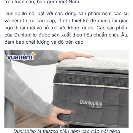
trên toàn cầu, bao gồm Việt Nam.
Dunlopillo nổi bật với các dòng sản phẩm nệm cao su
và nệm lò xo cao cấp, được thiết kế để mang lại giấc
ngủ thoải mái và hỗ trợ sức khỏe tối ưu. Các sản phẩm
của Dunlopillo được sản xuất theo tiêu chuẩn châu Âu,
đảm bảo chất lượng và độ bền cao.
Dunlopillo là thương hiệu nệm cao cấp nổi tiếng