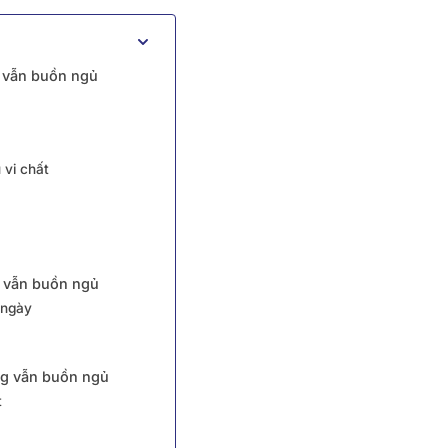
g vẫn buồn ngủ
 vi chất
g vẫn buồn ngủ
 ngày
ng vẫn buồn ngủ
t