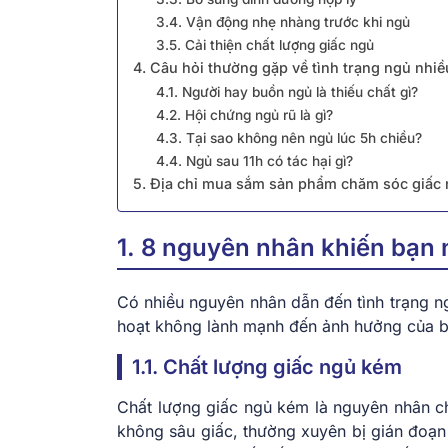
3.4. Vận động nhẹ nhàng trước khi ngủ
3.5. Cải thiện chất lượng giấc ngủ
4. Câu hỏi thường gặp về tình trạng ngủ nh
4.1. Người hay buồn ngủ là thiếu chất gì?
4.2. Hội chứng ngủ rũ là gì?
4.3. Tại sao không nên ngủ lúc 5h chiều?
4.4. Ngủ sau 11h có tác hại gì?
5. Địa chỉ mua sắm sản phẩm chăm sóc giấc 
1. 8 nguyên nhân khiến bạn
Có nhiều nguyên nhân dẫn đến tình trạng ng
hoạt không lành mạnh đến ảnh hưởng của bệ
1.1. Chất lượng giấc ngủ kém
Chất lượng giấc ngủ kém là nguyên nhân ch
không sâu giấc, thường xuyên bị gián đoạn