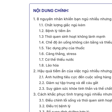
NỘI DUNG CHÍNH:
1. 8 nguyên nhân khiến bạn ngủ nhiều nhưn
1.1. Chất lượng giấc ngủ kém
1.2. Bệnh lý tiềm ẩn
1.3 Thói quen sinh hoạt không lành mạnh
1.4. Chế độ ăn uống không cân bằng và thiếu
1.5. Tác dụng phụ của thuốc
1.6. Căng thẳng, stress
1.7. Cơ thể thiếu nước
1.8. Lão hóa
2. Hậu quả tiềm ẩn của việc ngủ nhiều nhưn
2.1. Ảnh hưởng tiêu cực đến cuộc sống hàng
2.2. Giảm sự tập trung và dễ cáu gắt
2.3. Suy giảm sức khỏe tinh thần và thể chất
3. Cách khắc phục tình trạng ngủ nhiều như
3.1. Điều chỉnh lối sống và thói quen sinh hoạ
3.2. Điều trị bệnh lý
3.3. Bổ sung dinh dưỡng hợp lý