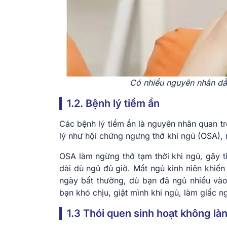
Có nhiều nguyên nhân dẫ
1.2. Bệnh lý tiềm ẩn
Các bệnh lý tiềm ẩn là nguyên nhân quan t
lý như hội chứng ngưng thở khi ngủ (OSA), 
OSA làm ngừng thở tạm thời khi ngủ, gây t
dài dù ngủ đủ giờ. Mất ngủ kinh niên khiến
ngày bất thường, dù bạn đã ngủ nhiều và
bạn khó chịu, giật mình khi ngủ, làm giấc n
1.3 Thói quen sinh hoạt không l