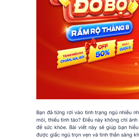
Bạn đã từng rơi vào tình trạng ngủ nhiều 
mỏi, thiếu tỉnh táo? Điều này không chỉ ản
đề sức khỏe. Bài viết này sẽ giúp bạn hiể
được giấc ngủ trọn vẹn và tinh thần sảng k