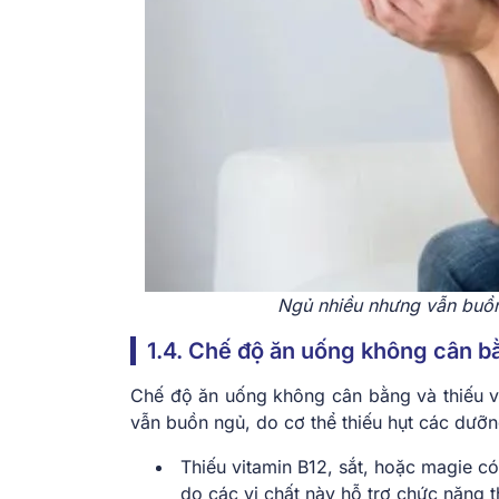
Ngủ nhiều nhưng vẫn buồn
1.4. Chế độ ăn uống không cân bằ
Chế độ ăn uống không cân bằng và thiếu v
vẫn buồn ngủ, do cơ thể thiếu hụt các dưỡn
Thiếu vitamin B12, sắt, hoặc magie c
do các vi chất này hỗ trợ chức năng t