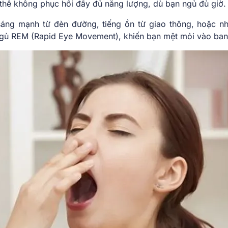
 thể không phục hồi đầy đủ năng lượng, dù bạn ngủ đủ giờ.
áng mạnh từ đèn đường, tiếng ồn từ giao thông, hoặc nh
 ngủ REM (Rapid Eye Movement), khiến bạn mệt mỏi vào ban