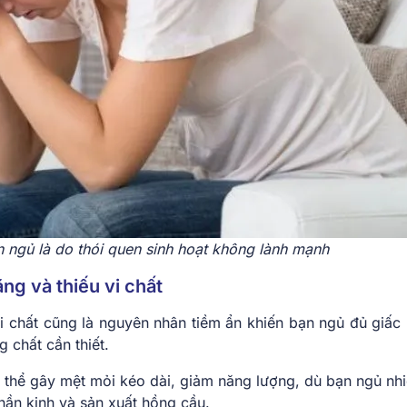
 ngủ là do thói quen sinh hoạt không lành mạnh
ng và thiếu vi chất
i chất cũng là nguyên nhân tiềm ẩn khiến bạn ngủ đủ giấc
g chất cần thiết.
ó thể gây mệt mỏi kéo dài, giảm năng lượng, dù bạn ngủ nhi
hần kinh và sản xuất hồng cầu.