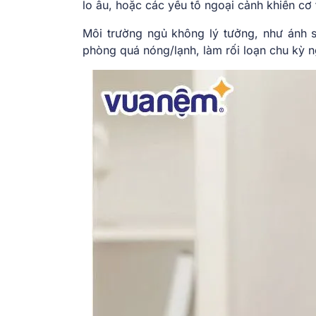
lo âu, hoặc các yếu tố ngoại cảnh khiến cơ
Môi trường ngủ không lý tưởng, như ánh s
phòng quá nóng/lạnh, làm rối loạn chu kỳ