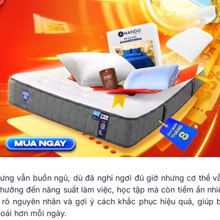
nhưng vẫn buồn ngủ, dù đã nghỉ ngơi đủ giờ nhưng cơ thể v
h hưởng đến năng suất làm việc, học tập mà còn tiềm ẩn nhi
u rõ nguyên nhân và gợi ý cách khắc phục hiệu quả, giúp 
hoái hơn mỗi ngày.