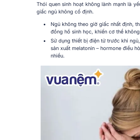
Thói quen sinh hoạt không lành mạnh là yếu
giấc ngủ không cố định.
Ngủ không theo giờ giấc nhất định, tha
đồng hồ sinh học, khiến cơ thể không
Sử dụng thiết bị điện tử trước khi ngủ
sản xuất melatonin – hormone điều h
nhiều.