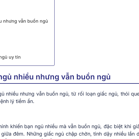
iều nhưng vẫn buồn ngủ
ngủ uy tín
 ngủ nhiều nhưng vẫn buồn ngủ
ủ nhiều nhưng vẫn buồn ngủ, từ rối loạn giấc ngủ, thói que
nh lý tiềm ẩn.
ính khiến bạn ngủ nhiều mà vẫn buồn ngủ, đặc biệt khi gi
 giữa đêm. Những giấc ngủ chập chờn, tỉnh dậy nhiều lần 