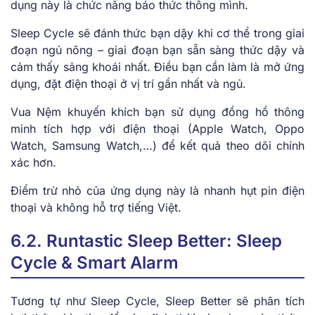
dụng này là chức năng báo thức thông mình.
Sleep Cycle sẽ đánh thức bạn dậy khi cơ thể trong giai
đoạn ngủ nông – giai đoạn bạn sẵn sàng thức dậy và
cảm thấy sảng khoái nhất. Điều bạn cần làm là mở ứng
dụng, đặt điện thoại ở vị trí gần nhất và ngủ.
Vua Nệm khuyến khích bạn sử dụng đồng hồ thông
minh tích hợp với điện thoại (Apple Watch, Oppo
Watch, Samsung Watch,…) để kết quả theo dõi chính
xác hơn.
Điểm trừ nhỏ của ứng dụng này là nhanh hụt pin điện
thoại và không hỗ trợ tiếng Việt.
6.2. Runtastic Sleep Better: Sleep
Cycle & Smart Alarm
Tương tự như Sleep Cycle, Sleep Better sẽ phân tích