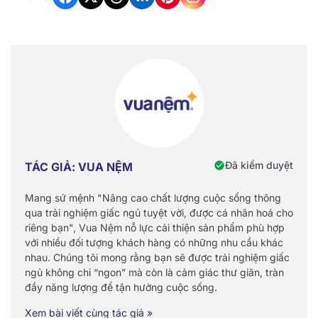
Đã kiểm duyệt
TÁC GIẢ: VUA NỆM
Mang sứ mệnh "Nâng cao chất lượng cuộc sống thông
qua trải nghiệm giấc ngủ tuyệt vời, được cá nhân hoá cho
riêng bạn", Vua Nệm nỗ lực cải thiện sản phẩm phù hợp
với nhiều đối tượng khách hàng có những nhu cầu khác
nhau. Chúng tôi mong rằng bạn sẽ được trải nghiệm giấc
ngủ không chỉ “ngon” mà còn là cảm giác thư giãn, tràn
đầy năng lượng để tận hưởng cuộc sống.
Xem bài viết cùng tác giả »