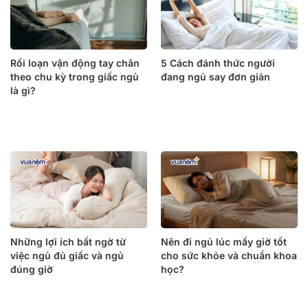
Rối loạn vận động tay chân
5 Cách đánh thức người
theo chu kỳ trong giấc ngủ
đang ngủ say đơn giản
là gì?
Những lợi ích bất ngờ từ
Nên đi ngủ lúc mấy giờ tốt
việc ngủ đủ giấc và ngủ
cho sức khỏe và chuẩn khoa
đúng giờ
học?