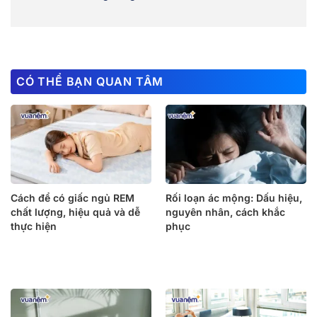
CÓ THỂ BẠN QUAN TÂM
Cách để có giấc ngủ REM
Rối loạn ác mộng: Dấu hiệu,
chất lượng, hiệu quả và dễ
nguyên nhân, cách khắc
thực hiện
phục