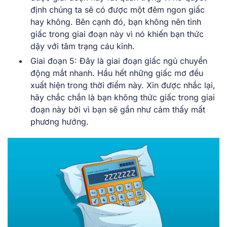
định chúng ta sẽ có được một đêm ngon giấc
hay không. Bên cạnh đó, bạn không nên tỉnh
giấc trong giai đoạn này vì nó khiến bạn thức
dậy với tâm trạng cáu kỉnh.
Giai đoạn 5: Đây là giai đoạn giấc ngủ chuyển
động mắt nhanh. Hầu hết những giấc mơ đều
xuất hiện trong thời điểm này. Xin được nhắc lại,
hãy chắc chắn là bạn không thức giấc trong giai
đoạn này bởi vì bạn sẽ gần như cảm thấy mất
phương hướng.