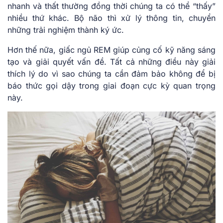
nhanh và thất thường đồng thời chúng ta có thể “thấy”
nhiều thứ khác. Bộ não thì xử lý thông tin, chuyển
những trải nghiệm thành ký ức.
Hơn thế nữa, giấc ngủ REM giúp củng cố kỹ năng sáng
tạo và giải quyết vấn đề. Tất cả những điều này giải
thích lý do vì sao chúng ta cần đảm bảo không để bị
báo thức gọi dậy trong giai đoạn cực kỳ quan trọng
này.