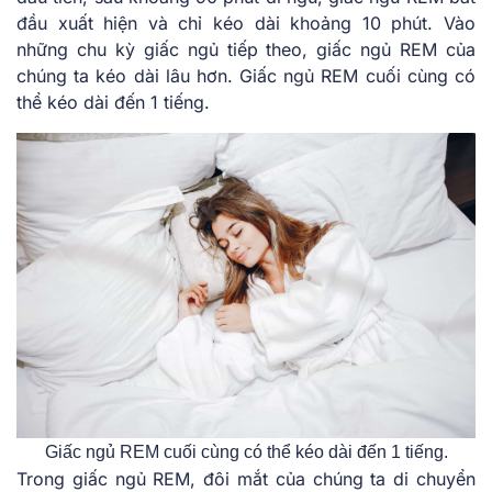
đầu xuất hiện và chỉ kéo dài khoảng 10 phút. Vào
những chu kỳ giấc ngủ tiếp theo, giấc ngủ REM của
chúng ta kéo dài lâu hơn. Giấc ngủ REM cuối cùng có
thể kéo dài đến 1 tiếng.
Giấc ngủ REM cuối cùng có thể kéo dài đến 1 tiếng.
Trong giấc ngủ REM, đôi mắt của chúng ta di chuyển