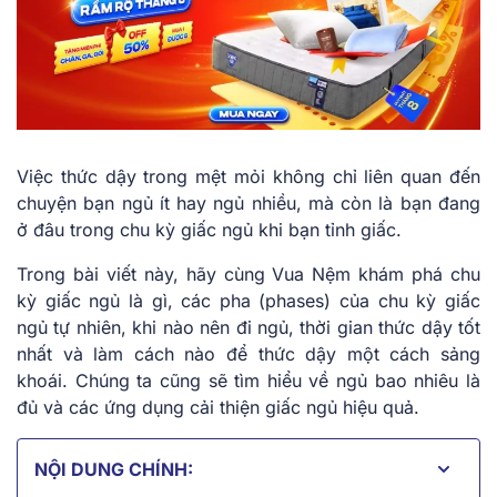
Việc thức dậy trong mệt mỏi không chỉ liên quan đến
chuyện bạn ngủ ít hay ngủ nhiều, mà còn là bạn đang
ở đâu trong chu kỳ giấc ngủ khi bạn tỉnh giấc.
Trong bài viết này, hãy cùng Vua Nệm khám phá chu
kỳ giấc ngủ là gì, các pha (phases) của chu kỳ giấc
ngủ tự nhiên, khi nào nên đi ngủ, thời gian thức dậy tốt
nhất và làm cách nào để thức dậy một cách sảng
khoái. Chúng ta cũng sẽ tìm hiểu về ngủ bao nhiêu là
đủ và các ứng dụng cải thiện giấc ngủ hiệu quả.
NỘI DUNG CHÍNH: