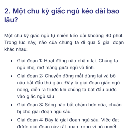
2. Một chu kỳ giấc ngủ kéo dài bao
lâu?
Một chu kỳ giấc ngủ tự nhiên kéo dài khoảng 90 phút.
Trong lúc này, não của chúng ta đi qua 5 giai đoạn
khác nhau:
Giai đoạn 1: Hoạt động não chậm lại. Chúng ta
ngủ nhẹ, mơ màng giữa ngủ và tỉnh.
Giai đoạn 2: Chuyển động mắt dừng lại và bộ
não bắt đầu thư giãn. Đây là giai đoạn giấc ngủ
nông, diễn ra trước khi chúng ta bắt đầu bước
vào giấc ngủ sâu
Giai đoạn 3: Sóng não bắt chậm hơn nữa, chuẩn
bị cho giai đoạn ngủ sâu.
Giai đoạn 4: Đây là giai đoạn ngủ sâu. Việc đạt
được giai đoạn này rất quan trọng vì nó quyết