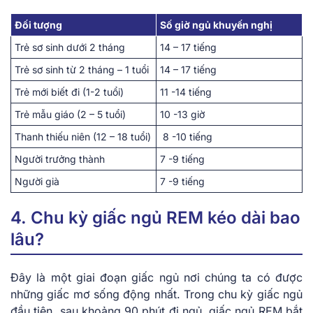
Đối tượng
Số giờ ngủ khuyến nghị
Trẻ sơ sinh dưới 2 tháng
14 – 17 tiếng
Trẻ sơ sinh từ 2 tháng – 1 tuổi
14 – 17 tiếng
Trẻ mới biết đi (1-2 tuổi)
11 -14 tiếng
Trẻ mẫu giáo (2 – 5 tuổi)
10 -13 giờ
Thanh thiếu niên (12 – 18 tuổi)
8 -10 tiếng
Người trưởng thành
7 -9 tiếng
Người già
7 -9 tiếng
4. Chu kỳ giấc ngủ REM kéo dài bao
lâu?
Đây là một giai đoạn giấc ngủ nơi chúng ta có được
những giấc mơ sống động nhất. Trong chu kỳ giấc ngủ
đầu tiên, sau khoảng 90 phút đi ngủ, giấc ngủ REM bắt