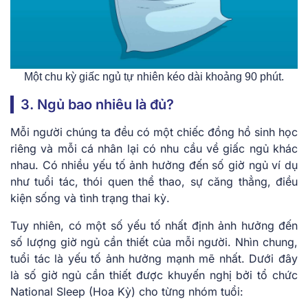
Một chu kỳ giấc ngủ tự nhiên kéo dài khoảng 90 phút.
3. Ngủ bao nhiêu là đủ?
Mỗi người chúng ta đều có một chiếc đồng hồ sinh học
riêng và mỗi cá nhân lại có nhu cầu về giấc ngủ khác
nhau. Có nhiều yếu tố ảnh hưởng đến số giờ ngủ ví dụ
như tuổi tác, thói quen thể thao, sự căng thẳng, điều
kiện sống và tình trạng thai kỳ.
Tuy nhiên, có một số yếu tố nhất định ảnh hưởng đến
số lượng giờ ngủ cần thiết của mỗi người. Nhìn chung,
tuổi tác là yếu tố ảnh hưởng mạnh mẽ nhất. Dưới đây
là số giờ ngủ cần thiết được khuyến nghị bởi tổ chức
National Sleep (Hoa Kỳ) cho từng nhóm tuổi: