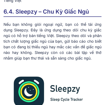
Tiếng Việt
6.4. Sleepzy – Chu Kỳ Giấc Ngủ
Nếu bạn không giỏi ngoại ngữ, bạn có thể tải ứng
dụng Sleepzy. Đây là ứng dụng theo dõi chu kỳ giấc
ngủ có hỗ trợ bản tiếng Việt. Sleepzy theo dõi và phân
tích chất lượng giấc ngủ của bạn, gửi báo cáo cho biết
bạn có đang bị thiếu ngủ hay mắc các vấn đề giấc ngủ
nào hay không. Sleepzy còn có các bài tập về thở
nhằm giúp bạn thư thái và sẵn sàng cho giấc ngủ.