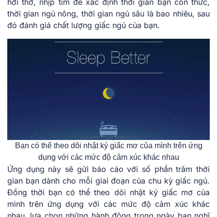
hơi thở, nhịp tim để xác định thời gian bạn còn thức,
thời gian ngủ nông, thời gian ngủ sâu là bao nhiêu, sau
đó đánh giá chất lượng giấc ngủ của bạn.
Bạn có thể theo dõi nhật ký giấc mơ của mình trên ứng
dụng với các mức độ cảm xúc khác nhau
Ứng dụng này sẽ gửi báo cáo với số phần trăm thời
gian bạn dành cho mỗi giai đoạn của chu kỳ giấc ngủ.
Đồng thời bạn có thể theo dõi nhật ký giấc mơ của
mình trên ứng dụng với các mức độ cảm xúc khác
nhau, lựa chọn những hành động trong ngày bạn nghĩ