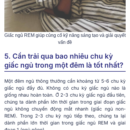
Giấc ngủ REM giúp củng cố kỹ năng sáng tạo và giải quyết
vấn đề
5. Cần trải qua bao nhiêu chu kỳ
giấc ngủ trong một đêm là tốt nhất?
Một đêm ngủ thông thường cần khoảng từ 5-6 chu kỳ
giấc ngủ đầy đủ. Không có chu kỳ giấc ngủ nào là
giống nhau hoàn toàn. Ở 2-3 chu kỳ giấc ngủ đầu tiên,
chúng ta dành phần lớn thời gian trong giai đoạn giấc
ngủ không chuyển động mắt nhanh (giấc ngủ non-
REM). Trong 2-3 chu kỳ ngủ tiếp theo, chúng ta lại
dành phần lớn thời gian trong giấc ngủ REM và giai
đoạn 1 (ngủ nông).