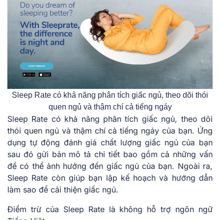
Sleep Rate có khả năng phân tích giấc ngủ, theo dõi thói
quen ngủ và thậm chí cả tiếng ngáy
Sleep Rate có khả năng phân tích giấc ngủ, theo dõi
thói quen ngủ và thậm chí cả tiếng ngáy của bạn. Ứng
dụng tự động đánh giá chất lượng giấc ngủ của bạn
sau đó gửi bản mô tả chi tiết bao gồm cả những vấn
đề có thể ảnh hưởng đến giấc ngủ của bạn. Ngoài ra,
Sleep Rate còn giúp bạn lập kế hoạch và hướng dẫn
làm sao để cải thiện giấc ngủ.
Điểm trừ của Sleep Rate là không hỗ trợ ngôn ngữ