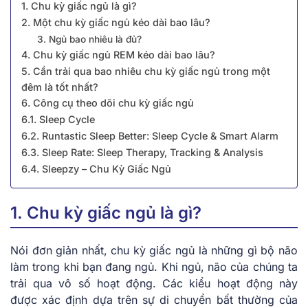
1. Chu kỳ giấc ngủ là gì?
2. Một chu kỳ giấc ngủ kéo dài bao lâu?
3. Ngủ bao nhiêu là đủ?
4. Chu kỳ giấc ngủ REM kéo dài bao lâu?
5. Cần trải qua bao nhiêu chu kỳ giấc ngủ trong một
đêm là tốt nhất?
6. Công cụ theo dõi chu kỳ giấc ngủ
6.1. Sleep Cycle
6.2. Runtastic Sleep Better: Sleep Cycle & Smart Alarm
6.3. Sleep Rate: Sleep Therapy, Tracking & Analysis
6.4. Sleepzy – Chu Kỳ Giấc Ngủ
1. Chu kỳ giấc ngủ là gì?
Nói đơn giản nhất, chu kỳ giấc ngủ là những gì bộ não
làm trong khi bạn đang ngủ. Khi ngủ, não của chúng ta
trải qua vô số hoạt động. Các kiểu hoạt động này
được xác định dựa trên sự di chuyển bất thường của