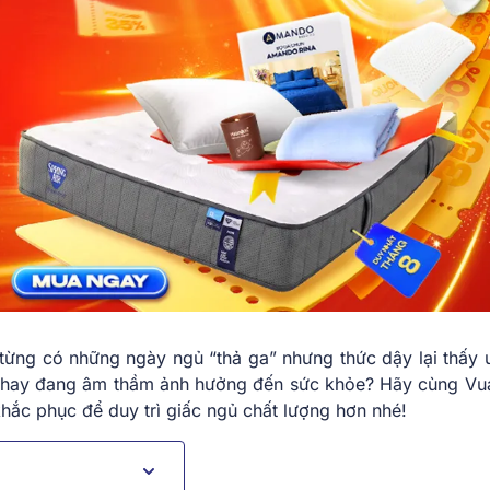
từng có những ngày ngủ “thả ga” nhưng thức dậy lại thấy u
ốt hay đang âm thầm ảnh hưởng đến sức khỏe? Hãy cùng V
hắc phục để duy trì giấc ngủ chất lượng hơn nhé!