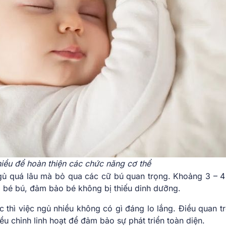
hiều để hoàn thiện các chức năng cơ thể
gủ quá lâu mà bỏ qua các cữ bú quan trọng. Khoảng 3 – 4 
 bé bú, đảm bảo bé không bị thiếu dinh dưỡng.
thì việc ngủ nhiều không có gì đáng lo lắng. Điều quan tr
ều chỉnh linh hoạt để đảm bảo sự phát triển toàn diện.