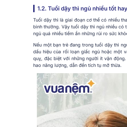
1.2. Tuổi dậy thì ngủ nhiều tốt ha
Tuổi dậy thì là giai đoạn cơ thể có nhiều th
bình thường. Vậy tuổi dậy thì ngủ nhiều có t
ngủ quá nhiều tiềm ẩn những rủi ro sức khỏ
Nếu một bạn trẻ đang trong tuổi dậy thì n
dấu hiệu của rối loạn giấc ngủ hoặc một 
quỵ, đặc biệt với những người ít vận động.
hao năng lượng, dẫn đến tích tụ mỡ thừa.