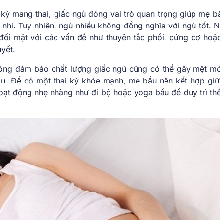
 kỳ mang thai, giấc ngủ đóng vai trò quan trọng giúp mẹ b
ai nhi. Tuy nhiên, ngủ nhiều không đồng nghĩa với ngủ tốt.
 đối mặt với các vấn đề như thuyên tắc phổi, cứng cơ hoặ
yết.
ông đảm bảo chất lượng giấc ngủ cũng có thể gây mệt mỏ
u. Để có một thai kỳ khỏe mạnh, mẹ bầu nên kết hợp giữ
oạt động nhẹ nhàng như đi bộ hoặc yoga bầu để duy trì thể