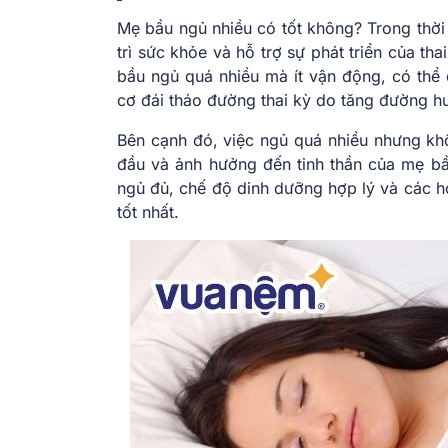
Mẹ bầu ngủ nhiều có tốt không? Trong thời
trì sức khỏe và hỗ trợ sự phát triển của th
bầu ngủ quá nhiều mà ít vận động, có thể
cơ đái tháo đường thai kỳ do tăng đường hu
Bên cạnh đó, việc ngủ quá nhiều nhưng kh
đầu và ảnh hưởng đến tinh thần của mẹ bầ
ngủ đủ, chế độ dinh dưỡng hợp lý và các h
tốt nhất.