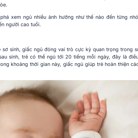
hỏe.
phá xem ngủ nhiều ảnh hưởng như thế nào đến từng nh
đến người cao tuổi.
ẻ sơ sinh, giấc ngủ đóng vai trò cực kỳ quan trọng trong s
sau sinh, trẻ có thể ngủ tới 20 tiếng mỗi ngày, đây là điề
ong khoảng thời gian này, giấc ngủ giúp trẻ hoàn thiện cá