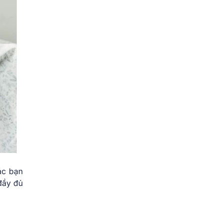
ác bạn
đầy đủ