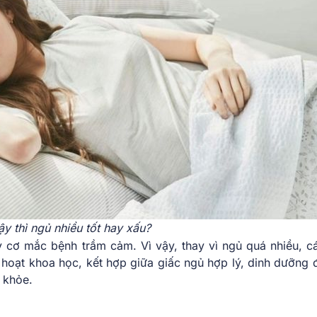
ậy thì ngủ nhiều tốt hay xấu?
y cơ mắc bệnh trầm cảm. Vì vậy, thay vì ngủ quá nhiều, c
nh hoạt khoa học, kết hợp giữa giấc ngủ hợp lý, dinh dưỡng 
 khỏe.