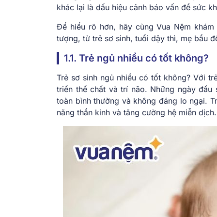
khác lại là dấu hiệu cảnh báo vấn đề sức k
Để hiểu rõ hơn, hãy cùng Vua Nệm khám 
tượng, từ trẻ sơ sinh, tuổi dậy thì, mẹ bầu 
1.1. Trẻ ngủ nhiều có tốt không?
Trẻ sơ sinh ngủ nhiều có tốt không? Với tr
triển thể chất và trí não. Những ngày đầu 
toàn bình thường và không đáng lo ngại. Tr
năng thần kinh và tăng cường hệ miễn dịch.