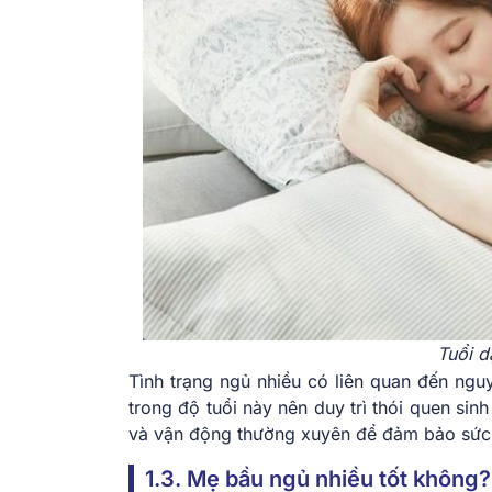
Tuổi d
Tình trạng ngủ nhiều có liên quan đến ngu
trong độ tuổi này nên duy trì thói quen si
và vận động thường xuyên để đảm bảo sức
1.3. Mẹ bầu ngủ nhiều tốt không?