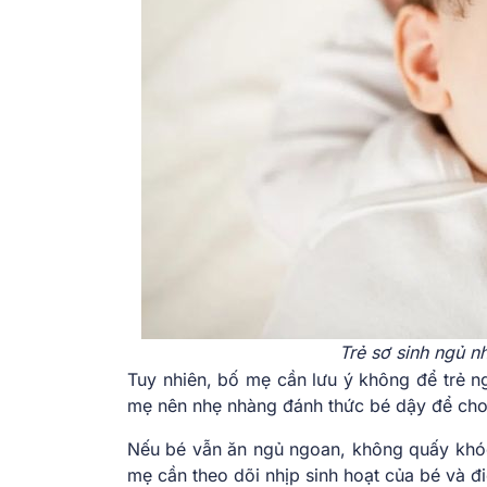
Trẻ sơ sinh ngủ n
Tuy nhiên, bố mẹ cần lưu ý không để trẻ n
mẹ nên nhẹ nhàng đánh thức bé dậy để cho
Nếu bé vẫn ăn ngủ ngoan, không quấy khóc 
mẹ cần theo dõi nhịp sinh hoạt của bé và đi