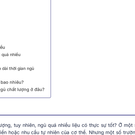
iều
 quá nhiều
 dài thời gian ngủ
à bao nhiêu?
ngủ chất lượng ở đâu?
ượng, tuy nhiên, ngủ quá nhiều liệu có thực sự tốt? Ở một 
triển hoặc nhu cầu tự nhiên của cơ thể. Nhưng một số trườ