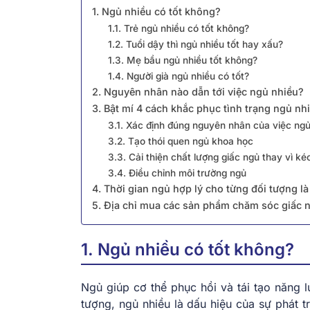
1. Ngủ nhiều có tốt không?
1.1. Trẻ ngủ nhiều có tốt không?
1.2. Tuổi dậy thì ngủ nhiều tốt hay xấu?
1.3. Mẹ bầu ngủ nhiều tốt không?
1.4. Người già ngủ nhiều có tốt?
2. Nguyên nhân nào dẫn tới việc ngủ nhiều?
3. Bật mí 4 cách khắc phục tình trạng ngủ nh
3.1. Xác định đúng nguyên nhân của việc ngủ
3.2. Tạo thói quen ngủ khoa học
3.3. Cải thiện chất lượng giấc ngủ thay vì kéo
3.4. Điều chỉnh môi trường ngủ
4. Thời gian ngủ hợp lý cho từng đối tượng l
5. Địa chỉ mua các sản phẩm chăm sóc giấc 
1. Ngủ nhiều có tốt không?
Ngủ giúp cơ thể phục hồi và tái tạo năng l
tượng, ngủ nhiều là dấu hiệu của sự phát 