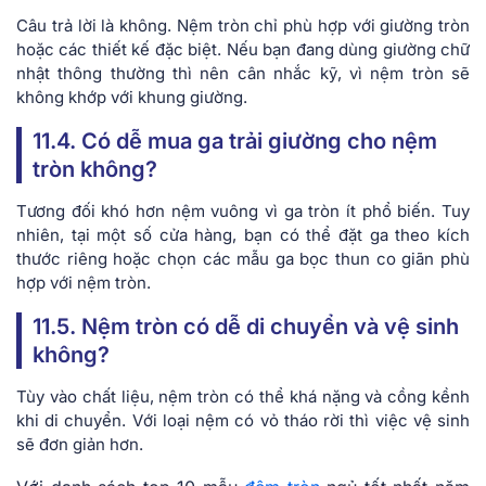
Câu trả lời là không. Nệm tròn chỉ phù hợp với giường tròn
hoặc các thiết kế đặc biệt. Nếu bạn đang dùng giường chữ
nhật thông thường thì nên cân nhắc kỹ, vì nệm tròn sẽ
không khớp với khung giường.
11.4. Có dễ mua ga trải giường cho nệm
tròn không?
Tương đối khó hơn nệm vuông vì ga tròn ít phổ biến. Tuy
nhiên, tại một số cửa hàng, bạn có thể đặt ga theo kích
thước riêng hoặc chọn các mẫu ga bọc thun co giãn phù
hợp với nệm tròn.
11.5. Nệm tròn có dễ di chuyển và vệ sinh
không?
Tùy vào chất liệu, nệm tròn có thể khá nặng và cồng kềnh
khi di chuyển. Với loại nệm có vỏ tháo rời thì việc vệ sinh
sẽ đơn giản hơn.