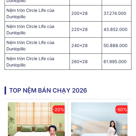
Dunlopillo
Nệm tròn Circle Life của
200×28
37.274.000
Dunlopillo
Nệm tròn Circle Life của
220×28
43.852.000
Dunlopillo
Nệm tròn Circle Life của
240×28
50.888.000
Dunlopillo
Nệm tròn Circle Life của
260×28
61.995.000
Dunlopillo
TOP NỆM BÁN CHẠY 2026
-20%
-50%