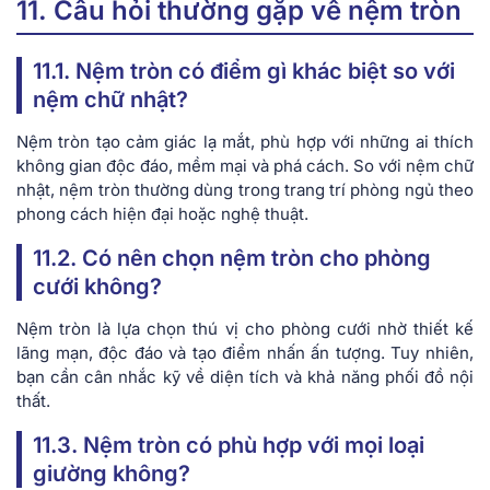
11. Câu hỏi thường gặp về nệm tròn
11.1. Nệm tròn có điểm gì khác biệt so với
nệm chữ nhật?
Nệm tròn tạo cảm giác lạ mắt, phù hợp với những ai thích
không gian độc đáo, mềm mại và phá cách. So với nệm chữ
nhật, nệm tròn thường dùng trong trang trí phòng ngủ theo
phong cách hiện đại hoặc nghệ thuật.
11.2. Có nên chọn nệm tròn cho phòng
cưới không?
Nệm tròn là lựa chọn thú vị cho phòng cưới nhờ thiết kế
lãng mạn, độc đáo và tạo điểm nhấn ấn tượng. Tuy nhiên,
bạn cần cân nhắc kỹ về diện tích và khả năng phối đồ nội
thất.
11.3. Nệm tròn có phù hợp với mọi loại
giường không?