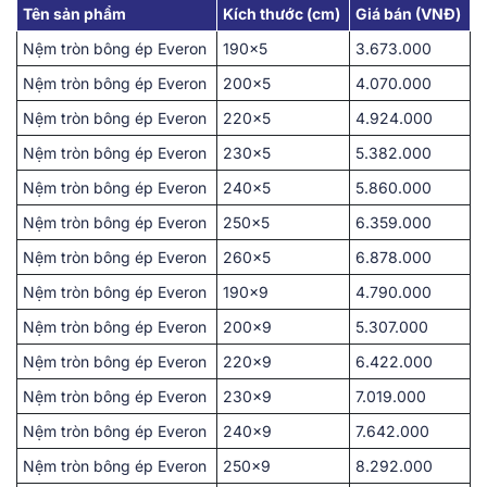
Tên sản phẩm
Kích thước (cm)
Giá bán (VNĐ)
Nệm tròn bông ép Everon
190×5
3.673.000
Nệm tròn bông ép Everon
200×5
4.070.000
Nệm tròn bông ép Everon
220×5
4.924.000
Nệm tròn bông ép Everon
230×5
5.382.000
Nệm tròn bông ép Everon
240×5
5.860.000
Nệm tròn bông ép Everon
250×5
6.359.000
Nệm tròn bông ép Everon
260×5
6.878.000
Nệm tròn bông ép Everon
190×9
4.790.000
Nệm tròn bông ép Everon
200×9
5.307.000
Nệm tròn bông ép Everon
220×9
6.422.000
Nệm tròn bông ép Everon
230×9
7.019.000
Nệm tròn bông ép Everon
240×9
7.642.000
Nệm tròn bông ép Everon
250×9
8.292.000