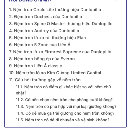
1. Nệm tròn Circle Life thương hiệu Dunlopillo
2. Đệm tròn Duchess của Dunlopillo
3. Đệm tròn Spine O Master thương hiệu Dunlopillo
4. Nệm tròn Audrey của Dunlopillo
5. Nệm tròn lò xo túi thương hiệu Elan
6. Nệm tròn 5 Zone của Liên Á
7. Nệm tròn lò xo Firmrest Supreme của Dunlopillo
8. Nệm tròn bông ép của Everon
9. Nệm tròn Liên Á classic
10. Nệm tròn lò xo Kim Cương Limited Capital
11. Câu hỏi thường gặp về nệm tròn
11.1. Nệm tròn có điểm gì khác biệt so với nệm chữ
nhật?
11.2. Có nên chọn nệm tròn cho phòng cưới không?
11.3. Nệm tròn có phù hợp với mọi loại giường không?
11.4. Có dễ mua ga trải giường cho nệm tròn không?
11.5. Nệm tròn có dễ di chuyển và vệ sinh không?