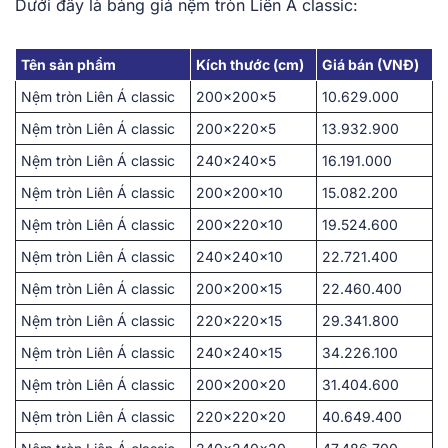
Dưới ͏đây là bảng g͏iá nệm tròn Liên Á classic:
Tên sản phẩm
Kích thước (cm)
Giá bán (VNĐ)
Nệm tròn Liên Á classic
200x200x5
10.629.000
Nệm tròn Liên Á classic
200x220x5
13.932.900
Nệm tròn Liên Á classic
240x240x5
16.191.000
Nệm tròn Liên Á classic
200x200x10
15.082.200
Nệm tròn Liên Á classic
200x220x10
19.524.600
Nệm tròn Liên Á classic
240x240x10
22.721.400
Nệm tròn Liên Á classic
200x200x15
22.460.400
Nệm tròn Liên Á classic
220x220x15
29.341.800
Nệm tròn Liên Á classic
240x240x15
34.226.100
Nệm tròn Liên Á classic
200x200x20
31.404.600
Nệm tròn Liên Á classic
220x220x20
40.649.400