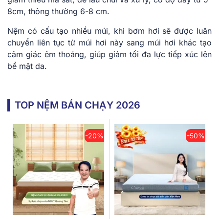
8cm, thông thường 6-8 cm.
Nệm có cấu tạo nhiều múi, khi bơm hơi sẽ được luân
chuyển liên tục từ múi hơi này sang múi hơi khác tạo
cảm giác êm thoáng, giúp giảm tối đa lực tiếp xúc lên
bề mặt da.
TOP NỆM BÁN CHẠY 2026
-20%
-50%