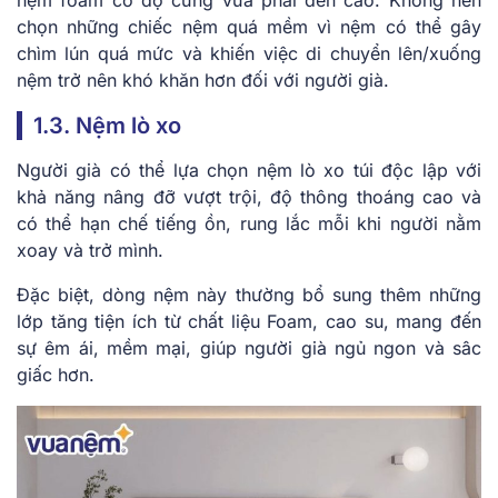
chọn những chiếc nệm quá mềm vì nệm có thể gây
chìm lún quá mức và khiến việc di chuyển lên/xuống
nệm trở nên khó khăn hơn đối với người già.
1.3. Nệm lò xo
Người già có thể lựa chọn nệm lò xo túi độc lập với
khả năng nâng đỡ vượt trội, độ thông thoáng cao và
có thể hạn chế tiếng ồn, rung lắc mỗi khi người nằm
xoay và trở mình.
Đặc biệt, dòng nệm này thường bổ sung thêm những
lớp tăng tiện ích từ chất liệu Foam, cao su, mang đến
sự êm ái, mềm mại, giúp người già ngủ ngon và sâc
giấc hơn.