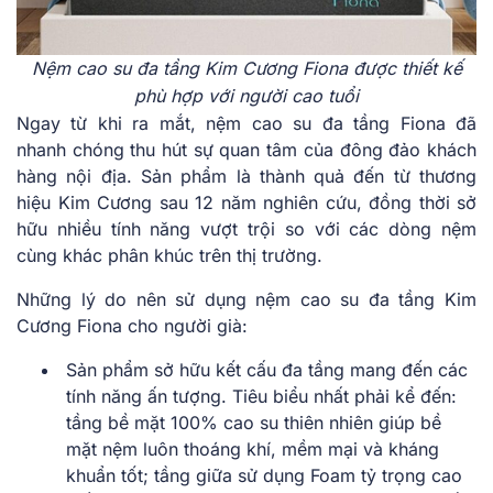
Nệm cao su đa tầng Kim Cương Fiona được thiết kế
phù hợp với người cao tuổi
Ngay từ khi ra mắt, nệm cao su đa tầng Fiona đã
nhanh chóng thu hút sự quan tâm của đông đảo khách
hàng nội địa. Sản phẩm là thành quả đến từ thương
hiệu Kim Cương sau 12 năm nghiên cứu, đồng thời sở
hữu nhiều tính năng vượt trội so với các dòng nệm
cùng khác phân khúc trên thị trường.
Những lý do nên sử dụng nệm cao su đa tầng Kim
Cương Fiona cho người già:
Sản phẩm sở hữu kết cấu đa tầng mang đến các
tính năng ấn tượng. Tiêu biểu nhất phải kể đến:
tầng bề mặt 100% cao su thiên nhiên giúp bề
mặt nệm luôn thoáng khí, mềm mại và kháng
khuẩn tốt; tầng giữa sử dụng Foam tỷ trọng cao