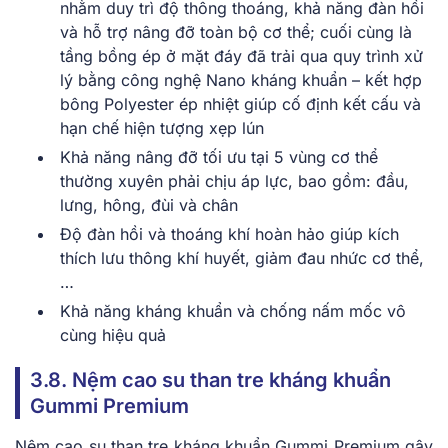
nhằm duy trì độ thông thoáng, khả năng đàn hồi
và hỗ trợ nâng đỡ toàn bộ cơ thể; cuối cùng là
tầng bồng ép ở mặt đáy đã trải qua quy trình xử
lý bằng công nghệ Nano kháng khuẩn – kết hợp
bông Polyester ép nhiệt giúp cố định kết cấu và
hạn chế hiện tượng xẹp lún
Khả năng nâng đỡ tối ưu tại 5 vùng cơ thể
thường xuyên phải chịu áp lực, bao gồm: đầu,
lưng, hông, đùi và chân
Độ đàn hồi và thoáng khí hoàn hảo giúp kích
thích lưu thông khí huyết, giảm đau nhức cơ thể,
…
Khả năng kháng khuẩn và chống nấm mốc vô
cùng hiệu quả
3.8. Nệm cao su than tre kháng khuẩn
Gummi Premium
Nệm cao su than tre kháng khuẩn Gummi Premium gây