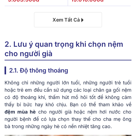
Xem Tất Cả
2. Lưu ý quan trọng khi chọn nệm
cho người già
2.1. Độ thông thoáng
Không chỉ những người lớn tuổi, những người trẻ tuổi
hoặc trẻ em đều cần sử dụng các loại chăn ga gối nệm
có độ thoáng khí, thấm hút mồ hôi tốt để không cảm
thấy bí bức hay khó chịu. Bạn có thể tham khảo về
đệm mùa hè
cho người già hoặc nệm hơi nước cho
người bệnh để có lựa chọn thay thế cho cha mẹ ông
bà trong những ngày hè có nền nhiệt tăng cao.