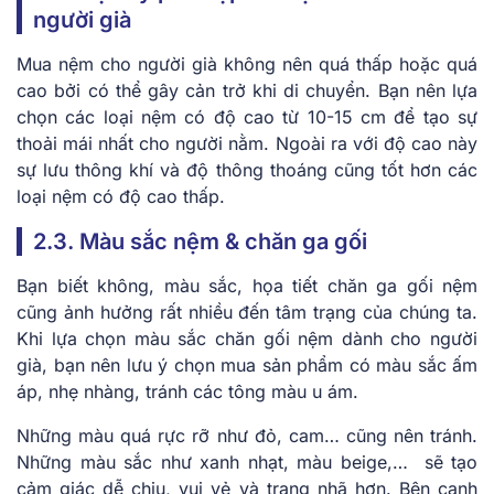
người già
Mua nệm cho người già không nên quá thấp hoặc quá
cao bởi có thể gây cản trở khi di chuyển. Bạn nên lựa
chọn các loại nệm có độ cao từ 10-15 cm để tạo sự
thoải mái nhất cho người nằm. Ngoài ra với độ cao này
sự lưu thông khí và độ thông thoáng cũng tốt hơn các
loại nệm có độ cao thấp.
2.3. Màu sắc nệm & chăn ga gối
Bạn biết không, màu sắc, họa tiết chăn ga gối nệm
cũng ảnh hưởng rất nhiều đến tâm trạng của chúng ta.
Khi lựa chọn màu sắc chăn gối nệm dành cho người
già, bạn nên lưu ý chọn mua sản phẩm có màu sắc ấm
áp, nhẹ nhàng, tránh các tông màu u ám.
Những màu quá rực rỡ như đỏ, cam… cũng nên tránh.
Những màu sắc như xanh nhạt, màu beige,… sẽ tạo
cảm giác dễ chịu, vui vẻ và trang nhã hơn. Bên cạnh