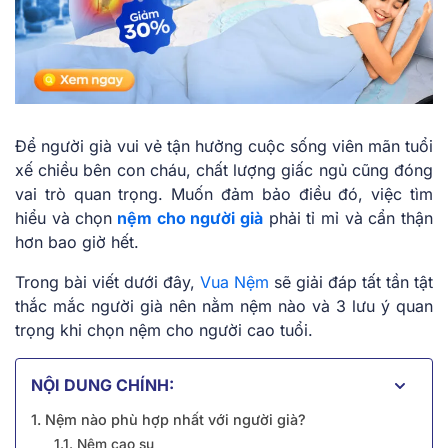
Để người già vui vẻ tận hưởng cuộc sống viên mãn tuổi
xế chiều bên con cháu, chất lượng giấc ngủ cũng đóng
vai trò quan trọng. Muốn đảm bảo điều đó, việc tìm
hiểu và chọn
nệm cho người già
phải tỉ mỉ và cẩn thận
hơn bao giờ hết.
Trong bài viết dưới đây,
Vua Nệm
sẽ giải đáp tất tần tật
thắc mắc người già nên nằm nệm nào và 3 lưu ý quan
trọng khi chọn nệm cho người cao tuổi.
NỘI DUNG CHÍNH:
1. Nệm nào phù hợp nhất với người già?
1.1. Nệm cao su