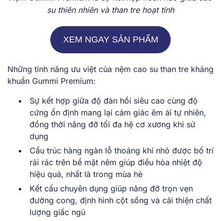
su thiên nhiên và than tre hoạt tính
XEM NGAY SẢN PHẨM
Những tính năng ưu việt của nệm cao su than tre kháng
khuẩn Gummi Premium:
Sự kết hợp giữa độ đàn hồi siêu cao cùng độ
cứng ổn định mang lại cảm giác êm ái tự nhiên,
đồng thời nâng đỡ tối đa hệ cơ xương khi sử
dụng
Cấu trúc hàng ngàn lỗ thoáng khí nhỏ được bố trí
rải rác trên bề mặt nêm giúp điều hòa nhiệt độ
hiệu quả, nhất là trong mùa hè
Kết cấu chuyên dụng giúp nâng đỡ trọn vẹn
đường cong, định hình cột sống và cải thiện chất
lượng giấc ngủ