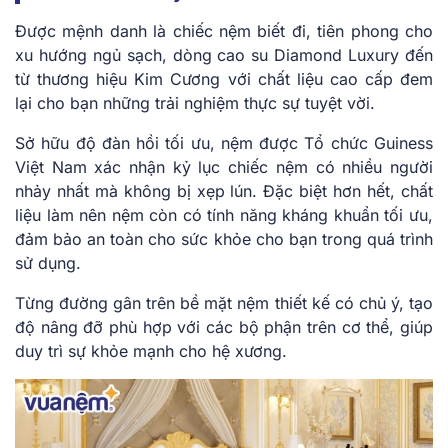
Được mệnh danh là chiếc nệm biết đi, tiên phong cho
xu hướng ngủ sạch, dòng cao su Diamond Luxury đến
từ thương hiệu Kim Cương với chất liệu cao cấp đem
lại cho bạn những trải nghiệm thực sự tuyệt vời.
Sở hữu độ đàn hồi tối ưu, nệm được Tổ chức Guiness
Việt Nam xác nhận kỷ lục chiếc nệm có nhiều người
nhảy nhất mà không bị xẹp lún. Đặc biệt hơn hết, chất
liệu làm nên nệm còn có tính năng kháng khuẩn tối ưu,
đảm bảo an toàn cho sức khỏe cho bạn trong quá trình
sử dụng.
Từng đường gân trên bề mặt nệm thiết kế có chủ ý, tạo
độ nâng đỡ phù hợp với các bộ phận trên cơ thể, giúp
duy trì sự khỏe mạnh cho hệ xương.