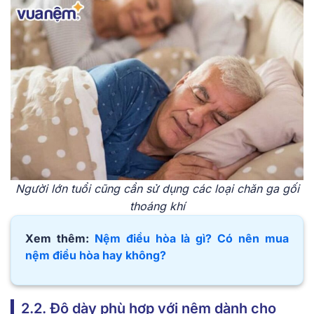
Người lớn tuổi cũng cần sử dụng các loại chăn ga gối
thoáng khí
Xem thêm:
Nệm điều hòa là gì? Có nên mua
nệm điều hòa hay không?
2.2. Độ dày phù hợp với nệm dành cho