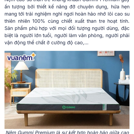
ấn tượng bởi thiết kế nâng đỡ chuyên dụng, hứa hẹn
mang tới trải nghiệm nghỉ ngơi hoàn hảo nhớ lõi cao su
thiên nhiên 100% cùng chiết xuất than tre hoạt tính.
Sản phẩm phù hợp với mọi đối tượng người dùng, đặc
biệt là người lớn tuổi, người làm văn phòng, người phải
vận động thể chất ở cường độ cao,…
Nệm Gummi Premium là sự kết hợp hoàn hảo giữa cao