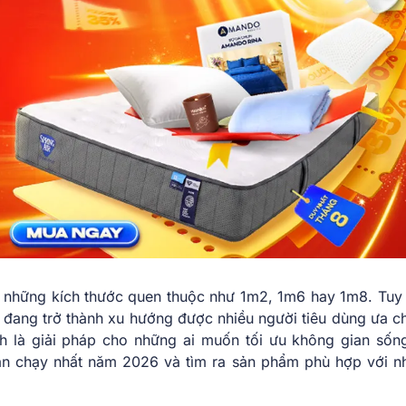
n những kích thước quen thuộc như 1m2, 1m6 hay 1m8. Tuy 
 đang trở thành xu hướng được nhiều người tiêu dùng ưa c
nh là giải pháp cho những ai muốn tối ưu không gian sốn
n chạy nhất năm 2026 và tìm ra sản phẩm phù hợp với n