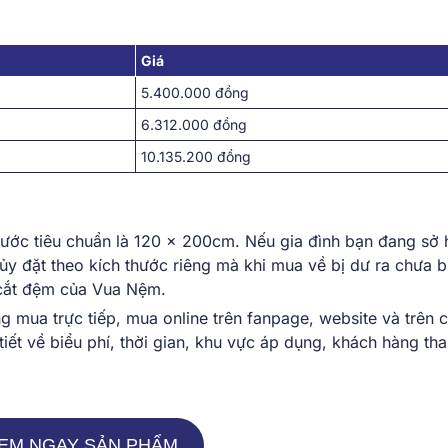
Giá
5.400.000 đồng
6.312.000 đồng
10.135.200 đồng
ước tiêu chuẩn là 120 x 200cm. Nếu gia đình bạn đang sở 
ủy đặt theo kích thước riêng mà khi mua về bị dư ra chưa b
ụ cắt đệm của Vua Nệm.
 mua trực tiếp, mua online trên fanpage, website và trên 
 tiết về biểu phí, thời gian, khu vực áp dụng, khách hàng th
EM NGAY SẢN PHẨM