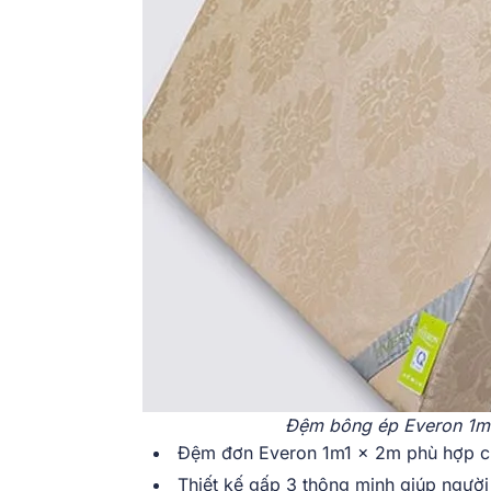
Đệm bông ép Everon 1m1
Đệm đơn Everon 1m1 x 2m phù hợp ch
Thiết kế gấp 3 thông minh giúp người 