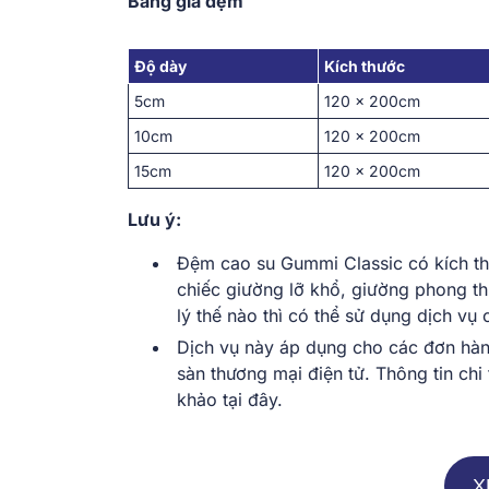
Bảng giá đệm
Độ dày
Kích thước
5cm
120 x 200cm
10cm
120 x 200cm
15cm
120 x 200cm
Lưu ý:
Đệm cao su Gummi Classic có kích th
chiếc giường lỡ khổ, giường phong th
lý thế nào thì có thể sử dụng dịch v
Dịch vụ này áp dụng cho các đơn hàng
sàn thương mại điện tử. Thông tin chi
khảo tại đây.
X