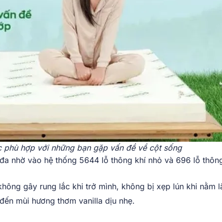
 phù hợp với những bạn gặp vấn đề về cột sống
đa nhờ vào hệ thống 5644 lỗ thông khí nhỏ và 696 lỗ thông
hông gây rung lắc khi trở mình, không bị xẹp lún khi nằm l
ến mùi hương thơm vanilla dịu nhẹ.