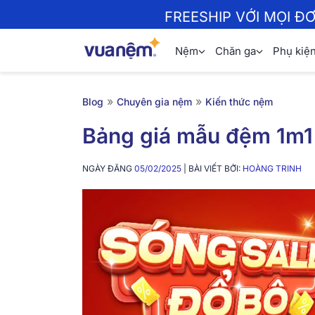
FREESHIP VỚI MỌI Đ
Nệm
Chăn ga
Phụ kiệ
»
»
Blog
Chuyên gia nệm
Kiến thức nệm
Bảng giá mẫu đệm 1m
NGÀY ĐĂNG
05/02/2025
| BÀI VIẾT BỞI:
HOÀNG TRINH