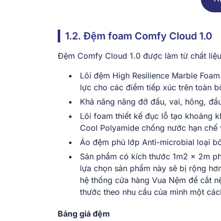
1.2. Đệm foam Comfy Cloud 1.0
Đệm Comfy Cloud 1.0 được làm từ chất liệu
Lõi đệm High Resilience Marble Foam
lực cho các điểm tiếp xúc trên toàn b
Khả năng nâng đỡ đầu, vai, hông, đầu
Lõi foam thiết kế đục lỗ tạo khoảng k
Cool Polyamide chống nước hạn chế vi
Áo đệm phủ lớp Anti-microbial loại b
Sản phẩm có kích thước 1m2 x 2m phù
lựa chọn sản phẩm này sẽ bị rộng hơn 
hệ thống cửa hàng Vua Nệm để cắt nệm
thước theo nhu cầu của mình một cách
Bảng giá đệm