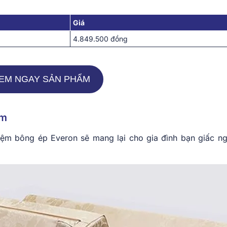
Giá
4.849.500 đồng
EM NGAY SẢN PHẨM
2m
đệm bông ép Everon sẽ mang lại cho gia đình bạn giấc ng