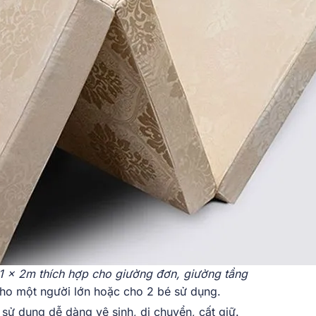
 x 2m thích hợp cho giường đơn, giường tầng
o một người lớn hoặc cho 2 bé sử dụng.
sử dụng dễ dàng vệ sinh, di chuyển, cất giữ.