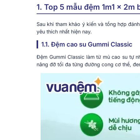
1. Top 5 mẫu đệm 1m1 x 2m
Sau khi tham khảo ý kiến và tổng hợp đán
yêu thích nhất hiện nay.
1.1. Đệm cao su Gummi Classic
Đệm Gummi Classic làm từ mủ cao su tự nhi
nâng đỡ tối đa từng đường cong cơ thể, đe