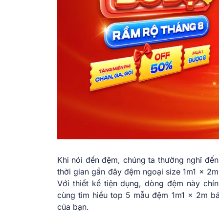
Khi nói đến đệm, chúng ta thường nghĩ đế
thời gian gần đây đệm ngoại size 1m1 x 2m
Với thiết kế tiện dụng, dòng đệm này chí
cùng tìm hiểu top 5 mẫu đệm 1m1 x 2m bá
của bạn.