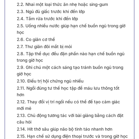
2.2. Nhai một loại thức ăn nhẹ hoặc sing-gum
2.3. Ngủ đủ giấc trước khi đến lớp
2.4. Tắm rửa trước khi đến lớp
2.5. Uống nhiều nước giúp hạn chế buồn ngủ trong giờ
học
2.6. Co giãn cơ thể
2.7. Thư giãn đôi mắt bị mỏi
2.8. Tập thể dục đều đặn phần nào hạn chế buồn ngủ
trong giờ học
2.9. Ghi chú một cách sáng tạo tránh buồn ngủ trong
giờ học
2.10. Điều trị hội chứng ngủ nhiều
2.11. Ngồi đúng tư thế học tập để máu lưu thông tốt
hơn
2.12. Thay đổi vị trí ngồi nếu có thể để tạo cảm giác
mới mẻ
2.13. Chủ động tương tác với bài giảng bằng cách đặt
câu hỏi
2.14. Hít thở sâu giúp não bộ tỉnh táo nhanh hơn
2.15. Hạn chế sử dụng điện thoại trước và trong giờ học