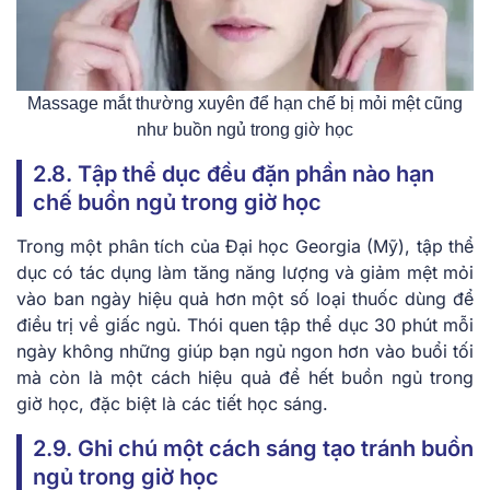
Massage mắt thường xuyên để hạn chế bị mỏi mệt cũng
như buồn ngủ trong giờ học
2.8. Tập thể dục đều đặn phần nào hạn
chế buồn ngủ trong giờ học
Trong một phân tích của Đại học Georgia (Mỹ), tập thể
dục có tác dụng làm tăng năng lượng và giảm mệt mỏi
vào ban ngày hiệu quả hơn một số loại thuốc dùng để
điều trị về giấc ngủ. Thói quen tập thể dục 30 phút mỗi
ngày không những giúp bạn ngủ ngon hơn vào buổi tối
mà còn là một cách hiệu quả để hết buồn ngủ trong
giờ học, đặc biệt là các tiết học sáng.
2.9. Ghi chú một cách sáng tạo tránh buồn
ngủ trong giờ học