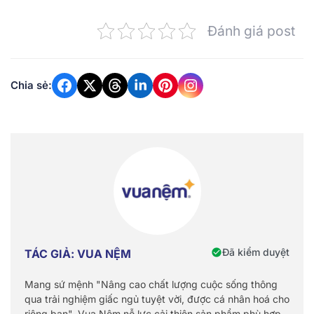
Đánh giá post
Chia sẻ:
Đã kiểm duyệt
TÁC GIẢ: VUA NỆM
Mang sứ mệnh "Nâng cao chất lượng cuộc sống thông
qua trải nghiệm giấc ngủ tuyệt vời, được cá nhân hoá cho
riêng bạn", Vua Nệm nỗ lực cải thiện sản phẩm phù hợp