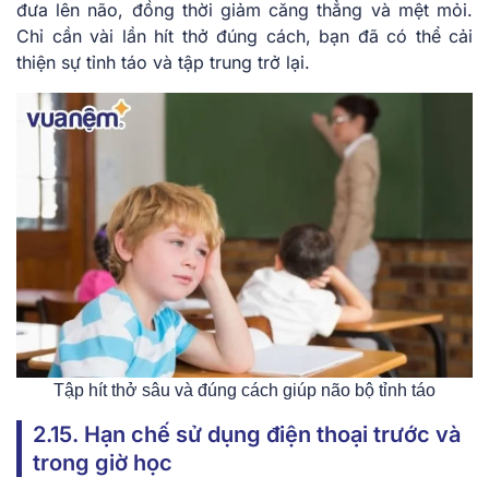
đưa lên não, đồng thời giảm căng thẳng và mệt mỏi.
Chỉ cần vài lần hít thở đúng cách, bạn đã có thể cải
thiện sự tỉnh táo và tập trung trở lại.
Tập hít thở sâu và đúng cách giúp não bộ tỉnh táo
2.15. Hạn chế sử dụng điện thoại trước và
trong giờ học