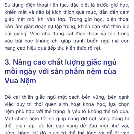
Sử dụng điện thoại liên tục, đặc biệt là trước giờ học,
khiến mắt và não bị kích thích quá mức, dẫn đến cảm
giác mệt mỏi khi vào lớp. Trong giờ học, điện thoại
còn làm gián đoạn sự tập trung, khiến bạn khó theo kịp
bài giảng. Việc chủ động cất điện thoại và tập trung
vào bài học không chỉ giúp tránh buồn ngủ mà còn
nâng cao hiệu quả tiếp thu kiến thức rõ rệt.
3. Nâng cao chất lượng giấc ngủ
mỗi ngày với sản phẩm nệm của
Vua Nệm
Để cải thiện giấc ngủ một cách bền vững, bên cạnh
việc duy trì thói quen sinh hoạt khoa học, lựa chọn
nệm phù hợp với thể trạng là yếu tố không thể bỏ qua.
Một chiếc nệm tốt sẽ giúp nâng đỡ cột sống đúng tư
thế, giảm áp lực lên các vùng dễ đau mỏi như vai,
lưng, hông, từ đó giúp cơ thể thả lỏng và dễ đi vào