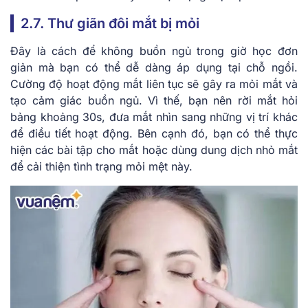
2.7. Thư giãn đôi mắt bị mỏi
Đây là cách để không buồn ngủ trong giờ học đơn
giản mà bạn có thể dễ dàng áp dụng tại chỗ ngồi.
Cường độ hoạt động mắt liên tục sẽ gây ra mỏi mắt và
tạo cảm giác buồn ngủ. Vì thế, bạn nên rời mắt hỏi
bảng khoảng 30s, đưa mắt nhìn sang những vị trí khác
để điều tiết hoạt động. Bên cạnh đó, bạn có thể thực
hiện các bài tập cho mắt hoặc dùng dung dịch nhỏ mắt
để cải thiện tình trạng mỏi mệt này.