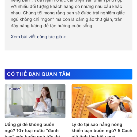
với nhiều đối tượng khách hàng có những nhu cầu khác
nhau. Chúng tôi mong rằng bạn sẽ được trải nghiệm giấc
ngủ không chỉ “ngon” mà còn là cảm giác thư giãn, tràn
đầy năng lượng để tận hưởng cuộc sống.
Xem bài viết cùng tác giả »
CÓ THỂ BẠN QUAN TÂM
Uống gì để không buồn
Lý do tại sao nắng nóng
ngủ? 10+ loại nước “đánh
khiến bạn buồn ngủ? 5 Cách
bay” cơn buồn ngủ tức thì
giữ tỉnh táo hiệu quả