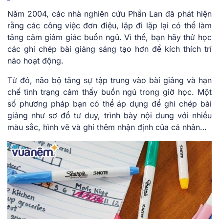
Năm 2004, các nhà nghiên cứu Phần Lan đã phát hiện
rằng các công việc đơn điệu, lặp đi lặp lại có thể làm
tăng cảm giảm giác buồn ngủ. Vì thế, bạn hãy thử học
các ghi chép bài giảng sáng tạo hơn để kích thích trí
não hoạt động.
Từ đó, não bộ tăng sự tập trung vào bài giảng và hạn
chế tình trạng cảm thấy buồn ngủ trong giờ học. Một
số phương pháp bạn có thể áp dụng để ghi chép bài
giảng như sơ đồ tư duy, trình bày nội dung với nhiều
màu sắc, hình vẽ và ghi thêm nhận định của cá nhân…