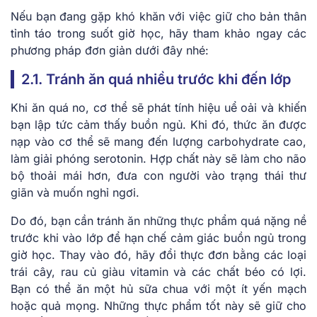
Nếu bạn đang gặp khó khăn với việc giữ cho bản thân
tỉnh táo trong suốt giờ học, hãy tham khảo ngay các
phương pháp đơn giản dưới đây nhé:
2.1. Tránh ăn quá nhiều trước khi đến lớp
Khi ăn quá no, cơ thể sẽ phát tính hiệu uể oải và khiến
bạn lập tức cảm thấy buồn ngủ. Khi đó, thức ăn được
nạp vào cơ thể sẽ mang đến lượng carbohydrate cao,
làm giải phóng serotonin. Hợp chất này sẽ làm cho não
bộ thoải mái hơn, đưa con người vào trạng thái thư
giãn và muốn nghỉ ngơi.
Do đó, bạn cần tránh ăn những thực phẩm quá nặng nề
trước khi vào lớp để hạn chế cảm giác buồn ngủ trong
giờ học. Thay vào đó, hãy đổi thực đơn bằng các loại
trái cây, rau củ giàu vitamin và các chất béo có lợi.
Bạn có thể ăn một hủ sữa chua với một ít yến mạch
hoặc quả mọng. Những thực phẩm tốt này sẽ giữ cho