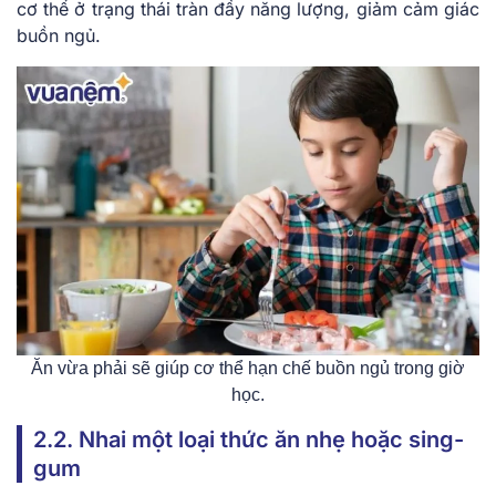
cơ thể ở trạng thái tràn đầy năng lượng, giảm cảm giác
buồn ngủ.
Ăn vừa phải sẽ giúp cơ thể hạn chế buồn ngủ trong giờ
học.
2.2. Nhai một loại thức ăn nhẹ hoặc sing-
gum