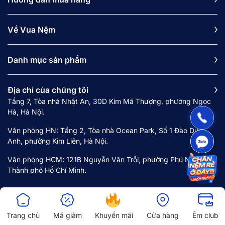
Về Vua Nệm
Danh mục sản phẩm
Địa chỉ của chúng tôi
Tầng 7, Tòa nhà Nhật An, 30D Kim Mã Thượng, phường Ngọc
Hà, Hà Nội.
Văn phòng HN: Tầng 2, Tòa nhà Ocean Park, Số 1 Đào Duy
Anh, phường Kim Liên, Hà Nội.
Văn phòng HCM: 121B Nguyễn Văn Trỗi, phường Phú Nhuận,
Thành phố Hồ Chí Minh.
Trang chủ
Mã giảm
Khuyến mãi
Cửa hàng
Êm club