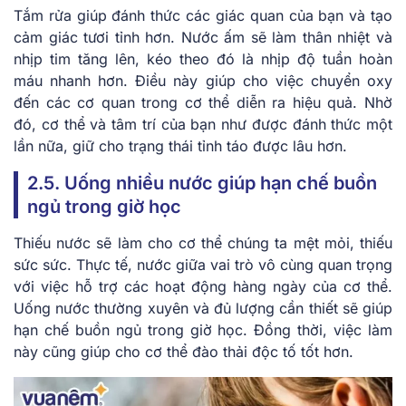
Tắm rửa giúp đánh thức các giác quan của bạn và tạo
cảm giác tươi tỉnh hơn. Nước ấm sẽ làm thân nhiệt và
nhịp tim tăng lên, kéo theo đó là nhịp độ tuần hoàn
máu nhanh hơn. Điều này giúp cho việc chuyển oxy
đến các cơ quan trong cơ thể diễn ra hiệu quả. Nhờ
đó, cơ thể và tâm trí của bạn như được đánh thức một
lần nữa, giữ cho trạng thái tỉnh táo được lâu hơn.
2.5. Uống nhiều nước giúp hạn chế buồn
ngủ trong giờ học
Thiếu nước sẽ làm cho cơ thể chúng ta mệt mỏi, thiếu
sức sức. Thực tế, nước giữa vai trò vô cùng quan trọng
với việc hỗ trợ các hoạt động hàng ngày của cơ thể.
Uống nước thường xuyên và đủ lượng cần thiết sẽ giúp
hạn chế buồn ngủ trong giờ học. Đồng thời, việc làm
này cũng giúp cho cơ thể đào thải độc tố tốt hơn.