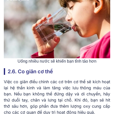
Uống nhiều nước sẽ khiến bạn tỉnh táo hơn
2.6. Co giãn cơ thể
Việc co giãn điều chỉnh các cơ trên cơ thể sẽ kích hoạt
lại hệ thần kinh và làm tăng việc lưu thông máu của
bạn. Nếu bạn không thể đứng dậy và di chuyển, hãy
thử duỗi tay, chân và lưng tại chỗ. Khi đó, bạn sẽ hít
thở sâu hơn, góp phần đưa thêm lượng oxy cung cấp
cho các cơ quan để duy trì hoạt động hiệu quả.