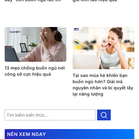
13 mẹo chống buồn ngủ nơi
công sở cực hiệu quả
Tại sao mùa hè khiến bạn
buồn ngủ hơn? Giải mã
nguyên nhân và bí quyết lấy
lại năng lượng
NÊN XEM NGAY