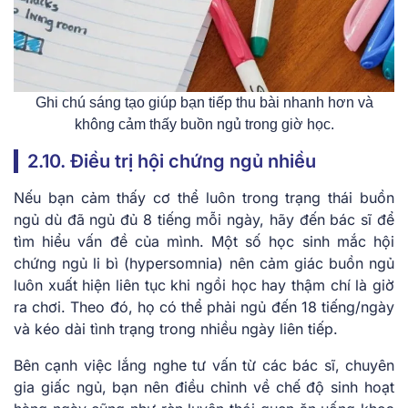
Ghi chú sáng tạo giúp bạn tiếp thu bài nhanh hơn và
không cảm thấy buồn ngủ trong giờ học.
2.10. Điều trị hội chứng ngủ nhiều
Nếu bạn cảm thấy cơ thể luôn trong trạng thái buồn
ngủ dù đã ngủ đủ 8 tiếng mỗi ngày, hãy đến bác sĩ để
tìm hiểu vấn đề của mình. Một số học sinh mắc hội
chứng ngủ li bì (hypersomnia) nên cảm giác buồn ngủ
luôn xuất hiện liên tục khi ngồi học hay thậm chí là giờ
ra chơi. Theo đó, họ có thể phải ngủ đến 18 tiếng/ngày
và kéo dài tình trạng trong nhiều ngày liên tiếp.
Bên cạnh việc lắng nghe tư vấn từ các bác sĩ, chuyên
gia giấc ngủ, bạn nên điều chỉnh về chế độ sinh hoạt