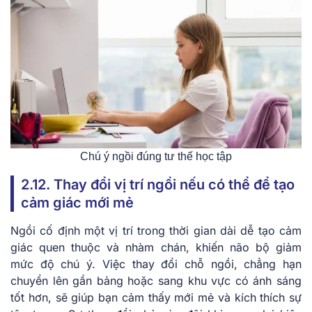
Chú ý ngồi đúng tư thế học tập
2.12. Thay đổi vị trí ngồi nếu có thể để tạo
cảm giác mới mẻ
Ngồi cố định một vị trí trong thời gian dài dễ tạo cảm
giác quen thuộc và nhàm chán, khiến não bộ giảm
mức độ chú ý. Việc thay đổi chỗ ngồi, chẳng hạn
chuyển lên gần bảng hoặc sang khu vực có ánh sáng
tốt hơn, sẽ giúp bạn cảm thấy mới mẻ và kích thích sự