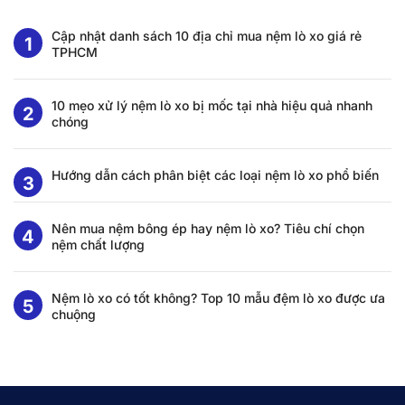
Cập nhật danh sách 10 địa chỉ mua nệm lò xo giá rẻ
TPHCM
10 mẹo xử lý nệm lò xo bị mốc tại nhà hiệu quả nhanh
chóng
Hướng dẫn cách phân biệt các loại nệm lò xo phổ biến
Nên mua nệm bông ép hay nệm lò xo? Tiêu chí chọn
nệm chất lượng
Nệm lò xo có tốt không? Top 10 mẫu đệm lò xo được ưa
chuộng