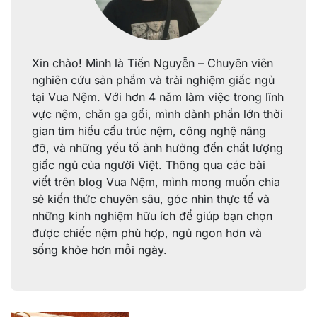
Xin chào! Mình là Tiến Nguyễn – Chuyên viên
nghiên cứu sản phẩm và trải nghiệm giấc ngủ
tại Vua Nệm. Với hơn 4 năm làm việc trong lĩnh
vực nệm, chăn ga gối, mình dành phần lớn thời
gian tìm hiểu cấu trúc nệm, công nghệ nâng
đỡ, và những yếu tố ảnh hưởng đến chất lượng
giấc ngủ của người Việt. Thông qua các bài
viết trên blog Vua Nệm, mình mong muốn chia
sẻ kiến thức chuyên sâu, góc nhìn thực tế và
những kinh nghiệm hữu ích để giúp bạn chọn
được chiếc nệm phù hợp, ngủ ngon hơn và
sống khỏe hơn mỗi ngày.