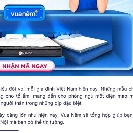
iếu đối với mỗi gia đình Việt Nam hiện nay. Những mẫu c
àng cho tổ ấm, mang đến cho phòng ngủ một diện mạo 
người thân trong những dịp đặc biệt.
ày càng lớn như hiện nay, Vua Nệm sẽ tổng hợp giúp bạn
ội mà bạn có thể tin tưởng.