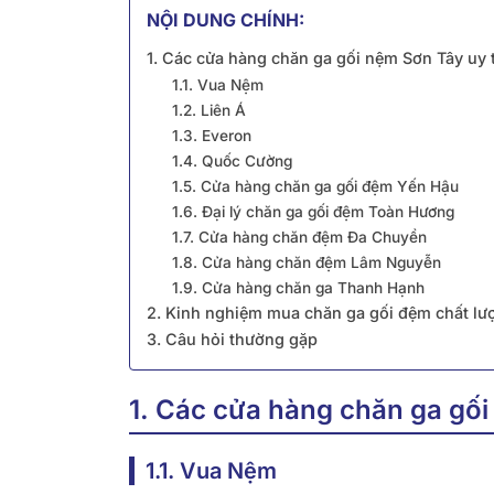
NỘI DUNG CHÍNH:
1. Các cửa hàng chăn ga gối nệm Sơn Tây uy 
1.1. Vua Nệm
1.2. Liên Á
1.3. Everon
1.4. Quốc Cường
1.5. Cửa hàng chăn ga gối đệm Yến Hậu
1.6. Đại lý chăn ga gối đệm Toàn Hương
1.7. Cửa hàng chăn đệm Đa Chuyền
1.8. Cửa hàng chăn đệm Lâm Nguyễn
1.9. Cửa hàng chăn ga Thanh Hạnh
2. Kinh nghiệm mua chăn ga gối đệm chất lư
3. Câu hỏi thường gặp
1. Các cửa hàng chăn ga gối
1.1. Vua Nệm