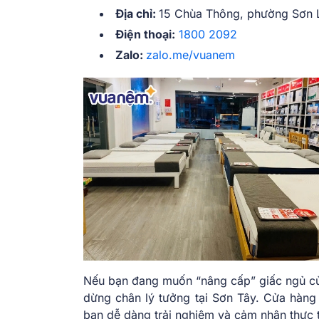
Địa chỉ:
15 Chùa Thông, phường Sơn Lộ
Điện thoại:
1800 2092
Zalo:
zalo.me/vuanem
Nếu bạn đang muốn “nâng cấp” giấc ngủ củ
dừng chân lý tưởng tại Sơn Tây. Cửa hàng
bạn dễ dàng trải nghiệm và cảm nhận thực 