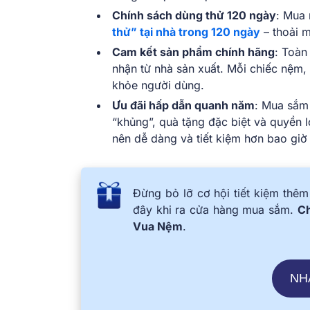
Chính sách dùng thử 120 ngày
: Mua
thử” tại nhà trong 120 ngày
– thoải m
Cam kết sản phẩm chính hãng
: Toàn
nhận từ nhà sản xuất. Mỗi chiếc nệm,
khỏe người dùng.
Ưu đãi hấp dẫn quanh năm
: Mua sắm
“khủng”, quà tặng đặc biệt và quyền l
nên dễ dàng và tiết kiệm hơn bao giờ 
Đừng bỏ lỡ cơ hội tiết kiệm th
đây khi ra cửa hàng mua sắm.
Ch
Vua Nệm
.
NH