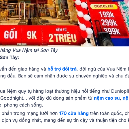
hàng Vua Nệm tại Sơn Tây
Sơn Tây:
 vấn đến giao hàng và
hỗ trợ đổi trả
, đội ngũ của Vua Nệm 
hàng đầu. Bạn sẽ cảm nhận được sự chuyên nghiệp và chu đ
Vua Nệm quy tụ hàng loạt thương hiệu nổi tiếng như Dunlopil
 Goodnight… với đầy đủ dòng sản phẩm từ
nệm cao su
,
n
ọi phong cách sống.
t phần trong mạng lưới hơn
170 cửa hàng
trên toàn quốc, ch
dịch vụ đồng nhất, mang đến sự tin cậy và thuận tiện cho