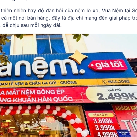
 thiên nhiên hay độ đàn hồi của nệm lò xo, Vua Nệm tại S
cả một nơi bán hàng, đây là địa chỉ mang đến giải pháp tr
, dễ chịu sau mỗi ngày dài.