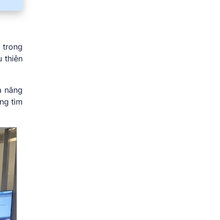
 trong
 thiên
ả năng
ng tìm