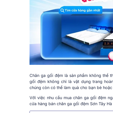
Chăn ga gối đệm là sản phẩm không thể th
gối đệm không chỉ là vật dụng trang ho
chúng còn có thể làm quà cho bạn bè hoặc 
Với việc nhu cầu mua chăn ga gối đệm ng
cửa hàng bán chăn ga gối đệm Sơn Tây Hà N