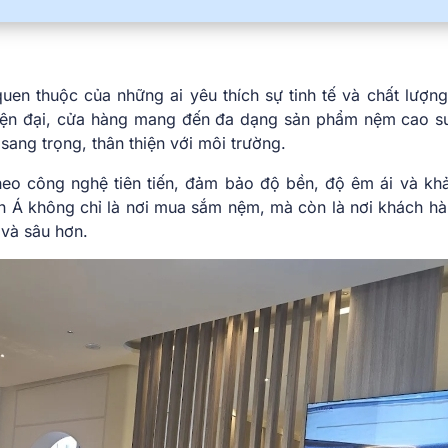
uen thuộc của những ai yêu thích sự tinh tế và chất lượng
hiện đại, cửa hàng mang đến đa dạng sản phẩm nệm cao su
sang trọng, thân thiện với môi trường.
eo công nghệ tiên tiến, đảm bảo độ bền, độ êm ái và kh
ên Á không chỉ là nơi mua sắm nệm, mà còn là nơi khách hà
 và sâu hơn.