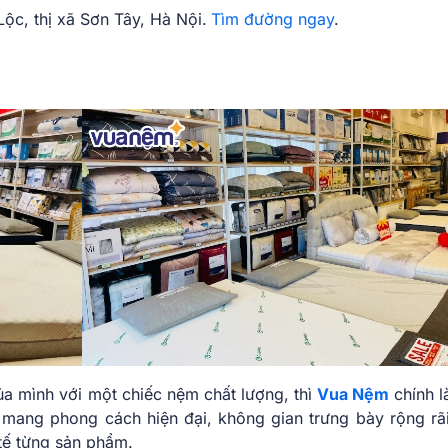
c, thị xã Sơn Tây, Hà Nội.
Tìm đường ngay
.
a mình với một chiếc nệm chất lượng, thì
Vua Nệm
chính l
 mang phong cách hiện đại, không gian trưng bày rộng rãi
tế từng sản phẩm.