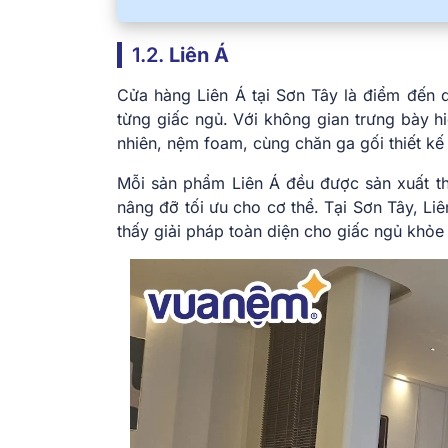
1.2.
Liên Á
Cửa hàng Liên Á tại Sơn Tây là điểm đến q
từng giấc ngủ. Với không gian trưng bày 
nhiên, nệm foam, cùng chăn ga gối thiết kế 
Mỗi sản phẩm Liên Á đều được sản xuất th
nâng đỡ tối ưu cho cơ thể. Tại Sơn Tây, Li
thấy giải pháp toàn diện cho giấc ngủ khỏe