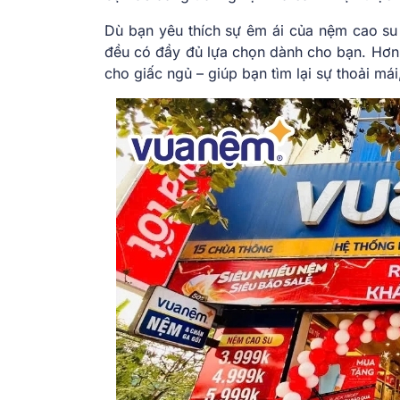
Dù bạn yêu thích sự êm ái của nệm cao su
đều có đầy đủ lựa chọn dành cho bạn. Hơn 
cho giấc ngủ – giúp bạn tìm lại sự thoải mái