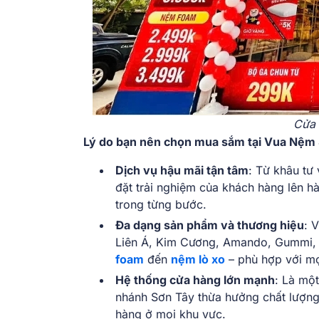
Cửa 
Lý do bạn nên chọn mua sắm tại Vua Nệm 
Dịch vụ hậu mãi tận tâm
: Từ khâu tư
đặt trải nghiệm của khách hàng lên 
trong từng bước.
Đa dạng sản phẩm và thương hiệu
: 
Liên Á, Kim Cương, Amando, Gummi,
foam
đến
nệm lò xo
– phù hợp với m
Hệ thống cửa hàng lớn mạnh
: Là mộ
nhánh Sơn Tây thừa hưởng chất lượng 
hàng ở mọi khu vực.