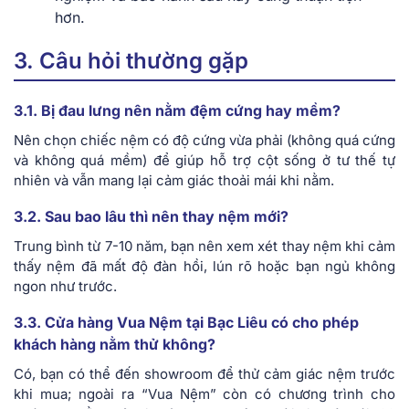
hơn.
3. Câu hỏi thường gặp
3.1. Bị đau lưng nên nằm đệm cứng hay mềm?
Nên chọn chiếc nệm có độ cứng vừa phải (không quá cứng
và không quá mềm) để giúp hỗ trợ cột sống ở tư thế tự
nhiên và vẫn mang lại cảm giác thoải mái khi nằm.
3.2. Sau bao lâu thì nên thay nệm mới?
Trung bình từ 7-10 năm, bạn nên xem xét thay nệm khi cảm
thấy nệm đã mất độ đàn hồi, lún rõ hoặc bạn ngủ không
ngon như trước.
3.3. Cửa hàng Vua Nệm tại Bạc Liêu có cho phép
khách hàng nằm thử không?
Có, bạn có thể đến showroom để thử cảm giác nệm trước
khi mua; ngoài ra “Vua Nệm” còn có chương trình cho