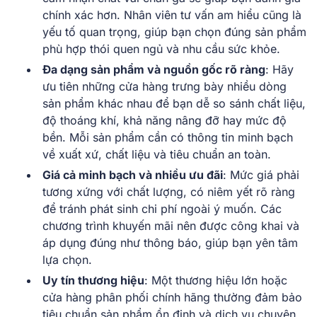
chính xác hơn. Nhân viên tư vấn am hiểu cũng là
yếu tố quan trọng, giúp bạn chọn đúng sản phẩm
phù hợp thói quen ngủ và nhu cầu sức khỏe.
Đa dạng sản phẩm và nguồn gốc rõ ràng
: Hãy
ưu tiên những cửa hàng trưng bày nhiều dòng
sản phẩm khác nhau để bạn dễ so sánh chất liệu,
độ thoáng khí, khả năng nâng đỡ hay mức độ
bền. Mỗi sản phẩm cần có thông tin minh bạch
về xuất xứ, chất liệu và tiêu chuẩn an toàn.
Giá cả minh bạch và nhiều ưu đãi
: Mức giá phải
tương xứng với chất lượng, có niêm yết rõ ràng
để tránh phát sinh chi phí ngoài ý muốn. Các
chương trình khuyến mãi nên được công khai và
áp dụng đúng như thông báo, giúp bạn yên tâm
lựa chọn.
Uy tín thương hiệu
: Một thương hiệu lớn hoặc
cửa hàng phân phối chính hãng thường đảm bảo
tiêu chuẩn sản phẩm ổn định và dịch vụ chuyên