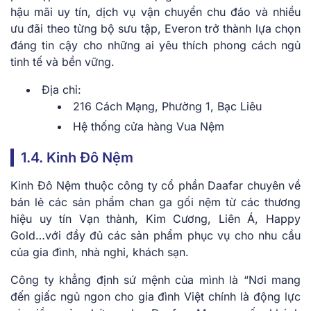
hậu mãi uy tín, dịch vụ vận chuyển chu đáo và nhiều
ưu đãi theo từng bộ sưu tập, Everon trở thành lựa chọn
đáng tin cậy cho những ai yêu thích phong cách ngủ
tinh tế và bền vững.
Địa chỉ:
216 Cách Mạng, Phường 1, Bạc Liêu
Hệ thống cửa hàng Vua Nệm
1.4. Kinh Đô Nệm
Kinh Đô Nệm thuộc công ty cổ phần Daafar chuyên về
bán lẻ các sản phẩm chan ga gối nệm từ các thương
hiệu uy tín Vạn thành, Kim Cương, Liên Á, Happy
Gold…với đầy đủ các sản phẩm phục vụ cho nhu cầu
của gia đình, nhà nghỉ, khách sạn.
Công ty khẳng định sứ mệnh của mình là “Nơi mang
đến giấc ngủ ngon cho gia đình Việt chính là động lực