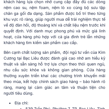
khách hàng lựa chọn nhờ cung cấp đầy đủ các dòng
nệm cao su, nệm foam, nệm lò xo cùng bộ sưu tập
chăn ga gối đa dạng. Sản phẩm được bố trí theo từng
khu vực rõ ràng, giúp người mua dễ trải nghiệm thực tế
về độ đàn hồi, độ thoáng khí và chất liệu nệm trước khi
quyết định. Với danh mục phong phú và mức giá linh
hoạt, cửa hàng phù hợp với cả gia đình trẻ lẫn những
khách hàng tìm kiếm sản phẩm cao cấp.
Bên cạnh chất lượng sản phẩm, đội ngũ tư vấn của Kim
Cương tại Bạc Liêu được đánh giá cao nhờ am hiểu kỹ
thuật và sẵn sàng hỗ trợ lựa chọn theo thói quen ngủ,
nhu cầu sức khỏe và không gian phòng. Cửa hàng
thường xuyên triển khai các chương trình khuyến mãi
theo mùa, kết hợp chính sách giao hàng – bảo hành rõ
ràng, mang lại cảm giác an tâm và thuận tiện cho
người tiêu dùng.
Địa chỉ:
539 Trần Phú, Phường 7, TP. Bạc Liêu, Tỉnh