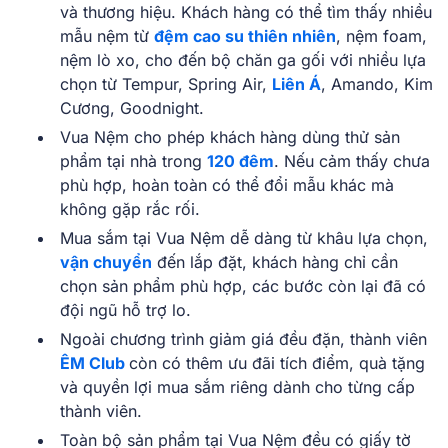
và thương hiệu. Khách hàng có thể tìm thấy nhiều
mẫu nệm từ
đệm cao su thiên nhiên
, nệm foam,
nệm lò xo, cho đến bộ chăn ga gối với nhiều lựa
chọn từ Tempur, Spring Air,
Liên Á
, Amando, Kim
Cương, Goodnight.
Vua Nệm cho phép khách hàng dùng thử sản
phẩm tại nhà trong
120
đêm
. Nếu cảm thấy chưa
phù hợp, hoàn toàn có thể đổi mẫu khác mà
không gặp rắc rối.
Mua sắm tại Vua Nệm dễ dàng từ khâu lựa chọn,
vận chuyển
đến lắp đặt, khách hàng chỉ cần
chọn sản phẩm phù hợp, các bước còn lại đã có
đội ngũ hỗ trợ lo.
Ngoài chương trình giảm giá đều đặn, thành viên
ÊM Club
còn có thêm ưu đãi tích điểm, quà tặng
và quyền lợi mua sắm riêng dành cho từng cấp
thành viên.
Toàn bộ sản phẩm tại Vua Nệm đều có giấy tờ