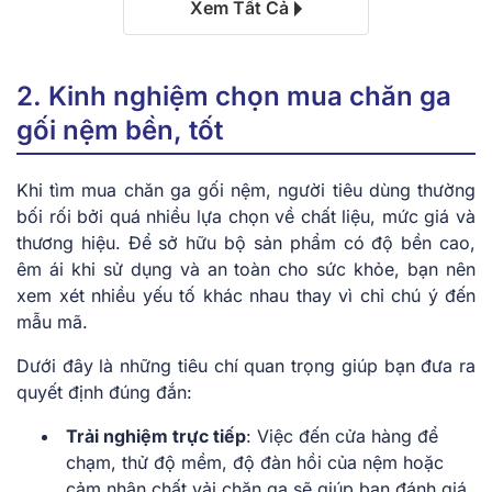
Xem Tất Cả
2. Kinh nghiệm chọn mua chăn ga
gối nệm bền, tốt
Khi tìm mua chăn ga gối nệm, người tiêu dùng thường
bối rối bởi quá nhiều lựa chọn về chất liệu, mức giá và
thương hiệu. Để sở hữu bộ sản phẩm có độ bền cao,
êm ái khi sử dụng và an toàn cho sức khỏe, bạn nên
xem xét nhiều yếu tố khác nhau thay vì chỉ chú ý đến
mẫu mã.
Dưới đây là những tiêu chí quan trọng giúp bạn đưa ra
quyết định đúng đắn:
Trải nghiệm trực tiếp
: Việc đến cửa hàng để
chạm, thử độ mềm, độ đàn hồi của nệm hoặc
cảm nhận chất vải chăn ga sẽ giúp bạn đánh giá