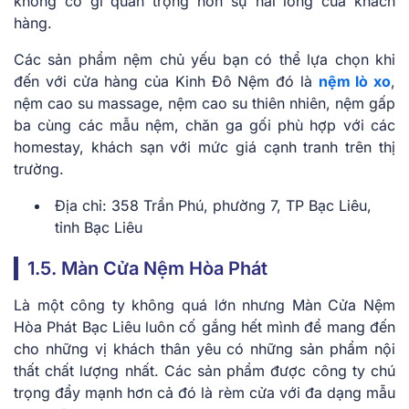
không có gì quan trọng hơn sự hài lòng của khách
hàng.
Các sản phẩm nệm chủ yếu bạn có thể lựa chọn khi
đến với cửa hàng của Kinh Đô Nệm đó là
nệm lò xo
,
nệm cao su massage, nệm cao su thiên nhiên, nệm gấp
ba cùng các mẫu nệm, chăn ga gối phù hợp với các
homestay, khách sạn với mức giá cạnh tranh trên thị
trường.
Địa chỉ: 358 Trần Phú, phường 7, TP Bạc Liêu,
tỉnh Bạc Liêu
1.5. Màn Cửa Nệm Hòa Phát
Là một công ty không quá lớn nhưng Màn Cửa Nệm
Hòa Phát Bạc Liêu luôn cố gắng hết mình để mang đến
cho những vị khách thân yêu có những sản phẩm nội
thất chất lượng nhất. Các sản phẩm được công ty chú
trọng đẩy mạnh hơn cả đó là rèm cửa với đa dạng mẫu