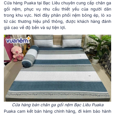
Cửa hàng Puaka tại Bạc Liêu chuyên cung cấp chăn ga
gối nệm, phục vụ nhu cầu thiết yếu của người dân
trong khu vực. Nơi đây phân phối nệm bông ép, lò xo
từ các thương hiệu phổ thông, được khách hàng đánh
giá cao về độ bền và sự tiện lợi.
Cửa hàng bán chăn ga gối nệm Bạc Liêu Puaka
Puaka cam kết bán hàng chính hãng, đi kèm bảo hành