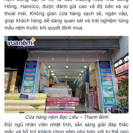
Hồng, Hanvico, được đánh giá cao về độ bền và sự
thoải mái. Không gian cửa hàng sạch sẽ, ngăn nắp,
giúp khách hàng dễ dàng quan sát và trải nghiệm từng
mẫu nệm trước khi quyết định mua.
Cửa hàng nệm Bạc Liêu – Thanh Bình
Đội ngũ nhân viên nhiệt tình, sẵn sàng giải đáp thắc
mắc và hỗ trợ khách chọn nệm phù hợp với tư thế ngủ