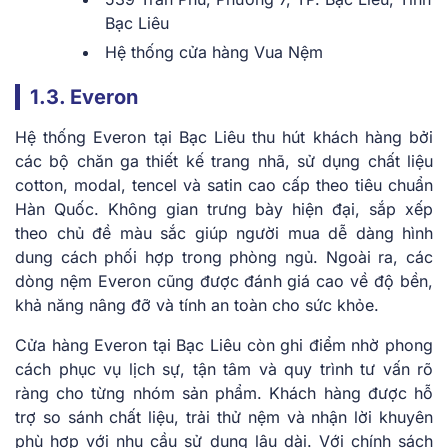
Bạc Liêu
Hệ thống cửa hàng Vua Nệm
1.3. Everon
Hệ thống Everon tại Bạc Liêu thu hút khách hàng bởi
các bộ chăn ga thiết kế trang nhã, sử dụng chất liệu
cotton, modal, tencel và satin cao cấp theo tiêu chuẩn
Hàn Quốc. Không gian trưng bày hiện đại, sắp xếp
theo chủ đề màu sắc giúp người mua dễ dàng hình
dung cách phối hợp trong phòng ngủ. Ngoài ra, các
dòng nệm Everon cũng được đánh giá cao về độ bền,
khả năng nâng đỡ và tính an toàn cho sức khỏe.
Cửa hàng Everon tại Bạc Liêu còn ghi điểm nhờ phong
cách phục vụ lịch sự, tận tâm và quy trình tư vấn rõ
ràng cho từng nhóm sản phẩm. Khách hàng được hỗ
trợ so sánh chất liệu, trải thử nệm và nhận lời khuyên
phù hợp với nhu cầu sử dụng lâu dài. Với chính sách