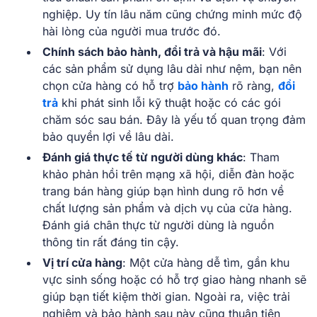
nghiệp. Uy tín lâu năm cũng chứng minh mức độ
hài lòng của người mua trước đó.
Chính sách bảo hành, đổi trả và hậu mãi
: Với
các sản phẩm sử dụng lâu dài như nệm, bạn nên
chọn cửa hàng có hỗ trợ
bảo hành
rõ ràng,
đổi
trả
khi phát sinh lỗi kỹ thuật hoặc có các gói
chăm sóc sau bán. Đây là yếu tố quan trọng đảm
bảo quyền lợi về lâu dài.
Đánh giá thực tế từ người dùng khác
: Tham
khảo phản hồi trên mạng xã hội, diễn đàn hoặc
trang bán hàng giúp bạn hình dung rõ hơn về
chất lượng sản phẩm và dịch vụ của cửa hàng.
Đánh giá chân thực từ người dùng là nguồn
thông tin rất đáng tin cậy.
Vị trí cửa hàng
: Một cửa hàng dễ tìm, gần khu
vực sinh sống hoặc có hỗ trợ giao hàng nhanh sẽ
giúp bạn tiết kiệm thời gian. Ngoài ra, việc trải
nghiệm và bảo hành sau này cũng thuận tiện