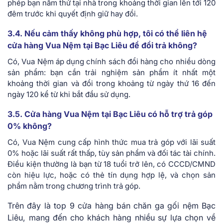
phép bạn nằm thử tại nhà trong khoảng thời gian lên tới 120
đêm trước khi quyết định giữ hay đổi.
3.4. Nếu cảm thấy không phù hợp, tôi có thể liên hệ
cửa hàng Vua Nệm tại Bạc Liêu để đổi trả không?
Có, Vua Nệm áp dụng chính sách đổi hàng cho nhiều dòng
sản phẩm: bạn cần trải nghiệm sản phẩm ít nhất một
khoảng thời gian và đổi trong khoảng từ ngày thứ 16 đến
ngày 120 kể từ khi bắt đầu sử dụng.
3.5. Cửa hàng Vua Nệm tại Bạc Liêu có hỗ trợ trả góp
0% không?
Có, Vua Nệm cung cấp hình thức mua trả góp với lãi suất
0% hoặc lãi suất rất thấp, tùy sản phẩm và đối tác tài chính.
Điều kiện thường là bạn từ 18 tuổi trở lên, có CCCD/CMND
còn hiệu lực, hoặc có thẻ tín dụng hợp lệ, và chọn sản
phẩm nằm trong chương trình trả góp.
Trên đây là top 9 cửa hàng bán chăn ga gối nệm Bạc
Liêu, mang đến cho khách hàng nhiều sự lựa chọn về