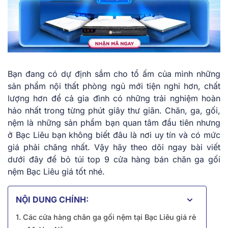
Bạn đang có dự định sắm cho tổ ấm của mình những
sản phẩm nội thất phòng ngủ mới tiện nghi hơn, chất
lượng hơn để cả gia đình có những trải nghiệm hoàn
hảo nhất trong từng phút giây thư giãn. Chăn, ga, gối,
nệm là những sản phẩm bạn quan tâm đầu tiên nhưng
ở Bạc Liêu bạn không biết đâu là nơi uy tín và có mức
giá phải chăng nhất. Vậy hãy theo dõi ngay bài viết
dưới đây để bỏ túi top 9 cửa hàng bán chăn ga gối
nệm Bạc Liêu giá tốt nhé.
NỘI DUNG CHÍNH:
1. Các cửa hàng chăn ga gối nệm tại Bạc Liêu giá rẻ