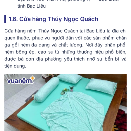
tỉnh Bạc Liêu
1.6. Cửa hàng Thúy Ngọc Quách
Cửa hàng nệm Thúy Ngọc Quách tại Bạc Liêu là địa chỉ
quen thuộc, phục vụ người dân với các sản phẩm chăn
ga gối nệm đa dạng và chất lượng. Nơi đây phân phối
nệm bông ép, cao su từ những thương hiệu phổ biến,
được bà con địa phương yêu thích nhờ sự bền bỉ và
tiện dụng.