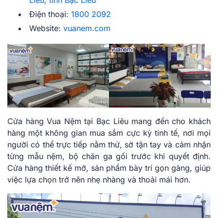
Điện thoại:
1800 2092
Website:
vuanem.com
Cửa hàng Vua Nệm tại Bạc Liêu mang đến cho khách
hàng một không gian mua sắm cực kỳ tinh tế, nơi mọi
người có thể trực tiếp nằm thử, sờ tận tay và cảm nhận
từng mẫu nệm, bộ chăn ga gối trước khi quyết định.
Cửa hàng thiết kế mở, sản phẩm bày trí gọn gàng, giúp
việc lựa chọn trở nên nhẹ nhàng và thoải mái hơn.