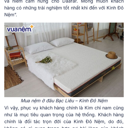
và niềm cảm hứng cho Daafar. Mong muốn khách
hàng có những trải nghiệm tốt nhất khi đến với Kinh Đô
Nệm”.
Mua nệm ở đâu Bạc Liêu – Kinh Đô Nệm
Vì vậy, phục vụ khách hàng chính là Kim chỉ nam cũng
như là mục tiêu quan trọng của hệ thống. Khách hàng
chính là đối tác trọn đời của Kinh Đô Nệm, do đó,