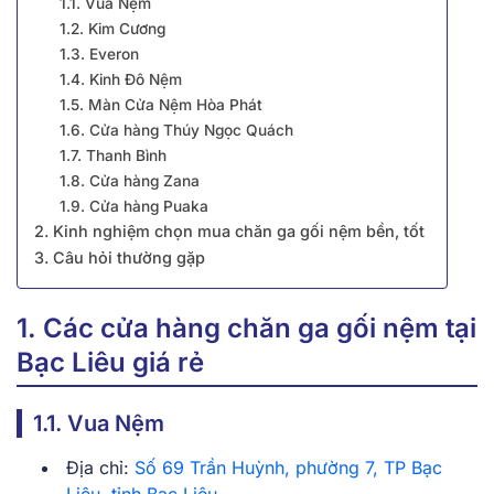
1.1. Vua Nệm
1.2. Kim Cương
1.3. Everon
1.4. Kinh Đô Nệm
1.5. Màn Cửa Nệm Hòa Phát
1.6. Cửa hàng Thúy Ngọc Quách
1.7. Thanh Bình
1.8. Cửa hàng Zana
1.9. Cửa hàng Puaka
2. Kinh nghiệm chọn mua chăn ga gối nệm bền, tốt
3. Câu hỏi thường gặp
1. Các cửa hàng chăn ga gối nệm tại
Bạc Liêu giá rẻ
1.1. Vua Nệm
Địa chỉ:
Số 69 Trần Huỳnh, phường 7, TP Bạc
Liêu, tỉnh Bạc Liêu