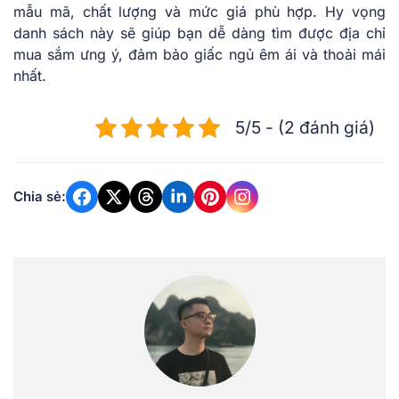
mẫu mã, chất lượng và mức giá phù hợp. Hy vọng
danh sách này sẽ giúp bạn dễ dàng tìm được địa chỉ
mua sắm ưng ý, đảm bảo giấc ngủ êm ái và thoải mái
nhất.
5/5 - (2 đánh giá)
Chia sẻ: