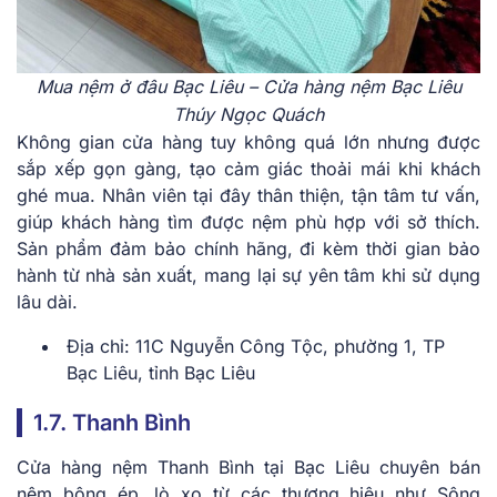
Mua nệm ở đâu Bạc Liêu – Cửa hàng nệm Bạc Liêu
Thúy Ngọc Quách
Không gian cửa hàng tuy không quá lớn nhưng được
sắp xếp gọn gàng, tạo cảm giác thoải mái khi khách
ghé mua. Nhân viên tại đây thân thiện, tận tâm tư vấn,
giúp khách hàng tìm được nệm phù hợp với sở thích.
Sản phẩm đảm bảo chính hãng, đi kèm thời gian bảo
hành từ nhà sản xuất, mang lại sự yên tâm khi sử dụng
lâu dài.
Địa chỉ: 11C Nguyễn Công Tộc, phường 1, TP
Bạc Liêu, tỉnh Bạc Liêu
1.7. Thanh Bình
Cửa hàng nệm Thanh Bình tại Bạc Liêu chuyên bán
nệm bông ép, lò xo từ các thương hiệu như Sông