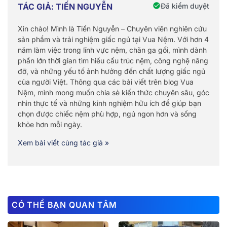
Đã kiểm duyệt
TÁC GIẢ: TIẾN NGUYỄN
Xin chào! Mình là Tiến Nguyễn – Chuyên viên nghiên cứu
sản phẩm và trải nghiệm giấc ngủ tại Vua Nệm. Với hơn 4
năm làm việc trong lĩnh vực nệm, chăn ga gối, mình dành
phần lớn thời gian tìm hiểu cấu trúc nệm, công nghệ nâng
đỡ, và những yếu tố ảnh hưởng đến chất lượng giấc ngủ
của người Việt. Thông qua các bài viết trên blog Vua
Nệm, mình mong muốn chia sẻ kiến thức chuyên sâu, góc
nhìn thực tế và những kinh nghiệm hữu ích để giúp bạn
chọn được chiếc nệm phù hợp, ngủ ngon hơn và sống
khỏe hơn mỗi ngày.
Xem bài viết cùng tác giả »
CÓ THỂ BẠN QUAN TÂM