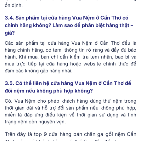
ổn định.
3.4. Sản phẩm tại cửa hàng Vua Nệm ở Cần Thơ có
chính hãng không? Làm sao để phân biệt hàng thật –
giả?
Các sản phẩm tại cửa hàng Vua Nệm ở Cần Thơ đều là
hàng chính hãng, có tem, thông tin rõ ràng và đầy đủ bảo
hành. Khi mua, bạn chỉ cần kiểm tra tem nhãn, bao bì và
mua trực tiếp tại cửa hàng hoặc website chính thức để
đảm bảo không gặp hàng nhái.
3.5. Có thể liên hệ cửa hàng Vua Nệm ở Cần Thơ để
đổi nệm nếu không phù hợp không?
Có. Vua Nệm cho phép khách hàng dùng thử nệm trong
thời gian dài và hỗ trợ đổi sản phẩm nếu không phù hợp,
miễn là đáp ứng điều kiện về thời gian sử dụng và tình
trạng nệm còn nguyên vẹn.
Trên đây là top 9 cửa hàng bán chăn ga gối nệm Cần