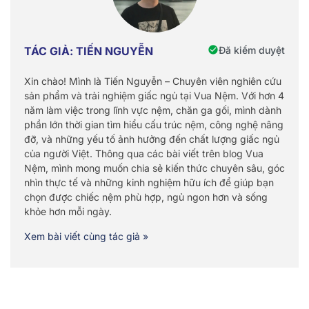
Đã kiểm duyệt
TÁC GIẢ: TIẾN NGUYỄN
Xin chào! Mình là Tiến Nguyễn – Chuyên viên nghiên cứu
sản phẩm và trải nghiệm giấc ngủ tại Vua Nệm. Với hơn 4
năm làm việc trong lĩnh vực nệm, chăn ga gối, mình dành
phần lớn thời gian tìm hiểu cấu trúc nệm, công nghệ nâng
đỡ, và những yếu tố ảnh hưởng đến chất lượng giấc ngủ
của người Việt. Thông qua các bài viết trên blog Vua
Nệm, mình mong muốn chia sẻ kiến thức chuyên sâu, góc
nhìn thực tế và những kinh nghiệm hữu ích để giúp bạn
chọn được chiếc nệm phù hợp, ngủ ngon hơn và sống
khỏe hơn mỗi ngày.
Xem bài viết cùng tác giả »