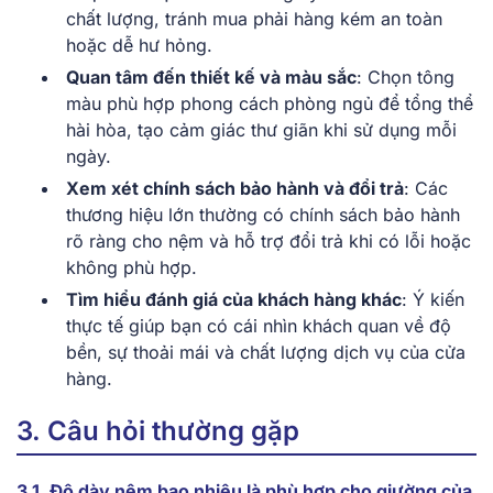
chất lượng, tránh mua phải hàng kém an toàn
hoặc dễ hư hỏng.
Quan tâm đến thiết kế và màu sắc
: Chọn tông
màu phù hợp phong cách phòng ngủ để tổng thể
hài hòa, tạo cảm giác thư giãn khi sử dụng mỗi
ngày.
Xem xét chính sách bảo hành và đổi trả
: Các
thương hiệu lớn thường có chính sách bảo hành
rõ ràng cho nệm và hỗ trợ đổi trả khi có lỗi hoặc
không phù hợp.
Tìm hiểu đánh giá của khách hàng khác
: Ý kiến
thực tế giúp bạn có cái nhìn khách quan về độ
bền, sự thoải mái và chất lượng dịch vụ của cửa
hàng.
3. Câu hỏi thường gặp
3.1. Độ dày nệm bao nhiêu là phù hợp cho giường của