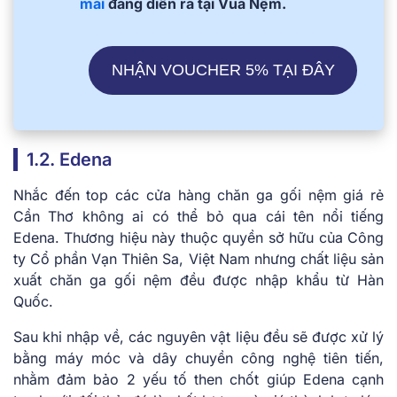
mãi
đang diễn ra tại Vua Nệm.
NHẬN VOUCHER 5% TẠI ĐÂY
1.2. Edena
Nhắc đến top các cửa hàng chăn ga gối nệm giá rẻ
Cần Thơ không ai có thể bỏ qua cái tên nổi tiếng
Edena. Thương hiệu này thuộc quyền sở hữu của Công
ty Cổ phần Vạn Thiên Sa, Việt Nam nhưng chất liệu sản
xuất chăn ga gối nệm đều được nhập khẩu từ Hàn
Quốc.
Sau khi nhập về, các nguyên vật liệu đều sẽ được xử lý
bằng máy móc và dây chuyền công nghệ tiên tiến,
nhằm đảm bảo 2 yếu tố then chốt giúp Edena cạnh