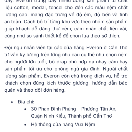
đây, Everon trưng bày nhiều dòng sản phẩm từ chất
liệu cotton, modal, tencel cho đến các mẫu nệm chất
lượng cao, mang đặc trưng về độ êm, độ bền và tính
an toàn. Cách bố trí từng khu vực theo nhóm sản phẩm
giúp khách dễ dàng thử nệm, cảm nhận chất liệu vải,
cũng như so sánh thiết kế để chọn lựa theo sở thích.
Đội ngũ nhân viên tại các cửa hàng Everon ở Cần Thơ
tư vấn kỹ lưỡng trên từng nhu cầu cụ thể như chọn nệm
cho người lớn tuổi, bộ drap phù hợp da nhạy cảm hay
sản phẩm tối ưu cho phòng ngủ gia đình. Ngoài chất
lượng sản phẩm, Everon còn chú trọng dịch vụ, hỗ trợ
khách chọn đúng kích thước giường, hướng dẫn bảo
quản và theo dõi đơn hàng.
Địa chỉ:
30 Phan Đình Phùng – Phường Tân An,
Quận Ninh Kiều, Thành phố Cần Thơ
Hệ thống cửa hàng Vua Nệm