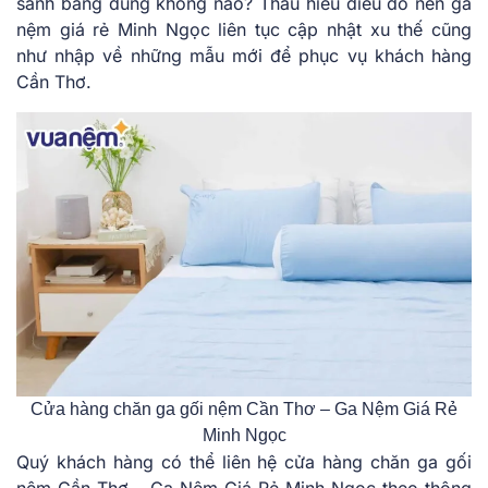
sánh bằng đúng không nào? Thấu hiểu điều đó nên ga
nệm giá rẻ Minh Ngọc liên tục cập nhật xu thế cũng
như nhập về những mẫu mới để phục vụ khách hàng
Cần Thơ.
Cửa hàng chăn ga gối nệm Cần Thơ – Ga Nệm Giá Rẻ
Minh Ngọc
Quý khách hàng có thể liên hệ cửa hàng chăn ga gối
nệm Cần Thơ – Ga Nệm Giá Rẻ Minh Ngọc theo thông