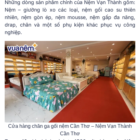
Những dòng sản phẩm chính của Nệm Vạn Thành gồm:
Nệm – giường lò xo các loại, nệm gối cao su thiên
nhiên, nệm gòn ép, nệm mousse, nệm gấp đa năng,
drap, chăn và một số phụ kiện khác phục vụ công
nghiệp.
Cửa hàng chăn ga gối nệm Cần Thơ – Nệm Vạn Thành
Cần Thơ