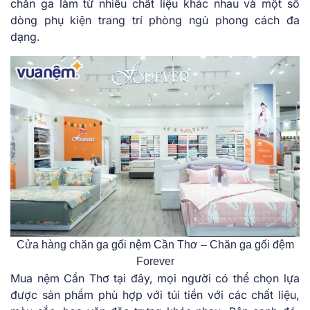
chăn ga làm từ nhiều chất liệu khác nhau và một số
dòng phụ kiện trang trí phòng ngủ phong cách đa
dạng.
Cửa hàng chăn ga gối nệm Cần Thơ – Chăn ga gối đệm
Forever
Mua nệm Cần Thơ tại đây, mọi người có thể chọn lựa
được sản phẩm phù hợp với túi tiền với các chất liệu,