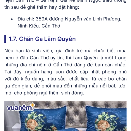
tin sau để ghé thăm hay đặt hàng:
Địa chỉ: 359A đường Nguyễn văn Linh Phường,
Ninh Kiều, Cần Thơ
1.7. Chăn Ga Lâm Quyên
Nếu bạn là sinh viên, gia đình trẻ mà chưa biết mua
nệm ở đâu Cần Thơ uy tín, thì Lâm Quyên là một trong
những địa chỉ nệm ở Cần Thơ đáng để bạn cân nhắc.
Tại đây, nguồn hàng luôn được cập nhật phong phú
với đủ kiểu dáng, màu sắc, chất liệu, từ các bộ chăn
ga đơn giản, dễ phối màu đến những mẫu nổi bật, tươi
mới cho phòng ngủ thêm sinh động.