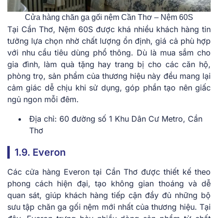
Cửa hàng chăn ga gối nệm Cần Thơ – Nệm 60S
Tại Cần Thơ, Nệm 60S được khá nhiều khách hàng tin
tưởng lựa chọn nhờ chất lượng ổn định, giá cả phù hợp
với nhu cầu tiêu dùng phổ thông. Dù là mua sắm cho
gia đình, làm quà tặng hay trang bị cho các căn hộ,
phòng trọ, sản phẩm của thương hiệu này đều mang lại
cảm giác dễ chịu khi sử dụng, góp phần tạo nên giấc
ngủ ngon mỗi đêm.
Địa chỉ: 60 đường số 1 Khu Dân Cư Metro, Cần
Thơ
1.9. Everon
Các cửa hàng Everon tại Cần Thơ được thiết kế theo
phong cách hiện đại, tạo không gian thoáng và dễ
quan sát, giúp khách hàng tiếp cận đầy đủ những bộ
sưu tập chăn ga gối nệm mới nhất của thương hiệu. Tại