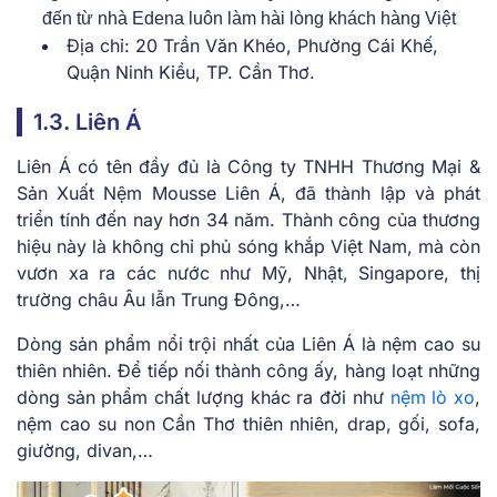
đến từ nhà Edena luôn làm hài lòng khách hàng Việt
Địa chỉ: 20 Trần Văn Khéo, Phường Cái Khế,
Quận Ninh Kiều, TP. Cần Thơ.
1.3. Liên Á
Liên Á có tên đầy đủ là Công ty TNHH Thương Mại &
Sản Xuất Nệm Mousse Liên Á, đã thành lập và phát
triển tính đến nay hơn 34 năm. Thành công của thương
hiệu này là không chỉ phủ sóng khắp Việt Nam, mà còn
vươn xa ra các nước như Mỹ, Nhật, Singapore, thị
trường châu Âu lẫn Trung Đông,…
Dòng sản phẩm nổi trội nhất của Liên Á là nệm cao su
thiên nhiên. Để tiếp nối thành công ấy, hàng loạt những
dòng sản phẩm chất lượng khác ra đời như
nệm lò xo
,
nệm cao su non Cần Thơ thiên nhiên, drap, gối, sofa,
giường, divan,…