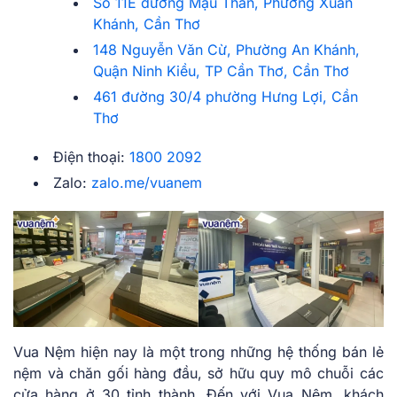
Số 11E đường Mậu Thân, Phường Xuân
Khánh, Cần Thơ
148 Nguyễn Văn Cừ, Phường An Khánh,
Quận Ninh Kiều, TP Cần Thơ, Cần Thơ
461 đường 30/4 phường Hưng Lợi, Cần
Thơ
Điện thoại:
1800 2092
Zalo:
zalo.me/vuanem
Vua Nệm hiện nay là một trong những hệ thống bán lẻ
nệm và chăn gối hàng đầu, sở hữu quy mô chuỗi các
cửa hàng ở 30 tỉnh thành. Đến với Vua Nệm, khách