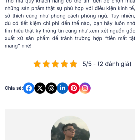
Thơ mà quý khách hàng có thể tìm đến để chọn mua
những sản phẩm thật sự phù hợp với điều kiện kinh tế,
sở thích cũng như phong cách phòng ngủ. Tuy nhiên,
dù có tiết kiệm chi phí đến thế nào, bạn hãy luôn nhớ
tìm hiểu thật kỹ thông tin cũng như xem xét nguồn gốc
xuất xứ sản phẩm để tránh trường hợp “tiền mất tật
mang” nhé!
5/5 - (2 đánh giá)
Chia sẻ: