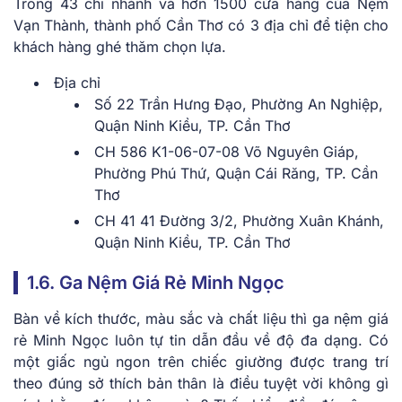
Trong 43 chi nhánh và hơn 1500 cửa hàng của Nệm
Vạn Thành, thành phố Cần Thơ có 3 địa chỉ để tiện cho
khách hàng ghé thăm chọn lựa.
Địa chỉ
Số 22 Trần Hưng Đạo, Phường An Nghiệp,
Quận Ninh Kiều, TP. Cần Thơ
CH 586 K1-06-07-08 Võ Nguyên Giáp,
Phường Phú Thứ, Quận Cái Răng, TP. Cần
Thơ
CH 41 41 Đường 3/2, Phường Xuân Khánh,
Quận Ninh Kiều, TP. Cần Thơ
1.6. Ga Nệm Giá Rẻ Minh Ngọc
Bàn về kích thước, màu sắc và chất liệu thì ga nệm giá
rẻ Minh Ngọc luôn tự tin dẫn đầu về độ đa dạng. Có
một giấc ngủ ngon trên chiếc giường được trang trí
theo đúng sở thích bản thân là điều tuyệt vời không gì