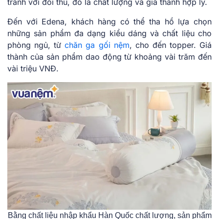
tranh với đối thủ, đó là chất lượng và giá thành hợp lý.
Đến với Edena, khách hàng có thể tha hồ lựa chọn
những sản phẩm đa dạng kiểu dáng và chất liệu cho
phòng ngủ, từ
chăn ga gối
nệm
, cho đến topper. Giá
thành của sản phẩm dao động từ khoảng vài trăm đến
vài triệu VNĐ.
Bằng chất liệu nhập khẩu Hàn Quốc chất lượng, sản phẩm