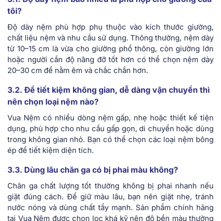
tôi?
Độ dày nệm phù hợp phụ thuộc vào kích thước giường,
chất liệu nệm và nhu cầu sử dụng. Thông thường, nệm dày
từ 10–15 cm là vừa cho giường phổ thông, còn giường lớn
hoặc người cần độ nâng đỡ tốt hơn có thể chọn nệm dày
20–30 cm để nằm êm và chắc chắn hơn.
3.2. Để tiết kiệm không gian, dễ dàng vận chuyển thì
nên chọn loại nệm nào?
Vua Nệm có nhiều dòng nệm gấp, nhẹ hoặc thiết kế tiện
dụng, phù hợp cho nhu cầu gấp gọn, di chuyển hoặc dùng
trong không gian nhỏ. Bạn có thể chọn các loại nệm bông
ép để tiết kiệm diện tích.
3.3. Dùng lâu chăn ga có bị phai màu không?
Chăn ga chất lượng tốt thường không bị phai nhanh nếu
giặt đúng cách. Để giữ màu lâu, bạn nên giặt nhẹ, tránh
nước nóng và dùng chất tẩy mạnh. Sản phẩm chính hãng
tại Vua Nệm được chọn lọc khá kỹ nên độ bền màu thường