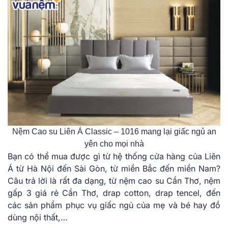
Nệm Cao su Liên Á Classic – 1016 mang lại giấc ngủ an
yên cho mọi nhà
Bạn có thể mua được gì từ hệ thống cửa hàng của Liên
Á từ Hà Nội đến Sài Gòn, từ miền Bắc đến miền Nam?
Câu trả lời là rất đa dạng, từ nệm cao su Cần Thơ, nệm
gấp 3 giá rẻ Cần Thơ, drap cotton, drap tencel, đến
các sản phẩm phục vụ giấc ngủ của mẹ và bé hay đồ
dùng nội thất,…