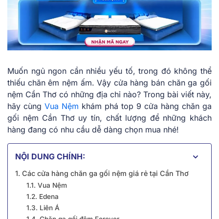
Muốn ngủ ngon cần nhiều yếu tố, trong đó không thể
thiếu chăn êm nệm ấm. Vậy cửa hàng bán chăn ga gối
nệm Cần Thơ có những địa chỉ nào? Trong bài viết này,
hãy cùng
Vua Nệm
khám phá top 9 cửa hàng chăn ga
gối nệm Cần Thơ uy tín, chất lượng để những khách
hàng đang có nhu cầu dễ dàng chọn mua nhé!
NỘI DUNG CHÍNH:
1. Các cửa hàng chăn ga gối nệm giá rẻ tại Cần Thơ
1.1. Vua Nệm
1.2. Edena
1.3. Liên Á
1.4. Chăn ga gối đệm Forever