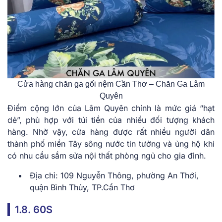
Cửa hàng chăn ga gối nệm Cần Thơ – Chăn Ga Lâm
Quyên
Điểm cộng lớn của Lâm Quyên chính là mức giá “hạt
dẻ”, phù hợp với túi tiền của nhiều đối tượng khách
hàng. Nhờ vậy, cửa hàng được rất nhiều người dân
thành phố miền Tây sông nước tin tưởng và ủng hộ khi
có nhu cầu sắm sửa nội thất phòng ngủ cho gia đình.
Địa chỉ: 109 Nguyễn Thông, phường An Thới,
quận Bình Thủy, TP.Cần Thơ
1.8. 60S