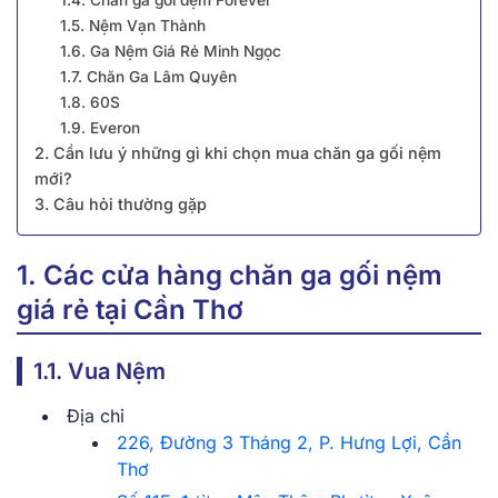
1.5. Nệm Vạn Thành
1.6. Ga Nệm Giá Rẻ Minh Ngọc
1.7. Chăn Ga Lâm Quyên
1.8. 60S
1.9. Everon
2. Cần lưu ý những gì khi chọn mua chăn ga gối nệm
mới?
3. Câu hỏi thường gặp
1. Các cửa hàng chăn ga gối nệm
giá rẻ tại Cần Thơ
1.1. Vua Nệm
Địa chỉ
226, Đường 3 Tháng 2, P. Hưng Lợi, Cần
Thơ