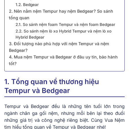
1.2. Bedgear
2. Nên nằm nệm Tempur hay nệm Bedgear? So sánh
tổng quan
2.1. So sánh nệm foam Tempur và nệm foam Bedgear
2.2. So sánh nệm lò xo Hybrid Tempur và nệm lò xo
Hybrid Bedgear
3. Đối tượng nào phù hợp với nệm Tempur và nệm
Bedgear?
4. Mua nệm Tempur và Bedgear ở đâu uy tín, bảo hành
tốt?
1. Tổng quan về thương hiệu
Tempur và Bedgear
Tempur và Bedgear đều là những tên tuổi lớn trong
ngành chăn ga gối nệm, nhưng mỗi bên lại theo đuổi
những giá trị và công nghệ riêng biệt. Cùng Vua Nệm
tìm hiểu tổng quan về Tempur và Bedgear nhé!