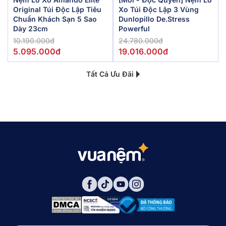
Original Túi Độc Lập Tiêu
Xo Túi Độc Lập 3 Vùng
Chuẩn Khách Sạn 5 Sao
Dunlopillo De.Stress
Dày 23cm
Powerful
10.190.000đ
24.780.000đ
5.095.000đ
19.016.000đ
Tất Cả Ưu Đãi