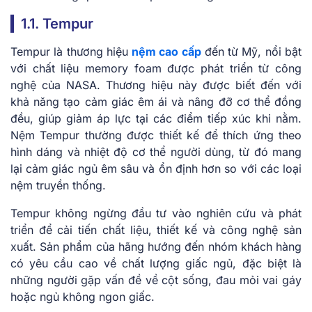
1.1. Tempur
Tempur là thương hiệu
nệm cao cấp
đến từ Mỹ, nổi bật
với chất liệu memory foam được phát triển từ công
nghệ của NASA. Thương hiệu này được biết đến với
khả năng tạo cảm giác êm ái và nâng đỡ cơ thể đồng
đều, giúp giảm áp lực tại các điểm tiếp xúc khi nằm.
Nệm Tempur thường được thiết kế để thích ứng theo
hình dáng và nhiệt độ cơ thể người dùng, từ đó mang
lại cảm giác ngủ êm sâu và ổn định hơn so với các loại
nệm truyền thống.
Tempur không ngừng đầu tư vào nghiên cứu và phát
triển để cải tiến chất liệu, thiết kế và công nghệ sản
xuất. Sản phẩm của hãng hướng đến nhóm khách hàng
có yêu cầu cao về chất lượng giấc ngủ, đặc biệt là
những người gặp vấn đề về cột sống, đau mỏi vai gáy
hoặc ngủ không ngon giấc.