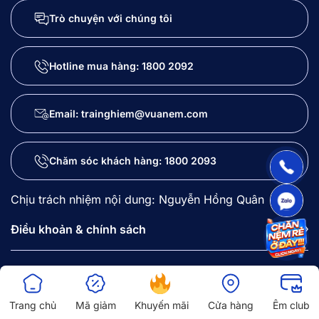
Trò chuyện với chúng tôi
Hotline mua hàng:
1800 2092
Email: trainghiem@vuanem.com
Chăm sóc khách hàng:
1800 2093
Chịu trách nhiệm nội dung: Nguyễn Hồng Quân
Điều khoản & chính sách
Hướng dẫn mua hàng
Trang chủ
Mã giảm
Khuyến mãi
Cửa hàng
Êm club
Về Vua Nệm