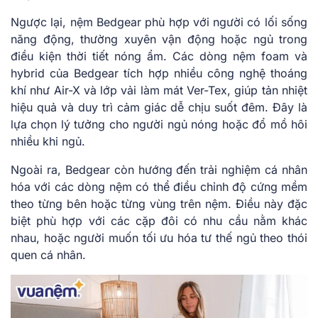
Ngược lại, nệm Bedgear phù hợp với người có lối sống
năng động, thường xuyên vận động hoặc ngủ trong
điều kiện thời tiết nóng ẩm. Các dòng nệm foam và
hybrid của Bedgear tích hợp nhiều công nghệ thoáng
khí như Air-X và lớp vải làm mát Ver-Tex, giúp tản nhiệt
hiệu quả và duy trì cảm giác dễ chịu suốt đêm. Đây là
lựa chọn lý tưởng cho người ngủ nóng hoặc đổ mồ hôi
nhiều khi ngủ.
Ngoài ra, Bedgear còn hướng đến trải nghiệm cá nhân
hóa với các dòng nệm có thể điều chỉnh độ cứng mềm
theo từng bên hoặc từng vùng trên nệm. Điều này đặc
biệt phù hợp với các cặp đôi có nhu cầu nằm khác
nhau, hoặc người muốn tối ưu hóa tư thế ngủ theo thói
quen cá nhân.