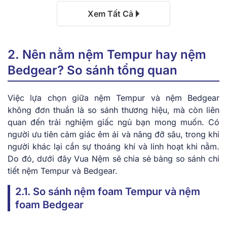
Xem Tất Cả
2. Nên nằm nệm Tempur hay nệm
Bedgear? So sánh tổng quan
Việc lựa chọn giữa nệm Tempur và nệm Bedgear
không đơn thuần là so sánh thương hiệu, mà còn liên
quan đến trải nghiệm giấc ngủ bạn mong muốn. Có
người ưu tiên cảm giác êm ái và nâng đỡ sâu, trong khi
người khác lại cần sự thoáng khí và linh hoạt khi nằm.
Do đó, dưới đây Vua Nệm sẽ chia sẻ bảng so sánh chi
tiết nệm Tempur và Bedgear.
2.1. So sánh nệm foam Tempur và nệm
foam Bedgear