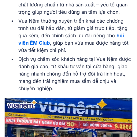
chất lượng chuẩn từ nhà sản xuất – yếu tố quan
trọng giúp người tiêu dùng an tâm lựa chọn.
Vua Nệm thường xuyên triển khai các chương
trình ưu đãi hấp dẫn, từ giảm giá trực tiếp, tặng
quà kèm, đến chính sách ưu đãi riêng cho
hội
viên ÊM Club
, giúp bạn vừa mua được hàng tốt
vừa tiết kiệm chi phí.
Dịch vụ chăm sóc khách hàng tại Vua Nệm được
đánh giá cao, từ khâu tư vấn tại cửa hàng, giao
hàng nhanh chóng đến hỗ trợ đổi trả linh hoạt,
mang đến trải nghiệm mua sắm dễ chịu và
chuyên nghiệp.