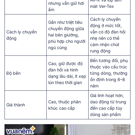
nhưng vẫn giữ hơi
mát Ver-Tex
ấm
Cách ly chuyển
Gần như triệt tiêu
động ở mức tốt,
chuyển động giữa
Cách ly chuyển
vẫn có độ đàn hồi
hai bên giường,
động
nhẹ nên có thể
phù hợp cho người
cảm nhận chút
ngủ cùng
rung động
Bền tương đối, phụ
Cao, giữ được độ
thuộc vào cấu trúc
đàn hồi và hình
Độ bền
từng dòng, thường
dạng lâu dài, ít xẹp
ổn định trong 6–8
lún theo thời gian
năm
Giá linh hoạt hơn,
Cao, thuộc phân
dao động từ trung
Giá thành
khúc cao cấp
đến cao cấp tùy
dòng sản phẩm