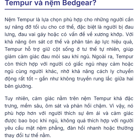
Tempur và nệm Bedgear?
Nệm Tempur là lựa chọn phù hợp cho những người cần
sự nâng đỡ tối ưu cho cơ thể, đặc biệt là người bị đau
lưng, đau vai gáy hoặc có vấn đề về xương khớp. Với
khả năng ôm sát cơ thể và phân tán áp lực hiệu quả,
Tempur hỗ trợ giữ cột sống ở tư thế tự nhiên, giúp
giảm cảm giác đau mỏi sau khi ngủ. Ngoài ra, Tempur
còn thích hợp với người có giấc ngủ nhạy cảm hoặc
ngủ cùng người khác, nhờ khả năng cách ly chuyển
động rất tốt – gần như không truyền rung lắc giữa hai
bên giường.
Tuy nhiên, cảm giác nằm trên nệm Tempur khá đặc
trưng, mềm sâu, ôm sát và phản hồi chậm. Vì vậy, nó
phù hợp hơn với người thích sự êm ái và cảm giác
được bao bọc khi ngủ, không quá thích hợp với người
yêu cầu mặt nệm phẳng, đàn hồi nhanh hoặc thường
thay đổi tư thế nằm.