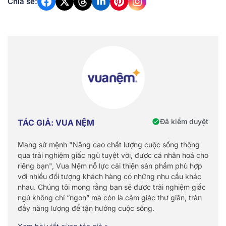
Chia sẻ:
Đã kiểm duyệt
TÁC GIẢ: VUA NỆM
Mang sứ mệnh "Nâng cao chất lượng cuộc sống thông
qua trải nghiệm giấc ngủ tuyệt vời, được cá nhân hoá cho
riêng bạn", Vua Nệm nỗ lực cải thiện sản phẩm phù hợp
với nhiều đối tượng khách hàng có những nhu cầu khác
nhau. Chúng tôi mong rằng bạn sẽ được trải nghiệm giấc
ngủ không chỉ “ngon” mà còn là cảm giác thư giãn, tràn
đầy năng lượng để tận hưởng cuộc sống.