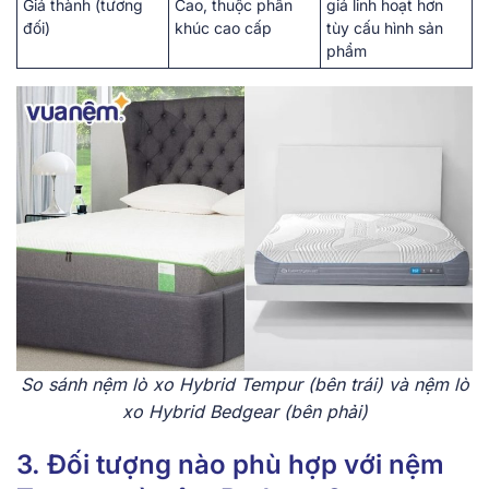
Giá thành (tương
Cao, thuộc phân
giá linh hoạt hơn
đối)
khúc cao cấp
tùy cấu hình sản
phẩm
So sánh nệm lò xo Hybrid Tempur (bên trái) và nệm lò
xo Hybrid Bedgear (bên phải)
3. Đối tượng nào phù hợp với nệm