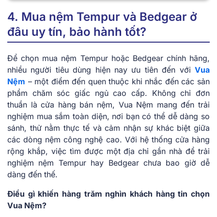
4. Mua nệm Tempur và Bedgear ở
đâu uy tín, bảo hành tốt?
Để chọn mua nệm Tempur hoặc Bedgear chính hãng,
nhiều người tiêu dùng hiện nay ưu tiên đến với
Vua
Nệm
– một điểm đến quen thuộc khi nhắc đến các sản
phẩm chăm sóc giấc ngủ cao cấp. Không chỉ đơn
thuần là cửa hàng bán nệm, Vua Nệm mang đến trải
nghiệm mua sắm toàn diện, nơi bạn có thể dễ dàng so
sánh, thử nằm thực tế và cảm nhận sự khác biệt giữa
các dòng nệm công nghệ cao. Với hệ thống cửa hàng
rộng khắp, việc tìm được một địa chỉ gần nhà để trải
nghiệm nệm Tempur hay Bedgear chưa bao giờ dễ
dàng đến thế.
Điều gì khiến hàng trăm nghìn khách hàng tin chọn
Vua Nệm?