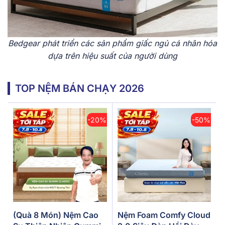
Bedgear phát triển các sản phẩm giấc ngủ cá nhân hóa
dựa trên hiệu suất của người dùng
TOP NỆM BÁN CHẠY 2026
-20%
-50%
(Quà 8 Món) Nệm Cao
Nệm Foam Comfy Cloud