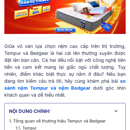
Giữa vô vàn lựa chọn nệm cao cấp trên thị trường,
Tempur và Bedgear là hai cái tên thường xuyên được
đặt lên bàn cân. Cả hai đều nổi bật với công nghệ tiên
tiến và cam kết mang lại giấc ngủ chất lượng. Tuy
nhiên, điểm khác biệt thực sự nằm ở đâu? Nếu bạn
đang tìm kiếm câu trả lời, hãy cùng khám phá bài
so
sánh nệm Tempur và nệm Bedgear
dưới góc nhìn
khách quan và dễ hiểu nhất.
NỘI DUNG CHÍNH:
1. Tổng quan về thương hiệu Tempur và Bedgear
1.1. Tempur