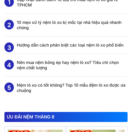
TPHCM
10 mẹo xử lý nệm lò xo bị mốc tại nhà hiệu quả nhanh
chóng
Hướng dẫn cách phân biệt các loại nệm lò xo phổ biến
Nên mua nệm bông ép hay nệm lò xo? Tiêu chí chọn
nệm chất lượng
Nệm lò xo có tốt không? Top 10 mẫu đệm lò xo được ưa
chuộng
ƯU ĐÃI NỆM THÁNG 8