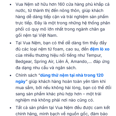
Vua Nệm sở hữu hơn 160 cửa hàng phủ khắp cả
nước, từ thành thị đến nông thôn, giúp khách
hàng dễ dàng tiếp cận và trải nghiệm sản phẩm
trực tiếp. Đây là một trong những hệ thống phân
phối có quy mô lớn nhất trong ngành chăn ga
gối nệm tại Việt Nam.
Tại Vua Nệm, bạn có thể dễ dàng tìm thấy đầy
đủ các loại nệm từ foam, cao su, đến
đệm lò xo
của nhiều thương hiệu nổi tiếng như Tempur,
Bedgear, Spring Air, Liên Á, Amando,… đáp ứng
đa dạng nhu cầu và ngân sách.
Chính sách “
dùng thử nệm tại nhà trong 120
ngày
” giúp khách hàng hoàn toàn yên tâm khi
mua sắm, bởi nếu không hài lòng, bạn có thể đổi
sang sản phẩm khác phù hợp hơn – một trải
nghiệm mà không phải nơi nào cũng có.
Tất cả sản phẩm tại Vua Nệm đều được cam kết
chính hãng, minh bạch về nguồn gốc, đảm bảo