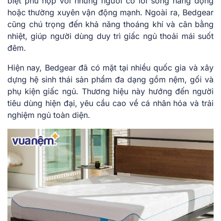
biệt phù hợp với những người có lối sống năng động
hoặc thường xuyên vận động mạnh. Ngoài ra, Bedgear
cũng chú trọng đến khả năng thoáng khí và cân bằng
nhiệt, giúp người dùng duy trì giấc ngủ thoải mái suốt
đêm.
Hiện nay, Bedgear đã có mặt tại nhiều quốc gia và xây
dựng hệ sinh thái sản phẩm đa dạng gồm nệm, gối và
phụ kiện giấc ngủ. Thương hiệu này hướng đến người
tiêu dùng hiện đại, yêu cầu cao về cá nhân hóa và trải
nghiệm ngủ toàn diện.