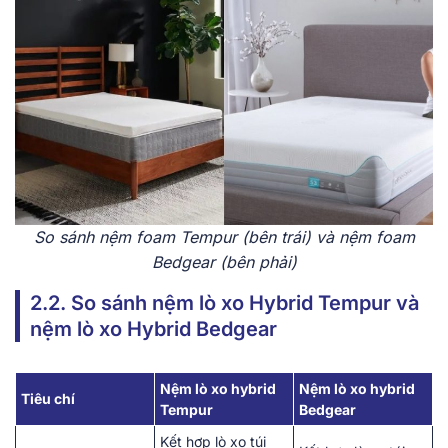
So sánh nệm foam Tempur (bên trái) và nệm foam
Bedgear (bên phải)
2.2. So sánh nệm lò xo Hybrid Tempur và
nệm lò xo Hybrid Bedgear
Nệm lò xo hybrid
Nệm lò xo hybrid
Tiêu chí
Tempur
Bedgear
Kết hợp lò xo túi