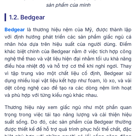
sản phẩm của mình
1.2. Bedgear
Bedgear
là thương hiệu nệm của Mỹ, được thành lập
với định hướng phát triển các sản phẩm giấc ngủ cá
nhân hóa dựa trên hiệu suất của người dùng. Điểm
khác biệt chính của Bedgear nằm ở việc tích hợp công
nghệ thể thao và vật liệu hiện đại nhằm tối ưu khả năng
điều hòa nhiệt độ và hỗ trợ cơ thể khi nghỉ ngơi. Thay
vì tập trung vào một chất liệu cố định, Bedgear sử
dụng nhiều loại vật liệu kết hợp như foam, lò xo, và vải
dệt công nghệ cao để tạo ra các dòng nệm linh hoạt
và phù hợp với từng kiểu ngủ khác nhau.
Thương hiệu này xem giấc ngủ như một phần quan
trọng trong việc tái tạo năng lượng và cải thiện hiệu
suất sống. Do đó, các sản phẩm của Bedgear thường
được thiết kế để hỗ trợ quá trình phục hồi thể chất, đặc