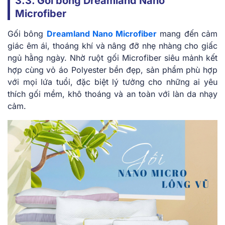
3.3. Gối bông Dreamland Nano
Microfiber
Gối bông
Dreamland Nano Microfiber
mang đến cảm
giác êm ái, thoáng khí và nâng đỡ nhẹ nhàng cho giấc
ngủ hằng ngày. Nhờ ruột gối Microfiber siêu mảnh kết
hợp cùng vỏ áo Polyester bền đẹp, sản phẩm phù hợp
với mọi lứa tuổi, đặc biệt lý tưởng cho những ai yêu
thích gối mềm, khô thoáng và an toàn với làn da nhạy
cảm.