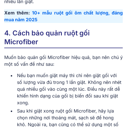
nhiều lần giặt.
Xem thêm:
10+ mẫu ruột gối ôm chất lượng, đáng
mua năm 2025
4. Cách bảo quản ruột gối
Microfiber
Muốn bảo quản gối Microfiber hiệu quả, bạn nên chú ý
một số vấn đề như sau:
Nếu bạn muốn giặt máy thì chỉ nên giặt gối với
số lượng vừa đủ trong 1 lần giặt. Không nên nhét
quá nhiều gối vào cùng một lúc. Điều này rất dễ
khiến hình dạng của gối bị biến đổi sau khi giặt
xong.
Sau khi giặt xong ruột gối Microfiber, hãy lựa
chọn những nơi thoáng mát, sạch sẽ để hong
khô. Ngoài ra, bạn cũng có thể sử dụng một số