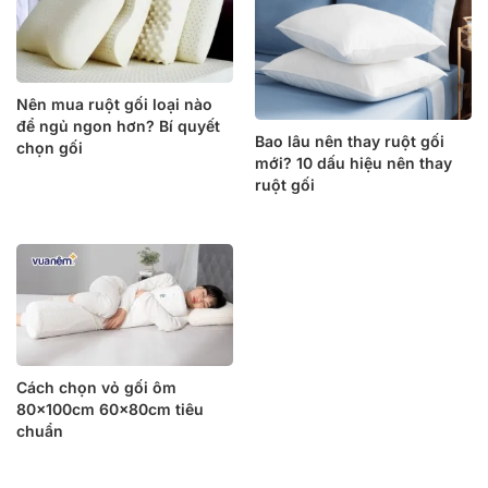
Nên mua ruột gối loại nào
để ngủ ngon hơn? Bí quyết
Bao lâu nên thay ruột gối
chọn gối
mới? 10 dấu hiệu nên thay
ruột gối
Cách chọn vỏ gối ôm
80x100cm 60x80cm tiêu
chuẩn