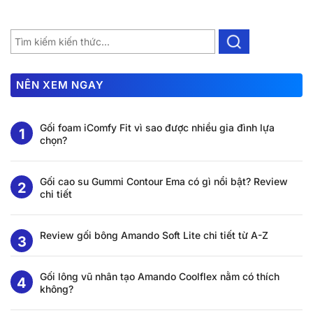
NÊN XEM NGAY
Gối foam iComfy Fit vì sao được nhiều gia đình lựa
chọn?
Gối cao su Gummi Contour Ema có gì nổi bật? Review
chi tiết
Review gối bông Amando Soft Lite chi tiết từ A-Z
Gối lông vũ nhân tạo Amando Coolflex nằm có thích
không?