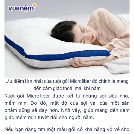
Ưu điểm lớn nhất của ruột gối Microfiber đó chính là mang
đến cảm giác thoải mái khi nằm
Ruột gối Microfiber được kết từ những sợi siêu nhỏ,
mềm mịn. Do đó, mật độ của sợi vải của một sản
phẩm cũng sẽ dày hơn. Nhờ vậy, giúp mang đến cảm
giác mềm mịn tuyệt đối cho người nằm.
Nếu bạn đang tìm một mẫu gối có khả năng vỗ về cho