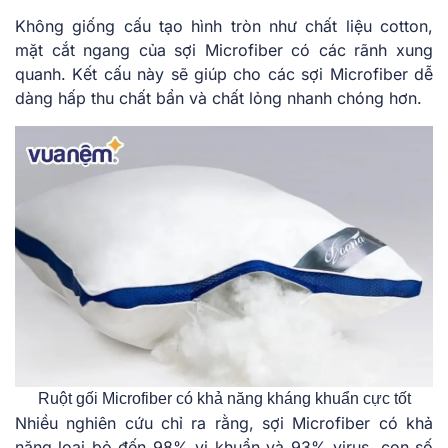
Không giống cấu tạo hình tròn như chất liệu cotton,
mặt cắt ngang của sợi Microfiber có các rãnh xung
quanh. Kết cấu này sẽ giúp cho các sợi Microfiber dễ
dàng hấp thu chất bẩn và chất lỏng nhanh chóng hơn.
Ruột gối Microfiber có khả năng kháng khuẩn cực tốt
Nhiều nghiên cứu chỉ ra rằng, sợi Microfiber có khả
năng loại bỏ đến 98% vi khuẩn và 93% virus, con số