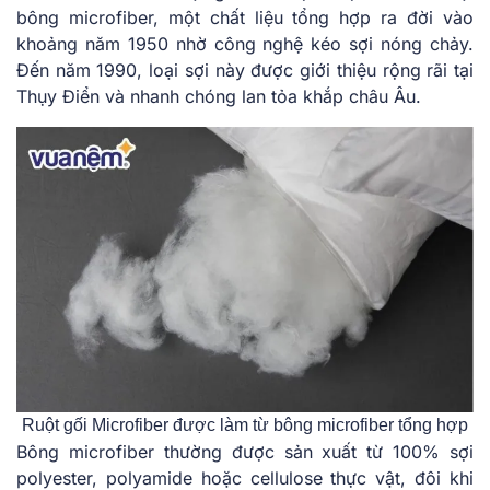
bông microfiber, một chất liệu tổng hợp ra đời vào
khoảng năm 1950 nhờ công nghệ kéo sợi nóng chảy.
Đến năm 1990, loại sợi này được giới thiệu rộng rãi tại
Thụy Điển và nhanh chóng lan tỏa khắp châu Âu.
Ruột gối Microfiber được làm từ bông microfiber tổng hợp
Bông microfiber thường được sản xuất từ 100% sợi
polyester, polyamide hoặc cellulose thực vật, đôi khi