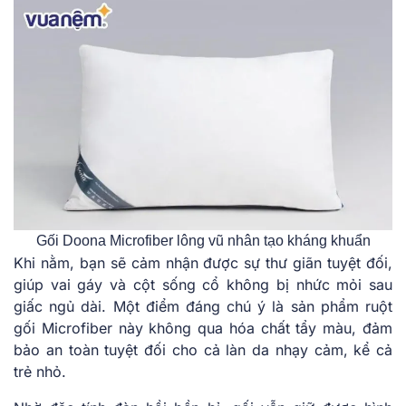
Gối Doona Microfiber lông vũ nhân tạo kháng khuẩn
Khi nằm, bạn sẽ cảm nhận được sự thư giãn tuyệt đối,
giúp vai gáy và cột sống cổ không bị nhức mỏi sau
giấc ngủ dài. Một điểm đáng chú ý là sản phẩm ruột
gối Microfiber này không qua hóa chất tẩy màu, đảm
bảo an toàn tuyệt đối cho cả làn da nhạy cảm, kể cả
trẻ nhỏ.