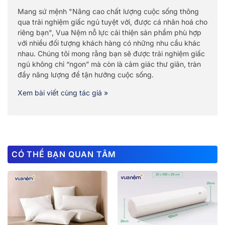
Mang sứ mệnh "Nâng cao chất lượng cuộc sống thông
qua trải nghiệm giấc ngủ tuyệt vời, được cá nhân hoá cho
riêng bạn", Vua Nệm nỗ lực cải thiện sản phẩm phù hợp
với nhiều đối tượng khách hàng có những nhu cầu khác
nhau. Chúng tôi mong rằng bạn sẽ được trải nghiệm giấc
ngủ không chỉ “ngon” mà còn là cảm giác thư giãn, tràn
đầy năng lượng để tận hưởng cuộc sống.
Xem bài viết cùng tác giả »
CÓ THỂ BẠN QUAN TÂM