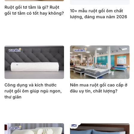
Ruột gối tơ tằm là gì? Ruột
10+ mẫu ruột gối ôm chất
gối tơ tằm có tốt hay không?
lượng, đáng mua năm 2026
Công dụng và kích thước
Nên mua ruột gối cao cấp ở
ruột gối ôm giúp ngủ ngon,
đâu uy tín, chất lượng?
thư giãn