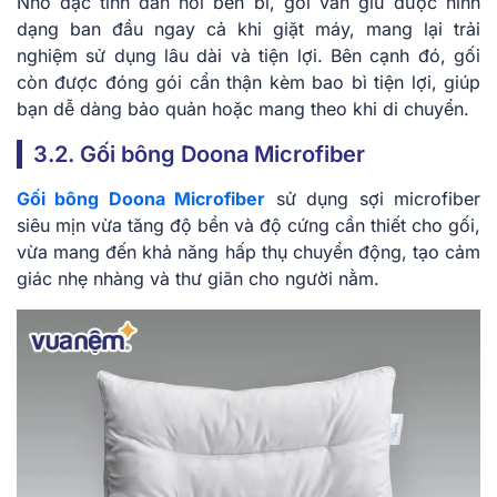
Nhờ đặc tính đàn hồi bền bỉ, gối vẫn giữ được hình
dạng ban đầu ngay cả khi giặt máy, mang lại trải
nghiệm sử dụng lâu dài và tiện lợi. Bên cạnh đó, gối
còn được đóng gói cẩn thận kèm bao bì tiện lợi, giúp
bạn dễ dàng bảo quản hoặc mang theo khi di chuyển.
3.2. Gối bông Doona Microfiber
Gối bông Doona Microfiber
sử dụng sợi microfiber
siêu mịn vừa tăng độ bền và độ cứng cần thiết cho gối,
vừa mang đến khả năng hấp thụ chuyển động, tạo cảm
giác nhẹ nhàng và thư giãn cho người nằm.