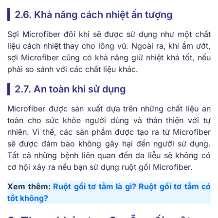
2.6. Khả năng cách nhiệt ấn tượng
Sợi Microfiber đôi khi sẽ được sử dụng như một chất
liệu cách nhiệt thay cho lông vũ. Ngoài ra, khi ẩm ướt,
sợi Microfiber cũng có khả năng giữ nhiệt khá tốt, nếu
phải so sánh với các chất liệu khác.
2.7. An toàn khi sử dụng
Microfiber được sản xuất dựa trên những chất liệu an
toàn cho sức khỏe người dùng và thân thiện với tự
nhiên. Vì thế, các sản phẩm được tạo ra từ Microfiber
sẽ được đảm bảo không gây hại đến người sử dụng.
Tất cả những bệnh liên quan đến da liễu sẽ không có
cơ hội xảy ra nếu bạn sử dụng ruột gối Microfiber.
Xem thêm:
Ruột gối tơ tằm là gì? Ruột gối tơ tằm có
tốt không?