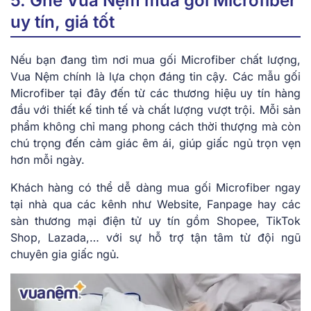
5. Ghé Vua Nệm mua gối Microfiber
uy tín, giá tốt
Nếu bạn đang tìm nơi mua gối Microfiber chất lượng,
Vua Nệm chính là lựa chọn đáng tin cậy. Các mẫu gối
Microfiber tại đây đến từ các thương hiệu uy tín hàng
đầu với thiết kế tinh tế và chất lượng vượt trội. Mỗi sản
phẩm không chỉ mang phong cách thời thượng mà còn
chú trọng đến cảm giác êm ái, giúp giấc ngủ trọn vẹn
hơn mỗi ngày.
Khách hàng có thể dễ dàng mua gối Microfiber ngay
tại nhà qua các kênh như Website, Fanpage hay các
sàn thương mại điện tử uy tín gồm Shopee, TikTok
Shop, Lazada,… với sự hỗ trợ tận tâm từ đội ngũ
chuyên gia giấc ngủ.