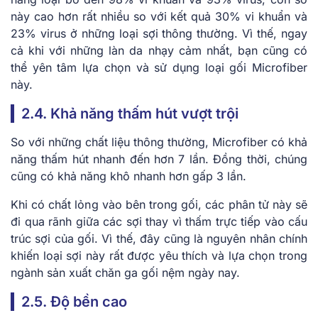
này cao hơn rất nhiều so với kết quả 30% vi khuẩn và
23% virus ở những loại sợi thông thường. Vì thế, ngay
cả khi với những làn da nhạy cảm nhất, bạn cũng có
thể yên tâm lựa chọn và sử dụng loại gối Microfiber
này.
2.4. Khả năng thấm hút vượt trội
So với những chất liệu thông thường, Microfiber có khả
năng thấm hút nhanh đến hơn 7 lần. Đồng thời, chúng
cũng có khả năng khô nhanh hơn gấp 3 lần.
Khi có chất lỏng vào bên trong gối, các phân tử này sẽ
đi qua rãnh giữa các sợi thay vì thấm trực tiếp vào cấu
trúc sợi của gối. Vì thế, đây cũng là nguyên nhân chính
khiến loại sợi này rất được yêu thích và lựa chọn trong
ngành sản xuất chăn ga gối nệm ngày nay.
2.5. Độ bền cao