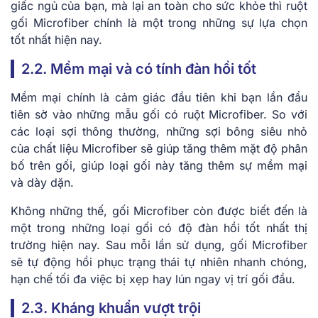
giấc ngủ của bạn, mà lại an toàn cho sức khỏe thì ruột
gối Microfiber chính là một trong những sự lựa chọn
tốt nhất hiện nay.
2.2. Mềm mại và có tính đàn hồi tốt
Mềm mại chính là cảm giác đầu tiên khi bạn lần đầu
tiên sờ vào những mẫu gối có ruột Microfiber. So với
các loại sợi thông thường, những sợi bông siêu nhỏ
của chất liệu Microfiber sẽ giúp tăng thêm mặt độ phân
bố trên gối, giúp loại gối này tăng thêm sự mềm mại
và dày dặn.
Không những thế, gối Microfiber còn được biết đến là
một trong những loại gối có độ đàn hồi tốt nhất thị
trường hiện nay. Sau mỗi lần sử dụng, gối Microfiber
sẽ tự động hồi phục trạng thái tự nhiên nhanh chóng,
hạn chế tối đa việc bị xẹp hay lún ngay vị trí gối đầu.
2.3. Kháng khuẩn vượt trội