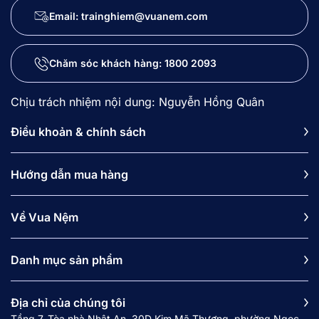
Email: trainghiem@vuanem.com
Chăm sóc khách hàng:
1800 2093
Chịu trách nhiệm nội dung: Nguyễn Hồng Quân
Điều khoản & chính sách
Hướng dẫn mua hàng
Về Vua Nệm
Danh mục sản phẩm
Địa chỉ của chúng tôi
Tầng 7, Tòa nhà Nhật An, 30D Kim Mã Thượng, phường Ngọc