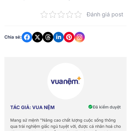
Đánh giá post
Chia sẻ:
Đã kiểm duyệt
TÁC GIẢ: VUA NỆM
Mang sứ mệnh "Nâng cao chất lượng cuộc sống thông
qua trải nghiệm giấc ngủ tuyệt vời, được cá nhân hoá cho