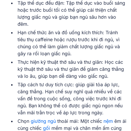
Tập thể dục đều đặn: Tập thể dục vào buổi sáng
hoặc trước buổi tối có thể giúp cải thiện chất
lượng giấc ngủ và giúp bạn ngủ sâu hơn vào
đêm.
Hạn chế thức ăn và đồ uống kích thích: Tránh
tiêu thụ caffeine hoặc rượu trước khi đi ngủ, vì
chúng có thể làm giảm chất lượng giấc ngủ và
gây ra rối loạn giấc ngủ.
Thực hiện kỹ thuật thở sâu và thư giãn: Học các
kỹ thuật thở sâu và thư giãn để giảm căng thẳng
và lo âu, giúp bạn dễ dàng vào giấc ngủ.
Tập cách tư duy tích cực: giúp giải tỏa áp lực,
căng thẳng. Hạn chế suy nghĩ quá nhiều về các
vấn đề trong cuộc sống, công việc trước khi đi
ngủ. Bạn không thể có được giấc ngủ ngon nếu
vẫn mãi trằn trọc về áp lực trong ngày.
Chọn
giường ngủ
thoải mái: Một chiếc
nệm
êm ái
cùng chiếc
gối
mềm mại và chăn mền ấm cúng