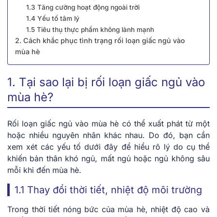
1.3 Tăng cường hoạt động ngoài trời
1.4 Yếu tố tâm lý
1.5 Tiêu thụ thực phẩm không lành mạnh
2. Cách khắc phục tình trạng rối loạn giấc ngủ vào
mùa hè
1. Tại sao lại bị rối loạn giấc ngủ vào
mùa hè?
Rối loạn giấc ngủ vào mùa hè có thể xuất phát từ một
hoặc nhiều nguyên nhân khác nhau. Do đó, bạn cần
xem xét các yếu tố dưới đây để hiểu rõ lý do cụ thể
khiến bản thân khó ngủ, mất ngủ hoặc ngủ không sâu
mỗi khi đến mùa hè.
1.1 Thay đổi thời tiết, nhiệt độ môi trường
Trong thời tiết nóng bức của mùa hè, nhiệt độ cao và