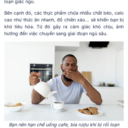
loạn giấc ngủ.
Bên cạnh đó, các thực phẩm chứa nhiều chất béo, calo
cao như thức ăn nhanh, đồ chiên xào… sẽ khiến bạn bị
khó tiêu hóa. Từ đó gây ra cảm giác khó chịu, ảnh
hưởng đến việc chuyển sang giai đoạn ngủ sâu.
Bạn nên hạn chế uống cafe, bia rượu khi bị rối loạn