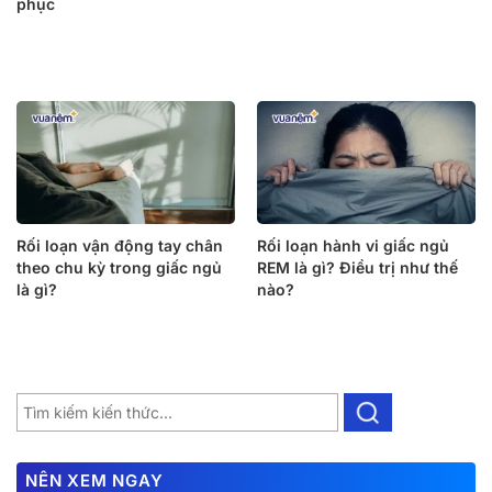
phục
Rối loạn vận động tay chân
Rối loạn hành vi giấc ngủ
theo chu kỳ trong giấc ngủ
REM là gì? Điều trị như thế
là gì?
nào?
NÊN XEM NGAY