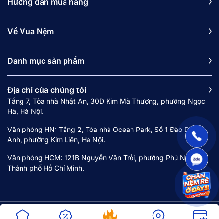
Hướng dẫn mua hàng
Về Vua Nệm
Danh mục sản phẩm
Địa chỉ của chúng tôi
Tầng 7, Tòa nhà Nhật An, 30D Kim Mã Thượng, phường Ngọc
Hà, Hà Nội.
Văn phòng HN: Tầng 2, Tòa nhà Ocean Park, Số 1 Đào Duy
Anh, phường Kim Liên, Hà Nội.
Văn phòng HCM: 121B Nguyễn Văn Trỗi, phường Phú Nhuận,
Thành phố Hồ Chí Minh.