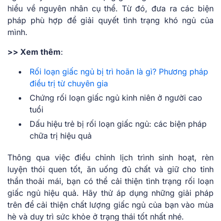
hiểu về nguyên nhân cụ thể. Từ đó, đưa ra các biện
pháp phù hợp để giải quyết tình trạng khó ngủ của
mình.
>> Xem thêm
:
Rối loạn giấc ngủ bị trì hoãn là gì? Phương pháp
điều trị từ chuyên gia
Chứng rối loạn giấc ngủ kinh niên ở người cao
tuổi
Dấu hiệu trẻ bị rối loạn giấc ngủ: các biện pháp
chữa trị hiệu quả
Thông qua việc điều chỉnh lịch trình sinh hoạt, rèn
luyện thói quen tốt, ăn uống đủ chất và giữ cho tinh
thần thoải mái, bạn có thể cải thiện tình trạng rối loạn
giấc ngủ hiệu quả. Hãy thử áp dụng những giải pháp
trên để cải thiện chất lượng giấc ngủ của bạn vào mùa
hè và duy trì sức khỏe ở trạng thái tốt nhất nhé.