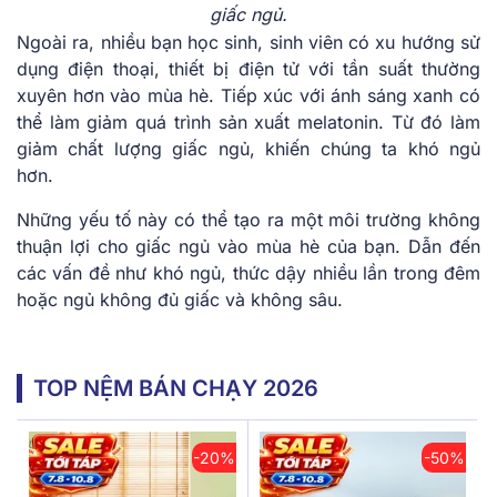
giấc ngủ.
Ngoài ra, nhiều bạn học sinh, sinh viên có xu hướng sử
dụng điện thoại, thiết bị điện tử với tần suất thường
xuyên hơn vào mùa hè. Tiếp xúc với ánh sáng xanh có
thể làm giảm quá trình sản xuất melatonin. Từ đó làm
giảm chất lượng giấc ngủ, khiến chúng ta khó ngủ
hơn.
Những yếu tố này có thể tạo ra một môi trường không
thuận lợi cho giấc ngủ vào mùa hè của bạn. Dẫn đến
các vấn đề như khó ngủ, thức dậy nhiều lần trong đêm
hoặc ngủ không đủ giấc và không sâu.
TOP NỆM BÁN CHẠY 2026
-20%
-50%