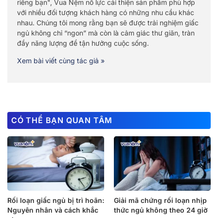
riêng bạn", Vua Nệm nỗ lực cải thiện sản phẩm phù hợp
với nhiều đối tượng khách hàng có những nhu cầu khác
nhau. Chúng tôi mong rằng bạn sẽ được trải nghiệm giấc
ngủ không chỉ “ngon” mà còn là cảm giác thư giãn, tràn
đầy năng lượng để tận hưởng cuộc sống.
Xem bài viết cùng tác giả »
CÓ THỂ BẠN QUAN TÂM
Rối loạn giấc ngủ bị trì hoãn:
Giải mã chứng rối loạn nhịp
Nguyên nhân và cách khắc
thức ngủ không theo 24 giờ