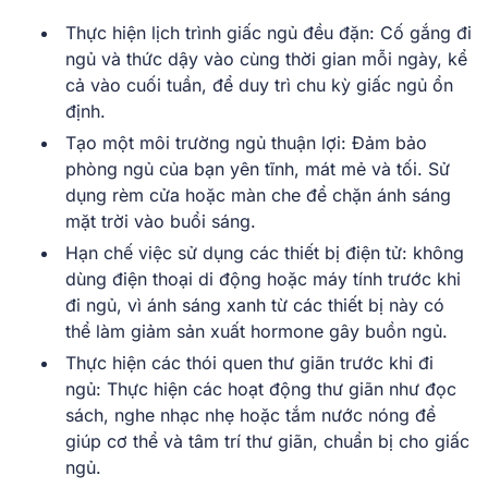
Thực hiện lịch trình giấc ngủ đều đặn: Cố gắng đi
ngủ và thức dậy vào cùng thời gian mỗi ngày, kể
cả vào cuối tuần, để duy trì chu kỳ giấc ngủ ổn
định.
Tạo một môi trường ngủ thuận lợi: Đảm bảo
phòng ngủ của bạn yên tĩnh, mát mẻ và tối. Sử
dụng rèm cửa hoặc màn che để chặn ánh sáng
mặt trời vào buổi sáng.
Hạn chế việc sử dụng các thiết bị điện tử: không
dùng điện thoại di động hoặc máy tính trước khi
đi ngủ, vì ánh sáng xanh từ các thiết bị này có
thể làm giảm sản xuất hormone gây buồn ngủ.
Thực hiện các thói quen thư giãn trước khi đi
ngủ: Thực hiện các hoạt động thư giãn như đọc
sách, nghe nhạc nhẹ hoặc tắm nước nóng để
giúp cơ thể và tâm trí thư giãn, chuẩn bị cho giấc
ngủ.