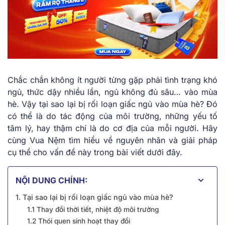
Chắc chắn không ít người từng gặp phải tình trạng khó
ngủ, thức dậy nhiều lần, ngủ không đủ sâu… vào mùa
hè. Vậy tại sao lại bị
rối loạn giấc ngủ vào mùa hè?
Đó
có thể là do tác động của môi trường, những yếu tố
tâm lý, hay thậm chí là do cơ địa của mỗi người. Hãy
cùng Vua Nệm tìm hiểu về nguyên nhân và giải pháp
cụ thể cho vấn đề này trong bài viết dưới đây.
NỘI DUNG CHÍNH:
1. Tại sao lại bị rối loạn giấc ngủ vào mùa hè?
1.1 Thay đổi thời tiết, nhiệt độ môi trường
1.2 Thói quen sinh hoạt thay đổi