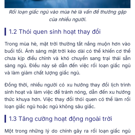
Rối loạn giấc ngủ vào mùa hè là vấn đề thường gặp
của nhiều người.
1.2 Thói quen sinh hoạt thay đổi
Trong mùa hè, mặt trời thường tắt nắng muộn hơn vào
buổi tối. Ánh sáng mặt trời kéo dài có thể khiến cơ thể
chưa kịp điều chỉnh và khó chuyển sang trại thái sẵn
sàng ngủ. Điều này sẽ dẫn đến việc rối loạn giấc ngủ
và làm giảm chất lượng giấc ngủ.
Đồng thời, nhiều người có xu hướng thay đổi lịch trình
sinh hoạt và làm việc để tránh nóng, dẫn đến xu hướng
thức khuya hơn. Việc thay đổi thói quen có thể làm rối
loạn giấc ngủ hoặc ngủ không sâu giấc.
1.3 Tăng cường hoạt động ngoài trời
Một trong những lý do chính gây ra rối loạn giấc ngủ