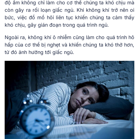
độ ẩm không chỉ làm cho cơ thể chúng ta khó chịu mà
còn gây ra rối loạn giấc ngủ. Khi không khí trở nên oi
bức, việc đổ mồ hôi liên tục khiến chúng ta cảm thấy
khó chịu, gây gián đoạn trong quá trình ngủ.
Ngoài ra, không khí ô nhiễm cũng làm cho quá trình hô
hấp của cơ thể bị nghẹt và khiến chúng ta khó thở hơn,
từ đó ảnh hưởng tới giấc ngủ.