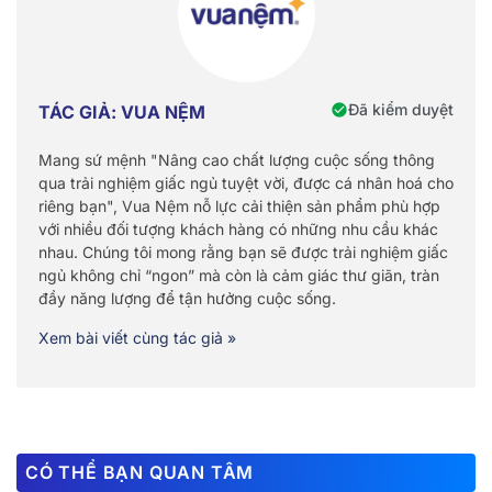
Đã kiểm duyệt
TÁC GIẢ: VUA NỆM
Mang sứ mệnh "Nâng cao chất lượng cuộc sống thông
qua trải nghiệm giấc ngủ tuyệt vời, được cá nhân hoá cho
riêng bạn", Vua Nệm nỗ lực cải thiện sản phẩm phù hợp
với nhiều đối tượng khách hàng có những nhu cầu khác
nhau. Chúng tôi mong rằng bạn sẽ được trải nghiệm giấc
ngủ không chỉ “ngon” mà còn là cảm giác thư giãn, tràn
đầy năng lượng để tận hưởng cuộc sống.
Xem bài viết cùng tác giả »
CÓ THỂ BẠN QUAN TÂM