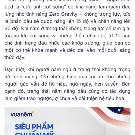
bed là “cứu tinh cột sống” có khả năng làm giảm đau
lưng nhờ tính năng Zero Gravity – không trọng lực, tức
là phần đầu sẽ được nâng lên 15 độ và chân nâng lên
30 độ. Khi nằm ở trạng thái không trọng lực sẽ làm giải
tỏa áp lực cột sống và những điểm chịu lực, từ đó hạn
chế tình trạng đau nhức các khớp xương, giúp bạn có
một cơ thể khỏe mạnh và dẻo dai vào mỗi buổi sáng
thức dậy.
Đặc biệt, khi người nằm ngủ ở trạng thái không trọng
lực còn mang đến những hiệu quả tối ưu cho những
người gặp vấn đề hô hấp, ngủ ngáy, hen suyễn. Bên
cạnh đó, trạng thái nằm nâng đầu cũng có tác dụng
làm giảm trào ngược, ợ chua và cải thiện hệ tiêu hoá.