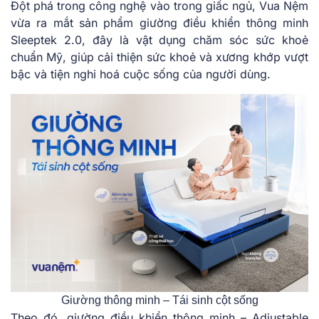
Đột phá trong công nghệ vào trong giấc ngủ, Vua Nệm
vừa ra mắt sản phẩm giường điều khiển thông minh
Sleeptek 2.0, đây là vật dụng chăm sóc sức khoẻ
chuẩn Mỹ, giúp cải thiện sức khoẻ và xương khớp vượt
bậc và tiện nghi hoá cuộc sống của người dùng.
Giường thông minh – Tái sinh cột sống
Theo đó, giường điều khiển thông minh – Adjustable