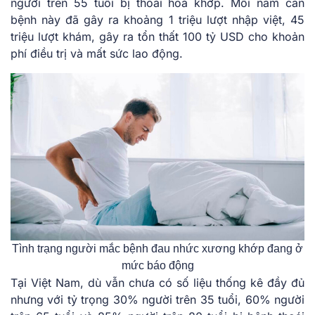
người trên 55 tuổi bị thoái hoá khớp. Mỗi năm căn
bệnh này đã gây ra khoảng 1 triệu lượt nhập việt, 45
triệu lượt khám, gây ra tổn thất 100 tỷ USD cho khoản
phí điều trị và mất sức lao động.
Tình trạng người mắc bệnh đau nhức xương khớp đang ở
mức báo động
Tại Việt Nam, dù vẫn chưa có số liệu thống kê đầy đủ
nhưng với tỷ trọng 30% người trên 35 tuổi, 60% người