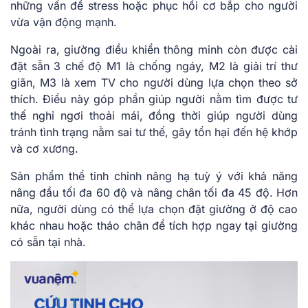
những vấn đề stress hoặc phục hồi cơ bắp cho người
vừa vận động mạnh.
Ngoài ra, giường điều khiển thông minh còn được cài
đặt sẵn 3 chế độ M1 là chống ngáy, M2 là giải trí thư
giãn, M3 là xem TV cho người dùng lựa chọn theo sở
thích. Điều này góp phần giúp người nằm tìm được tư
thế nghỉ ngơi thoải mái, đồng thời giúp người dùng
tránh tình trạng nằm sai tư thế, gây tổn hại đến hệ khớp
và cơ xương.
Sản phẩm thể tinh chỉnh nâng hạ tuỳ ý với khả năng
nâng đầu tối đa 60 độ và nâng chân tối đa 45 độ. Hơn
nữa, người dùng có thể lựa chọn đặt giường ở độ cao
khác nhau hoặc tháo chân để tích hợp ngay tại giường
có sẵn tại nhà.