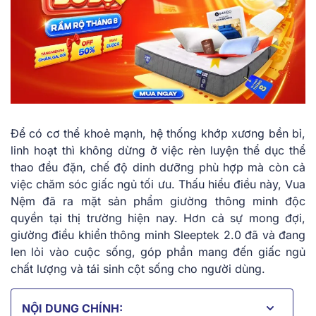
Để có cơ thể khoẻ mạnh, hệ thống khớp xương bền bỉ,
linh hoạt thì không dừng ở việc rèn luyện thể dục thể
thao đều đặn, chế độ dinh dưỡng phù hợp mà còn cả
việc chăm sóc giấc ngủ tối ưu. Thấu hiểu điều này, Vua
Nệm đã ra mặt sản phẩm giường thông minh độc
quyền tại thị trường hiện nay. Hơn cả sự mong đợi,
giường điều khiển thông minh Sleeptek 2.0 đã và đang
len lỏi vào cuộc sống, góp phần mang đến giấc ngủ
chất lượng và tái sinh cột sống cho người dùng.
NỘI DUNG CHÍNH: