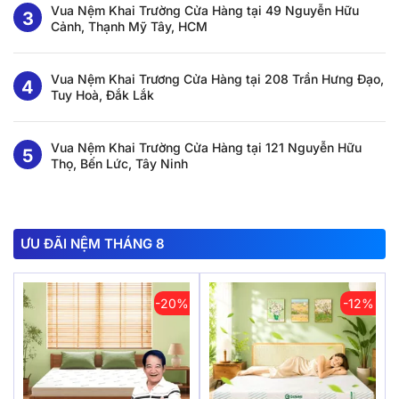
Vua Nệm Khai Trường Cửa Hàng tại 49 Nguyễn Hữu
Cảnh, Thạnh Mỹ Tây, HCM
Vua Nệm Khai Trương Cửa Hàng tại 208 Trần Hưng Đạo,
Tuy Hoà, Đắk Lắk
Vua Nệm Khai Trường Cửa Hàng tại 121 Nguyễn Hữu
Thọ, Bến Lức, Tây Ninh
ƯU ĐÃI NỆM THÁNG 8
-20%
-12%