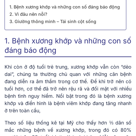
1. Bệnh xương khớp và những con số đáng báo động
2. Vì đâu nên nỗi?
3. Giường thông minh – Tái sinh cột sống
1. Bệnh xương khớp và những con số
đáng báo động
Khi còn ở độ tuổi trẻ trung, xương khớp vẫn còn “dẻo
dai”, chúng ta thường chủ quan với những căn bệnh
đang diễn ra âm thầm trong cơ thể. Để khi trở nên có
tuổi hơn, cơ thể đã trở nên rệu rã và đối mặt với nhiều
bệnh tình nguy hiểm. Nổi bật trong đó là bệnh xương
khớp và điển hình là bệnh viêm khớp đang tăng nhanh
ở trên toàn cầu,
Theo số liệu thống kê tại Mỹ cho thấy hơn ⅓ dân số
mắc những bệnh về xương khớp, trong đó có 80%