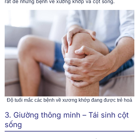
rất dễ những bệnh về xương khớp và cột sống.
Độ tuổi mắc các bệnh về xương khớp đang được trẻ hoá
3. Giường thông minh – Tái sinh cột
sống