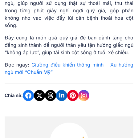
ngủ, giúp người sử dụng thật sự thoải mái, thư thái
trong từng phút giây nghỉ ngơi quý giá, góp phần
không nhỏ vào việc đẩy lùi căn bệnh thoái hoá cột
sống.
Đây cũng là món quà quý giá để bạn dành tặng cho
đấng sinh thành để người thân yêu tận hưởng giấc ngủ
“không áp lực”, giúp tái sinh cột sống ở tuổi xế chiều.
Đọc ngay:
Giường điều khiển thông minh – Xu hướng
ngủ mới “Chuẩn Mỹ”
Chia sẻ: