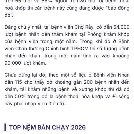
trên 65 tuổi và 85% người trên 80 tuổi bị bệnh thoái
hoá khớp thì căn bệnh này cũng đang được “báo động
đỏ”.
Đáng chú ý nhất, tại bệnh viện Chợ Rẫy, có đến 64.000
lượt bệnh nhân đến thăm khám tại Phòng khám khớp
của bệnh viện trong một năm. Trong khi đó ở Bệnh
viện Chấn thương Chỉnh hình TPHCM thì số lượng bệnh
nhân đến khám trong một năm tính ra vào khoảng
90.000 lượt khám.
Chưa dừng lại đó, theo một số liệu ở Bệnh viện Nhân
dân 115 cho thấy có khoảng gần 200 bệnh nhân đến
khám, tái khám những bệnh về xương khớp thì đã có
đến 50% trong đó là bệnh thoái hóa khớp và ⅔ sống
này phải nhập viện điều trị.
TOP NỆM BÁN CHẠY 2026