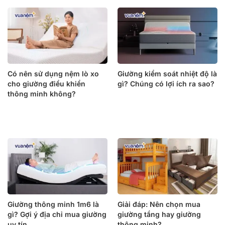
Có nên sử dụng nệm lò xo
Giường kiểm soát nhiệt độ là
cho giường điều khiển
gì? Chúng có lợi ích ra sao?
thông minh không?
Giường thông minh 1m6 là
Giải đáp: Nên chọn mua
gì? Gợi ý địa chỉ mua giường
giường tầng hay giường
uy tín
thông minh?