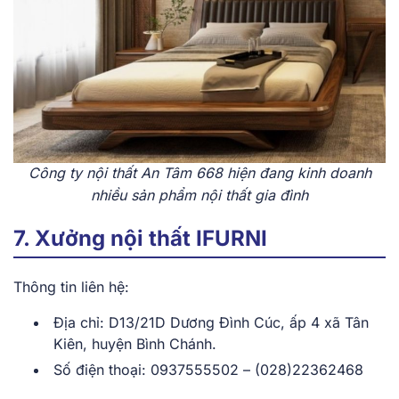
Công ty nội thất An Tâm 668 hiện đang kinh doanh
nhiều sản phẩm nội thất gia đình
7. Xưởng nội thất IFURNI
Thông tin liên hệ:
Địa chỉ: D13/21D Dương Đình Cúc, ấp 4 xã Tân
Kiên, huyện Bình Chánh.
Số điện thoại: 0937555502 – (028)22362468