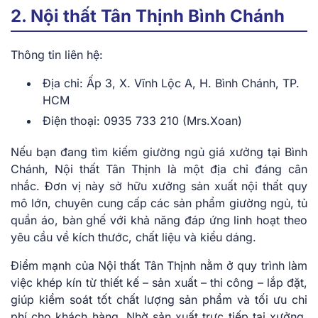
2. Nội thất Tân Thịnh Bình Chánh
Thông tin liên hệ:
Địa chỉ: Ấp 3, X. Vĩnh Lộc A, H. Bình Chánh, TP.
HCM
Điện thoại: 0935 733 210 (Mrs.Xoan)
Nếu bạn đang tìm kiếm giường ngủ giá xưởng tại Bình
Chánh, Nội thất Tân Thịnh là một địa chỉ đáng cân
nhắc. Đơn vị này sở hữu xưởng sản xuất nội thất quy
mô lớn, chuyên cung cấp các sản phẩm giường ngủ, tủ
quần áo, bàn ghế với khả năng đáp ứng linh hoạt theo
yêu cầu về kích thước, chất liệu và kiểu dáng.
Điểm mạnh của Nội thất Tân Thịnh nằm ở quy trình làm
việc khép kín từ thiết kế – sản xuất – thi công – lắp đặt,
giúp kiểm soát tốt chất lượng sản phẩm và tối ưu chi
phí cho khách hàng. Nhờ sản xuất trực tiếp tại xưởng,