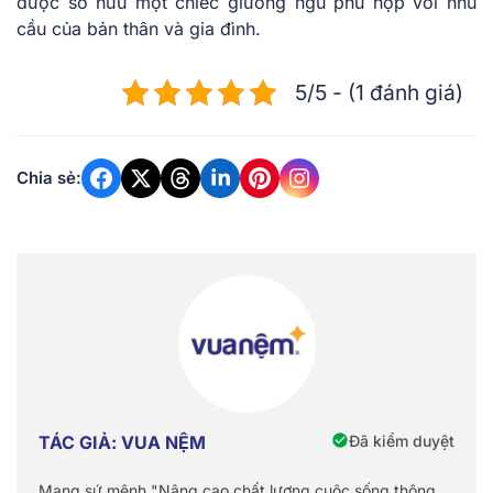
được sở hữu một chiếc giường ngủ phù hợp với nhu
cầu của bản thân và gia đình.
5/5 - (1 đánh giá)
Chia sẻ:
Đã kiểm duyệt
TÁC GIẢ: VUA NỆM
Mang sứ mệnh "Nâng cao chất lượng cuộc sống thông