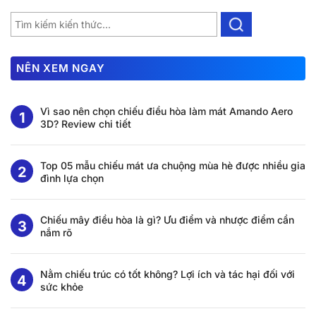
NÊN XEM NGAY
Vì sao nên chọn chiếu điều hòa làm mát Amando Aero
3D? Review chi tiết
Top 05 mẫu chiếu mát ưa chuộng mùa hè được nhiều gia
đình lựa chọn
Chiếu mây điều hòa là gì? Ưu điểm và nhược điểm cần
nắm rõ
Nằm chiếu trúc có tốt không? Lợi ích và tác hại đối với
sức khỏe