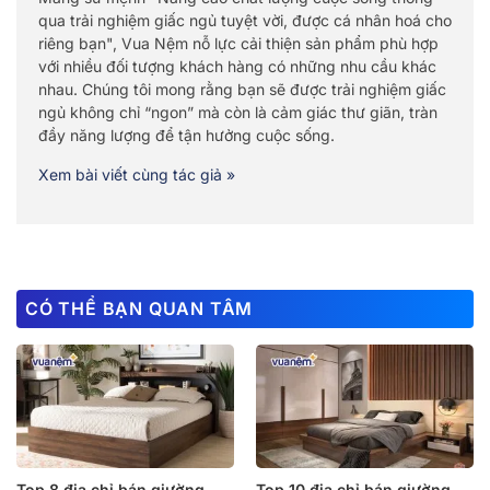
qua trải nghiệm giấc ngủ tuyệt vời, được cá nhân hoá cho
riêng bạn", Vua Nệm nỗ lực cải thiện sản phẩm phù hợp
với nhiều đối tượng khách hàng có những nhu cầu khác
nhau. Chúng tôi mong rằng bạn sẽ được trải nghiệm giấc
ngủ không chỉ “ngon” mà còn là cảm giác thư giãn, tràn
đầy năng lượng để tận hưởng cuộc sống.
Xem bài viết cùng tác giả »
CÓ THỂ BẠN QUAN TÂM
Top 8 địa chỉ bán giường
Top 10 địa chỉ bán giường