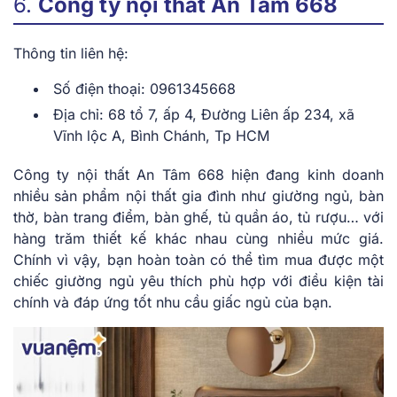
6.
Công ty nội thất An Tâm 668
Thông tin liên hệ:
Số điện thoại: 0961345668
Địa chỉ: 68 tổ 7, ấp 4, Đường Liên ấp 234, xã
Vĩnh lộc A, Bình Chánh, Tp HCM
Công ty nội thất An Tâm 668 hiện đang kinh doanh
nhiều sản phẩm nội thất gia đình như giường ngủ, bàn
thờ, bàn trang điểm, bàn ghế, tủ quần áo, tủ rượu… với
hàng trăm thiết kế khác nhau cùng nhiều mức giá.
Chính vì vậy, bạn hoàn toàn có thể tìm mua được một
chiếc giường ngủ yêu thích phù hợp với điều kiện tài
chính và đáp ứng tốt nhu cầu giấc ngủ của bạn.