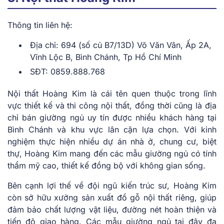
Thông tin liên hệ:
Địa chỉ: 694 (số củ B7/13D) Võ Văn Vân, Ấp 2A,
Vĩnh Lộc B, Bình Chánh, Tp Hồ Chí Minh
SĐT: 0859.888.768
Nội thất Hoàng Kim là cái tên quen thuộc trong lĩnh
vực thiết kế và thi công nội thất, đồng thời cũng là địa
chỉ bán giường ngủ uy tín được nhiều khách hàng tại
Bình Chánh và khu vực lân cận lựa chọn. Với kinh
nghiệm thực hiện nhiều dự án nhà ở, chung cư, biệt
thự, Hoàng Kim mang đến các mẫu giường ngủ có tính
thẩm mỹ cao, thiết kế đồng bộ với không gian sống.
Bên cạnh lợi thế về đội ngũ kiến trúc sư, Hoàng Kim
còn sở hữu xưởng sản xuất đồ gỗ nội thất riêng, giúp
đảm bảo chất lượng vật liệu, đường nét hoàn thiện và
tiến độ giao hàng. Các mẫu giường ngủ tại đây đa