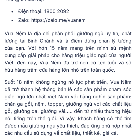
Điện thoại: 1800 2092
Zalo: https://zalo.me/vuanem
Vua Nệm là địa chỉ phân phối giường ngủ uy tín, chất
lượng tại Bình Chánh và là điểm dừng chân lý tưởng
của bạn. Với hơn 15 năm mang trên mình sứ mệnh
cung cấp giải pháp cho hàng triệu giấc ngủ của người
Việt, đến nay, Vua Nệm đã trở nên có tên tuổi và sở
hữu hàng trăm cửa hàng lớn nhỏ trên toàn quốc.
Suốt 18 năm không ngừng nỗ lực phát triển, Vua Nệm
đã trở thành hệ thống bán lẻ các sản phẩm chăm sóc
giấc ngủ lớn nhất Việt Nam với hàng nghìn sản phẩm:
chăn ga gối, nệm, topper, giường ngủ với các chất liệu
gỗ, giường da, giường vải..… đến từ nhiều thương hiệu
nổi tiếng trên thế giới. Vì vậy, khách hàng có thể tìm
được mẫu giường ngủ yêu thích, đáp ứng phù hợp nhất
các nhu cầu sử dụng về chất liệu, thiết kế, giá cả.