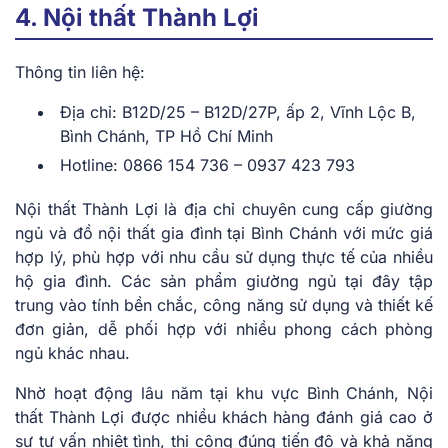
4. Nội thất Thành Lợi
Thông tin liên hệ:
Địa chỉ: B12D/25 – B12D/27P, ấp 2, Vĩnh Lộc B,
Bình Chánh, TP Hồ Chí Minh
Hotline: 0866 154 736 – 0937 423 793
Nội thất Thành Lợi là địa chỉ chuyên cung cấp giường
ngủ và đồ nội thất gia đình tại Bình Chánh với mức giá
hợp lý, phù hợp với nhu cầu sử dụng thực tế của nhiều
hộ gia đình. Các sản phẩm giường ngủ tại đây tập
trung vào tính bền chắc, công năng sử dụng và thiết kế
đơn giản, dễ phối hợp với nhiều phong cách phòng
ngủ khác nhau.
Nhờ hoạt động lâu năm tại khu vực Bình Chánh, Nội
thất Thành Lợi được nhiều khách hàng đánh giá cao ở
sự tư vấn nhiệt tình, thi công đúng tiến độ và khả năng