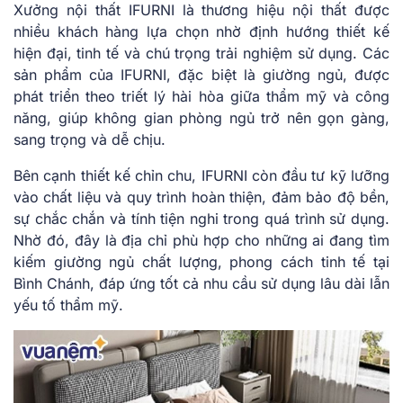
Xưởng nội thất IFURNI là thương hiệu nội thất được
nhiều khách hàng lựa chọn nhờ định hướng thiết kế
hiện đại, tinh tế và chú trọng trải nghiệm sử dụng. Các
sản phẩm của IFURNI, đặc biệt là giường ngủ, được
phát triển theo triết lý hài hòa giữa thẩm mỹ và công
năng, giúp không gian phòng ngủ trở nên gọn gàng,
sang trọng và dễ chịu.
Bên cạnh thiết kế chỉn chu, IFURNI còn đầu tư kỹ lưỡng
vào chất liệu và quy trình hoàn thiện, đảm bảo độ bền,
sự chắc chắn và tính tiện nghi trong quá trình sử dụng.
Nhờ đó, đây là địa chỉ phù hợp cho những ai đang tìm
kiếm giường ngủ chất lượng, phong cách tinh tế tại
Bình Chánh, đáp ứng tốt cả nhu cầu sử dụng lâu dài lẫn
yếu tố thẩm mỹ.