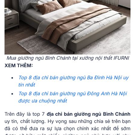
Mua giường ngủ Bình Chánh tại xưởng nội thất IFURNI
XEM THÊM:
Top 8 địa chỉ bán giường ngủ Ba Đình Hà Nội uy
tín nhất
Top 8 địa chỉ bán giường ngủ Đông Anh Hà Nội
được ưa chuộng nhất
Trên đây là top 7
địa chỉ bán giường ngủ Bình Chánh
uy tín, chất lượng. Hy vọng sau những chia sẻ trên bạn
đã có thể đưa ra sự lựa chọn chính xác nhất để sớm