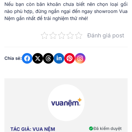
Nếu bạn còn băn khoăn chưa biết nên chọn loại gối
nào phù hợp, đừng ngần ngại đến ngay showroom Vua
Nệm gần nhất để trải nghiệm thử nhé!
Đánh giá post
Chia sẻ:
Đã kiểm duyệt
TÁC GIẢ: VUA NỆM