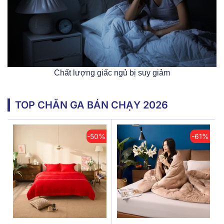
Chất lượng giấc ngủ bị suy giảm
TOP CHĂN GA BÁN CHẠY 2026
-50%
-61%