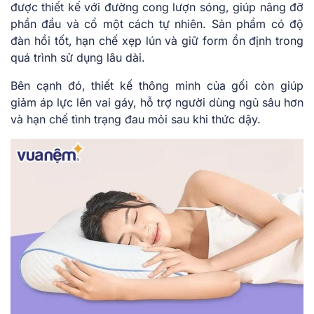
được thiết kế với đường cong lượn sóng, giúp nâng đỡ
phần đầu và cổ một cách tự nhiên. Sản phẩm có độ
đàn hồi tốt, hạn chế xẹp lún và giữ form ổn định trong
quá trình sử dụng lâu dài.
Bên cạnh đó, thiết kế thông minh của gối còn giúp
giảm áp lực lên vai gáy, hỗ trợ người dùng ngủ sâu hơn
và hạn chế tình trạng đau mỏi sau khi thức dậy.