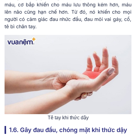
máu, cơ bắp khiến cho máu lưu thông kém hơn, máu
lên não cũng hạn chế hơn. Từ đó, nó khiến cho mọi
người có cảm giác đau nhức đầu, đau mỏi vai gáy, cổ,
tê bì chân tay.
Tê tay khi thức dậy
1.6. Gây đau đầu, chóng mặt khi thức dậy