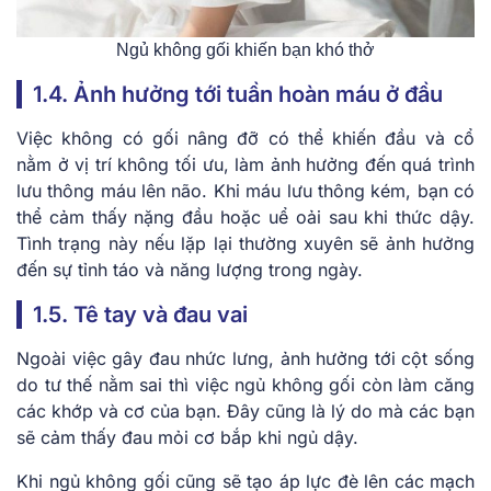
Ngủ không gối khiến bạn khó thở
1.4. Ảnh hưởng tới tuần hoàn máu ở đầu
Việc không có gối nâng đỡ có thể khiến đầu và cổ
nằm ở vị trí không tối ưu, làm ảnh hưởng đến quá trình
lưu thông máu lên não. Khi máu lưu thông kém, bạn có
thể cảm thấy nặng đầu hoặc uể oải sau khi thức dậy.
Tình trạng này nếu lặp lại thường xuyên sẽ ảnh hưởng
đến sự tỉnh táo và năng lượng trong ngày.
1.5. Tê tay và đau vai
Ngoài việc gây đau nhức lưng, ảnh hưởng tới cột sống
do tư thế nằm sai thì việc ngủ không gối còn làm căng
các khớp và cơ của bạn. Đây cũng là lý do mà các bạn
sẽ cảm thấy đau mỏi cơ bắp khi ngủ dậy.
Khi ngủ không gối cũng sẽ tạo áp lực đè lên các mạch