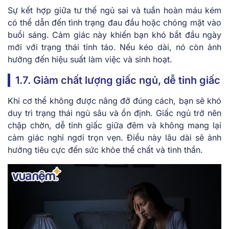
Sự kết hợp giữa tư thế ngủ sai và tuần hoàn máu kém
có thể dẫn đến tình trạng đau đầu hoặc chóng mặt vào
buổi sáng. Cảm giác này khiến bạn khó bắt đầu ngày
mới với trạng thái tỉnh táo. Nếu kéo dài, nó còn ảnh
hưởng đến hiệu suất làm việc và sinh hoạt.
1.7. Giảm chất lượng giấc ngủ, dễ tỉnh giấc
Khi cơ thể không được nâng đỡ đúng cách, bạn sẽ khó
duy trì trạng thái ngủ sâu và ổn định. Giấc ngủ trở nên
chập chờn, dễ tỉnh giấc giữa đêm và không mang lại
cảm giác nghỉ ngơi trọn vẹn. Điều này lâu dài sẽ ảnh
hưởng tiêu cực đến sức khỏe thể chất và tinh thần.