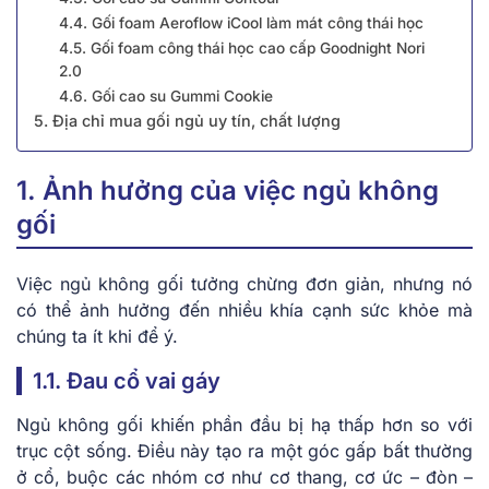
4.4. Gối foam Aeroflow iCool làm mát công thái học
4.5. Gối foam công thái học cao cấp Goodnight Nori
2.0
4.6. Gối cao su Gummi Cookie
5. Địa chỉ mua gối ngủ uy tín, chất lượng
1. Ảnh hưởng của việc ngủ không
gối
Việc ngủ không gối tưởng chừng đơn giản, nhưng nó
có thể ảnh hưởng đến nhiều khía cạnh sức khỏe mà
chúng ta ít khi để ý.
1.1. Đau cổ vai gáy
Ngủ không gối khiến phần đầu bị hạ thấp hơn so với
trục cột sống. Điều này tạo ra một góc gấp bất thường
ở cổ, buộc các nhóm cơ như cơ thang, cơ ức – đòn –