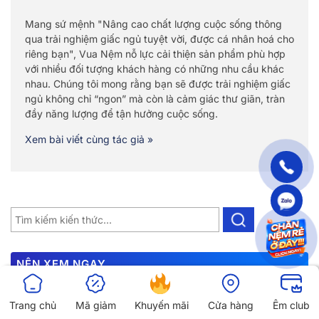
Mang sứ mệnh "Nâng cao chất lượng cuộc sống thông
qua trải nghiệm giấc ngủ tuyệt vời, được cá nhân hoá cho
riêng bạn", Vua Nệm nỗ lực cải thiện sản phẩm phù hợp
với nhiều đối tượng khách hàng có những nhu cầu khác
nhau. Chúng tôi mong rằng bạn sẽ được trải nghiệm giấc
ngủ không chỉ “ngon” mà còn là cảm giác thư giãn, tràn
đầy năng lượng để tận hưởng cuộc sống.
Xem bài viết cùng tác giả »
NÊN XEM NGAY
Trang chủ
Mã giảm
Khuyến mãi
Cửa hàng
Êm club
Ga giường 1m6x1m8: Các loại ga giường 1m6x1m8 phổ