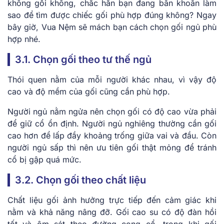
không gối không, chắc hẳn bạn đang băn khoăn làm
sao để tìm được chiếc gối phù hợp đúng không? Ngay
bây giờ, Vua Nệm sẽ mách bạn cách chọn gối ngủ phù
hợp nhé.
3.1. Chọn gối theo tư thế ngủ
Thói quen nằm của mỗi người khác nhau, vì vậy độ
cao và độ mềm của gối cũng cần phù hợp.
Người ngủ nằm ngửa nên chọn gối có độ cao vừa phải
để giữ cổ ổn định. Người ngủ nghiêng thường cần gối
cao hơn để lấp đầy khoảng trống giữa vai và đầu. Còn
người ngủ sấp thì nên ưu tiên gối thật mỏng để tránh
cổ bị gập quá mức.
3.2. Chọn gối theo chất liệu
Chất liệu gối ảnh hưởng trực tiếp đến cảm giác khi
nằm và khả năng nâng đỡ. Gối cao su có độ đàn hồi
tốt và ôm sát theo đường cong cổ, trong khi gối