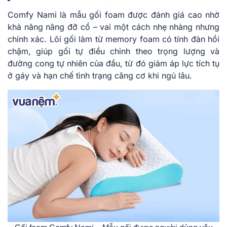
Comfy Nami là mẫu gối foam được đánh giá cao nhờ
khả năng nâng đỡ cổ – vai một cách nhẹ nhàng nhưng
chính xác. Lõi gối làm từ memory foam có tính đàn hồi
chậm, giúp gối tự điều chỉnh theo trọng lượng và
đường cong tự nhiên của đầu, từ đó giảm áp lực tích tụ
ở gáy và hạn chế tình trạng căng cơ khi ngủ lâu.