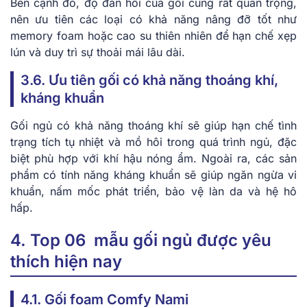
Bên cạnh đó, độ đàn hồi của gối cũng rất quan trọng,
nên ưu tiên các loại có khả năng nâng đỡ tốt như
memory foam hoặc cao su thiên nhiên để hạn chế xẹp
lún và duy trì sự thoải mái lâu dài.
3.6. Ưu tiên gối có khả năng thoáng khí,
kháng khuẩn
Gối ngủ có khả năng thoáng khí sẽ giúp hạn chế tình
trạng tích tụ nhiệt và mồ hôi trong quá trình ngủ, đặc
biệt phù hợp với khí hậu nóng ẩm. Ngoài ra, các sản
phẩm có tính năng kháng khuẩn sẽ giúp ngăn ngừa vi
khuẩn, nấm mốc phát triển, bảo vệ làn da và hệ hô
hấp.
4. Top 06 mẫu gối ngủ được yêu
thích hiện nay
4.1. Gối foam Comfy Nami