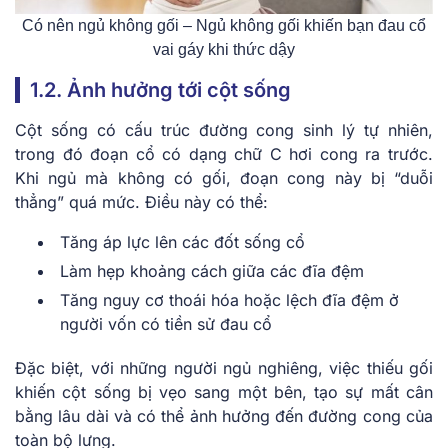
Có nên ngủ không gối – Ngủ không gối khiến bạn đau cổ
vai gáy khi thức dậy
1.2. Ảnh hưởng tới cột sống
Cột sống có cấu trúc đường cong sinh lý tự nhiên,
trong đó đoạn cổ có dạng chữ C hơi cong ra trước.
Khi ngủ mà không có gối, đoạn cong này bị “duỗi
thẳng” quá mức. Điều này có thể:
Tăng áp lực lên các đốt sống cổ
Làm hẹp khoảng cách giữa các đĩa đệm
Tăng nguy cơ thoái hóa hoặc lệch đĩa đệm ở
người vốn có tiền sử đau cổ
Đặc biệt, với những người ngủ nghiêng, việc thiếu gối
khiến cột sống bị vẹo sang một bên, tạo sự mất cân
bằng lâu dài và có thể ảnh hưởng đến đường cong của
toàn bộ lưng.