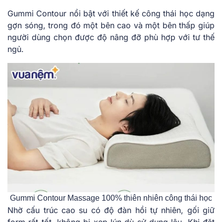
Gummi Contour nổi bật với thiết kế công thái học dạng
gợn sóng, trong đó một bên cao và một bên thấp giúp
người dùng chọn được độ nâng đỡ phù hợp với tư thế
ngủ.
Gummi Contour Massage 100% thiên nhiên công thái học
Nhờ cấu trúc cao su có độ đàn hồi tự nhiên, gối giữ
form rất tốt, không bị xẹp lún dù sử dụng lâu. Khi đặt