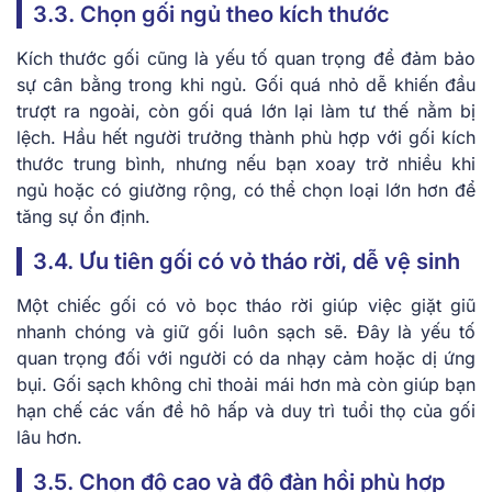
3.3. Chọn gối ngủ theo kích thước
Kích thước gối cũng là yếu tố quan trọng để đảm bảo
sự cân bằng trong khi ngủ. Gối quá nhỏ dễ khiến đầu
trượt ra ngoài, còn gối quá lớn lại làm tư thế nằm bị
lệch. Hầu hết người trưởng thành phù hợp với gối kích
thước trung bình, nhưng nếu bạn xoay trở nhiều khi
ngủ hoặc có giường rộng, có thể chọn loại lớn hơn để
tăng sự ổn định.
3.4. Ưu tiên gối có vỏ tháo rời, dễ vệ sinh
Một chiếc gối có vỏ bọc tháo rời giúp việc giặt giũ
nhanh chóng và giữ gối luôn sạch sẽ. Đây là yếu tố
quan trọng đối với người có da nhạy cảm hoặc dị ứng
bụi. Gối sạch không chỉ thoải mái hơn mà còn giúp bạn
hạn chế các vấn đề hô hấp và duy trì tuổi thọ của gối
lâu hơn.
3.5. Chọn độ cao và độ đàn hồi phù hợp