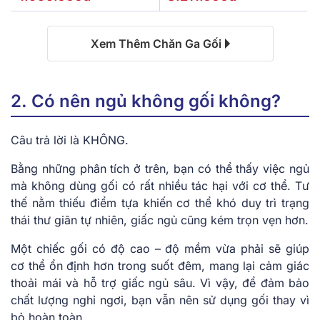
Xem Thêm Chăn Ga Gối
2. Có nên ngủ không gối không?
Câu trả lời là KHÔNG.
Bằng những phân tích ở trên, bạn có thể thấy việc ngủ
mà không dùng gối có rất nhiều tác hại với cơ thể. Tư
thế nằm thiếu điểm tựa khiến cơ thể khó duy trì trạng
thái thư giãn tự nhiên, giấc ngủ cũng kém trọn vẹn hơn.
Một chiếc gối có độ cao – độ mềm vừa phải sẽ giúp
cơ thể ổn định hơn trong suốt đêm, mang lại cảm giác
thoải mái và hỗ trợ giấc ngủ sâu. Vì vậy, để đảm bảo
chất lượng nghỉ ngơi, bạn vẫn nên sử dụng gối thay vì
bỏ hoàn toàn.