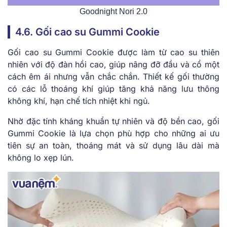
Goodnight Nori 2.0
4.6. Gối cao su Gummi Cookie
Gối cao su Gummi Cookie được làm từ cao su thiên
nhiên với độ đàn hồi cao, giúp nâng đỡ đầu và cổ một
cách êm ái nhưng vẫn chắc chắn. Thiết kế gối thường
có các lỗ thoáng khí giúp tăng khả năng lưu thông
không khí, hạn chế tích nhiệt khi ngủ.
Nhờ đặc tính kháng khuẩn tự nhiên và độ bền cao, gối
Gummi Cookie là lựa chọn phù hợp cho những ai ưu
tiên sự an toàn, thoáng mát và sử dụng lâu dài mà
không lo xẹp lún.