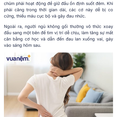
chũm phải hoạt động để giữ đầu ổn định suốt đêm. Khi
phải căng trong thời gian dài, các cơ này dễ bị co
cứng, thiếu máu cục bộ và gây đau nhức.
Ngoài ra, người ngủ không gối thường vô thức xoay
đầu sang một bên để tìm vị trí dễ chịu, làm tăng sự mất
cân bằng cơ học và dẫn đến đau lan xuống vai, gáy
vào sáng hôm sau.