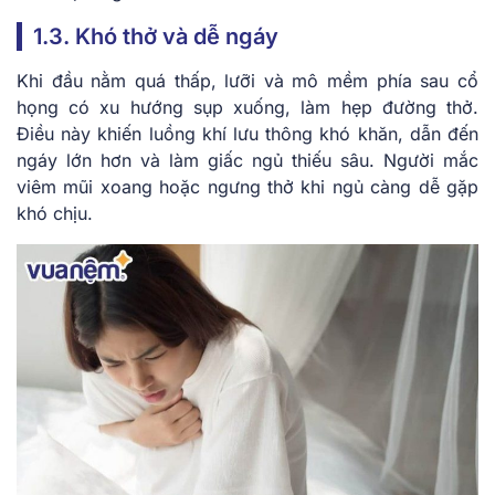
1.3. Khó thở và dễ ngáy
Khi đầu nằm quá thấp, lưỡi và mô mềm phía sau cổ
họng có xu hướng sụp xuống, làm hẹp đường thở.
Điều này khiến luồng khí lưu thông khó khăn, dẫn đến
ngáy lớn hơn và làm giấc ngủ thiếu sâu. Người mắc
viêm mũi xoang hoặc ngưng thở khi ngủ càng dễ gặp
khó chịu.