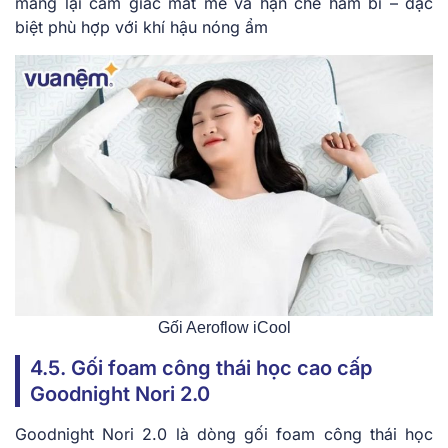
mang lại cảm giác mát mẻ và hạn chế hầm bí – đặc
biệt phù hợp với khí hậu nóng ẩm
Gối Aeroflow iCool
4.5. Gối foam công thái học cao cấp
Goodnight Nori 2.0
Goodnight Nori 2.0 là dòng gối foam công thái học