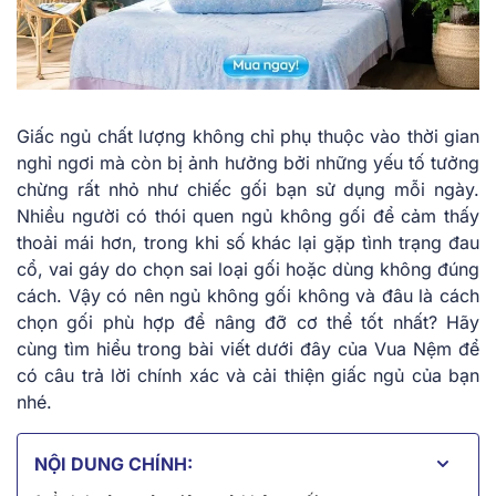
Giấc ngủ chất lượng không chỉ phụ thuộc vào thời gian
nghỉ ngơi mà còn bị ảnh hưởng bởi những yếu tố tưởng
chừng rất nhỏ như chiếc gối bạn sử dụng mỗi ngày.
Nhiều người có thói quen ngủ không gối để cảm thấy
thoải mái hơn, trong khi số khác lại gặp tình trạng đau
cổ, vai gáy do chọn sai loại gối hoặc dùng không đúng
cách. Vậy có nên ngủ không gối không và đâu là cách
chọn gối phù hợp để nâng đỡ cơ thể tốt nhất? Hãy
cùng tìm hiểu trong bài viết dưới đây của Vua Nệm để
có câu trả lời chính xác và cải thiện giấc ngủ của bạn
nhé.
NỘI DUNG CHÍNH: