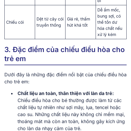
bí
Dễ ẩm mốc,
bung sợi, có
Dệt từ cây cói
Giá rẻ, thấm
Chiếu cói
thể tồn dư
truyền thống
hút khá tốt
hóa chất nếu
xử lý kém
3. Đặc điểm của chiếu điều hòa cho
trẻ em
Dưới đây là những đặc điểm nổi bật của chiếu điều hòa
cho trẻ em:
Chất liệu an toàn, thân thiện với làn da trẻ:
Chiếu điều hòa cho bé thường được làm từ các
chất liệu tự nhiên như sợi mây, lụa, tencel hoặc
cao su. Những chất liệu này không chỉ mềm mại,
thoáng mát mà còn an toàn, không gây kích ứng
cho làn da nhạy cảm của trẻ.