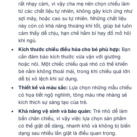
rất nhạy cảm, vì vậy cha mẹ nên chọn chiếu làm
từ các chất liệu tự nhiên, không gây kích ứng như
sợi mây, hoặc cao su tự nhiên. Những chất liệu
này còn có khả năng thoáng khí tốt, giúp bé luôn
cảm thấy dễ chịu, hạn chế hầm bí hay đổ mồ hôi
khi ngủ.
Kích thước chiếu điều hòa cho bé phù hợp:
Bạn
cần đảm bảo kích thước vừa vặn với giường
hoặc nôi. Một chiếc chiếu quá nhỏ có thể khiến
bé nằm không thoải mái, trong khi chiếu quá lớn
dễ bị xô lệch khi sử dụng.
Thiết kế và màu sắc:
Lựa chọn những mẫu chiếu
có họa tiết ngộ nghĩnh, tông màu nhẹ nhàng sẽ
kích thích sự sáng tạo của trẻ.
Khả năng vệ sinh và bảo quản:
Trẻ nhỏ dễ làm
bẩn chăn chiếu, vì vậy việc lựa chọn sản phẩm
có thể giặt dễ dàng, nhanh khô và không bị biến
dạng sau nhiều lần giặt là điều quan trọng.