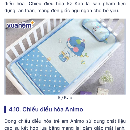
điều hòa. Chiếu điều hòa IQ Kao là sản phẩm tiện
dụng, an toàn, mang đến giấc ngủ ngon cho bé yêu.
IQ Kao
4.10. Chiếu điều hòa Animo
Dòng chiếu điều hòa trẻ em Animo sử dụng chất liệu
cao su kết hợp lụa băng mang lại cảm giác mát lạnh,