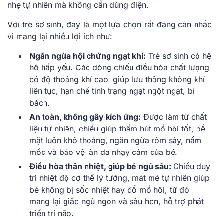
nhẹ tự nhiên mà không cần dùng điện.
Với trẻ sơ sinh, đây là một lựa chọn rất đáng cân nhắc
vì mang lại nhiều lợi ích như:
Ngăn ngừa hội chứng ngạt khí:
Trẻ sơ sinh có hệ
hô hấp yếu. Các dòng chiếu điều hòa chất lượng
có độ thoáng khí cao, giúp lưu thông không khí
liên tục, hạn chế tình trạng ngạt ngột ngạt, bí
bách.
An toàn, không gây kích ứng:
Được làm từ chất
liệu tự nhiên, chiếu giúp thấm hút mồ hôi tốt, bề
mặt luôn khô thoáng, ngăn ngừa rôm sảy, nấm
mốc và bảo vệ làn da nhạy cảm của bé.
Điều hòa thân nhiệt, giúp bé ngủ sâu:
Chiếu duy
trì nhiệt độ cơ thể lý tưởng, mát mẻ tự nhiên giúp
bé không bị sốc nhiệt hay đổ mồ hôi, từ đó
mang lại giấc ngủ ngon và sâu hơn, hỗ trợ phát
triển trí não.