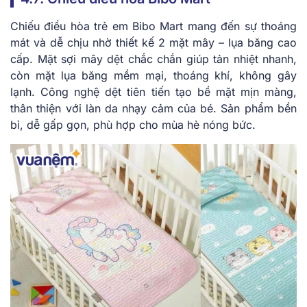
Chiếu điều hòa trẻ em Bibo Mart mang đến sự thoáng
mát và dễ chịu nhờ thiết kế 2 mặt mây – lụa băng cao
cấp. Mặt sợi mây dệt chắc chắn giúp tản nhiệt nhanh,
còn mặt lụa băng mềm mại, thoáng khí, không gây
lạnh. Công nghệ dệt tiên tiến tạo bề mặt mịn màng,
thân thiện với làn da nhạy cảm của bé. Sản phẩm bền
bỉ, dễ gấp gọn, phù hợp cho mùa hè nóng bức.