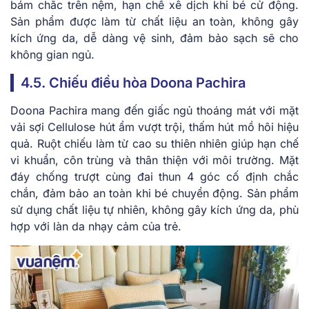
bám chắc trên nệm, hạn chế xê dịch khi bé cử động.
Sản phẩm được làm từ chất liệu an toàn, không gây
kích ứng da, dễ dàng vệ sinh, đảm bảo sạch sẽ cho
không gian ngủ.
4.5. Chiếu điều hòa Doona Pachira
Doona Pachira mang đến giấc ngủ thoáng mát với mặt
vải sợi Cellulose hút ẩm vượt trội, thấm hút mồ hôi hiệu
quả. Ruột chiếu làm từ cao su thiên nhiên giúp hạn chế
vi khuẩn, côn trùng và thân thiện với môi trường. Mặt
đáy chống trượt cùng đai thun 4 góc cố định chắc
chắn, đảm bảo an toàn khi bé chuyển động. Sản phẩm
sử dụng chất liệu tự nhiên, không gây kích ứng da, phù
hợp với làn da nhạy cảm của trẻ.