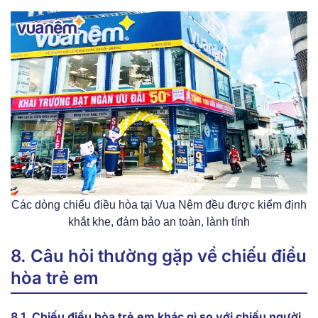
Các dòng chiếu điều hòa tại Vua Nệm đều được kiểm định
khắt khe, đảm bảo an toàn, lành tính
8. Câu hỏi thường gặp về chiếu điều
hòa trẻ em
8.1. Chiếu điều hòa trẻ em khác gì so với chiếu người