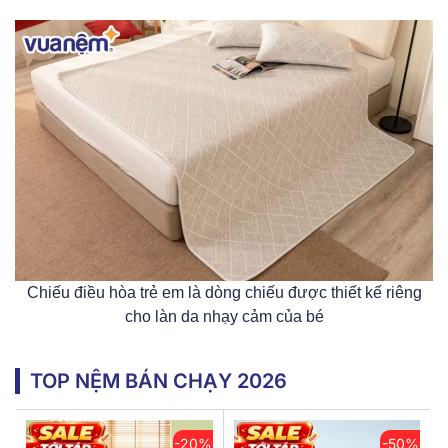
Chiếu điều hòa trẻ em là dòng chiếu được thiết kế riêng
cho làn da nhạy cảm của bé
TOP NỆM BÁN CHẠY 2026
-20%
-50%