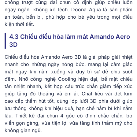
chống trượt cùng đai chun cố định giúp chiếu luôn
ngay ngắn, không xô lệch. Doona Aqua là sản phẩm
an toàn, bền bỉ, phù hợp cho bé yêu trong mọi điều
kiện thời tiết.
4.3 Chiếu điều hòa làm mát Amando Aero
3D
Chiếu điều hòa Amando Aero 3D là giải pháp giải nhiệt
nhanh cho những ngày nóng bức, mang lại cảm giác
mát ngay khi nằm xuống và duy trì sự dễ chịu suốt
đêm. Nhờ công nghệ Cooling hiện đại, bề mặt chiếu
tản nhiệt nhanh, kết hợp cấu trúc chần giảm tiếp xúc
giúp tăng độ thoáng và êm ái. Chất liệu vải dệt kim
cao cấp thấm hút tốt, cùng lớp lưới 3D phía dưới giúp
lưu thông không khí hiệu quả, hạn chế hầm bí khi nằm
lâu. Thiết kế đai chun 4 góc cố định chắc chắn, bo
viền gọn gàng, vừa tiện lợi vừa tăng tính thẩm mỹ cho
không gian ngủ.