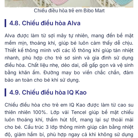
Chiếu điều hòa trẻ em Bibo Mart
4.8. Chiếu điều hòa Alva
Alva được làm từ sợi mây tự nhiên, mang đến bề mặt
mềm mịn, thoáng khí, giúp bé luôn cảm thấy dễ chịu.
Thiết kế thông minh với các lỗ thông khí giúp tản nhiệt
nhanh, phù hợp cho trẻ sơ sinh và gia đình sử dụng
điều hòa. Chất liệu nhẹ, dẻo dai, dễ gấp gọn và vệ sinh
bằng khăn ẩm. Đường may bo viền chắc chắn, đảm
bảo an toàn cho bé khi sử dụng.
4.9. Chiếu điều hòa IQ Kao
Chiếu điều hòa cho trẻ em IQ Kao được làm từ cao su
thiên nhiên 100%. Lớp vải Tencel giúp bề mặt chiếu
luôn thoáng khí, thấm hút tốt, mang lại sự thoải mái
cho bé. Cấu trúc 3 lớp thông minh giúp cân bằng nhiệt
độ, giảm hầm bí, phù hợp ngay cả khi không sử dụng