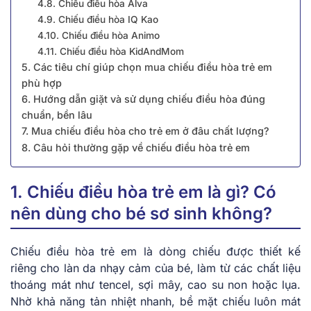
4.8. Chiếu điều hòa Alva
4.9. Chiếu điều hòa IQ Kao
4.10. Chiếu điều hòa Animo
4.11. Chiếu điều hòa KidAndMom
5. Các tiêu chí giúp chọn mua chiếu điều hòa trẻ em
phù hợp
6. Hướng dẫn giặt và sử dụng chiếu điều hòa đúng
chuẩn, bền lâu
7. Mua chiếu điều hòa cho trẻ em ở đâu chất lượng?
8. Câu hỏi thường gặp về chiếu điều hòa trẻ em
1. Chiếu điều hòa trẻ em là gì? Có
nên dùng cho bé sơ sinh không?
Chiếu điều hòa trẻ em là dòng chiếu được thiết kế
riêng cho làn da nhạy cảm của bé, làm từ các chất liệu
thoáng mát như tencel, sợi mây, cao su non hoặc lụa.
Nhờ khả năng tản nhiệt nhanh, bề mặt chiếu luôn mát