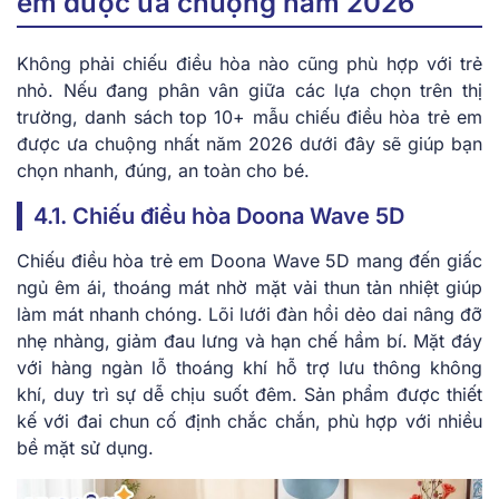
em được ưa chuộng năm 2026
Không phải chiếu điều hòa nào cũng phù hợp với trẻ
nhỏ. Nếu đang phân vân giữa các lựa chọn trên thị
trường, danh sách top 10+ mẫu chiếu điều hòa trẻ em
được ưa chuộng nhất năm 2026 dưới đây sẽ giúp bạn
chọn nhanh, đúng, an toàn cho bé.
4.1. Chiếu điều hòa Doona Wave 5D
Chiếu điều hòa trẻ em Doona Wave 5D mang đến giấc
ngủ êm ái, thoáng mát nhờ mặt vải thun tản nhiệt giúp
làm mát nhanh chóng. Lõi lưới đàn hồi dẻo dai nâng đỡ
nhẹ nhàng, giảm đau lưng và hạn chế hầm bí. Mặt đáy
với hàng ngàn lỗ thoáng khí hỗ trợ lưu thông không
khí, duy trì sự dễ chịu suốt đêm. Sản phẩm được thiết
kế với đai chun cố định chắc chắn, phù hợp với nhiều
bề mặt sử dụng.