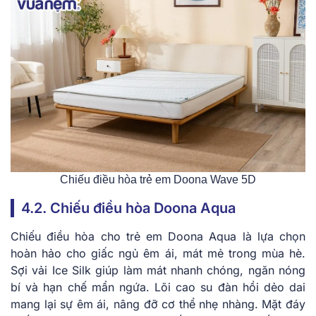
Chiếu điều hòa trẻ em Doona Wave 5D
4.2. Chiếu điều hòa Doona Aqua
Chiếu điều hòa cho trẻ em Doona Aqua là lựa chọn
hoàn hảo cho giấc ngủ êm ái, mát mẻ trong mùa hè.
Sợi vải Ice Silk giúp làm mát nhanh chóng, ngăn nóng
bí và hạn chế mẩn ngứa. Lõi cao su đàn hồi dẻo dai
mang lại sự êm ái, nâng đỡ cơ thể nhẹ nhàng. Mặt đáy