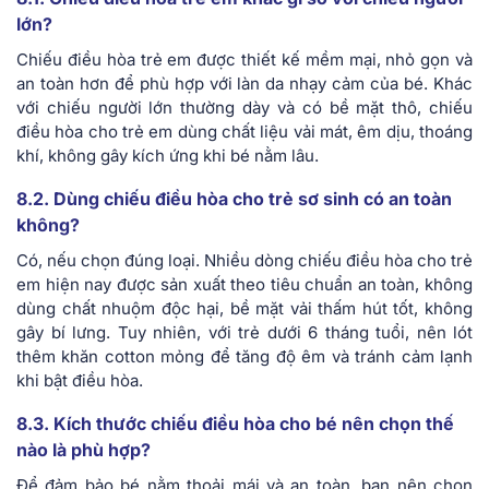
lớn?
Chiếu điều hòa trẻ em được thiết kế mềm mại, nhỏ gọn và
an toàn hơn để phù hợp với làn da nhạy cảm của bé. Khác
với chiếu người lớn thường dày và có bề mặt thô, chiếu
điều hòa cho trẻ em dùng chất liệu vải mát, êm dịu, thoáng
khí, không gây kích ứng khi bé nằm lâu.
8.2. Dùng chiếu điều hòa cho trẻ sơ sinh có an toàn
không?
Có, nếu chọn đúng loại. Nhiều dòng chiếu điều hòa cho trẻ
em hiện nay được sản xuất theo tiêu chuẩn an toàn, không
dùng chất nhuộm độc hại, bề mặt vải thấm hút tốt, không
gây bí lưng. Tuy nhiên, với trẻ dưới 6 tháng tuổi, nên lót
thêm khăn cotton mỏng để tăng độ êm và tránh cảm lạnh
khi bật điều hòa.
8.3. Kích thước chiếu điều hòa cho bé nên chọn thế
nào là phù hợp?
Để đảm bảo bé nằm thoải mái và an toàn, bạn nên chọn