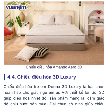
Chiếu điều hòa Amando Aero 3D
4.4. Chiếu điều hòa 3D Luxury
Chiếu điều hòa trẻ em Doona 3D Luxury là lựa chọn
hoàn hảo cho giấc ngủ êm ái. Với thiết kế lõi lưới 3D
giúp điều hòa nhiệt độ, sản phẩm mang lại cảm giác
dễ chịu suốt bốn mùa. Đai chun cố định giúp chiếu