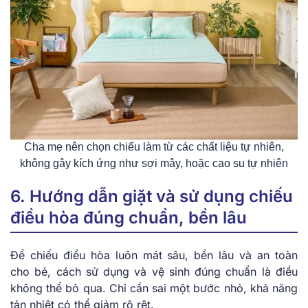
Cha mẹ nên chọn chiếu làm từ các chất liệu tự nhiên,
không gây kích ứng như sợi mây, hoặc cao su tự nhiên
6. Hướng dẫn giặt và sử dụng chiếu
điều hòa đúng chuẩn, bền lâu
Để chiếu điều hòa luôn mát sâu, bền lâu và an toàn
cho bé, cách sử dụng và vệ sinh đúng chuẩn là điều
không thể bỏ qua. Chỉ cần sai một bước nhỏ, khả năng
tản nhiệt có thể giảm rõ rệt.