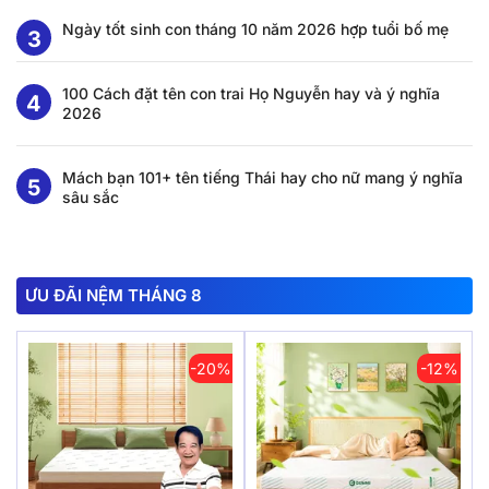
Ngày tốt sinh con tháng 10 năm 2026 hợp tuổi bố mẹ
100 Cách đặt tên con trai Họ Nguyễn hay và ý nghĩa
2026
Mách bạn 101+ tên tiếng Thái hay cho nữ mang ý nghĩa
sâu sắc
ƯU ĐÃI NỆM THÁNG 8
-20%
-12%