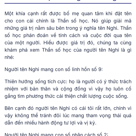
Một khía cạnh rất được bố mẹ quan tâm khi đặt tên
cho con cái chính là Thần số học. Nó giúp giải mã
những giá trị nằm sâu bên trong ý nghĩa tên Nghi. Thần
số học phán đoán về tính cách và cuộc đời qua tên
của một người. Hiểu được giá trị đó, chúng ta cùng
khám phá xem Thần số học của người tên Nghi là gì
nhé:
Người tên Nghi mang con số linh hồn số 9:
Thiên hướng sống tích cực: họ là người có ý thức trách
nhiệm với bản thân và cộng đồng vì vậy họ luôn cố
gắng tìm phương thức cải thiện chất lượng cuộc sống.
Bên cạnh đó người tên Nghi có cái tôi rất lớn, chính vì
vậy không thể tránh đôi lúc mang tham vọng thái quá
dẫn đến nhiều hành động tư lợi và vị kỷ.
Người tên Nghi mang con số nhân cách số 2: