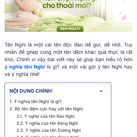
Tên Nghi là một cái tên độc đáo dễ gọi, dễ nhớ. Tuy
nhiên để ghép cùng một tên đệm khác quả thực là rất
khó. Chính vì vậy bài viết này sẽ giúp bạn hiểu rõ hơn
ý nghĩa tên Nghi
là gì? và một vài gợi ý tên Nghi hay
và ý nghĩa nhé!
NỘI DUNG CHÍNH:
1. Ý nghĩa tên Nghi là gì?
2. Bộ tên đệm cực hay với tên Nghi
2.1. Ý nghĩa của tên Bảo Nghi
2.2. Ý nghĩa của tên Băng Nghi
2.3. Ý nghĩa của tên Dương Nghi