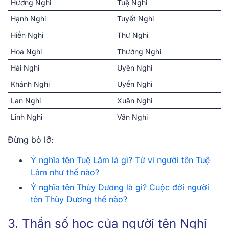
Hương Nghi
Tuệ Nghi
Hạnh Nghi
Tuyết Nghi
Hiền Nghi
Thư Nghi
Hoa Nghi
Thường Nghi
Hải Nghi
Uyên Nghi
Khánh Nghi
Uyển Nghi
Lan Nghi
Xuân Nghi
Linh Nghi
Vân Nghi
Đừng bỏ lỡ:
Ý nghĩa tên Tuệ Lâm là gì? Tử vi người tên Tuệ
Lâm như thế nào?
Ý nghĩa tên Thùy Dương là gì? Cuộc đời người
tên Thùy Dương thế nào?
3. Thần số học của người tên Nghi