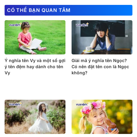
CÓ THỂ BẠN QUAN TÂM
Ý nghĩa tên Vy và một số gợi
Giải mã ý nghĩa tên Ngọc?
ý tên đệm hay dành cho tên
Có nên đặt tên con là Ngọc
Vy
không?