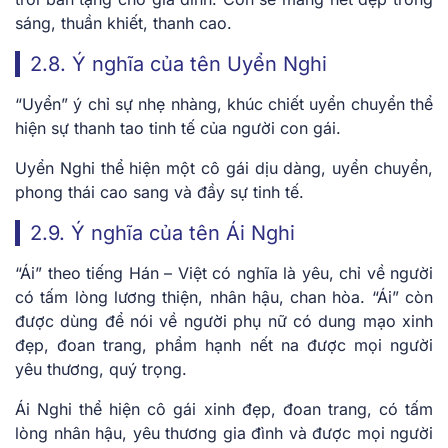
sáng, thuần khiết, thanh cao.
2.8. Ý nghĩa của tên Uyển Nghi
“Uyển” ý chỉ sự nhẹ nhàng, khúc chiết uyển chuyển thể
hiện sự thanh tao tinh tế của người con gái.
Uyển Nghi thể hiện một cô gái dịu dàng, uyển chuyển,
phong thái cao sang và đầy sự tinh tế.
2.9. Ý nghĩa của tên Ái Nghi
“Ái” theo tiếng Hán – Việt có nghĩa là yêu, chỉ về người
có tấm lòng lương thiện, nhân hậu, chan hòa. “Ái” còn
được dùng để nói về người phụ nữ có dung mạo xinh
đẹp, đoan trang, phẩm hạnh nết na được mọi người
yêu thương, quý trọng.
Ái Nghi thể hiện cô gái xinh đẹp, đoan trang, có tấm
lòng nhân hậu, yêu thương gia đình và được mọi người