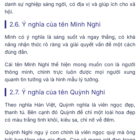
danh sự nghiệp sáng ngời, có địa vị và giúp ích cho xã
hội.
2.6. Ý nghĩa của tên Minh Nghi
Minh có ý nghĩa là sáng suốt và ngay thẳng, có khả
năng nhận thức rõ ràng và giải quyết vấn đề một cách
đúng đắn.
Cái tên Minh Nghi thể hiện mong muốn con là người
thông minh, chính trực luôn được mọi người xung
quanh tin tưởng và là hình mẫu lý tưởng.
2.7. Ý nghĩa của tên Quỳnh Nghi
Theo nghĩa Hán Việt, Quỳnh nghĩa là viên ngọc đẹp,
thanh tú. Bên cạnh đó Quỳnh để chỉ một loài hoa đẹp
có màu trắng tinh khôi, kiêu sa, chỉ nở về đêm.
Quỳnh Nghi ngụ ý con chính là viên ngọc quý mà ông
trời ban tặng cho gia đình. Con sẽ mang nét đẹp trong