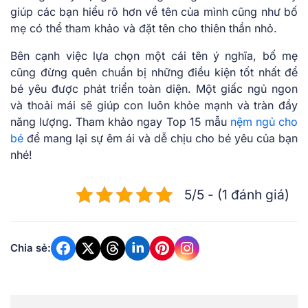
giúp các bạn hiểu rõ hơn về tên của mình cũng như bố
mẹ có thể tham khảo và đặt tên cho thiên thần nhỏ.
Bên cạnh việc lựa chọn một cái tên ý nghĩa, bố mẹ
cũng đừng quên chuẩn bị những điều kiện tốt nhất để
bé yêu được phát triển toàn diện. Một giấc ngủ ngon
và thoải mái sẽ giúp con luôn khỏe mạnh và tràn đầy
năng lượng. Tham khảo ngay Top 15 mẫu
nệm ngủ cho
bé
để mang lại sự êm ái và dễ chịu cho bé yêu của bạn
nhé!
5/5 - (1 đánh giá)
Chia sẻ: