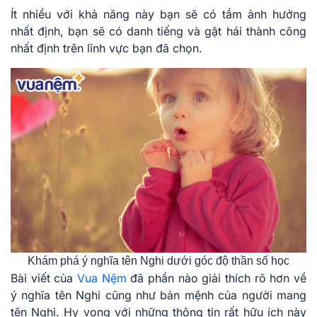
Ít nhiều với khả năng này bạn sẽ có tầm ảnh hưởng
nhất định, bạn sẽ có danh tiếng và gặt hái thành công
nhất định trên lĩnh vực bạn đã chọn.
Khám phá ý nghĩa tên Nghi dưới góc độ thần số học
Bài viết của
Vua Nệm
đã phần nào giải thích rõ hơn về
ý nghĩa tên Nghi cũng như bản mệnh của người mang
tên Nghi. Hy vọng với những thông tin rất hữu ích này