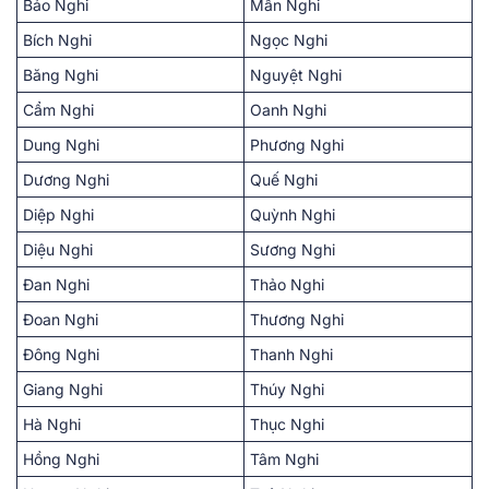
Bảo Nghi
Mẫn Nghi
Bích Nghi
Ngọc Nghi
Băng Nghi
Nguyệt Nghi
Cẩm Nghi
Oanh Nghi
Dung Nghi
Phương Nghi
Dương Nghi
Quế Nghi
Diệp Nghi
Quỳnh Nghi
Diệu Nghi
Sương Nghi
Đan Nghi
Thảo Nghi
Đoan Nghi
Thương Nghi
Đông Nghi
Thanh Nghi
Giang Nghi
Thúy Nghi
Hà Nghi
Thục Nghi
Hồng Nghi
Tâm Nghi