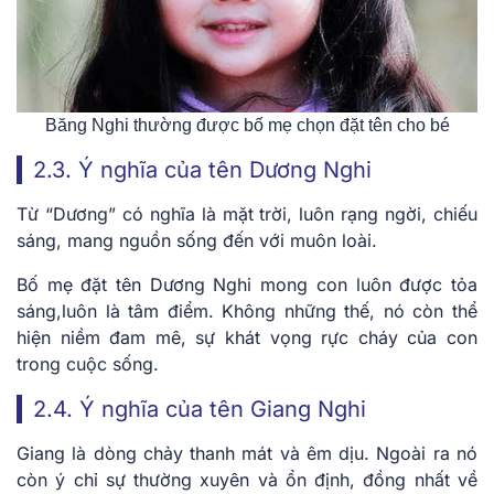
Băng Nghi thường được bố mẹ chọn đặt tên cho bé
2.3. Ý nghĩa của tên Dương Nghi
Từ “Dương” có nghĩa là mặt trời, luôn rạng ngời, chiếu
sáng, mang nguồn sống đến với muôn loài.
Bố mẹ đặt tên Dương Nghi mong con luôn được tỏa
sáng,luôn là tâm điểm. Không những thế, nó còn thể
hiện niềm đam mê, sự khát vọng rực cháy của
con
trong cuộc sống.
2.4. Ý nghĩa của tên Giang Nghi
Giang là dòng chảy thanh mát và êm dịu. Ngoài ra nó
còn ý chỉ sự thường xuyên và ổn định, đồng nhất về