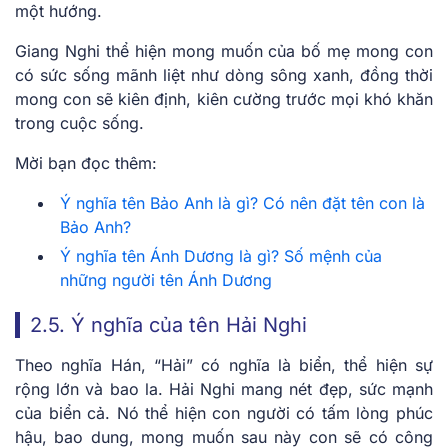
một hướng.
Giang Nghi thể hiện mong muốn của bố mẹ mong con
có sức sống mãnh liệt như dòng sông xanh, đồng thời
mong con sẽ kiên định, kiên cường trước mọi khó khăn
trong cuộc sống.
Mời bạn đọc thêm:
Ý nghĩa tên Bảo Anh là gì? Có nên đặt tên con là
Bảo Anh?
Ý nghĩa tên Ánh Dương là gì? Số mệnh của
những người tên Ánh Dương
2.5. Ý nghĩa của tên Hải Nghi
Theo nghĩa Hán, “Hải” có nghĩa là biển, thể hiện sự
rộng lớn và bao la. Hải Nghi mang nét đẹp, sức mạnh
của biển cả. Nó thể hiện con người có tấm lòng phúc
hậu, bao dung, mong muốn sau này con sẽ có công