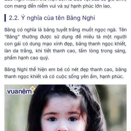
con mang đến niềm vui và sự hạnh phúc lớn lao.
2.2. Ý nghĩa của tên Băng Nghi
Băng có nghĩa là băng tuyết trắng muốt ngọc ngà. Tên
“Băng” thường được sử dụng để miêu tả một người
con gái có dung mạo xinh đẹp, băng thanh ngọc khiết,
làn da trắng, khí tiết thanh cao, tấm lòng trong sáng,
phẩm hạnh cao quý.
Băng Nghi thể hiện em bé có nét đẹp thanh cao, băng
thanh ngọc khiết và có cuộc sống yên ấm, hạnh phúc.