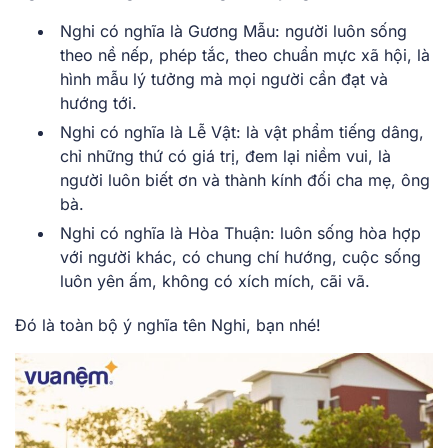
Nghi có nghĩa là Gương Mẫu:
người luôn sống
theo nề nếp, phép tắc, theo chuẩn mực xã hội, là
hình mẫu lý tưởng mà mọi người cần đạt và
hướng tới.
Nghi có nghĩa là Lễ Vật:
là vật phẩm tiếng dâng,
chỉ những thứ có giá trị, đem lại niềm vui, là
người luôn biết ơn và thành kính đối cha mẹ, ông
bà.
Nghi có nghĩa là Hòa Thuận:
luôn sống hòa hợp
với người khác, có chung chí hướng, cuộc sống
luôn yên ấm, không có xích mích, cãi vã.
Đó là toàn bộ ý nghĩa tên Nghi, bạn nhé!