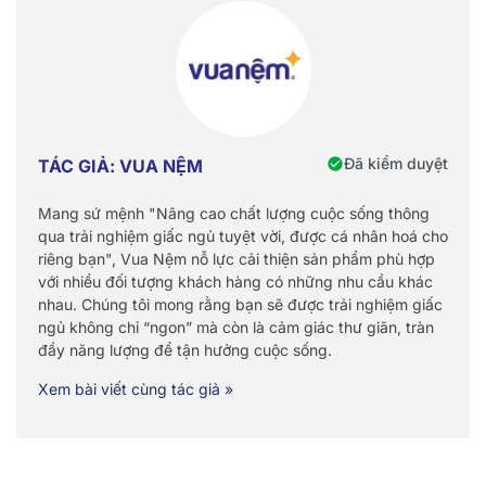
Đã kiểm duyệt
TÁC GIẢ: VUA NỆM
Mang sứ mệnh "Nâng cao chất lượng cuộc sống thông
qua trải nghiệm giấc ngủ tuyệt vời, được cá nhân hoá cho
riêng bạn", Vua Nệm nỗ lực cải thiện sản phẩm phù hợp
với nhiều đối tượng khách hàng có những nhu cầu khác
nhau. Chúng tôi mong rằng bạn sẽ được trải nghiệm giấc
ngủ không chỉ “ngon” mà còn là cảm giác thư giãn, tràn
đầy năng lượng để tận hưởng cuộc sống.
Xem bài viết cùng tác giả »