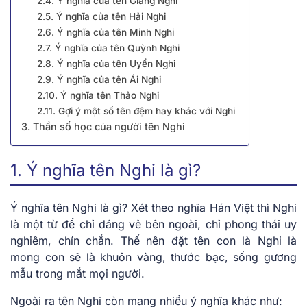
2.4. Ý nghĩa của tên Giang Nghi
2.5. Ý nghĩa của tên Hải Nghi
2.6. Ý nghĩa của tên Minh Nghi
2.7. Ý nghĩa của tên Quỳnh Nghi
2.8. Ý nghĩa của tên Uyển Nghi
2.9. Ý nghĩa của tên Ái Nghi
2.10. Ý nghĩa tên Thảo Nghi
2.11. Gợi ý một số tên đệm hay khác với Nghi
3. Thần số học của người tên Nghi
1. Ý nghĩa tên Nghi là gì?
Ý nghĩa tên Nghi là gì? Xét theo nghĩa Hán Việt thì Nghi
là một từ để chỉ dáng vẻ bên ngoài, chỉ phong thái uy
nghiêm, chín chắn. Thế nên đặt tên con là Nghi là
mong con sẽ là khuôn vàng, thước bạc, sống gương
mẫu trong mắt mọi người.
Ngoài ra tên Nghi còn mang nhiều ý nghĩa khác như: