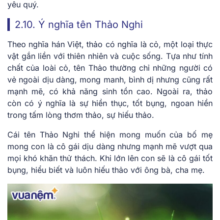
yêu quý.
2.10. Ý nghĩa tên Thảo Nghi
Theo nghĩa hán Việt, thảo có nghĩa là cỏ, một loại thực
vật gắn liền với thiên nhiên và cuộc sống. Tựa như tính
chất của loài cỏ, tên Thảo thường chỉ những người có
vẻ ngoài dịu dàng, mong manh, bình dị nhưng cũng rất
mạnh mẽ, có khả năng sinh tồn cao. Ngoài ra, thảo
còn có ý nghĩa là sự hiền thục, tốt bụng, ngoan hiền
trong tấm lòng thơm thảo, sự hiếu thảo.
Cái tên Thảo Nghi thể hiện mong muốn của bố mẹ
mong con là cô gái dịu dàng nhưng mạnh mẽ vượt qua
mọi khó khăn thử thách. Khi lớn lên con sẽ là cô gái tốt
bụng, hiểu biết và luôn hiếu thảo với ông bà, cha mẹ.