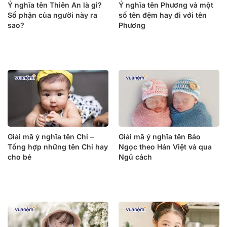
Ý nghĩa tên Thiên An là gì?
Ý nghĩa tên Phương và một
Số phận của người này ra
số tên đệm hay đi với tên
sao?
Phương
Giải mã ý nghĩa tên Chi –
Giải mã ý nghĩa tên Bảo
Tổng hợp những tên Chi hay
Ngọc theo Hán Việt và qua
cho bé
Ngũ cách