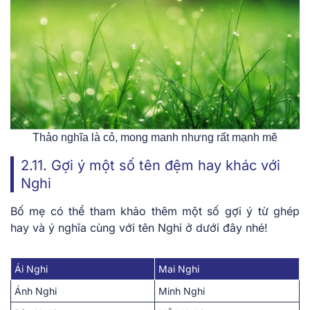
Thảo nghĩa là cỏ, mong manh nhưng rất mạnh mẽ
2.11. Gợi ý một số tên đệm hay khác với
Nghi
Bố mẹ có thể tham khảo thêm một số gợi ý từ ghép
hay và ý nghĩa cùng với tên Nghi ở dưới đây nhé!
Ái Nghi
Mai Nghi
Ánh Nghi
Minh Nghi