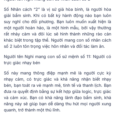
Số Nhân cách “2” là vị sứ giả hòa bình, là người hòa
giải bẩm sinh. Khi có bất kỳ hành động nào bạn luôn
suy nghĩ cho đối phương. Bạn luôn muốn xuất hiện là
một người hoàn hảo, là một hình mẫu, bởi vậy thường
rất nhảy cảm và đôi lúc sẽ hình thành những rào cản
khác biệt trong tập thể. Người mang con số nhân cách
số 2 luôn tôn trọng việc hôn nhân và đối tác làm ăn.
Người tên Nghi mang con số sứ mệnh số 11: Người có
trực giác nhạy bén
Số này mang thông điệp mạnh mẽ là người cực kỳ
nhạy cảm, có trực giác và khả năng nhận biết nhạy
bén, bạn toát ra vẻ mạnh mẽ, tinh tế và thanh lịch. Bạn
đưa ra quyết định bằng sự kết hợp giữa logic, trực giác
và cảm xúc. Bạn có khả năng lãnh đạo bẩm sinh, khả
năng này sẽ giúp bạn dễ dàng thu hút mọi người xung
quanh, trở thành một thủ lĩnh.