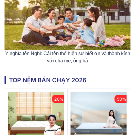
Ý nghĩa tên Nghi: Cái tên thể hiện sự biết ơn và thành kính
với cha mẹ, ông bà
TOP NỆM BÁN CHẠY 2026
-20%
-50%