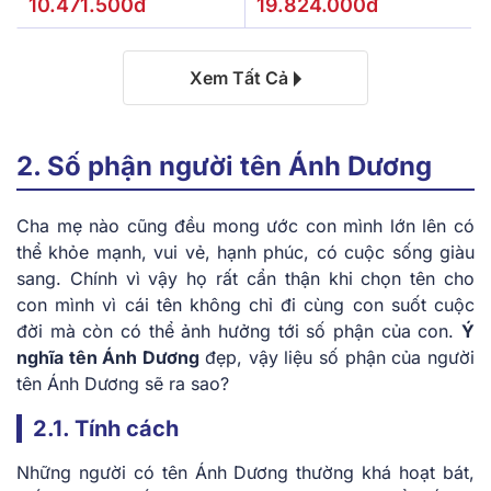
10.471.500đ
19.824.000đ
Xem Tất Cả
2. Số phận người tên Ánh Dương
Cha mẹ nào cũng đều mong ước con mình lớn lên có
thể khỏe mạnh, vui vẻ, hạnh phúc, có cuộc sống giàu
sang. Chính vì vậy họ rất cẩn thận khi chọn tên cho
con mình vì cái tên không chỉ đi cùng con suốt cuộc
đời mà còn có thể ảnh hưởng tới số phận của con.
Ý
nghĩa tên Ánh Dương
đẹp, vậy liệu số phận của người
tên Ánh Dương sẽ ra sao?
2.1. Tính cách
Những người có tên Ánh Dương thường khá hoạt bát,