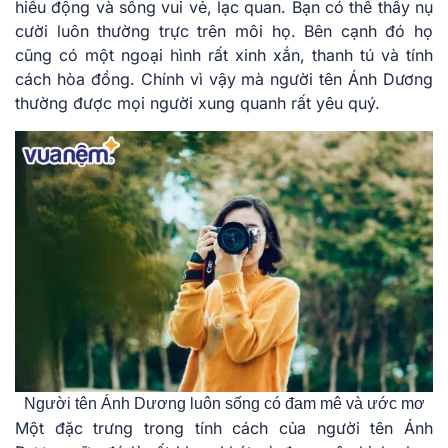
hiếu động và sống vui vẻ, lạc quan. Bạn có thể thấy nụ
cười luôn thường trực trên môi họ. Bên cạnh đó họ
cũng có một ngoại hình rất xinh xắn, thanh tú và tính
cách hòa đồng. Chính vì vậy mà người tên Ánh Dương
thường được mọi người xung quanh rất yêu quý.
Người tên Ánh Dương luôn sống có đam mê và ước mơ
Một đặc trưng trong tính cách của người tên Ánh