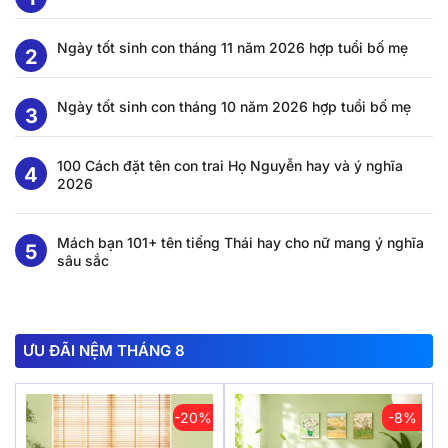
Ngày tốt sinh con tháng 11 năm 2026 hợp tuổi bố mẹ
Ngày tốt sinh con tháng 10 năm 2026 hợp tuổi bố mẹ
100 Cách đặt tên con trai Họ Nguyễn hay và ý nghĩa
2026
Mách bạn 101+ tên tiếng Thái hay cho nữ mang ý nghĩa
sâu sắc
ƯU ĐÃI NỆM THÁNG 8
-20%
-8%