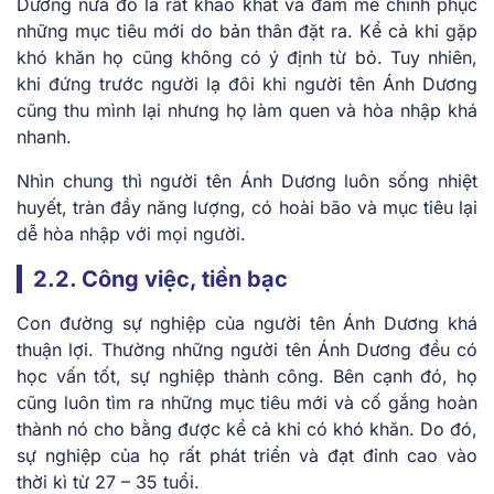
Dương nữa đó là rất khao khát và đam mê chinh phục
những mục tiêu mới do bản thân đặt ra. Kể cả khi gặp
khó khăn họ cũng không có ý định từ bỏ. Tuy nhiên,
khi đứng trước người lạ đôi khi người tên Ánh Dương
cũng thu mình lại nhưng họ làm quen và hòa nhập khá
nhanh.
Nhìn chung thì người tên Ánh Dương luôn sống nhiệt
huyết, tràn đầy năng lượng, có hoài bão và mục tiêu lại
dễ hòa nhập với mọi người.
2.2. Công việc, tiền bạc
Con đường sự nghiệp của người tên Ánh Dương khá
thuận lợi. Thường những người tên Ánh Dương đều có
học vấn tốt, sự nghiệp thành công. Bên cạnh đó, họ
cũng luôn tìm ra những mục tiêu mới và cố gắng hoàn
thành nó cho bằng được kể cả khi có khó khăn. Do đó,
sự nghiệp của họ rất phát triển và đạt đỉnh cao vào
thời kì từ 27 – 35 tuổi.