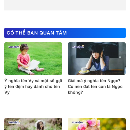
CÓ THỂ BẠN QUAN TÂM
Ý nghĩa tên Vy và một số gợi
Giải mã ý nghĩa tên Ngọc?
ý tên đệm hay dành cho tên
Có nên đặt tên con là Ngọc
Vy
không?