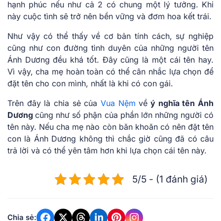
hạnh phúc nếu như cả 2 có chung một lý tưởng. Khi
này cuộc tình sẽ trở nên bền vững và đơm hoa kết trái.
Như vậy có thể thấy về cơ bản tính cách, sự nghiệp
cũng như con đường tình duyên của những người tên
Ánh Dương đều khá tốt. Đây cũng là một cái tên hay.
Vì vậy, cha mẹ hoàn toàn có thể cân nhắc lựa chọn để
đặt tên cho con mình, nhất là khi có con gái.
Trên đây là chia sẻ của
Vua Nệm
về
ý nghĩa tên Ánh
Dương
cũng như số phận của phần lớn những người có
tên này. Nếu cha mẹ nào còn băn khoăn có nên đặt tên
con là Ánh Dương không thì chắc giờ cũng đã có câu
trả lời và có thể yên tâm hơn khi lựa chọn cái tên này.
5/5 - (1 đánh giá)
Chia sẻ: