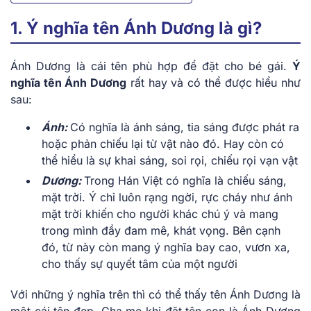
1. Ý nghĩa tên Ánh Dương là gì?
Ánh Dương là cái tên phù hợp để đặt cho bé gái.
Ý
nghĩa tên Ánh Dương
rất hay và có thể được hiểu như
sau:
Ánh:
Có nghĩa là ánh sáng, tia sáng được phát ra
hoặc phản chiếu lại từ vật nào đó. Hay còn có
thể hiểu là sự khai sáng, soi rọi, chiếu rọi vạn vật
Dương:
Trong Hán Việt có nghĩa là chiếu sáng,
mặt trời. Ý chỉ luôn rạng ngời, rực cháy như ánh
mặt trời khiến cho người khác chú ý và mang
trong mình đầy đam mê, khát vọng. Bên cạnh
đó, từ này còn mang ý nghĩa bay cao, vươn xa,
cho thấy sự quyết tâm của một người
Với những ý nghĩa trên thì có thể thấy tên Ánh Dương là
một cái tên đẹp. Cha mẹ khi đặt tên con là Ánh Dương