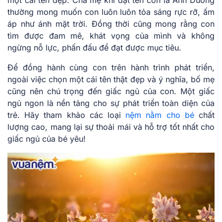
thường mong muốn con luôn luôn tỏa sáng rực rỡ, ấm
áp như ánh mặt trời. Đồng thời cũng mong rằng con
tìm được đam mê, khát vọng của mình và không
ngừng nỗ lực, phấn đấu để đạt được mục tiêu.
Để đồng hành cùng con trên hành trình phát triển,
ngoài việc chọn một cái tên thật đẹp và ý nghĩa, bố mẹ
cũng nên chú trọng đến giấc ngủ của con. Một giấc
ngủ ngon là nền tảng cho sự phát triển toàn diện của
trẻ. Hãy tham khảo các loại
nệm nằm cho bé
chất
lượng cao, mang lại sự thoải mái và hỗ trợ tốt nhất cho
giấc ngủ của bé yêu!