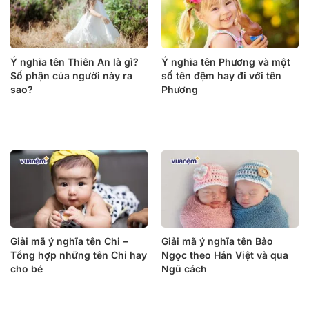
Ý nghĩa tên Thiên An là gì?
Ý nghĩa tên Phương và một
Số phận của người này ra
số tên đệm hay đi với tên
sao?
Phương
Giải mã ý nghĩa tên Chi –
Giải mã ý nghĩa tên Bảo
Tổng hợp những tên Chi hay
Ngọc theo Hán Việt và qua
cho bé
Ngũ cách