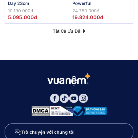
Dày 23cm
Powerful
10.190.000đ
24.780.000đ
5.095.000đ
19.824.000đ
Tất Cả Ưu Đãi
Trò chuyện với chúng tôi