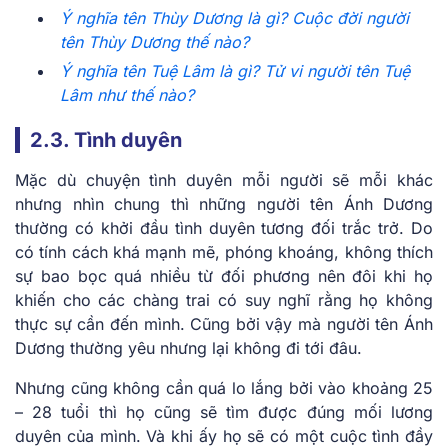
Ý nghĩa tên Thùy Dương là gì? Cuộc đời người
tên Thùy Dương thế nào?
Ý nghĩa tên Tuệ Lâm là gì? Tử vi người tên Tuệ
Lâm như thế nào?
2.3. Tình duyên
Mặc dù chuyện tình duyên mỗi người sẽ mỗi khác
nhưng nhìn chung thì những người tên Ánh Dương
thường có khởi đầu tình duyên tương đối trắc trở. Do
có tính cách khá mạnh mẽ, phóng khoáng, không thích
sự bao bọc quá nhiều từ đối phương nên đôi khi họ
khiến cho các chàng trai có suy nghĩ rằng họ không
thực sự cần đến mình. Cũng bởi vậy mà người tên Ánh
Dương thường yêu nhưng lại không đi tới đâu.
Nhưng cũng không cần quá lo lắng bởi vào khoảng 25
– 28 tuổi thì họ cũng sẽ tìm được đúng mối lương
duyên của mình. Và khi ấy họ sẽ có một cuộc tình đầy