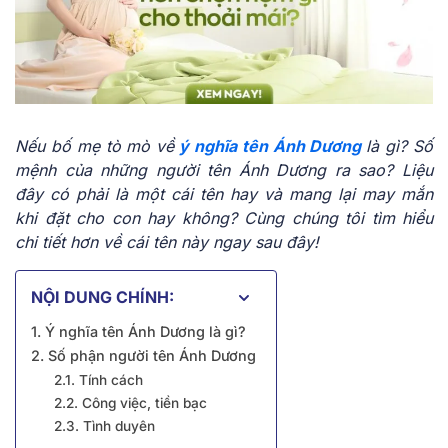
Nếu bố mẹ tò mò về
ý nghĩa tên Ánh Dương
là gì? Số
mệnh của những người tên Ánh Dương ra sao? Liệu
đây có phải là một cái tên hay và mang lại may mắn
khi đặt cho con hay không? Cùng chúng tôi tìm hiểu
chi tiết hơn về cái tên này ngay sau đây!
NỘI DUNG CHÍNH:
1. Ý nghĩa tên Ánh Dương là gì?
2. Số phận người tên Ánh Dương
2.1. Tính cách
2.2. Công việc, tiền bạc
2.3. Tình duyên