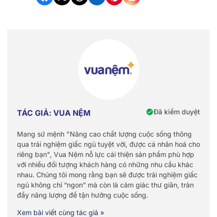
Đã kiểm duyệt
TÁC GIẢ: VUA NỆM
Mang sứ mệnh "Nâng cao chất lượng cuộc sống thông
qua trải nghiệm giấc ngủ tuyệt vời, được cá nhân hoá cho
riêng bạn", Vua Nệm nỗ lực cải thiện sản phẩm phù hợp
với nhiều đối tượng khách hàng có những nhu cầu khác
nhau. Chúng tôi mong rằng bạn sẽ được trải nghiệm giấc
ngủ không chỉ “ngon” mà còn là cảm giác thư giãn, tràn
đầy năng lượng để tận hưởng cuộc sống.
Xem bài viết cùng tác giả »