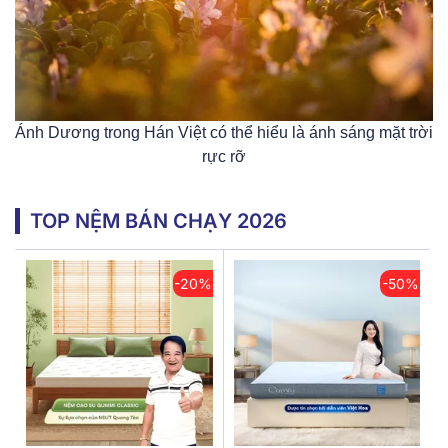
Ánh Dương trong Hán Việt có thể hiểu là ánh sáng mặt trời
rực rỡ
TOP NỆM BÁN CHẠY 2026
-20%
-50%